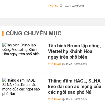
THỜI SỰ
10:23 | 22/03/2018
CÙNG CHUYÊN MỤC
Tân binh Bruno lập công,
Viettel hạ Khánh Hòa
ngay trên phố biển
THỂ THAO
15:47 | 16/06/2019
Thắng đậm HAGL, SLNA
kéo dài cơn ác mộng của
các ngôi sao phố Núi
THỂ THAO
15:41 | 16/06/2019