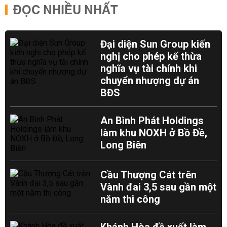
ĐỌC NHIỀU NHẤT
Đại diện Sun Group kiến
nghị cho phép kế thừa
nghĩa vụ tài chính khi
chuyển nhượng dự án
BĐS
An Bình Phát Holdings
làm khu NOXH ở Bồ Đề,
Long Biên
Cầu Thượng Cát trên
Vành đai 3,5 sau gần một
năm thi công