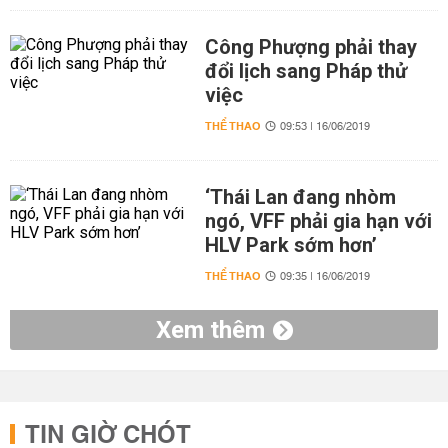
Công Phượng phải thay
đổi lịch sang Pháp thử
việc
THỂ THAO
09:53 | 16/06/2019
‘Thái Lan đang nhòm
ngó, VFF phải gia hạn với
HLV Park sớm hơn’
THỂ THAO
09:35 | 16/06/2019
Xem thêm
TIN GIỜ CHÓT