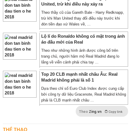
United, trừ khi điều này xảy ra
Theo thầy cũ của Gareth Bale - Harry Redknapp,
trừ khi Man United thay đổi điều này trước khi
đón tiền đạo xứ Wales về, ...
Lộ lí do Ronaldo không có mặt trong ảnh
áo đấu mới của Real
Theo như những hình ảnh được công bố trên
trang chủ, người hâm mộ Real Madrid đang lo
lắng về viễn cảnh phải chia tay ...
Top 20 CLB mạnh nhất châu Âu: Real
Madrid không phải là số 1
Dựa theo chỉ số Euro Club Index được cung cấp
bởi công ty dữ liệu Gracenote, Real Madrid không
phải là CLB mạnh nhất châu ...
Theo
Zing.vn
Copy link
THỂ THAO