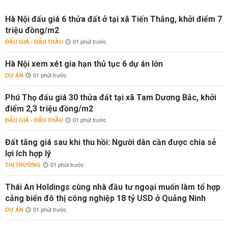
Hà Nội đấu giá 6 thửa đất ở tại xã Tiến Thắng, khởi điểm 7
triệu đồng/m2
ĐẤU GIÁ - ĐẤU THẦU
01 phút trước
Hà Nội xem xét gia hạn thủ tục 6 dự án lớn
DỰ ÁN
01 phút trước
Phú Thọ đấu giá 30 thửa đất tại xã Tam Dương Bắc, khởi
điểm 2,3 triệu đồng/m2
ĐẤU GIÁ - ĐẤU THẦU
01 phút trước
Đất tăng giá sau khi thu hồi: Người dân cần được chia sẻ
lợi ích hợp lý
THỊ TRƯỜNG
01 phút trước
Thái An Holdings cùng nhà đầu tư ngoại muốn làm tổ hợp
cảng biển đô thị công nghiệp 18 tỷ USD ở Quảng Ninh
DỰ ÁN
01 phút trước