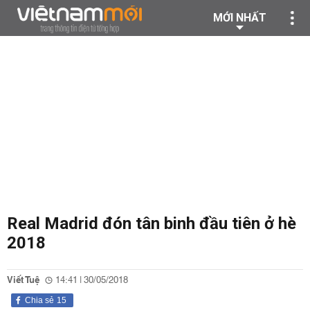
MỚI NHẤT
Real Madrid đón tân binh đầu tiên ở hè
2018
Viết Tuệ
14:41 | 30/05/2018
Chia sẻ
15