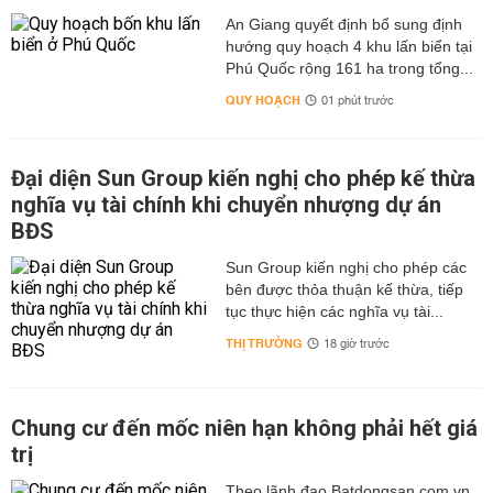
An Giang quyết định bổ sung định
hướng quy hoạch 4 khu lấn biển tại
Phú Quốc rộng 161 ha trong tổng...
QUY HOẠCH
01 phút trước
Đại diện Sun Group kiến nghị cho phép kế thừa
nghĩa vụ tài chính khi chuyển nhượng dự án
BĐS
Sun Group kiến nghị cho phép các
bên được thỏa thuận kế thừa, tiếp
tục thực hiện các nghĩa vụ tài...
THỊ TRƯỜNG
18 giờ trước
Chung cư đến mốc niên hạn không phải hết giá
trị
Theo lãnh đạo Batdongsan.com.vn,