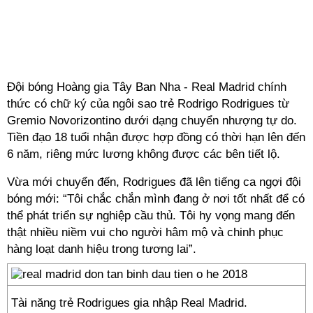
Đội bóng Hoàng gia Tây Ban Nha - Real Madrid chính
thức có chữ ký của ngôi sao trẻ Rodrigo Rodrigues từ
Gremio Novorizontino dưới dạng chuyển nhượng tự do.
Tiền đạo 18 tuổi nhận được hợp đồng có thời hạn lên đến
6 năm, riêng mức lương không được các bên tiết lộ.
Vừa mới chuyển đến, Rodrigues đã lên tiếng ca ngợi đội
bóng mới: “Tôi chắc chắn mình đang ở nơi tốt nhất để có
thể phát triển sự nghiệp cầu thủ. Tôi hy vọng mang đến
thật nhiều niềm vui cho người hâm mộ và chinh phục
hàng loạt danh hiệu trong tương lai”.
Tài năng trẻ Rodrigues gia nhập Real Madrid.