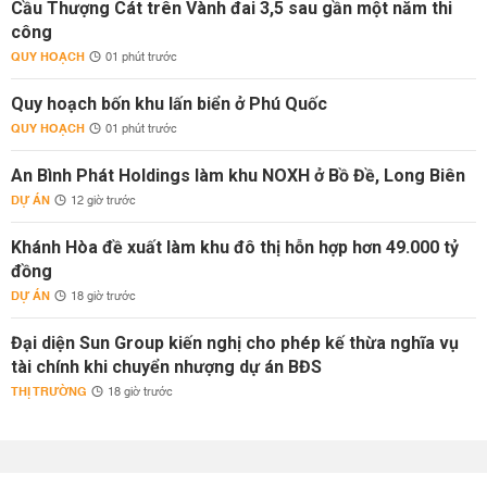
Cầu Thượng Cát trên Vành đai 3,5 sau gần một năm thi
công
QUY HOẠCH
01 phút trước
Quy hoạch bốn khu lấn biển ở Phú Quốc
QUY HOẠCH
01 phút trước
An Bình Phát Holdings làm khu NOXH ở Bồ Đề, Long Biên
DỰ ÁN
12 giờ trước
Khánh Hòa đề xuất làm khu đô thị hỗn hợp hơn 49.000 tỷ
đồng
DỰ ÁN
18 giờ trước
Đại diện Sun Group kiến nghị cho phép kế thừa nghĩa vụ
tài chính khi chuyển nhượng dự án BĐS
THỊ TRƯỜNG
18 giờ trước