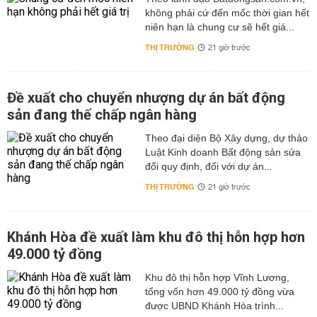
không phải cứ đến mốc thời gian hết
niên hạn là chung cư sẽ hết giá...
THỊ TRƯỜNG
21 giờ trước
Đề xuất cho chuyển nhượng dự án bất động
sản đang thế chấp ngân hàng
Theo đại diện Bộ Xây dựng, dự thảo
Luật Kinh doanh Bất động sản sửa
đổi quy định, đối với dự án...
THỊ TRƯỜNG
21 giờ trước
Khánh Hòa đề xuất làm khu đô thị hỗn hợp hơn
49.000 tỷ đồng
Khu đô thị hỗn hợp Vĩnh Lương,
tổng vốn hơn 49.000 tỷ đồng vừa
được UBND Khánh Hòa trình...