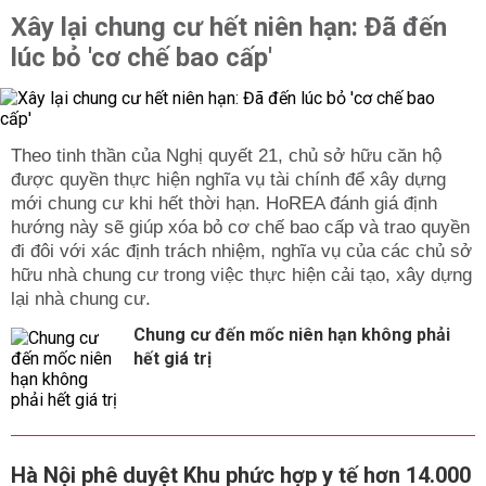
Xây lại chung cư hết niên hạn: Đã đến
lúc bỏ 'cơ chế bao cấp'
Theo tinh thần của Nghị quyết 21, chủ sở hữu căn hộ
được quyền thực hiện nghĩa vụ tài chính để xây dựng
mới chung cư khi hết thời hạn. HoREA đánh giá định
hướng này sẽ giúp xóa bỏ cơ chế bao cấp và trao quyền
đi đôi với xác định trách nhiệm, nghĩa vụ của các chủ sở
hữu nhà chung cư trong việc thực hiện cải tạo, xây dựng
lại nhà chung cư.
Chung cư đến mốc niên hạn không phải
hết giá trị
Hà Nội phê duyệt Khu phức hợp y tế hơn 14.000