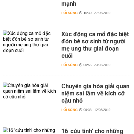
mạnh
LỐI SỐNG
16:30 | 27/06/2019
Xúc động ca mổ đặc biệt
đón bé sơ sinh từ người
mẹ ung thư giai đoạn
cuối
LỐI SỐNG
00:55 | 23/05/2019
Chuyên gia hóa giải quan
niệm sai lầm về kích cỡ
cậu nhỏ
LỐI SỐNG
09:33 | 12/05/2019
16 'cứu tinh' cho những