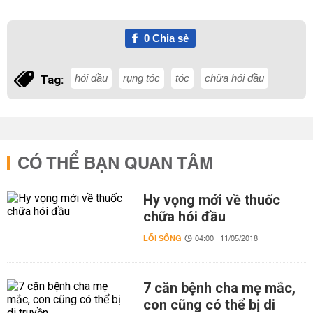
0
Chia sẻ
hói đầu
rụng tóc
tóc
chữa hói đầu
Tag:
CÓ THỂ BẠN QUAN TÂM
Hy vọng mới về thuốc
chữa hói đầu
LỐI SỐNG
04:00 | 11/05/2018
7 căn bệnh cha mẹ mắc,
con cũng có thể bị di