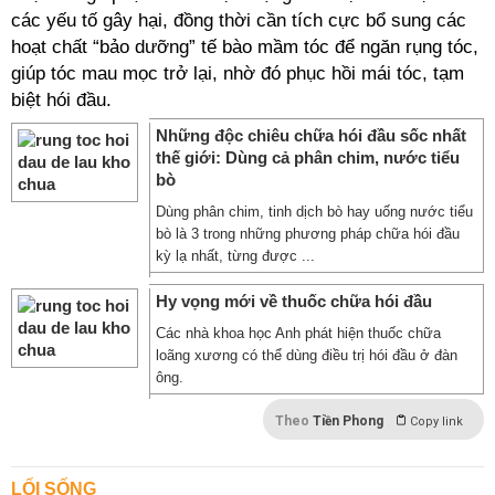
các yếu tố gây hại, đồng thời cần tích cực bổ sung các
hoạt chất “bảo dưỡng” tế bào mầm tóc để ngăn rụng tóc,
giúp tóc mau mọc trở lại, nhờ đó phục hồi mái tóc, tạm
biệt hói đầu.
Những độc chiêu chữa hói đầu sốc nhất
thế giới: Dùng cả phân chim, nước tiểu
bò
Dùng phân chim, tinh dịch bò hay uống nước tiểu
bò là 3 trong những phương pháp chữa hói đầu
kỳ lạ nhất, từng được ...
Hy vọng mới về thuốc chữa hói đầu
Các nhà khoa học Anh phát hiện thuốc chữa
loãng xương có thể dùng điều trị hói đầu ở đàn
ông.
Theo
Tiền Phong
Copy link
LỐI SỐNG