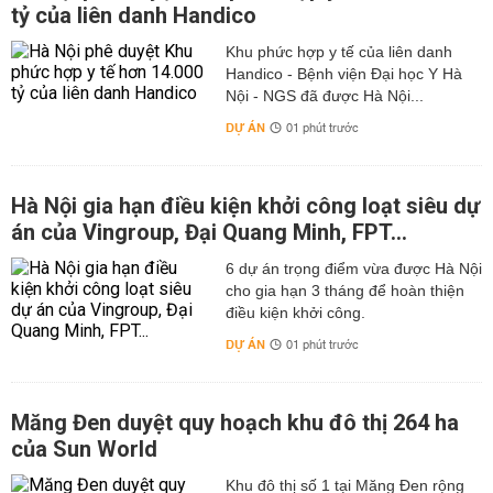
tỷ của liên danh Handico
Khu phức hợp y tế của liên danh
Handico - Bệnh viện Đại học Y Hà
Nội - NGS đã được Hà Nội...
DỰ ÁN
01 phút trước
Hà Nội gia hạn điều kiện khởi công loạt siêu dự
án của Vingroup, Đại Quang Minh, FPT...
6 dự án trọng điểm vừa được Hà Nội
cho gia hạn 3 tháng để hoàn thiện
điều kiện khởi công.
DỰ ÁN
01 phút trước
Măng Đen duyệt quy hoạch khu đô thị 264 ha
của Sun World
Khu đô thị số 1 tại Măng Đen rộng