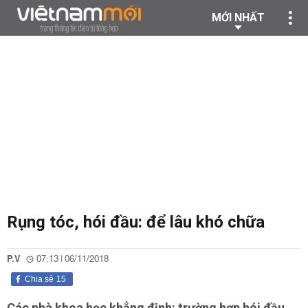
MỚI NHẤT
Rụng tóc, hói đầu: để lâu khó chữa
P.V
07:13 | 06/11/2018
Chia sẻ
15
Các nhà khoa học khẳng định: trường hợp hói đầu,