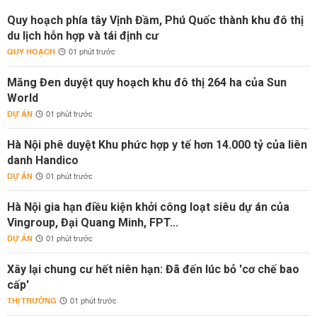
Quy hoạch phía tây Vịnh Đầm, Phú Quốc thành khu đô thị
du lịch hỗn hợp và tái định cư
QUY HOẠCH
01 phút trước
Măng Đen duyệt quy hoạch khu đô thị 264 ha của Sun
World
DỰ ÁN
01 phút trước
Hà Nội phê duyệt Khu phức hợp y tế hơn 14.000 tỷ của liên
danh Handico
DỰ ÁN
01 phút trước
Hà Nội gia hạn điều kiện khởi công loạt siêu dự án của
Vingroup, Đại Quang Minh, FPT...
DỰ ÁN
01 phút trước
Xây lại chung cư hết niên hạn: Đã đến lúc bỏ 'cơ chế bao
cấp'
THỊ TRƯỜNG
01 phút trước