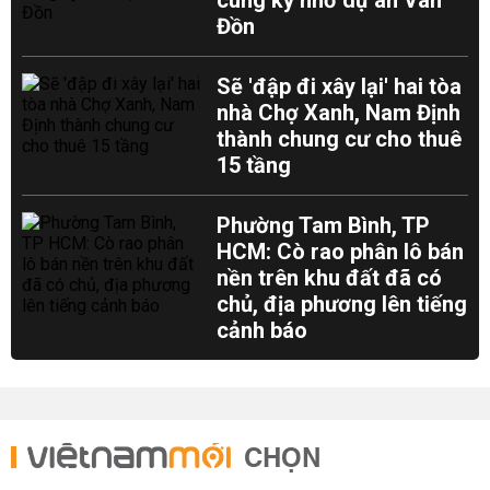
cùng kỳ nhờ dự án Vân
Đồn
Sẽ 'đập đi xây lại' hai tòa
nhà Chợ Xanh, Nam Định
thành chung cư cho thuê
15 tầng
Phường Tam Bình, TP
HCM: Cò rao phân lô bán
nền trên khu đất đã có
chủ, địa phương lên tiếng
cảnh báo
CHỌN