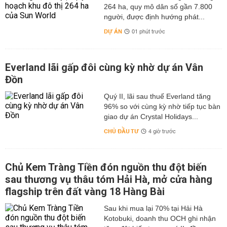
264 ha, quy mô dân số gần 7.800
người, được định hướng phát...
DỰ ÁN
01 phút trước
Everland lãi gấp đôi cùng kỳ nhờ dự án Vân
Đồn
Quý II, lãi sau thuế Everland tăng
96% so với cùng kỳ nhờ tiếp tục bàn
giao dự án Crystal Holidays...
CHỦ ĐẦU TƯ
4 giờ trước
Chủ Kem Tràng Tiền đón nguồn thu đột biến
sau thương vụ thâu tóm Hải Hà, mở cửa hàng
flagship trên đất vàng 18 Hàng Bài
Sau khi mua lại 70% tại Hải Hà
Kotobuki, doanh thu OCH ghi nhận