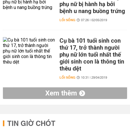
phụ nữ bị hành hạ bởi
bệnh u nang buồng trứng
LỐI SỐNG
07:26 | 02/05/2019
Cụ bà 101 tuổi sinh con
thứ 17, trở thành người
phụ nữ lớn tuổi nhất thế
giới sinh con là thông tin
thêu dệt
LỐI SỐNG
10:31 | 29/04/2019
Xem thêm
TIN GIỜ CHÓT