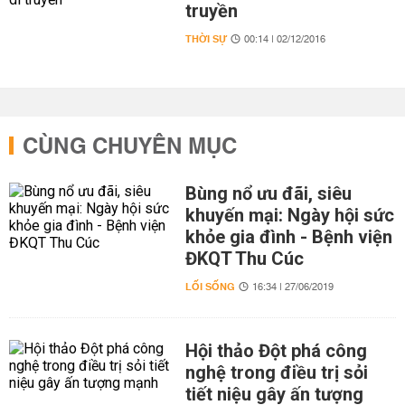
truyền
THỜI SỰ
00:14 | 02/12/2016
CÙNG CHUYÊN MỤC
Bùng nổ ưu đãi, siêu
khuyến mại: Ngày hội sức
khỏe gia đình - Bệnh viện
ĐKQT Thu Cúc
LỐI SỐNG
16:34 | 27/06/2019
Hội thảo Đột phá công
nghệ trong điều trị sỏi
tiết niệu gây ấn tượng