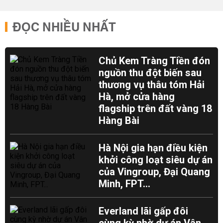
ĐỌC NHIỀU NHẤT
Chủ Kem Tràng Tiền đón
nguồn thu đột biến sau
thương vụ thâu tóm Hải
Hà, mở cửa hàng
flagship trên đất vàng 18
Hàng Bài
Hà Nội gia hạn điều kiện
khởi công loạt siêu dự án
của Vingroup, Đại Quang
Minh, FPT...
Everland lãi gấp đôi