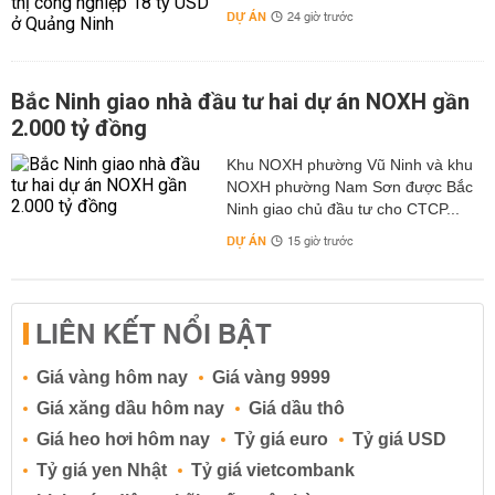
DỰ ÁN
24 giờ trước
Bắc Ninh giao nhà đầu tư hai dự án NOXH gần
2.000 tỷ đồng
Khu NOXH phường Vũ Ninh và khu
NOXH phường Nam Sơn được Bắc
Ninh giao chủ đầu tư cho CTCP...
DỰ ÁN
15 giờ trước
LIÊN KẾT NỔI BẬT
Giá vàng hôm nay
Giá vàng 9999
Giá xăng dầu hôm nay
Giá dầu thô
Giá heo hơi hôm nay
Tỷ giá euro
Tỷ giá USD
Tỷ giá yen Nhật
Tỷ giá vietcombank