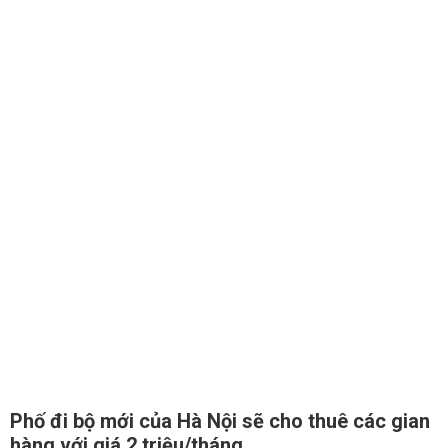
Phố đi bộ mới của Hà Nội sẽ cho thuê các gian
hàng với giá 2 triệu/tháng