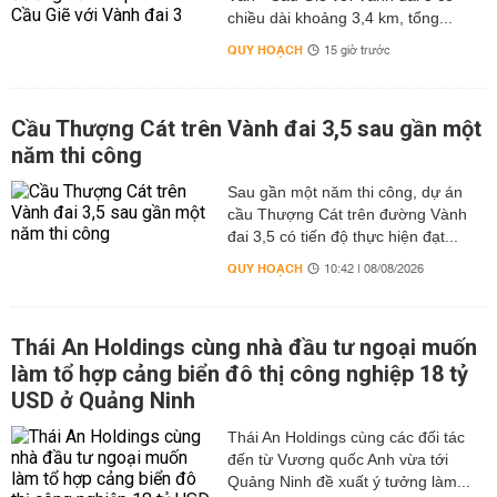
chiều dài khoảng 3,4 km, tổng...
QUY HOẠCH
15 giờ trước
Cầu Thượng Cát trên Vành đai 3,5 sau gần một
năm thi công
Sau gần một năm thi công, dự án
cầu Thượng Cát trên đường Vành
đai 3,5 có tiến độ thực hiện đạt...
QUY HOẠCH
10:42 | 08/08/2026
Thái An Holdings cùng nhà đầu tư ngoại muốn
làm tổ hợp cảng biển đô thị công nghiệp 18 tỷ
USD ở Quảng Ninh
Thái An Holdings cùng các đối tác
đến từ Vương quốc Anh vừa tới
Quảng Ninh đề xuất ý tưởng làm...