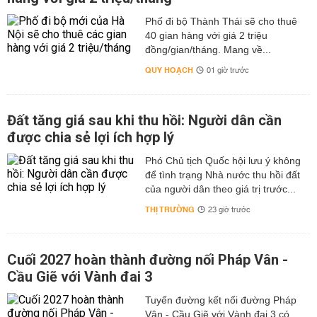
Phố đi bộ Thành Thái sẽ cho thuê
40 gian hàng với giá 2 triệu
đồng/gian/tháng. Mang về...
QUY HOẠCH
01 giờ trước
Đất tăng giá sau khi thu hồi: Người dân cần
được chia sẻ lợi ích hợp lý
Phó Chủ tịch Quốc hội lưu ý không
để tình trạng Nhà nước thu hồi đất
của người dân theo giá trị trước...
THỊ TRƯỜNG
23 giờ trước
Cuối 2027 hoàn thành đường nối Pháp Vân -
Cầu Giẽ với Vành đai 3
Tuyến đường kết nối đường Pháp
Vân - Cầu Giẽ với Vành đai 3 có