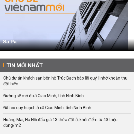
Sa Pa
TIN MỚI NHẤT
Chủ dự án khách sạn bên hồ Trúc Bạch báo lãi quý II nhờ khoản thu
đột biến
Đường sẽ mở ở xã Giao Minh, tỉnh Ninh Bình
Đất có quy hoạch ở xã Giao Minh, tỉnh Ninh Bình
Hoàng Mai, Hà Nội đấu giá 13 thửa đất ở, khởi điểm từ 43 triệu
đồng/m2