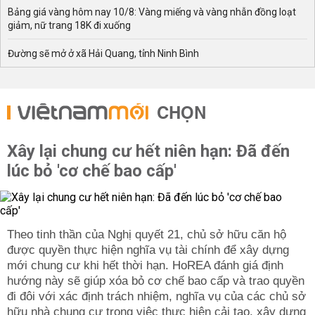
Bảng giá vàng hôm nay 10/8: Vàng miếng và vàng nhẫn đồng loạt
giảm, nữ trang 18K đi xuống
Đường sẽ mở ở xã Hải Quang, tỉnh Ninh Bình
CHỌN
Xây lại chung cư hết niên hạn: Đã đến
lúc bỏ 'cơ chế bao cấp'
Theo tinh thần của Nghị quyết 21, chủ sở hữu căn hộ
được quyền thực hiện nghĩa vụ tài chính để xây dựng
mới chung cư khi hết thời hạn. HoREA đánh giá định
hướng này sẽ giúp xóa bỏ cơ chế bao cấp và trao quyền
đi đôi với xác định trách nhiệm, nghĩa vụ của các chủ sở
hữu nhà chung cư trong việc thực hiện cải tạo, xây dựng