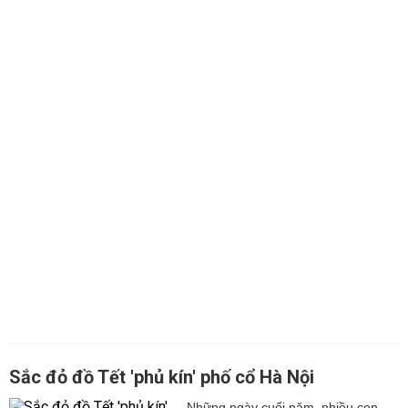
Sắc đỏ đồ Tết 'phủ kín' phố cổ Hà Nội
Những ngày cuối năm, nhiều con