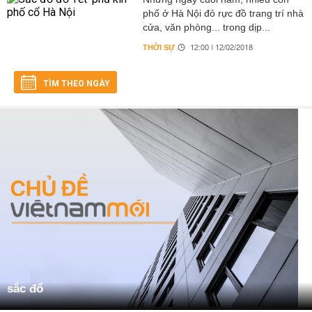
phố ở Hà Nội đỏ rực đồ trang trí nhà
cửa, văn phòng... trong dịp...
THỜI SỰ
12:00 | 12/02/2018
TÌM THEO NGÀY
sắc đổ