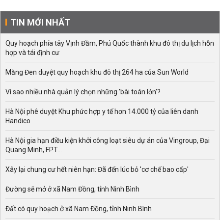
TIN MỚI NHẤT
Quy hoạch phía tây Vịnh Đầm, Phú Quốc thành khu đô thị du lịch hỗn
hợp và tái định cư
Măng Đen duyệt quy hoạch khu đô thị 264 ha của Sun World
Vì sao nhiều nhà quản lý chọn những 'bài toán lớn'?
Hà Nội phê duyệt Khu phức hợp y tế hơn 14.000 tỷ của liên danh
Handico
Hà Nội gia hạn điều kiện khởi công loạt siêu dự án của Vingroup, Đại
Quang Minh, FPT...
Xây lại chung cư hết niên hạn: Đã đến lúc bỏ 'cơ chế bao cấp'
Đường sẽ mở ở xã Nam Đồng, tỉnh Ninh Bình
Đất có quy hoạch ở xã Nam Đồng, tỉnh Ninh Bình