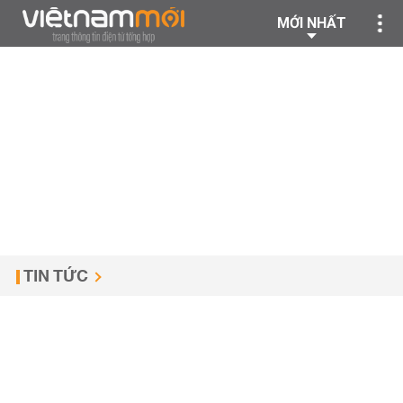
MỚI NHẤT
TIN TỨC