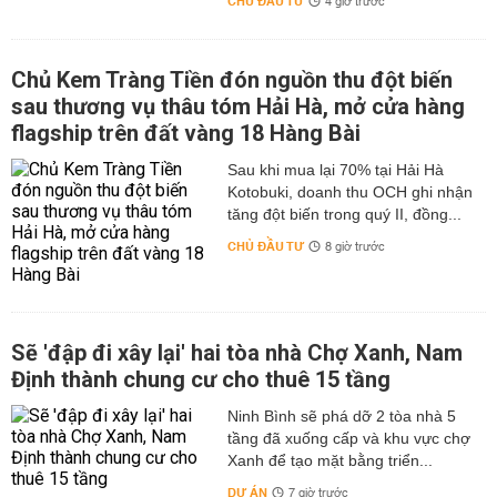
CHỦ ĐẦU TƯ
4 giờ trước
Chủ Kem Tràng Tiền đón nguồn thu đột biến
sau thương vụ thâu tóm Hải Hà, mở cửa hàng
flagship trên đất vàng 18 Hàng Bài
Sau khi mua lại 70% tại Hải Hà
Kotobuki, doanh thu OCH ghi nhận
tăng đột biến trong quý II, đồng...
CHỦ ĐẦU TƯ
8 giờ trước
Sẽ 'đập đi xây lại' hai tòa nhà Chợ Xanh, Nam
Định thành chung cư cho thuê 15 tầng
Ninh Bình sẽ phá dỡ 2 tòa nhà 5
tầng đã xuống cấp và khu vực chợ
Xanh để tạo mặt bằng triển...
DỰ ÁN
7 giờ trước