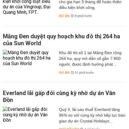
cho gia hạn 3 tháng để hoàn thiện
điều kiện khởi công.
DỰ ÁN
9 phút trước
Măng Đen duyệt quy hoạch khu đô thị 264 ha
của Sun World
Khu đô thị số 1 tại Măng Đen rộng
264 ha, quy mô dân số gần 7.800
người, được định hướng phát...
DỰ ÁN
01 phút trước
Everland lãi gấp đôi cùng kỳ nhờ dự án Vân
Đồn
Quý II, lãi sau thuế Everland tăng
96% so với cùng kỳ nhờ tiếp tục bàn
giao dự án Crystal Holidays...