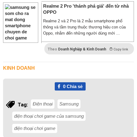
Realme 2 Pro 'thánh phá giá' đến từ nhà
OPPO
Realme 2 và 2 Pro là 2 mẫu smartphone phổ
thông và tầm trung thuộc thương hiệu con của
Oppo, nhắm đến những người dùng mới ...
Theo
Doanh Nghiệp & Kinh Doanh
Copy link
KINH DOANH
0
Chia sẻ
Điện thoại
Samsung
Tag:
điện thoại chơi game của samsung
điện thoại chơi game