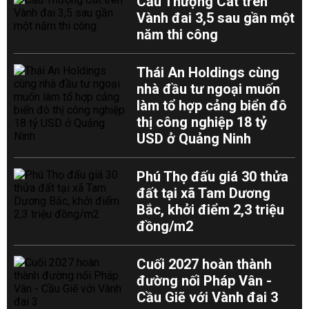
Cầu Thượng Cát trên
Vành đai 3,5 sau gần một
năm thi công
Thái An Holdings cùng
nhà đầu tư ngoại muốn
làm tổ hợp cảng biển đô
thị công nghiệp 18 tỷ
USD ở Quảng Ninh
Phú Thọ đấu giá 30 thửa
đất tại xã Tam Dương
Bắc, khởi điểm 2,3 triệu
đồng/m2
Cuối 2027 hoàn thành
đường nối Pháp Vân -
Cầu Giẽ với Vành đai 3