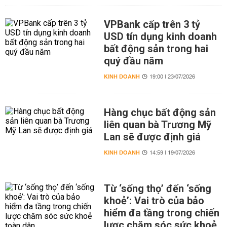
VPBank cấp trên 3 tỷ
USD tín dụng kinh doanh
bất động sản trong hai
quý đầu năm
KINH DOANH
19:00 | 23/07/2026
Hàng chục bất động sản
liên quan bà Trương Mỹ
Lan sẽ được định giá
KINH DOANH
14:59 | 19/07/2026
Từ ‘sống thọ’ đến ‘sống
khoẻ’: Vai trò của bảo
hiểm đa tầng trong chiến
lược chăm sóc sức khoẻ