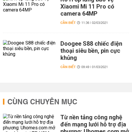
Xiaomi Mi 11 Pro có
camera 64MP
CẦN BIẾT
11:36 | 02/03/2021
Doogee S88 chiếc điện
thoại siêu bền, pin cực
khủng
CẦN BIẾT
09:49 | 01/03/2021
CÙNG CHUYÊN MỤC
Từ nền tảng công nghệ
đến mạng lưới hỗ trợ địa
phương: Uhomes.com mở