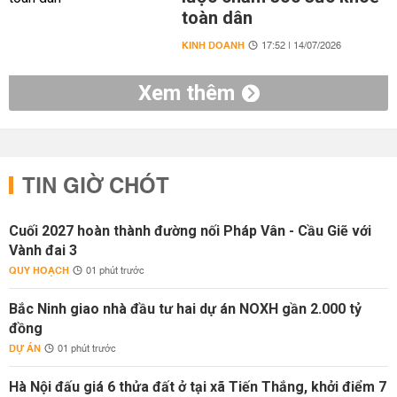
toàn dân
KINH DOANH
17:52 | 14/07/2026
Xem thêm
TIN GIỜ CHÓT
Cuối 2027 hoàn thành đường nối Pháp Vân - Cầu Giẽ với
Vành đai 3
QUY HOẠCH
01 phút trước
Bắc Ninh giao nhà đầu tư hai dự án NOXH gần 2.000 tỷ
đồng
DỰ ÁN
01 phút trước
Hà Nội đấu giá 6 thửa đất ở tại xã Tiến Thắng, khởi điểm 7