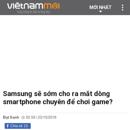
MỚI NHẤT
Samsung sẽ sớm cho ra mắt dòng
smartphone chuyên để chơi game?
Đạt Xanh
02:59 | 23/10/2018
Chia sẻ
15