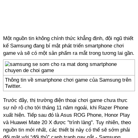
Một nguồn tin không chính thức khẳng định, đội ngũ thiết
kế Samsung đang bí mật phát triển smartphone chơi
game và sẽ có một sản phẩm ra mắt trong tương lai gần.
Thông tin về smartphone chơi game của Samsung trên
Twitter.
Trước đây, thị trường điện thoại chơi game chưa thực
sự nở rộ cho tới tháng 11 năm ngoái, khi Razer Phone
xuất hiện. Tiếp sau đó là Asus ROG Phone, Honor Play
và Huawei Mate 20 X được "trình làng". Tuy nhiên, theo
nguồn tin mới nhất, các thiết bị này có thể sẽ sớm phải
đối mặt với “đối thủ” cạnh tranh gay gắt - Samsung.