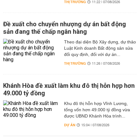
THỊ TRƯỜNG
11:22 | 07/08/2026
Đề xuất cho chuyển nhượng dự án bất động
sản đang thế chấp ngân hàng
Theo đại diện Bộ Xây dựng, dự thảo
Luật Kinh doanh Bất động sản sửa
đổi quy định, đối với dự án...
THỊ TRƯỜNG
11:26 | 07/08/2026
Khánh Hòa đề xuất làm khu đô thị hỗn hợp hơn
49.000 tỷ đồng
Khu đô thị hỗn hợp Vĩnh Lương,
tổng vốn hơn 49.000 tỷ đồng vừa
được UBND Khánh Hòa trình...
DỰ ÁN
15:04 | 07/08/2026