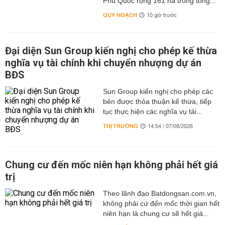
Phú Quốc rộng 161 ha trong tổng...
QUY HOẠCH
10 giờ trước
Đại diện Sun Group kiến nghị cho phép kế thừa
nghĩa vụ tài chính khi chuyển nhượng dự án
BĐS
Sun Group kiến nghị cho phép các
bên được thỏa thuận kế thừa, tiếp
tục thực hiện các nghĩa vụ tài...
THỊ TRƯỜNG
14:54 | 07/08/2026
Chung cư đến mốc niên hạn không phải hết giá
trị
Theo lãnh đạo Batdongsan.com.vn,
không phải cứ đến mốc thời gian hết
niên hạn là chung cư sẽ hết giá...