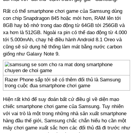
Rất có thể smartphone chơi game của Samsung dùng
con chip Snapdragon 845 hoặc mới hơn, RAM lên tới
8GB hay bộ nhớ trong dao động từ 64GB tới 256GB và
xa hơn là 512GB. Ngoài ra pin có thể dao động từ 4.000
tới 5.000mAh, chạy hệ điều hành Android 8.1 Oreo và
cũng sẽ sử dụng hệ thống làm mát bằng nước carbon
giống như Galaxy Note 9.
Razer Phone sắp tới sẽ có thêm đối thủ là Samsung
trong cuộc đua smartphone chơi game
Hiện rất khó để suy đoán bất cứ điều gì về diện mạo
chiếc smartphone chơi game của Samsung. Tuy nhiên
với vai trò là một trong những nhà sản xuất smartphone
hàng đầu thế giới, Samsung chắc chắn hiểu họ cần một
máy chơi game xuất sắc hơn các đối thủ đã đi trước như