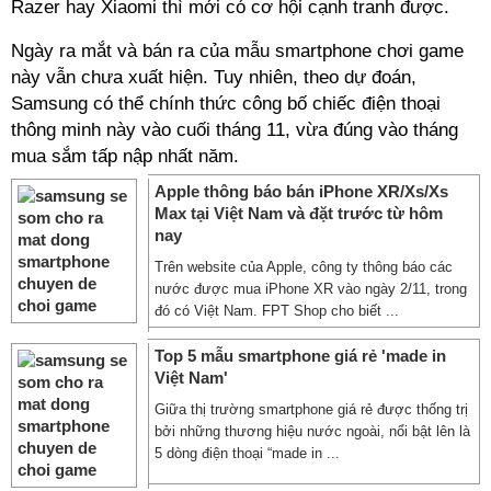
Razer hay Xiaomi thì mới có cơ hội cạnh tranh được.
Ngày ra mắt và bán ra của mẫu smartphone chơi game
này vẫn chưa xuất hiện. Tuy nhiên, theo dự đoán,
Samsung có thể chính thức công bố chiếc điện thoại
thông minh này vào cuối tháng 11, vừa đúng vào tháng
mua sắm tấp nập nhất năm.
Apple thông báo bán iPhone XR/Xs/Xs
Max tại Việt Nam và đặt trước từ hôm
nay
Trên website của Apple, công ty thông báo các
nước được mua iPhone XR vào ngày 2/11, trong
đó có Việt Nam. FPT Shop cho biết ...
Top 5 mẫu smartphone giá rẻ 'made in
Việt Nam'
Giữa thị trường smartphone giá rẻ được thống trị
bởi những thương hiệu nước ngoài, nổi bật lên là
5 dòng điện thoại “made in ...