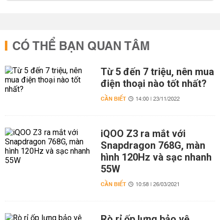
CÓ THỂ BẠN QUAN TÂM
Từ 5 đến 7 triệu, nên mua
điện thoại nào tốt nhất?
CẦN BIẾT
14:00 | 23/11/2022
iQOO Z3 ra mắt với
Snapdragon 768G, màn
hình 120Hz và sạc nhanh
55W
CẦN BIẾT
10:58 | 26/03/2021
Rò rỉ ốp lưng bảo vệ