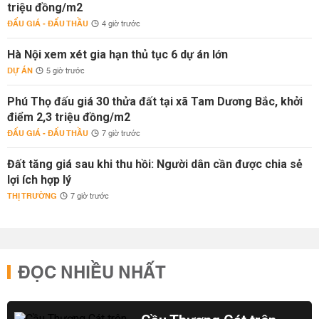
triệu đồng/m2
ĐẤU GIÁ - ĐẤU THẦU
4 giờ trước
Hà Nội xem xét gia hạn thủ tục 6 dự án lớn
DỰ ÁN
5 giờ trước
Phú Thọ đấu giá 30 thửa đất tại xã Tam Dương Bắc, khởi
điểm 2,3 triệu đồng/m2
ĐẤU GIÁ - ĐẤU THẦU
7 giờ trước
Đất tăng giá sau khi thu hồi: Người dân cần được chia sẻ
lợi ích hợp lý
THỊ TRƯỜNG
7 giờ trước
ĐỌC NHIỀU NHẤT