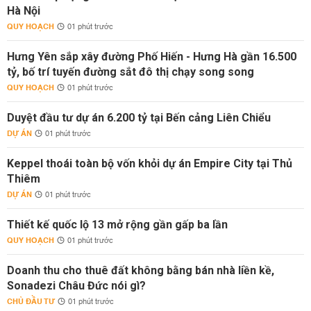
Hà Nội
QUY HOẠCH
01 phút trước
Hưng Yên sắp xây đường Phố Hiến - Hưng Hà gần 16.500
tỷ, bố trí tuyến đường sắt đô thị chạy song song
QUY HOẠCH
01 phút trước
Duyệt đầu tư dự án 6.200 tỷ tại Bến cảng Liên Chiểu
DỰ ÁN
01 phút trước
Keppel thoái toàn bộ vốn khỏi dự án Empire City tại Thủ
Thiêm
DỰ ÁN
01 phút trước
Thiết kế quốc lộ 13 mở rộng gần gấp ba lần
QUY HOẠCH
01 phút trước
Doanh thu cho thuê đất không bằng bán nhà liền kề,
Sonadezi Châu Đức nói gì?
CHỦ ĐẦU TƯ
01 phút trước