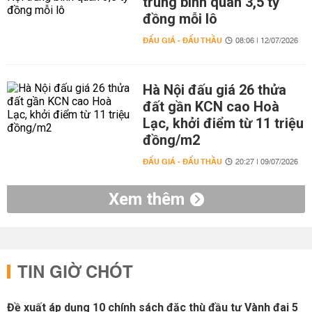
trúng bình quân 3,5 tỷ
đồng mỗi lô
ĐẤU GIÁ - ĐẤU THẦU
08:06 | 12/07/2026
Hà Nội đấu giá 26 thửa
đất gần KCN cao Hoà
Lạc, khởi điểm từ 11 triệu
đồng/m2
ĐẤU GIÁ - ĐẤU THẦU
20:27 | 09/07/2026
Xem thêm
TIN GIỜ CHÓT
Đề xuất áp dụng 10 chính sách đặc thù đầu tư Vành đai 5