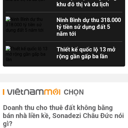
khu đô thị và du lịch
Ninh Bình dự thu 318.000
tỷ tiền sử dụng đất 5
năm tới
Thiết kế quốc lộ 13 mở
rộng gần gấp ba lần
CHỌN
Doanh thu cho thuê đất không bằng
bán nhà liền kề, Sonadezi Châu Đức nói
gì?