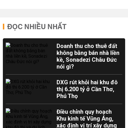
ĐỌC NHIỀU NHẤT
Doanh thu cho thuê đất
không bằng bán nhà liền
kề, Sonadezi Châu Đức
nói gì?
DXG rút khỏi hai khu đô
thị 6.200 tỷ ở Cần Thơ,
Phú Thọ
Điều chỉnh quy hoạch
Khu kinh tế Vũng Áng,
xác định vị trí xây dựng