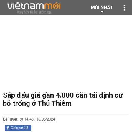
MỚI NHẤT
Sắp đấu giá gần 4.000 căn tái định cư
bỏ trống ở Thủ Thiêm
Lê Tuyết
14:48 | 16/05/2024
Chia sẻ
15