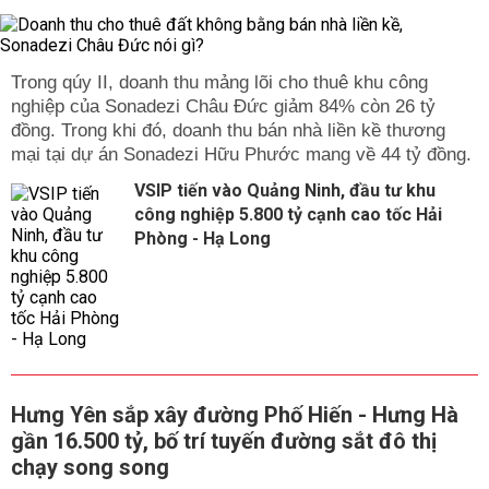
Trong qúy II, doanh thu mảng lõi cho thuê khu công
nghiệp của Sonadezi Châu Đức giảm 84% còn 26 tỷ
đồng. Trong khi đó, doanh thu bán nhà liền kề thương
mại tại dự án Sonadezi Hữu Phước mang về 44 tỷ đồng.
VSIP tiến vào Quảng Ninh, đầu tư khu
công nghiệp 5.800 tỷ cạnh cao tốc Hải
Phòng - Hạ Long
Hưng Yên sắp xây đường Phố Hiến - Hưng Hà
gần 16.500 tỷ, bố trí tuyến đường sắt đô thị
chạy song song