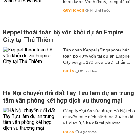
khai dự án Vành đai 5, trong đó có...
QUY HOẠCH
01 phút trước
Keppel thoái toàn bộ vốn khỏi dự án Empire
City tại Thủ Thiêm
Tập đoàn Keppel (Singapore) bán
toàn bộ 40% vốn tại dự án Empire
City với giá 270 triệu USD, chấm...
DỰ ÁN
01 phút trước
Hà Nội chuyển đổi đất Tây Tựu làm dự án trung
tâm văn phòng kết hợp dịch vụ thương mại
Công ty Đại An vừa được Hà Nội cho
chuyển mục đích sử dụng 3,4 ha đất
và giao 0,3 ha đất tại phường...
DỰ ÁN
3 giờ trước