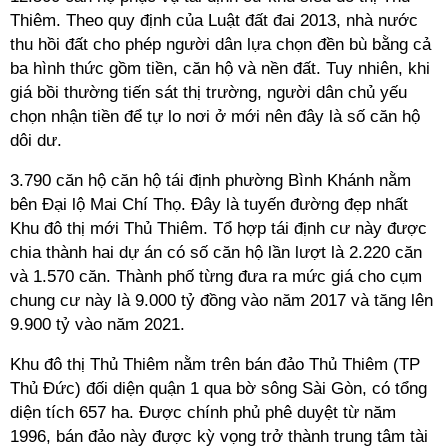
Thiêm. Theo quy định của Luật đất đai 2013, nhà nước
thu hồi đất cho phép người dân lựa chọn đền bù bằng cả
ba hình thức gồm tiền, căn hộ và nền đất. Tuy nhiên, khi
giá bồi thường tiến sát thị trường, người dân chủ yếu
chọn nhận tiền để tự lo nơi ở mới nên đây là số căn hộ
dôi dư.
3.790 căn hộ căn hộ tái định phường Bình Khánh nằm
bên Đại lộ Mai Chí Thọ. Đây là tuyến đường đẹp nhất
Khu đô thị mới Thủ Thiêm. Tổ hợp tái định cư này được
chia thành hai dự án có số căn hộ lần lượt là 2.220 căn
và 1.570 căn. Thành phố từng đưa ra mức giá cho cụm
chung cư này là 9.000 tỷ đồng vào năm 2017 và tăng lên
9.900 tỷ vào năm 2021.
Khu đô thị Thủ Thiêm nằm trên bán đảo Thủ Thiêm (TP
Thủ Đức) đối diện quận 1 qua bờ sông Sài Gòn, có tổng
diện tích 657 ha. Được chính phủ phê duyệt từ năm
1996, bán đảo này được kỳ vọng trở thành trung tâm tài