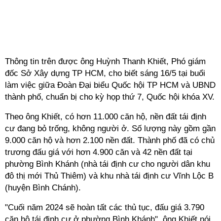
Thông tin trên được ông Huỳnh Thanh Khiết, Phó giám
đốc Sở Xây dựng TP HCM, cho biết sáng 16/5 tại buổi
làm việc giữa Đoàn Đại biểu Quốc hội TP HCM và UBND
thành phố, chuẩn bị cho kỳ họp thứ 7, Quốc hội khóa XV.
Theo ông Khiết, có hơn 11.000 căn hộ, nền đất tái định
cư đang bỏ trống, không người ở. Số lượng này gồm gần
9.000 căn hộ và hơn 2.100 nền đất. Thành phố đã có chủ
trương đấu giá với hơn 4.900 căn và 42 nền đất tại
phường Bình Khánh (nhà tái định cư cho người dân khu
đô thị mới Thủ Thiêm) và khu nhà tái định cư Vĩnh Lộc B
(huyện Bình Chánh).
"Cuối năm 2024 sẽ hoàn tất các thủ tục, đấu giá 3.790
căn hộ tái định cư ở phường Bình Khánh", ông Khiết nói.