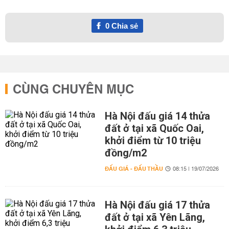
0
Chia sẻ
CÙNG CHUYÊN MỤC
Hà Nội đấu giá 14 thửa
đất ở tại xã Quốc Oai,
khởi điểm từ 10 triệu
đồng/m2
ĐẤU GIÁ - ĐẤU THẦU
08:15 | 19/07/2026
Hà Nội đấu giá 17 thửa
đất ở tại xã Yên Lãng,