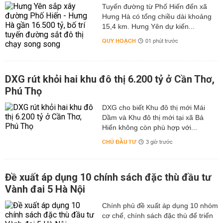
Tuyến đường từ Phố Hiến đến xã
Hưng Hà có tổng chiều dài khoảng
15,4 km. Hưng Yên dự kiến...
QUY HOẠCH
01 phút trước
DXG rút khỏi hai khu đô thị 6.200 tỷ ở Cần Thơ,
Phú Thọ
DXG cho biết Khu đô thị mới Mái
Dầm và Khu đô thị mới tại xã Bá
Hiến không còn phù hợp với...
CHỦ ĐẦU TƯ
3 giờ trước
Đề xuất áp dụng 10 chính sách đặc thù đầu tư
Vành đai 5 Hà Nội
Chính phủ đề xuất áp dụng 10 nhóm
cơ chế, chính sách đặc thù để triển