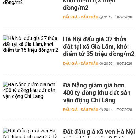
khởi điểm 6,3 triệu
đồng/m2
ĐẤU GIÁ - ĐẤU THẦU
21:17 | 18/07/2026
Hà Nội đấu giá 37 thửa
đất tại xã Gia Lâm, khởi
điểm từ 35 triệu đồng/m2
ĐẤU GIÁ - ĐẤU THẦU
20:50 | 18/07/2026
Đà Nẵng giảm giá hơn
400 tỷ đồng khu đất sân
vận động Chi Lăng
ĐẤU GIÁ - ĐẤU THẦU
20:14 | 17/07/2026
Đất đấu giá xã ven Hà Nội