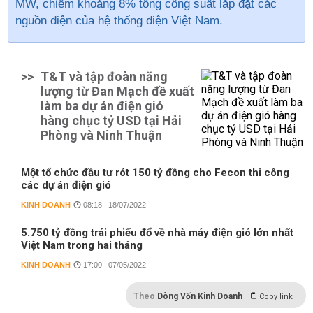
MW, chiếm khoảng 8% tổng công suất lắp đặt các
nguồn điện của hệ thống điện Việt Nam.
>>
T&T và tập đoàn năng
lượng từ Đan Mạch đề xuất
làm ba dự án điện gió
hàng chục tỷ USD tại Hải
Phòng và Ninh Thuận
Một tổ chức đầu tư rót 150 tỷ đồng cho Fecon thi công
các dự án điện gió
KINH DOANH
08:18 | 18/07/2022
5.750 tỷ đồng trái phiếu đổ về nhà máy điện gió lớn nhất
Việt Nam trong hai tháng
KINH DOANH
17:00 | 07/05/2022
Theo
Dòng Vốn Kinh Doanh
Copy link