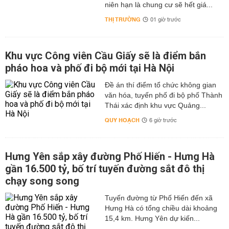
niên hạn là chung cư sẽ hết giá...
THỊ TRƯỜNG
01 giờ trước
Khu vực Công viên Cầu Giấy sẽ là điểm bắn
pháo hoa và phố đi bộ mới tại Hà Nội
Đề án thí điểm tổ chức không gian
văn hóa, tuyến phố đi bộ phố Thành
Thái xác định khu vực Quảng...
QUY HOẠCH
6 giờ trước
Hưng Yên sắp xây đường Phố Hiến - Hưng Hà
gần 16.500 tỷ, bố trí tuyến đường sắt đô thị
chạy song song
Tuyến đường từ Phố Hiến đến xã
Hưng Hà có tổng chiều dài khoảng
15,4 km. Hưng Yên dự kiến...