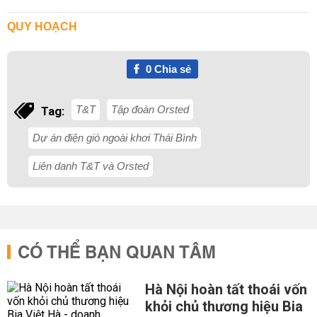
QUY HOẠCH
0
Chia sẻ
T&T
Tập đoàn Orsted
Tag:
Dự án điện gió ngoài khơi Thái Bình
Liên danh T&T và Orsted
CÓ THỂ BẠN QUAN TÂM
Hà Nội hoàn tất thoái vốn
khỏi chủ thương hiệu Bia