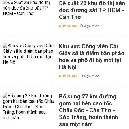
Đề xuất 28 khu đô thị nén
dọc đường sắt TP HCM -
Cần Thơ
QUY HOẠCH
3 giờ trước
Khu vực Công viên Cầu
Giấy sẽ là điểm bắn pháo
hoa và phố đi bộ mới tại
Hà Nội
QUY HOẠCH
6 giờ trước
Bổ sung 27 km đường
gom hai bên cao tốc
Châu Đốc - Cần Thơ -
Sóc Trăng, hoàn thành
sau một năm