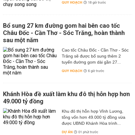
QUY HOẠCH
18 giờ trước
Bổ sung 27 km đường gom hai bên cao tốc
Châu Đốc - Cần Thơ - Sóc Trăng, hoàn thành
sau một năm
Cao tốc Châu Đốc - Cần Thơ - Sóc
Trăng sẽ được bổ sung thêm 2
tuyến đường gom dài gần 27...
QUY HOẠCH
6 giờ trước
Khánh Hòa đề xuất làm khu đô thị hỗn hợp hơn
49.000 tỷ đồng
Khu đô thị hỗn hợp Vĩnh Lương,
tổng vốn hơn 49.000 tỷ đồng vừa
được UBND Khánh Hòa trình...
DỰ ÁN
01 phút trước