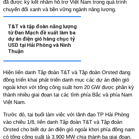
đã được ký kết nhằm hỗ trợ Việt Nam trong quá trình
chuyển đổi xanh và bền vững ngành năng lượng.
T&T và tập đoàn năng lượng
từ Đan Mạch đề xuất làm ba
dự án điện gió hàng chục tỷ
USD tại Hải Phòng và Ninh
Thuận
Hiện liên danh Tập đoàn T&T và Tập đoàn Orsted đang
đồng triển khai phát triển danh mục các dự án điện gió
ngoài khơi với tổng công suất hơn 20 GW được phân kỳ
thành nhiều giai đoạn tại các tỉnh phía Bắc và phía Nam
Việt Nam.
Trước đó, tại buổi làm việc với lãnh đạo TP Hải Phòng
vào chiều 1/8, liên danh Tập đoàn T&T và Tập đoàn
Orsted cho biết dự án điện gió ngoài khơi phía đông nam
có tổng công suất là 3.900 MW chia thành ba giai đoạn,