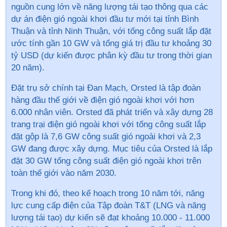
nguồn cung lớn về năng lượng tái tạo thông qua các
dự án điện gió ngoài khơi đầu tư mới tại tỉnh Bình
Thuận và tỉnh Ninh Thuận, với tổng công suất lắp đặt
ước tính gần 10 GW và tổng giá trị đầu tư khoảng 30
tỷ USD (dự kiến được phân kỳ đầu tư trong thời gian
20 năm).
Đặt trụ sở chính tại Đan Mạch, Orsted là tập đoàn
hàng đầu thế giới về điện gió ngoài khơi với hơn
6.000 nhân viên. Orsted đã phát triển và xây dựng 28
trang trại điện gió ngoài khơi với tổng công suất lắp
đặt gộp là 7,6 GW công suất gió ngoài khơi và 2,3
GW đang được xây dựng. Mục tiêu của Orsted là lắp
đặt 30 GW tổng công suất điện gió ngoài khơi trên
toàn thế giới vào năm 2030.
Trong khi đó, theo kế hoạch trong 10 năm tới, năng
lực cung cấp điện của Tập đoàn T&T (LNG và năng
lượng tái tạo) dự kiến sẽ đạt khoảng 10.000 - 11.000