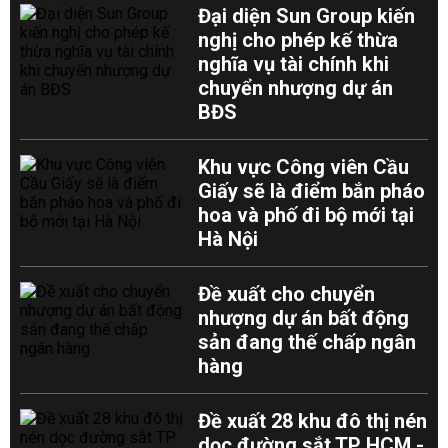
Đại diện Sun Group kiến
nghị cho phép kế thừa
nghĩa vụ tài chính khi
chuyển nhượng dự án
BĐS
Khu vực Công viên Cầu
Giấy sẽ là điểm bắn pháo
hoa và phố đi bộ mới tại
Hà Nội
Đề xuất cho chuyển
nhượng dự án bất động
sản đang thế chấp ngân
hàng
Đề xuất 28 khu đô thị nén
dọc đường sắt TP HCM -