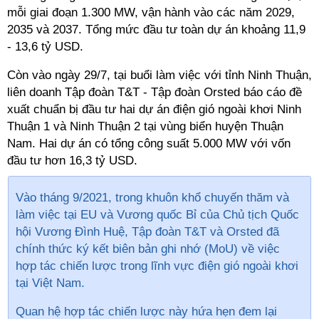
mỗi giai đoạn 1.300 MW, vận hành vào các năm 2029,
2035 và 2037. Tổng mức đầu tư toàn dự án khoảng 11,9
- 13,6 tỷ USD.
Còn vào ngày 29/7, tại buổi làm việc với tỉnh Ninh Thuận,
liên doanh Tập đoàn T&T - Tập đoàn Orsted báo cáo đề
xuất chuẩn bị đầu tư hai dự án điện gió ngoài khơi Ninh
Thuận 1 và Ninh Thuận 2 tại vùng biển huyện Thuận
Nam. Hai dự án có tổng công suất 5.000 MW với vốn
đầu tư hơn 16,3 tỷ USD.
Vào tháng 9/2021, trong khuôn khổ chuyến thăm và
làm việc tại EU và Vương quốc Bỉ của Chủ tịch Quốc
hội Vương Đình Huệ, Tập đoàn T&T và Orsted đã
chính thức ký kết biên bản ghi nhớ (MoU) về việc
hợp tác chiến lược trong lĩnh vực điện gió ngoài khơi
tại Việt Nam.
Quan hệ hợp tác chiến lược này hứa hẹn đem lại