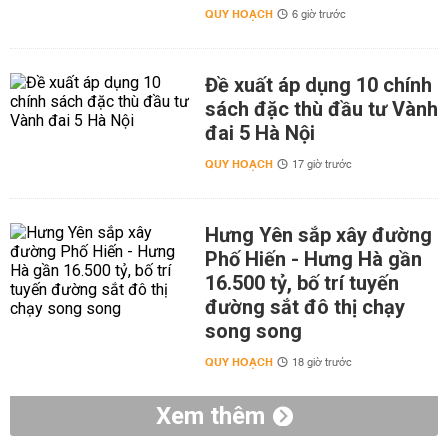
QUY HOẠCH
6 giờ trước
Đề xuất áp dụng 10 chính
sách đặc thù đầu tư Vành
đai 5 Hà Nội
QUY HOẠCH
17 giờ trước
Hưng Yên sắp xây đường
Phố Hiến - Hưng Hà gần
16.500 tỷ, bố trí tuyến
đường sắt đô thị chạy
song song
QUY HOẠCH
18 giờ trước
Xem thêm