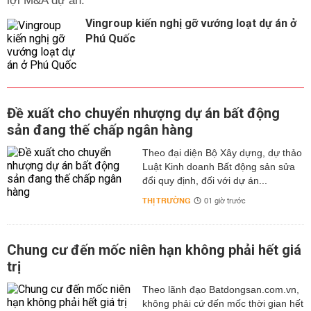
lợi M&A dự án.
Vingroup kiến nghị gỡ vướng loạt dự án ở
Phú Quốc
Đề xuất cho chuyển nhượng dự án bất động
sản đang thế chấp ngân hàng
Theo đại diện Bộ Xây dựng, dự thảo
Luật Kinh doanh Bất động sản sửa
đổi quy định, đối với dự án...
THỊ TRƯỜNG
01 giờ trước
Chung cư đến mốc niên hạn không phải hết giá
trị
Theo lãnh đạo Batdongsan.com.vn,
không phải cứ đến mốc thời gian hết