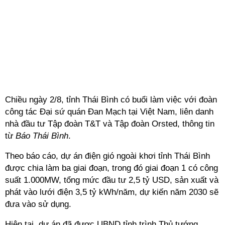
Chiều ngày 2/8, tỉnh Thái Bình có buổi làm việc với đoàn
công tác Đại sứ quán Đan Mạch tại Việt Nam, liên danh
nhà đầu tư Tập đoàn T&T và Tập đoàn Orsted, thông tin
từ
Báo Thái Bình
.
Theo báo cáo, dự án điện gió ngoài khơi tỉnh Thái Bình
được chia làm ba giai đoạn, trong đó giai đoạn 1 có công
suất 1.000MW, tổng mức đầu tư 2,5 tỷ USD, sản xuất và
phát vào lưới điện 3,5 tỷ kWh/năm, dự kiến năm 2030 sẽ
đưa vào sử dụng.
Hiện tại, dự án đã được UBND tỉnh trình Thủ tướng