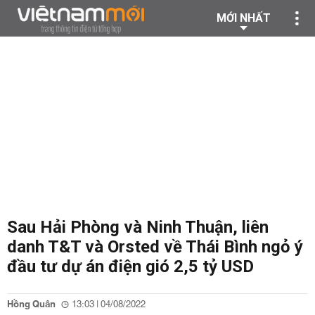
MỚI NHẤT
Sau Hải Phòng và Ninh Thuận, liên
danh T&T và Orsted về Thái Bình ngỏ ý
đầu tư dự án điện gió 2,5 tỷ USD
Hồng Quân
13:03 | 04/08/2022