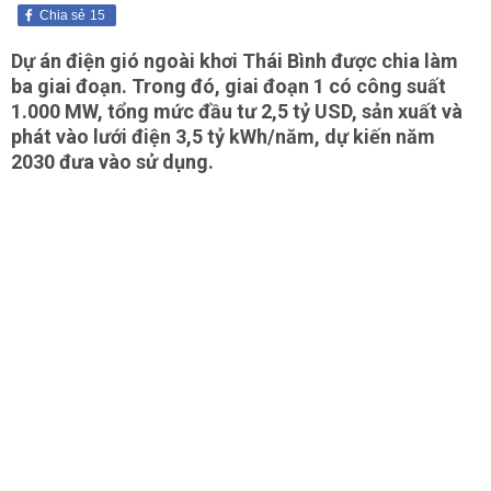
Chia sẻ
15
Dự án điện gió ngoài khơi Thái Bình được chia làm
ba giai đoạn. Trong đó, giai đoạn 1 có công suất
1.000 MW, tổng mức đầu tư 2,5 tỷ USD, sản xuất và
phát vào lưới điện 3,5 tỷ kWh/năm, dự kiến năm
2030 đưa vào sử dụng.