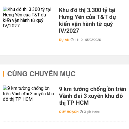
Khu đô thị 3.300 tỷ tại
Hưng Yên của T&T dự
kiến vận hành từ quý
IV/2027
DỰ ÁN
11:12 | 05/02/2026
CÙNG CHUYÊN MỤC
9 km tường chống ồn trên
Vành đai 3 xuyên khu đô
thị TP HCM
QUY HOẠCH
3 giờ trước