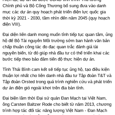
Chính phủ và Bộ Công Thương bổ sung đưa vào danh
mục các dự án quy hoạch phát triển điện lực quốc gia
thời kỳ 2021 - 2030, tầm nhìn đến năm 2045 (quy hoạch
điện VIII).
Đại diện liên danh mong muốn tỉnh tiếp tục quan tâm, ủng
hộ để Bộ Tài nguyên Môi trường sớm ban hành văn bản
chấp thuận công tác đo đạc quan trắc đánh giá tài
nguyên biển, từ đó giúp nhà đầu tư có thể triển khai các
bước tiếp theo bảo đảm tiến độ thực hiện dự án.
Tỉnh Thái Bình cam kết sẽ tiếp tục ủng hộ, tạo điều kiện
thuận lợi nhất cho liên danh nhà đầu tư Tập đoàn T&T và
Tập đoàn Orsted trong quá trình nghiên cứu và phát triển
dự án điện gió ngoài khơi trên địa bàn tỉnh.
Đại biện lâm thời Đại sứ quán Đan Mạch tại Việt Nam,
ông Carsten Baltzer Rode cho biết từ năm 2013, chương
trình hợp tác đối tác năng lượng Việt Nam - Đan Mạch