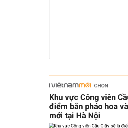
CHỌN
Khu vực Công viên Cầu
điểm bắn pháo hoa và
mới tại Hà Nội