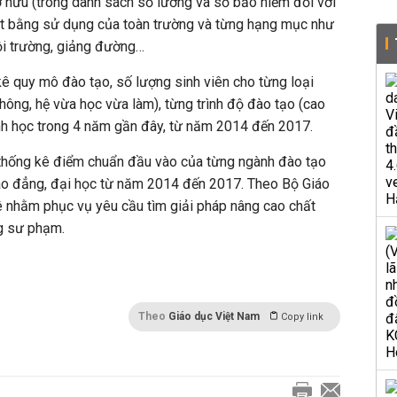
ơ hữu (trong danh sách sổ lương và số bảo hiểm đối với
mặt bằng sử dụng của toàn trường và từng hạng mục như
hội trường, giảng đường…
ê quy mô đào tạo, số lượng sinh viên cho từng loại
 thông, hệ vừa học vừa làm), từng trình độ đào tạo (cao
nh học trong 4 năm gần đây, từ năm 2014 đến 2017.
thống kê điểm chuẩn đầu vào của từng ngành đào tạo
cao đẳng, đại học từ năm 2014 đến 2017. Theo Bộ Giáo
ê nhằm phục vụ yêu cầu tìm giải pháp nâng cao chất
g sư phạm.
Theo
Giáo dục Việt Nam
Copy link