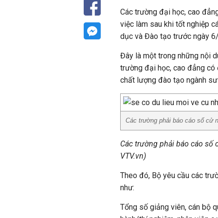
Các trường đại học, cao đẳng
việc làm sau khi tốt nghiệp 
dục và Đào tạo trước ngày 6
Đây là một trong những nội 
trường đại học, cao đẳng có 
chất lượng đào tạo ngành s
Các trường phải báo cáo số cử 
Các trường phải báo cáo số 
VTV.vn)
Theo đó, Bộ yêu cầu các trư
như:
Tổng số giảng viên, cán bộ q