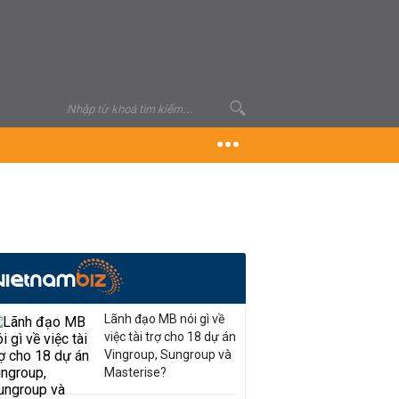
Lãnh đạo MB nói gì về
việc tài trợ cho 18 dự án
Vingroup, Sungroup và
Masterise?