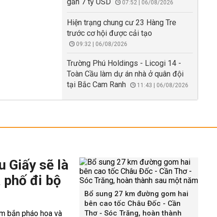
gần 7 tỷ USD
07:52 | 06/08/2026
Hiện trạng chung cư 23 Hàng Tre
trước cơ hội được cải tạo
09:32 | 06/08/2026
Trường Phú Holdings - Licogi 14 -
Toàn Cầu làm dự án nhà ở quân đội
tại Bắc Cam Ranh
11:43 | 06/08/2026
 Giấy sẽ là
 phố đi bộ
Bổ sung 27 km đường gom hai
bên cao tốc Châu Đốc - Cần
Thơ - Sóc Trăng, hoàn thành