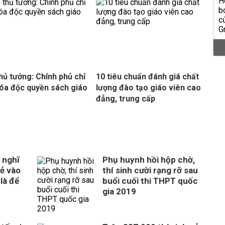
hủ tướng: Chính phủ chỉ
10 tiêu chuẩn đánh giá chất
óa độc quyền sách giáo
lượng đào tạo giáo viên cao
đẳng, trung cấp
 nghĩ
Phụ huynh hồi hộp chờ,
rẻ vào
thí sinh cười rạng rỡ sau
là để
buổi cuối thi THPT quốc
gia 2019