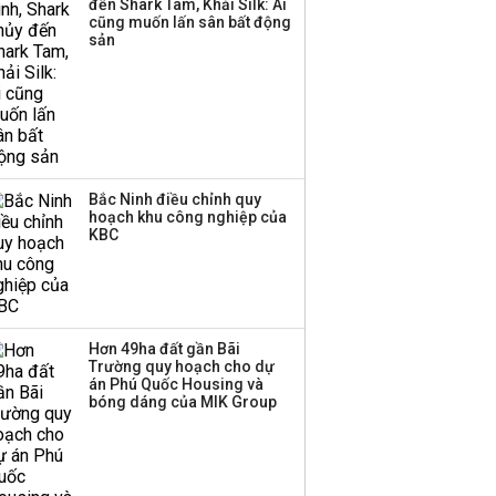
đến Shark Tam, Khải Silk: Ai
cũng muốn lấn sân bất động
sản
Bắc Ninh điều chỉnh quy
hoạch khu công nghiệp của
KBC
Hơn 49ha đất gần Bãi
Trường quy hoạch cho dự
án Phú Quốc Housing và
bóng dáng của MIK Group