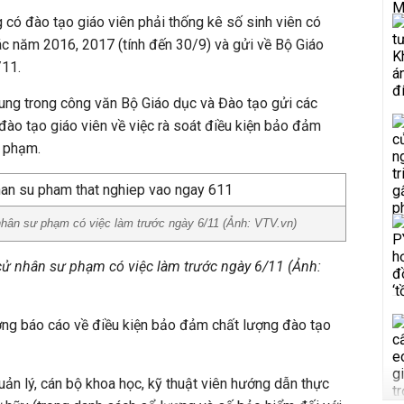
 có đào tạo giáo viên phải thống kê số sinh viên có
các năm 2016, 2017 (tính đến 30/9) và gửi về Bộ Giáo
/11.
dung trong công văn Bộ Giáo dục và Đào tạo gửi các
đào tạo giáo viên về việc rà soát điều kiện bảo đảm
ư phạm.
nhân sư phạm có việc làm trước ngày 6/11 (Ảnh: VTV.vn)
cử nhân sư phạm có việc làm trước ngày 6/11 (Ảnh:
ờng báo cáo về điều kiện bảo đảm chất lượng đào tạo
uản lý, cán bộ khoa học, kỹ thuật viên hướng dẫn thực