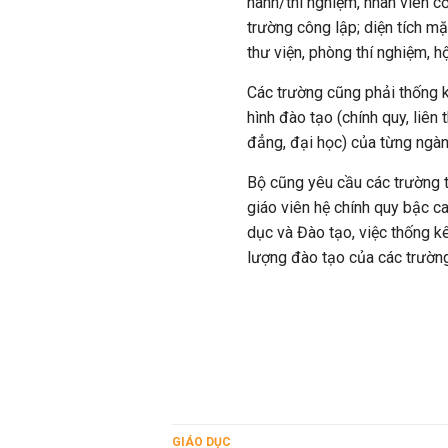
hành/thí nghiệm, nhân viên c
trường công lập; diện tích 
thư viện, phòng thí nghiệm, 
Các trường cũng phải thống k
hình đào tạo (chính quy, liên
đẳng, đại học) của từng ngà
Bộ cũng yêu cầu các trường 
giáo viên hệ chính quy bậc 
dục và Đào tạo, việc thống k
lượng đào tạo của các trườn
GIÁO DỤC