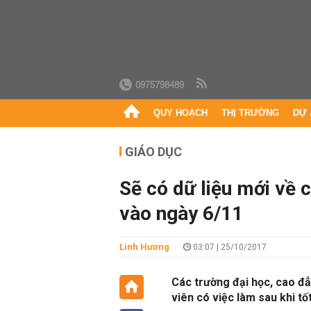
0975798489
QUY HOẠCH
THỊ TRƯỜNG
DỰ 
GIÁO DỤC
Sẽ có dữ liệu mới về 
vào ngày 6/11
Linh Hương
03:07 | 25/10/2017
Các trường đại học, cao đ
viên có việc làm sau khi tố