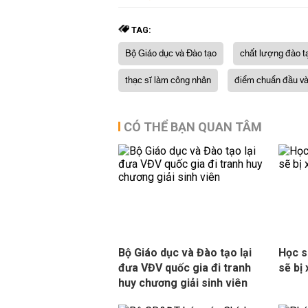
TAG:
Bộ Giáo dục và Đào tạo
chất lượng đào t
thạc sĩ làm công nhân
điểm chuẩn đầu v
CÓ THỂ BẠN QUAN TÂM
Bộ Giáo dục và Đào tạo lại
Học s
đưa VĐV quốc gia đi tranh
sẽ bị 
huy chương giải sinh viên