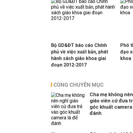
Bộ GD&ĐT báo cáo Chính
Phó t
phủ về việc xuất bản, phát
đạo x
hành sách giáo khoa giai
khoa
đoạn 2012-2017
CÙNG CHUYÊN MỤC
Cha mẹ không nên
giáo viên cứ đưa t
góc khuất camera 
đánh