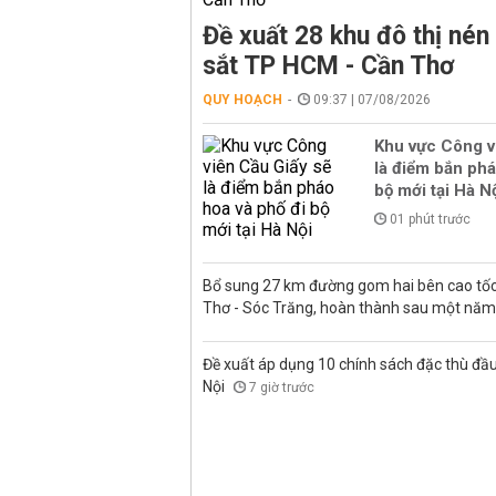
Đề xuất 28 khu đô thị né
sắt TP HCM - Cần Thơ
QUY HOẠCH
09:37 | 07/08/2026
Khu vực Công v
là điểm bắn phá
bộ mới tại Hà N
01 phút trước
Bổ sung 27 km đường gom hai bên cao tốc
Thơ - Sóc Trăng, hoàn thành sau một nă
Đề xuất áp dụng 10 chính sách đặc thù đầu
Nội
7 giờ trước