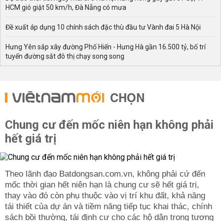
HCM gió giật 50 km/h, Đà Nẵng có mưa
Đề xuất áp dụng 10 chính sách đặc thù đầu tư Vành đai 5 Hà Nội
Hưng Yên sắp xây đường Phố Hiến - Hưng Hà gần 16.500 tỷ, bố trí
tuyến đường sắt đô thị chạy song song
CHỌN
Chung cư đến mốc niên hạn không phải
hết giá trị
Theo lãnh đạo Batdongsan.com.vn, không phải cứ đến
mốc thời gian hết niên hạn là chung cư sẽ hết giá trị,
thay vào đó còn phụ thuộc vào vị trí khu đất, khả năng
tái thiết của dự án và tiềm năng tiếp tục khai thác, chính
sách bồi thường, tái định cư cho các hộ dân trong tương