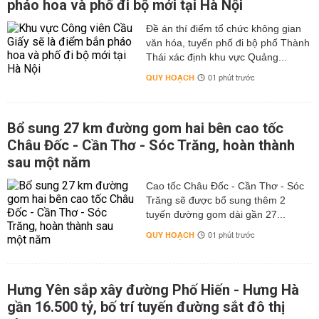
pháo hoa và phố đi bộ mới tại Hà Nội
Đề án thí điểm tổ chức không gian
văn hóa, tuyến phố đi bộ phố Thành
Thái xác định khu vực Quảng...
QUY HOẠCH
01 phút trước
Bổ sung 27 km đường gom hai bên cao tốc
Châu Đốc - Cần Thơ - Sóc Trăng, hoàn thành
sau một năm
Cao tốc Châu Đốc - Cần Thơ - Sóc
Trăng sẽ được bổ sung thêm 2
tuyến đường gom dài gần 27...
QUY HOẠCH
01 phút trước
Hưng Yên sắp xây đường Phố Hiến - Hưng Hà
gần 16.500 tỷ, bố trí tuyến đường sắt đô thị