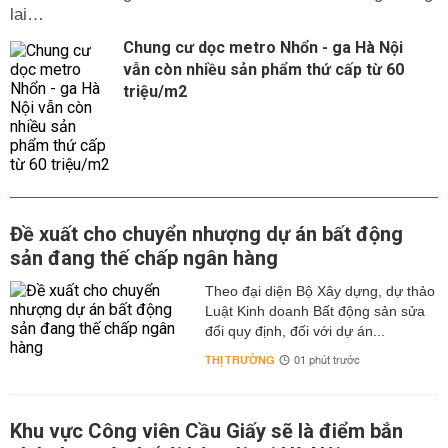
lai…
Chung cư dọc metro Nhổn - ga Hà Nội
vẫn còn nhiều sản phẩm thứ cấp từ 60
triệu/m2
Đề xuất cho chuyển nhượng dự án bất động
sản đang thế chấp ngân hàng
Theo đại diện Bộ Xây dựng, dự thảo
Luật Kinh doanh Bất động sản sửa
đổi quy định, đối với dự án...
THỊ TRƯỜNG
01 phút trước
Khu vực Công viên Cầu Giấy sẽ là điểm bắn