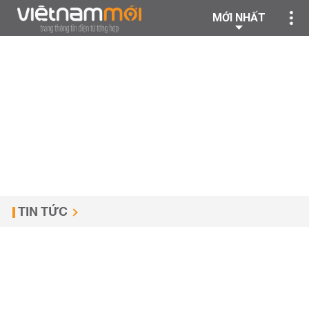
MỚI NHẤT
TIN TỨC