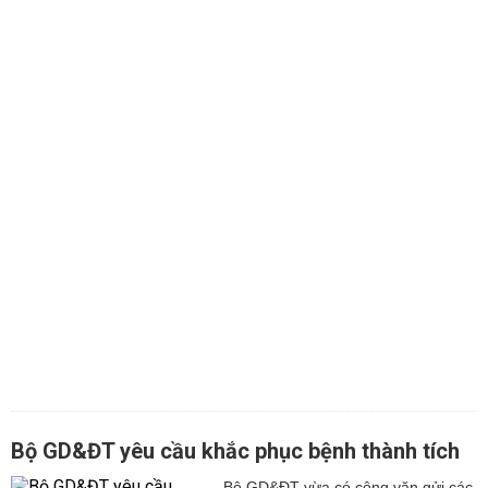
Bộ GD&ĐT yêu cầu khắc phục bệnh thành tích
Bộ GD&ĐT vừa có công văn gửi các