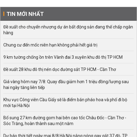
TIN MỚI NHẤT
Đề xuất cho chuyển nhượng dự án bất động sản đang thế chấp ngân
hàng
Chung cư đến mốc niên hạn không phải hết giá trị
9 km tường chống ồn trên Vành đai 3 xuyên khu đô thị TP HCM
Đề xuất 28 khu đô thị nén dọc đường sắt TP HCM - Cần Thơ
Giá vàng hôm nay 7/8: Quay đầu giảm hơn 1 triệu đồng/lượng sau
hai ngày tăng liên tiếp
Khu vực Công viên Cầu Giấy sẽ là điểm bắn pháo hoa và phố đi bộ
mới tại Hà Nội
Bổ sung 27 km đường gom hai bên cao tốc Châu Đốc - Cần Thơ -
Sóc Trăng, hoàn thành sau một năm
Dự báo thời tiết ngày mai 8/8 Hà Nội nắng nóng gay gắt 37 độ, TP