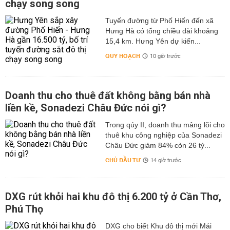
chạy song song
Tuyến đường từ Phố Hiến đến xã
Hưng Hà có tổng chiều dài khoảng
15,4 km. Hưng Yên dự kiến...
QUY HOẠCH
10 giờ trước
Doanh thu cho thuê đất không bằng bán nhà
liền kề, Sonadezi Châu Đức nói gì?
Trong qúy II, doanh thu mảng lõi cho
thuê khu công nghiệp của Sonadezi
Châu Đức giảm 84% còn 26 tỷ...
CHỦ ĐẦU TƯ
14 giờ trước
DXG rút khỏi hai khu đô thị 6.200 tỷ ở Cần Thơ,
Phú Thọ
DXG cho biết Khu đô thị mới Mái