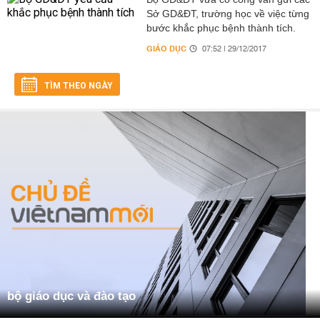
Sở GD&ĐT, trường học về việc từng
bước khắc phục bệnh thành tích.
GIÁO DỤC
07:52 | 29/12/2017
TÌM THEO NGÀY
bộ giáo dục và đào tạo