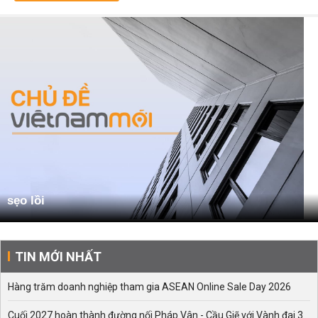
sẹo lồi
TIN MỚI NHẤT
Hàng trăm doanh nghiệp tham gia ASEAN Online Sale Day 2026
Cuối 2027 hoàn thành đường nối Pháp Vân - Cầu Giẽ với Vành đai 3