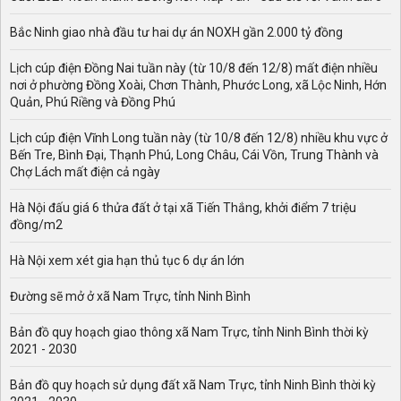
Bắc Ninh giao nhà đầu tư hai dự án NOXH gần 2.000 tỷ đồng
Lịch cúp điện Đồng Nai tuần này (từ 10/8 đến 12/8) mất điện nhiều
nơi ở phường Đồng Xoài, Chơn Thành, Phước Long, xã Lộc Ninh, Hớn
Quản, Phú Riềng và Đồng Phú
Lịch cúp điện Vĩnh Long tuần này (từ 10/8 đến 12/8) nhiều khu vực ở
Bến Tre, Bình Đại, Thạnh Phú, Long Châu, Cái Vồn, Trung Thành và
Chợ Lách mất điện cả ngày
Hà Nội đấu giá 6 thửa đất ở tại xã Tiến Thắng, khởi điểm 7 triệu
đồng/m2
Hà Nội xem xét gia hạn thủ tục 6 dự án lớn
Đường sẽ mở ở xã Nam Trực, tỉnh Ninh Bình
Bản đồ quy hoạch giao thông xã Nam Trực, tỉnh Ninh Bình thời kỳ
2021 - 2030
Bản đồ quy hoạch sử dụng đất xã Nam Trực, tỉnh Ninh Bình thời kỳ