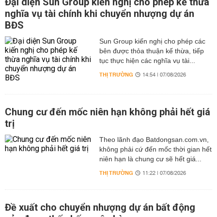
Đại diện Sun Group kiến nghị cho phép kế thừa
nghĩa vụ tài chính khi chuyển nhượng dự án
BĐS
Sun Group kiến nghị cho phép các
bên được thỏa thuận kế thừa, tiếp
tục thực hiện các nghĩa vụ tài...
THỊ TRƯỜNG
14:54 | 07/08/2026
Chung cư đến mốc niên hạn không phải hết giá
trị
Theo lãnh đạo Batdongsan.com.vn,
không phải cứ đến mốc thời gian hết
niên hạn là chung cư sẽ hết giá...
THỊ TRƯỜNG
11:22 | 07/08/2026
Đề xuất cho chuyển nhượng dự án bất động