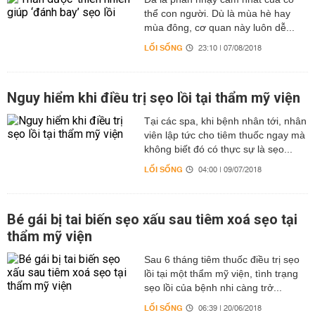
thể con người. Dù là mùa hè hay
mùa đông, cơ quan này luôn dễ...
LỐI SỐNG
23:10 | 07/08/2018
Nguy hiểm khi điều trị sẹo lồi tại thẩm mỹ viện
Tại các spa, khi bệnh nhân tới, nhân
viên lập tức cho tiêm thuốc ngay mà
không biết đó có thực sự là sẹo...
LỐI SỐNG
04:00 | 09/07/2018
Bé gái bị tai biến sẹo xấu sau tiêm xoá sẹo tại
thẩm mỹ viện
Sau 6 tháng tiêm thuốc điều trị sẹo
lồi tại một thẩm mỹ viện, tình trạng
sẹo lồi của bệnh nhi càng trở...
LỐI SỐNG
06:39 | 20/06/2018