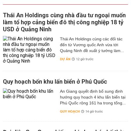
Thái An Holdings cùng nhà đầu tư ngoại muốn
làm tổ hợp cảng biển đô thị công nghiệp 18 tỷ
USD ở Quảng Ninh
Thái An Holdings cùng các đối tác
đến từ Vương quốc Anh vừa tới
Quảng Ninh đề xuất ý tưởng làm...
DỰ ÁN
12 giờ trước
Quy hoạch bốn khu lấn biển ở Phú Quốc
An Giang quyết định bổ sung định
hướng quy hoạch 4 khu lấn biển tại
Phú Quốc rộng 161 ha trong tổng...
QUY HOẠCH
14 giờ trước