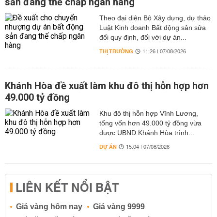
sản đang thế chấp ngân hàng
Theo đại diện Bộ Xây dựng, dự thảo
Luật Kinh doanh Bất động sản sửa
đổi quy định, đối với dự án...
THỊ TRƯỜNG
11:26 | 07/08/2026
Khánh Hòa đề xuất làm khu đô thị hỗn hợp hơn
49.000 tỷ đồng
Khu đô thị hỗn hợp Vĩnh Lương,
tổng vốn hơn 49.000 tỷ đồng vừa
được UBND Khánh Hòa trình...
DỰ ÁN
15:04 | 07/08/2026
LIÊN KẾT NỔI BẬT
Giá vàng hôm nay
Giá vàng 9999