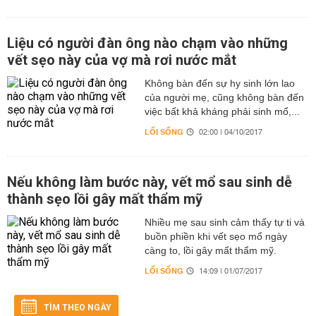
Liệu có người đàn ông nào chạm vào những
vết sẹo này của vợ mà rơi nước mắt
Không bàn đến sự hy sinh lớn lao
của người mẹ, cũng không bàn đến
việc bất khả kháng phải sinh mổ,...
LỐI SỐNG
02:00 | 04/10/2017
Nếu không làm bước này, vết mổ sau sinh dễ
thành sẹo lồi gây mất thẩm mỹ
Nhiều mẹ sau sinh cảm thấy tự ti và
buồn phiền khi vết sẹo mổ ngày
càng to, lồi gây mất thẩm mỹ.
LỐI SỐNG
14:09 | 01/07/2017
TÌM THEO NGÀY