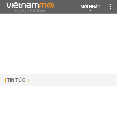
MỚI NHẤT
TIN TỨC