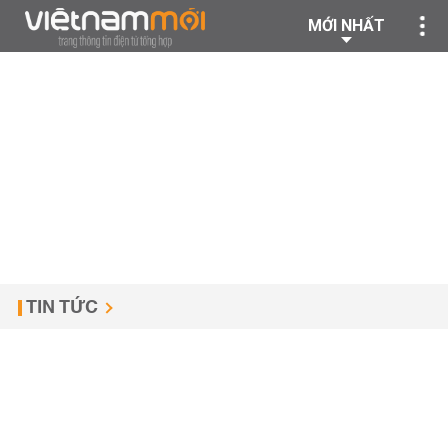
MỚI NHẤT
TIN TỨC