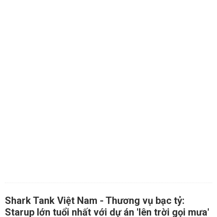
Shark Tank Việt Nam - Thương vụ bạc tỷ:
Starup lớn tuổi nhất với dự án 'lên trời gọi mưa'