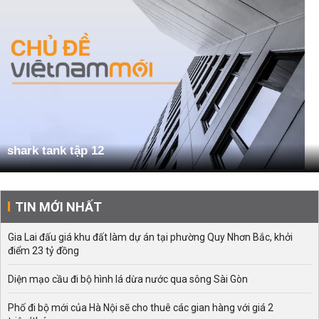
shark tank tập 12
TIN MỚI NHẤT
Gia Lai đấu giá khu đất làm dự án tại phường Quy Nhơn Bắc, khởi
điểm 23 tỷ đồng
Diện mạo cầu đi bộ hình lá dừa nước qua sông Sài Gòn
Phố đi bộ mới của Hà Nội sẽ cho thuê các gian hàng với giá 2