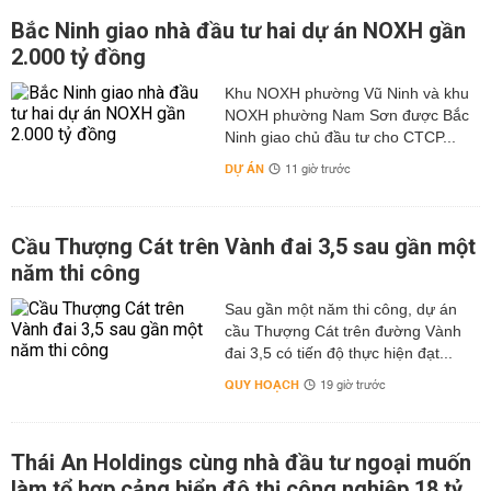
Bắc Ninh giao nhà đầu tư hai dự án NOXH gần
2.000 tỷ đồng
Khu NOXH phường Vũ Ninh và khu
NOXH phường Nam Sơn được Bắc
Ninh giao chủ đầu tư cho CTCP...
DỰ ÁN
11 giờ trước
Cầu Thượng Cát trên Vành đai 3,5 sau gần một
năm thi công
Sau gần một năm thi công, dự án
cầu Thượng Cát trên đường Vành
đai 3,5 có tiến độ thực hiện đạt...
QUY HOẠCH
19 giờ trước
Thái An Holdings cùng nhà đầu tư ngoại muốn
làm tổ hợp cảng biển đô thị công nghiệp 18 tỷ