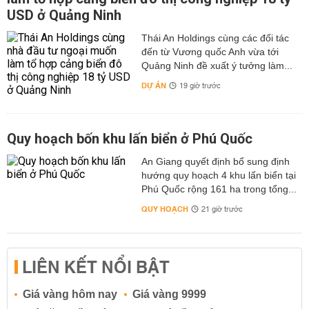
USD ở Quảng Ninh
Thái An Holdings cùng các đối tác
đến từ Vương quốc Anh vừa tới
Quảng Ninh đề xuất ý tưởng làm...
DỰ ÁN
19 giờ trước
Quy hoạch bốn khu lấn biển ở Phú Quốc
An Giang quyết định bổ sung định
hướng quy hoạch 4 khu lấn biển tại
Phú Quốc rộng 161 ha trong tổng...
QUY HOẠCH
21 giờ trước
LIÊN KẾT NỔI BẬT
Giá vàng hôm nay
Giá vàng 9999