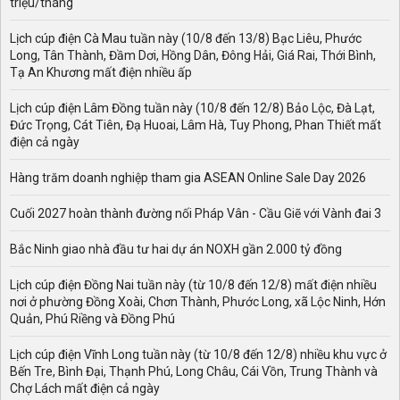
triệu/tháng
Lịch cúp điện Cà Mau tuần này (10/8 đến 13/8) Bạc Liêu, Phước
Long, Tân Thành, Đầm Dơi, Hồng Dân, Đông Hải, Giá Rai, Thới Bình,
Tạ An Khương mất điện nhiều ấp
Lịch cúp điện Lâm Đồng tuần này (10/8 đến 12/8) Bảo Lộc, Đà Lạt,
Đức Trọng, Cát Tiên, Đạ Huoai, Lâm Hà, Tuy Phong, Phan Thiết mất
điện cả ngày
Hàng trăm doanh nghiệp tham gia ASEAN Online Sale Day 2026
Cuối 2027 hoàn thành đường nối Pháp Vân - Cầu Giẽ với Vành đai 3
Bắc Ninh giao nhà đầu tư hai dự án NOXH gần 2.000 tỷ đồng
Lịch cúp điện Đồng Nai tuần này (từ 10/8 đến 12/8) mất điện nhiều
nơi ở phường Đồng Xoài, Chơn Thành, Phước Long, xã Lộc Ninh, Hớn
Quản, Phú Riềng và Đồng Phú
Lịch cúp điện Vĩnh Long tuần này (từ 10/8 đến 12/8) nhiều khu vực ở
Bến Tre, Bình Đại, Thạnh Phú, Long Châu, Cái Vồn, Trung Thành và
Chợ Lách mất điện cả ngày