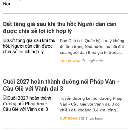
Đất tăng giá sau khi thu hồi: Người dân cần
được chia sẻ lợi ích hợp lý
Phó Chủ tịch Quốc hội lưu ý không
để tình trạng Nhà nước thu hồi đất
của người dân theo giá trị trước...
THỊ TRƯỜNG
19 giờ trước
Cuối 2027 hoàn thành đường nối Pháp Vân -
Cầu Giẽ với Vành đai 3
Tuyến đường kết nối đường Pháp
Vân - Cầu Giẽ với Vành đai 3 có
chiều dài khoảng 3,4 km, tổng...
QUY HOẠCH
11 giờ trước