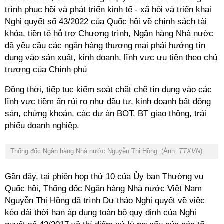
trình phục hồi và phát triển kinh tế - xã hội và triển khai
Nghị quyết số 43/2022 của Quốc hội về chính sách tài
khóa, tiền tệ hỗ trợ Chương trình, Ngân hàng Nhà nước
đã yêu cầu các ngân hàng thương mại phải hướng tín
dụng vào sản xuất, kinh doanh, lĩnh vực ưu tiên theo chủ
trương của Chính phủ
Đồng thời, tiếp tục kiểm soát chặt chẽ tín dụng vào các
lĩnh vực tiềm ẩn rủi ro như đầu tư, kinh doanh bất động
sản, chứng khoán, các dự án BOT, BT giao thông, trái
phiếu doanh nghiệp.
Thống đốc Ngân hàng Nhà nước Nguyễn Thị Hồng. (Ảnh:
TTXVN
).
Gần đây, tại phiên họp thứ 10 của Ủy ban Thường vụ
Quốc hội, Thống đốc Ngân hàng Nhà nước Việt Nam
Nguyễn Thị Hồng đã trình Dự thảo Nghị quyết về việc
kéo dài thời hạn áp dụng toàn bộ quy định của Nghị