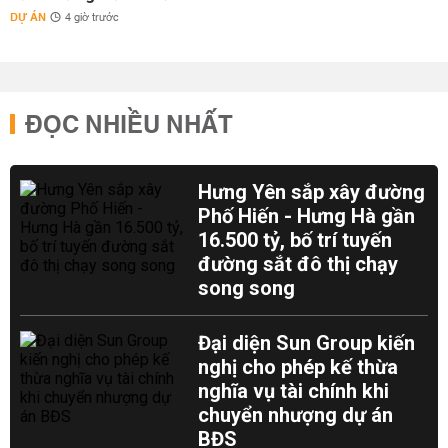
DỰ ÁN
4 giờ trước
ĐỌC NHIỀU NHẤT
Hưng Yên sắp xây đường
Phố Hiến - Hưng Hà gần
16.500 tỷ, bố trí tuyến
đường sắt đô thị chạy
song song
Đại diện Sun Group kiến
nghị cho phép kế thừa
nghĩa vụ tài chính khi
chuyển nhượng dự án
BĐS