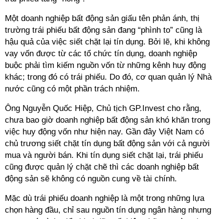
Một doanh nghiệp bất động sản giấu tên phản ánh, thị
trường trái phiếu bất động sản đang “phình to” cũng là
hậu quả của việc siết chặt lại tín dụng. Bởi lẽ, khi không
vay vốn được từ các tổ chức tín dụng, doanh nghiệp
buộc phải tìm kiếm nguồn vốn từ những kênh huy động
khác; trong đó có trái phiếu. Do đó, cơ quan quản lý Nhà
nước cũng có một phần trách nhiệm.
Ông Nguyễn Quốc Hiệp, Chủ tịch GP.Invest cho rằng,
chưa bao giờ doanh nghiệp bất động sản khó khăn trong
việc huy động vốn như hiện nay. Gần đây Việt Nam có
chủ trương siết chặt tín dụng bất động sản với cả người
mua và người bán. Khi tín dụng siết chặt lại, trái phiếu
cũng được quản lý chặt chẽ thì các doanh nghiệp bất
động sản sẽ không có nguồn cung về tài chính.
Mặc dù trái phiếu doanh nghiệp là một trong những lựa
chọn hàng đầu, chỉ sau nguồn tín dụng ngân hàng nhưng