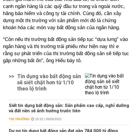
cạnh ngân hàng là các quỹ đầu tư trong và ngoài nước,
hãng bảo hiểm và công ty tài chính. Cùng đó, cần xây
dựng một thị trường với sản phẩm mới đó là chứng
khoán hóa các món vay bất động sản của ngân hàng.
“Còn nếu thị trường bất động sản tiếp tục “dựa lưng” vào
ngân hàng và thị trường trái phiếu như hiện nay thì e
rằng sự phát triển của thị trường bất động sản sẽ tiếp tục
gặp những bất ổn”, ông Hiếu bày tỏ.
>>
Tín dụng vào bất động sản
sẽ siết chặt hơn từ 1/10
theo lộ trình
Siết tín dụng bất động sản: Sản phẩm cao cấp, nghỉ dưỡng
và đất nền sẽ ảnh hưởng trước tiên
THỊ TRƯỜNG
19:15 | 09/05/2022
Dư nợ tín dụng bất động sản đạt gần 784.000 tỷ đồng