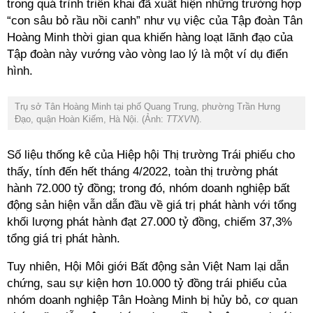
trong quá trình triển khai đã xuất hiện những trường hợp
“con sâu bỏ rầu nồi canh” như vụ việc của Tập đoàn Tân
Hoàng Minh thời gian qua khiến hàng loạt lãnh đạo của
Tập đoàn này vướng vào vòng lao lý là một ví dụ điển
hình.
Trụ sở Tân Hoàng Minh tại phố Quang Trung, phường Trần Hưng
Đạo, quận Hoàn Kiếm, Hà Nội. (Ảnh:
TTXVN
).
Số liệu thống kê của Hiệp hội Thị trường Trái phiếu cho
thấy, tính đến hết tháng 4/2022, toàn thị trường phát
hành 72.000 tỷ đồng; trong đó, nhóm doanh nghiệp bất
động sản hiện vẫn dẫn đầu về giá trị phát hành với tổng
khối lượng phát hành đạt 27.000 tỷ đồng, chiếm 37,3%
tổng giá trị phát hành.
Tuy nhiên, Hội Môi giới Bất động sản Việt Nam lại dẫn
chứng, sau sự kiện hơn 10.000 tỷ đồng trái phiếu của
nhóm doanh nghiệp Tân Hoàng Minh bị hủy bỏ, cơ quan