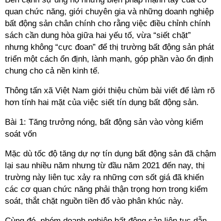
quan chức năng, giới chuyên gia và những doanh nghiệp
bất động sản chân chính cho rằng việc điều chỉnh chính
sách cần dung hòa giữa hai yếu tố, vừa “siết chặt”
nhưng không “cực đoan” để thị trường bất động sản phát
triển một cách ổn định, lành mạnh, góp phần vào ổn định
chung cho cả nền kinh tế.
Thông tấn xã Việt Nam giới thiệu chùm bài viết để làm rõ
hơn tính hai mặt của việc siết tín dụng bất động sản.
Bài 1: Tăng trưởng nóng, bất động sản vào vòng kiểm
soát vốn
Mặc dù tốc độ tăng dự nợ tín dụng bất động sản đã chậm
lại sau nhiều năm nhưng từ đầu năm 2021 đến nay, thị
trường này liên tục xảy ra những cơn sốt giá đã khiến
các cơ quan chức năng phải thận trọng hơn trong kiểm
soát, thắt chặt nguồn tiền đổ vào phân khúc này.
Cùng đó, nhóm doanh nghiệp bất động sản liên tục dẫn