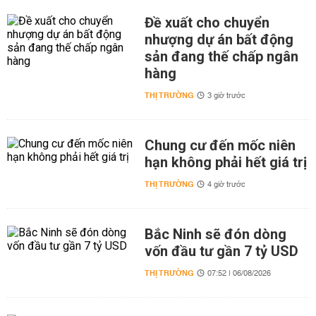
Đề xuất cho chuyển
nhượng dự án bất động
sản đang thế chấp ngân
hàng
THỊ TRƯỜNG
3 giờ trước
Chung cư đến mốc niên
hạn không phải hết giá trị
THỊ TRƯỜNG
4 giờ trước
Bắc Ninh sẽ đón dòng
vốn đầu tư gần 7 tỷ USD
THỊ TRƯỜNG
07:52 | 06/08/2026