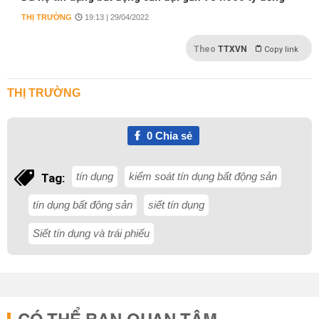
THỊ TRƯỜNG
19:13 | 29/04/2022
Theo
TTXVN
Copy link
THỊ TRƯỜNG
0
Chia sẻ
tín dụng
kiểm soát tín dụng bất động sản
Tag:
tín dụng bất động sản
siết tín dụng
Siết tín dụng và trái phiếu