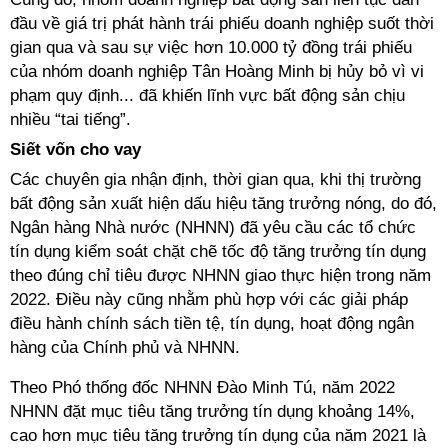
đầu về giá trị phát hành trái phiếu doanh nghiệp suốt thời
gian qua và sau sự việc hơn 10.000 tỷ đồng trái phiếu
của nhóm doanh nghiệp Tân Hoàng Minh bị hủy bỏ vì vi
phạm quy định... đã khiến lĩnh vực bất động sản chịu
nhiều “tai tiếng”.
Siết vốn cho vay
Các chuyên gia nhận định, thời gian qua, khi thị trường
bất động sản xuất hiện dấu hiệu tăng trưởng nóng, do đó,
Ngân hàng Nhà nước (NHNN) đã yêu cầu các tổ chức
tín dụng kiểm soát chặt chẽ tốc độ tăng trưởng tín dụng
theo đúng chỉ tiêu được NHNN giao thực hiện trong năm
2022. Điều này cũng nhằm phù hợp với các giải pháp
điều hành chính sách tiền tệ, tín dụng, hoạt động ngân
hàng của Chính phủ và NHNN.
Theo Phó thống đốc NHNN Đào Minh Tú, năm 2022
NHNN đặt mục tiêu tăng trưởng tín dụng khoảng 14%,
cao hơn mục tiêu tăng trưởng tín dụng của năm 2021 là