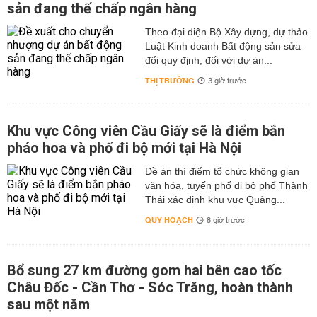
sản đang thế chấp ngân hàng
Theo đại diện Bộ Xây dựng, dự thảo
Luật Kinh doanh Bất động sản sửa
đổi quy định, đối với dự án...
THỊ TRƯỜNG
3 giờ trước
Khu vực Công viên Cầu Giấy sẽ là điểm bắn
pháo hoa và phố đi bộ mới tại Hà Nội
Đề án thí điểm tổ chức không gian
văn hóa, tuyến phố đi bộ phố Thành
Thái xác định khu vực Quảng...
QUY HOẠCH
8 giờ trước
Bổ sung 27 km đường gom hai bên cao tốc
Châu Đốc - Cần Thơ - Sóc Trăng, hoàn thành
sau một năm