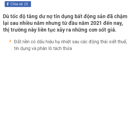
Chia sẻ
15
Dù tốc độ tăng dư nợ tín dụng bất động sản đã chậm
lại sau nhiều năm nhưng từ đầu năm 2021 đến nay,
thị trường này liên tục xảy ra những cơn sốt giá.
Đất nền có dấu hiệu hạ nhiệt sau các động thái siết thuế,
tín dụng và phân lô tách thửa