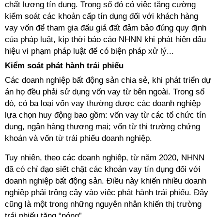
chất lượng tín dụng. Trong số đó có việc tăng cường
kiểm soát các khoản cấp tín dụng đối với khách hàng
vay vốn để tham gia đấu giá đất đảm bảo đúng quy định
của pháp luật, kịp thời báo cáo NHNN khi phát hiện dấu
hiệu vi phạm pháp luật để có biện pháp xử lý...
Kiểm soát phát hành trái phiếu
Các doanh nghiệp bất động sản chia sẻ, khi phát triển dự
án họ đều phải sử dụng vốn vay từ bên ngoài. Trong số
đó, có ba loại vốn vay thường được các doanh nghiệp
lựa chọn huy động bao gồm: vốn vay từ các tổ chức tín
dụng, ngân hàng thương mại; vốn từ thị trường chứng
khoán và vốn từ trái phiếu doanh nghiệp.
Tuy nhiên, theo các doanh nghiệp, từ năm 2020, NHNN
đã có chỉ đạo siết chặt các khoản vay tín dụng đối với
doanh nghiệp bất động sản. Điều này khiến nhiều doanh
nghiệp phải trông cậy vào việc phát hành trái phiếu. Đây
cũng là một trong những nguyên nhân khiến thị trường
trái phiếu tăng “nóng”.