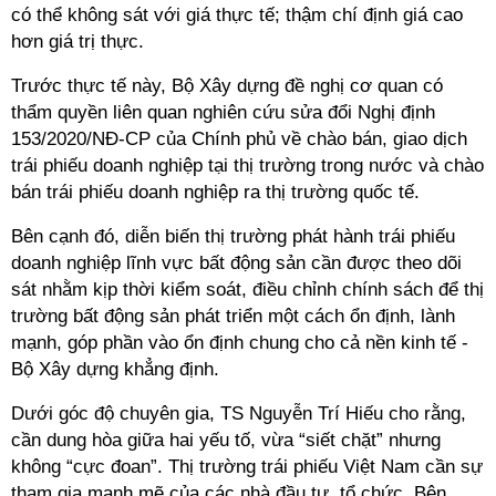
có thể không sát với giá thực tế; thậm chí định giá cao
hơn giá trị thực.
Trước thực tế này, Bộ Xây dựng đề nghị cơ quan có
thẩm quyền liên quan nghiên cứu sửa đổi Nghị định
153/2020/NĐ-CP của Chính phủ về chào bán, giao dịch
trái phiếu doanh nghiệp tại thị trường trong nước và chào
bán trái phiếu doanh nghiệp ra thị trường quốc tế.
Bên cạnh đó, diễn biến thị trường phát hành trái phiếu
doanh nghiệp lĩnh vực bất động sản cần được theo dõi
sát nhằm kịp thời kiểm soát, điều chỉnh chính sách để thị
trường bất động sản phát triển một cách ổn định, lành
mạnh, góp phần vào ổn định chung cho cả nền kinh tế -
Bộ Xây dựng khẳng định.
Dưới góc độ chuyên gia, TS Nguyễn Trí Hiếu cho rằng,
cần dung hòa giữa hai yếu tố, vừa “siết chặt” nhưng
không “cực đoan”. Thị trường trái phiếu Việt Nam cần sự
tham gia mạnh mẽ của các nhà đầu tư, tổ chức. Bên