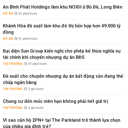
An Bình Phát Holdings làm khu NOXH ở Bồ Đề, Long Biên
DỰ ÁN
01 phút trước
Khánh Hòa đề xuất làm khu đô thị hỗn hợp hơn 49.000 tỷ
đồng
DỰ ÁN
01 phút trước
Đại diện Sun Group kiến nghị cho phép kế thừa nghĩa vụ
tài chính khi chuyển nhượng dự án BĐS
THỊ TRƯỜNG
01 phút trước
Đề xuất cho chuyển nhượng dự án bất động sản đang thế
chấp ngân hàng
THỊ TRƯỜNG
3 giờ trước
Chung cư đến mốc niên hạn không phải hết giá trị
THỊ TRƯỜNG
4 giờ trước
Vì sao căn hộ 2PN+ tại The Parkland trở thành lựa chọn
của nhiều gia đình trẻ?