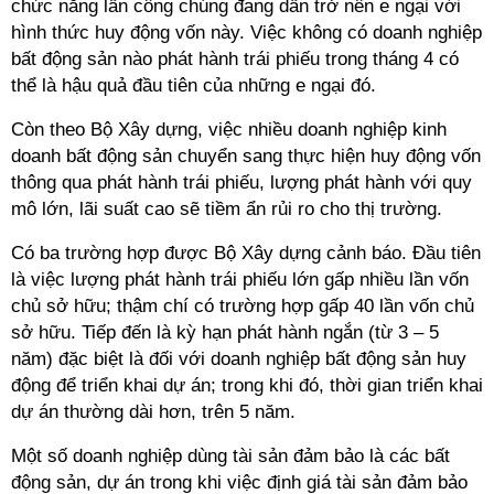
chức năng lẫn công chúng đang dần trở nên e ngại với
hình thức huy động vốn này. Việc không có doanh nghiệp
bất động sản nào phát hành trái phiếu trong tháng 4 có
thể là hậu quả đầu tiên của những e ngại đó.
Còn theo Bộ Xây dựng, việc nhiều doanh nghiệp kinh
doanh bất động sản chuyển sang thực hiện huy động vốn
thông qua phát hành trái phiếu, lượng phát hành với quy
mô lớn, lãi suất cao sẽ tiềm ẩn rủi ro cho thị trường.
Có ba trường hợp được Bộ Xây dựng cảnh báo. Đầu tiên
là việc lượng phát hành trái phiếu lớn gấp nhiều lần vốn
chủ sở hữu; thậm chí có trường hợp gấp 40 lần vốn chủ
sở hữu. Tiếp đến là kỳ hạn phát hành ngắn (từ 3 – 5
năm) đặc biệt là đối với doanh nghiệp bất động sản huy
động để triển khai dự án; trong khi đó, thời gian triển khai
dự án thường dài hơn, trên 5 năm.
Một số doanh nghiệp dùng tài sản đảm bảo là các bất
động sản, dự án trong khi việc định giá tài sản đảm bảo