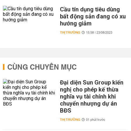
Cầu tín dụng tiêu dùng
bất động sản đang có xu
hướng giảm
THỊ TRƯỜNG
15:58 | 23/08/2023
CÙNG CHUYÊN MỤC
Đại diện Sun Group kiến
nghị cho phép kế thừa
nghĩa vụ tài chính khi
chuyển nhượng dự án
BĐS
THỊ TRƯỜNG
01 phút trước