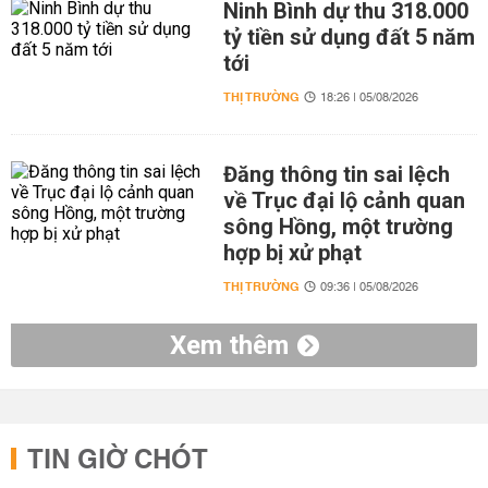
Ninh Bình dự thu 318.000
tỷ tiền sử dụng đất 5 năm
tới
THỊ TRƯỜNG
18:26 | 05/08/2026
Đăng thông tin sai lệch
về Trục đại lộ cảnh quan
sông Hồng, một trường
hợp bị xử phạt
THỊ TRƯỜNG
09:36 | 05/08/2026
Xem thêm
TIN GIỜ CHÓT