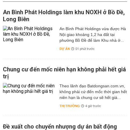
An Bình Phát Holdings làm khu NOXH ở Bồ Đề,
Long Biên
An Bình Phát Holdings vừa được Hà
Nội giao khoảng 1,2 ha đất tại
phường Bồ Đề để làm Khu nhà ở...
DỰ ÁN
01 phút trước
Chung cư đến mốc niên hạn không phải hết giá
trị
Theo lãnh đạo Batdongsan.com.vn,
không phải cứ đến mốc thời gian hết
niên hạn là chung cư sẽ hết giá...
THỊ TRƯỜNG
4 giờ trước
Đề xuất cho chuyển nhượng dự án bất động