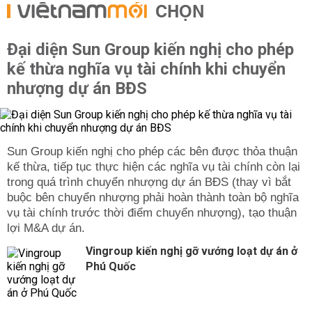
CHỌN
Đại diện Sun Group kiến nghị cho phép
kế thừa nghĩa vụ tài chính khi chuyển
nhượng dự án BĐS
Sun Group kiến nghị cho phép các bên được thỏa thuận
kế thừa, tiếp tục thực hiện các nghĩa vụ tài chính còn lại
trong quá trình chuyển nhượng dự án BĐS (thay vì bắt
buộc bên chuyển nhượng phải hoàn thành toàn bộ nghĩa
vụ tài chính trước thời điểm chuyển nhượng), tạo thuận
lợi M&A dự án.
Vingroup kiến nghị gỡ vướng loạt dự án ở
Phú Quốc