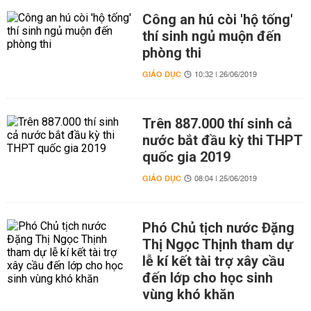
Công an hú còi 'hộ tống'
thí sinh ngủ muộn đến
phòng thi
GIÁO DỤC
10:32 | 26/06/2019
Trên 887.000 thí sinh cả
nước bắt đầu kỳ thi THPT
quốc gia 2019
GIÁO DỤC
08:04 | 25/06/2019
Phó Chủ tịch nước Đặng
Thị Ngọc Thịnh tham dự
lễ kí kết tài trợ xây cầu
đến lớp cho học sinh
vùng khó khăn