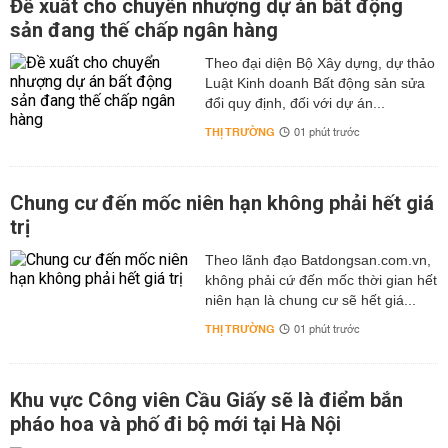
Đề xuất cho chuyển nhượng dự án bất động
sản đang thế chấp ngân hàng
Theo đại diện Bộ Xây dựng, dự thảo
Luật Kinh doanh Bất động sản sửa
đổi quy định, đối với dự án...
THỊ TRƯỜNG
01 phút trước
Chung cư đến mốc niên hạn không phải hết giá
trị
Theo lãnh đạo Batdongsan.com.vn,
không phải cứ đến mốc thời gian hết
niên hạn là chung cư sẽ hết giá...
THỊ TRƯỜNG
01 phút trước
Khu vực Công viên Cầu Giấy sẽ là điểm bắn
pháo hoa và phố đi bộ mới tại Hà Nội