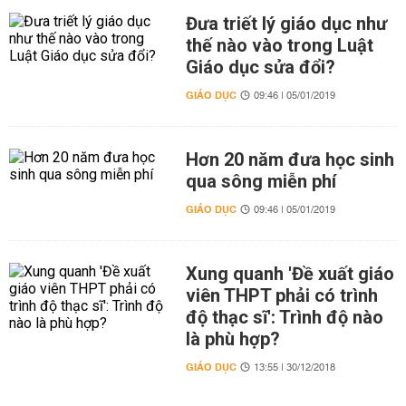
Đưa triết lý giáo dục như
thế nào vào trong Luật
Giáo dục sửa đổi?
GIÁO DỤC
09:46 | 05/01/2019
Hơn 20 năm đưa học sinh
qua sông miễn phí
GIÁO DỤC
09:46 | 05/01/2019
Xung quanh 'Đề xuất giáo
viên THPT phải có trình
độ thạc sĩ': Trình độ nào
là phù hợp?
GIÁO DỤC
13:55 | 30/12/2018