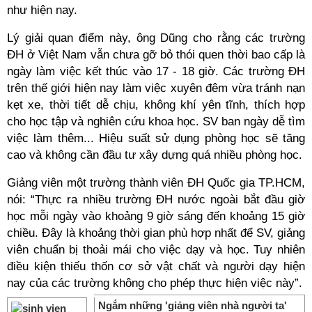
như hiện nay.
Lý giải quan điểm này, ông Dũng cho rằng các trường
ĐH ở Việt Nam vẫn chưa gỡ bỏ thói quen thời bao cấp là
ngày làm việc kết thúc vào 17 - 18 giờ. Các trường ĐH
trên thế giới hiện nay làm việc xuyên đêm vừa tránh nạn
kẹt xe, thời tiết dễ chịu, không khí yên tĩnh, thích hợp
cho học tập và nghiên cứu khoa học. SV ban ngày dễ tìm
việc làm thêm... Hiệu suất sử dụng phòng học sẽ tăng
cao và không cần đầu tư xây dựng quá nhiều phòng học.
Giảng viên một trường thành viên ĐH Quốc gia TP.HCM,
nói: “Thực ra nhiều trường ĐH nước ngoài bắt đầu giờ
học mỗi ngày vào khoảng 9 giờ sáng đến khoảng 15 giờ
chiều. Đây là khoảng thời gian phù hợp nhất để SV, giảng
viên chuẩn bị thoải mái cho việc dạy và học. Tuy nhiên
điều kiện thiếu thốn cơ sở vật chất và người dạy hiện
nay của các trường không cho phép thực hiện việc này”.
Ngắm những 'giảng viên nhà người ta'