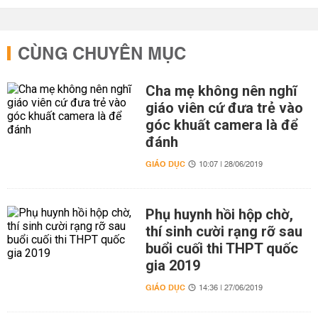
CÙNG CHUYÊN MỤC
Cha mẹ không nên nghĩ
giáo viên cứ đưa trẻ vào
góc khuất camera là để
đánh
GIÁO DỤC
10:07 | 28/06/2019
Phụ huynh hồi hộp chờ,
thí sinh cười rạng rỡ sau
buổi cuối thi THPT quốc
gia 2019
GIÁO DỤC
14:36 | 27/06/2019