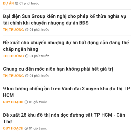
DỰ ÁN
01 phút trước
Đại diện Sun Group kiến nghị cho phép kế thừa nghĩa vụ
tài chính khi chuyển nhượng dự án BĐS
THỊ TRƯỜNG
01 phút trước
Đề xuất cho chuyển nhượng dự án bất động sản đang thế
chấp ngân hàng
THỊ TRƯỜNG
01 phút trước
Chung cư đến mốc niên hạn không phải hết giá trị
THỊ TRƯỜNG
01 phút trước
9 km tường chống ồn trên Vành đai 3 xuyên khu đô thị TP
HCM
QUY HOẠCH
01 giờ trước
Đề xuất 28 khu đô thị nén dọc đường sắt TP HCM - Cần
Thơ
QUY HOẠCH
01 giờ trước