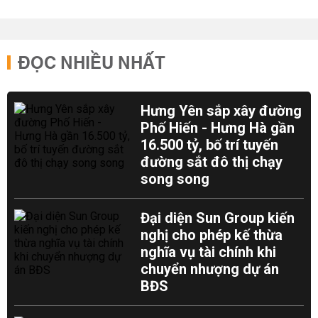
ĐỌC NHIỀU NHẤT
Hưng Yên sắp xây đường
Phố Hiến - Hưng Hà gần
16.500 tỷ, bố trí tuyến
đường sắt đô thị chạy
song song
Đại diện Sun Group kiến
nghị cho phép kế thừa
nghĩa vụ tài chính khi
chuyển nhượng dự án
BĐS