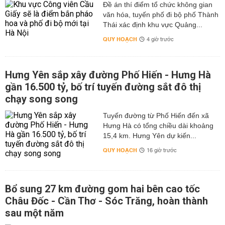
Đề án thí điểm tổ chức không gian
văn hóa, tuyến phố đi bộ phố Thành
Thái xác định khu vực Quảng...
QUY HOẠCH
4 giờ trước
Hưng Yên sắp xây đường Phố Hiến - Hưng Hà
gần 16.500 tỷ, bố trí tuyến đường sắt đô thị
chạy song song
Tuyến đường từ Phố Hiến đến xã
Hưng Hà có tổng chiều dài khoảng
15,4 km. Hưng Yên dự kiến...
QUY HOẠCH
16 giờ trước
Bổ sung 27 km đường gom hai bên cao tốc
Châu Đốc - Cần Thơ - Sóc Trăng, hoàn thành
sau một năm