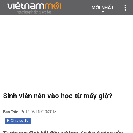
MỚI NHẤT
Sinh viên nên vào học từ mấy giờ?
Bảo Trân
12:05 | 19/10/2018
Chia sẻ
15
Trước quy định bắt đầu giờ học lúc 6 giờ sáng của