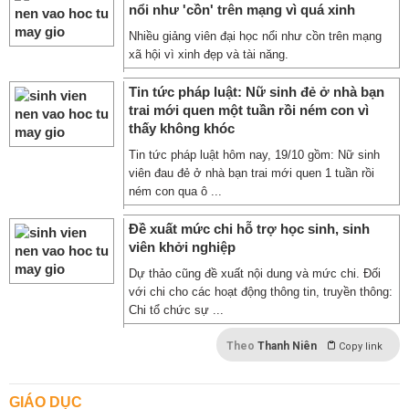
nổi như 'cồn' trên mạng vì quá xinh
Nhiều giảng viên đại học nổi như cồn trên mạng
xã hội vì xinh đẹp và tài năng.
Tin tức pháp luật: Nữ sinh đẻ ở nhà bạn
trai mới quen một tuần rồi ném con vì
thấy không khóc
Tin tức pháp luật hôm nay, 19/10 gồm: Nữ sinh
viên đau đẻ ở nhà bạn trai mới quen 1 tuần rồi
ném con qua ô ...
Đề xuất mức chi hỗ trợ học sinh, sinh
viên khởi nghiệp
Dự thảo cũng đề xuất nội dung và mức chi. Đối
với chi cho các hoạt động thông tin, truyền thông:
Chi tổ chức sự ...
Theo
Thanh Niên
Copy link
GIÁO DỤC