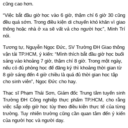
cũng cao hơn.
“Việc bắt đầu giờ học vào 6 giờ, thậm chí 6 giờ 30 cũng
đều quá sớm. Trong điều kiện di chuyển khó khăn vì giao
thông hoặc nhà ở xa sẽ vất vả cho người học”, Minh Trí
nói.
Tương tự, Nguyễn Ngọc Đức, SV Trường ĐH Giao thông
vận tải TP.HCM, ý kiến: “Mình thích bắt đầu giờ học buổi
sáng vào khoảng 7 giờ, thậm chí 8 giờ. Trong một ngày,
nếu có đủ phòng học để đăng ký thì khoảng thời gian từ
8 giờ sáng đến 4 giờ chiều là quá đủ thời gian học tập
cho sinh viên”, Ngọc Đức cho hay.
Thạc sĩ Phạm Thái Sơn, Giám đốc Trung tâm tuyển sinh
Trường ĐH Công nghiệp thực phẩm TP.HCM, cho rằng
việc sắp xếp giờ học tùy theo điều kiện thực tế của từng
trường. Tuy nhiên trường cũng cần quan tâm đến ý kiến
của người học và người dạy.