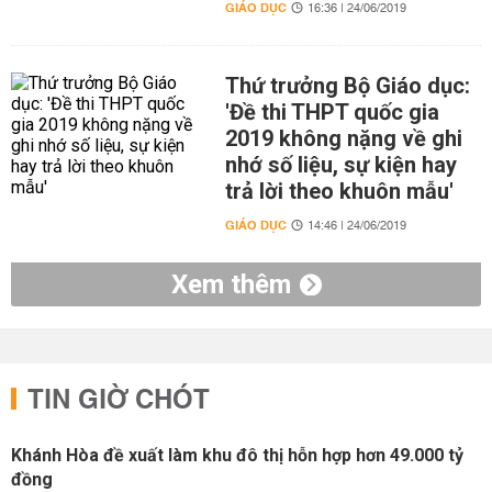
GIÁO DỤC
16:36 | 24/06/2019
Thứ trưởng Bộ Giáo dục:
'Đề thi THPT quốc gia
2019 không nặng về ghi
nhớ số liệu, sự kiện hay
trả lời theo khuôn mẫu'
GIÁO DỤC
14:46 | 24/06/2019
Xem thêm
TIN GIỜ CHÓT
Khánh Hòa đề xuất làm khu đô thị hỗn hợp hơn 49.000 tỷ
đồng