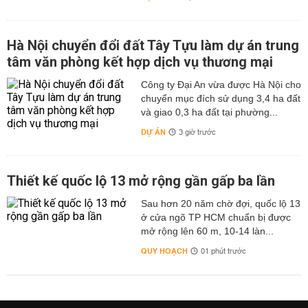
Hà Nội chuyển đổi đất Tây Tựu làm dự án trung
tâm văn phòng kết hợp dịch vụ thương mại
Công ty Đại An vừa được Hà Nội cho
chuyển mục đích sử dụng 3,4 ha đất
và giao 0,3 ha đất tại phường...
DỰ ÁN
3 giờ trước
Thiết kế quốc lộ 13 mở rộng gần gấp ba lần
Sau hơn 20 năm chờ đợi, quốc lộ 13
ở cửa ngõ TP HCM chuẩn bị được
mở rộng lên 60 m, 10-14 làn...
QUY HOẠCH
01 phút trước