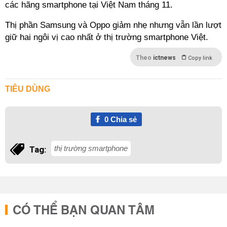
các hãng smartphone tại Việt Nam tháng 11.
Thị phần Samsung và Oppo giảm nhẹ nhưng vẫn lần lượt
giữ hai ngôi vị cao nhất ở thị trường smartphone Việt.
Theo
ictnews
Copy link
TIÊU DÙNG
0
Chia sẻ
thị trường smartphone
Tag:
CÓ THỂ BẠN QUAN TÂM