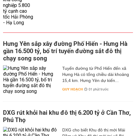
Hưng Yên sắp xây đường Phố Hiến - Hưng Hà
gần 16.500 tỷ, bố trí tuyến đường sắt đô thị
chạy song song
Tuyến đường từ Phố Hiến đến xã
Hưng Hà có tổng chiều dài khoảng
15,4 km. Hưng Yên dự kiến...
QUY HOẠCH
01 phút trước
DXG rút khỏi hai khu đô thị 6.200 tỷ ở Cần Thơ,
Phú Thọ
DXG cho biết Khu đô thị mới Mái