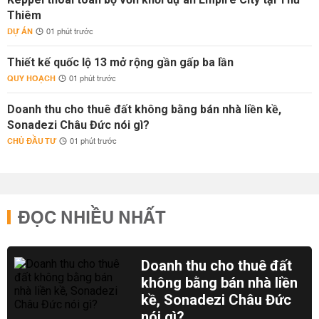
Thiêm
DỰ ÁN
01 phút trước
Thiết kế quốc lộ 13 mở rộng gần gấp ba lần
QUY HOẠCH
01 phút trước
Doanh thu cho thuê đất không bằng bán nhà liền kề,
Sonadezi Châu Đức nói gì?
CHỦ ĐẦU TƯ
01 phút trước
ĐỌC NHIỀU NHẤT
Doanh thu cho thuê đất
không bằng bán nhà liền
kề, Sonadezi Châu Đức
nói gì?