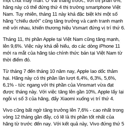
một chút may mắn. Ở vài tháng trước, với thị phần 6%,
hãng này có thể đứng thứ 4 thị trường smartphone Việt
Nam. Tuy nhiên, tháng 11 này khá đặc biệt khi một số
hãng “chiếu dưới” cũng tăng trưởng và cạnh tranh mạnh
mẽ với nhau, khiến thương hiệu Vsmart đứng vị trí thứ 6.
Tháng 11, thị phần Apple tại Việt Nam cũng tăng mạnh,
lên 9,6%. Việc này khá dễ hiểu, do các dòng iPhone 11
mới ra mắt của hãng táo chính thức bán tại Việt Nam từ
thời điểm đó.
Từ tháng 7 đến tháng 10 năm nay, Apple lao dốc thảm
hại. Hãng này có thị phần lần lượt 6,4%, 6,3%, 5,6%,
6,1% - tức ngang với thị phần của Vinsmart vừa đạt
được tháng này. Với việc tăng lên gần 10%, Apple lấy lại
ngôi vị số 3 của hãng, đẩy Xiaomi xuống vị trí thứ 4.
Vivo cũng bất ngờ tăng trưởng lên 7,6% - cao nhất trong
vòng 12 tháng gần đây, có lẽ là thị phần tốt nhất của
hãng từ trước đến nay. Với kết quả này, Vivo đứng thứ 5