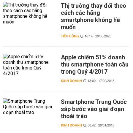
Thị trường thay đổi theo
cách các hãng
smartphone không hề
muốn
TIÊU DÙNG
16:14 | 29/05/2020
Apple chiếm 51% doanh
thu smartphone toàn cầu
trong Quý 4/2017
KINH DOANH
13:00 | 17/02/2018
Smartphone Trung Quốc
sắp bước vào giai đoạn
thoái trào
KINH DOANH
08:42 | 29/01/2018