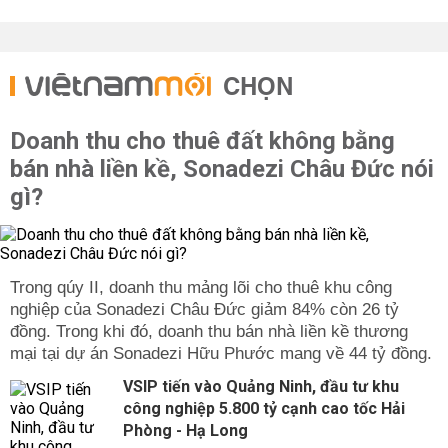
CHỌN
Doanh thu cho thuê đất không bằng
bán nhà liền kề, Sonadezi Châu Đức nói
gì?
Trong qúy II, doanh thu mảng lõi cho thuê khu công
nghiệp của Sonadezi Châu Đức giảm 84% còn 26 tỷ
đồng. Trong khi đó, doanh thu bán nhà liền kề thương
mại tại dự án Sonadezi Hữu Phước mang về 44 tỷ đồng.
VSIP tiến vào Quảng Ninh, đầu tư khu
công nghiệp 5.800 tỷ cạnh cao tốc Hải
Phòng - Hạ Long