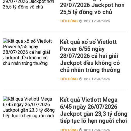
29/07/2026 Jackpot hơn
25,5 tỷ đồng vô chủ
TIÊU DÙNG
19:30 | 29/07/2026
Kết quả xổ số Vietlott
Power 6/55 ngày
28/07/2026 cả hai giải
Jackpot đều không có
chủ nhân trúng thưởng
TIÊU DÙNG
19:30 | 28/07/2026
Kết quả Vietlott Mega
6/45 ngày 26/07/2026
Jackpot gần 23,3 tỷ đồng
tiếp tục lỡ hẹn người chơi
TIÊU DÙNG
19:30 | 26/07/2026