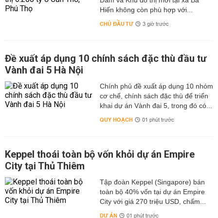
Dầm và Khu đô thị mới tại xã Bá
Hiến không còn phù hợp với...
CHỦ ĐẦU TƯ
3 giờ trước
Đề xuất áp dụng 10 chính sách đặc thù đầu tư
Vành đai 5 Hà Nội
Chính phủ đề xuất áp dụng 10 nhóm
cơ chế, chính sách đặc thù để triển
khai dự án Vành đai 5, trong đó có...
QUY HOẠCH
01 phút trước
Keppel thoái toàn bộ vốn khỏi dự án Empire
City tại Thủ Thiêm
Tập đoàn Keppel (Singapore) bán
toàn bộ 40% vốn tại dự án Empire
City với giá 270 triệu USD, chấm...
DỰ ÁN
01 phút trước