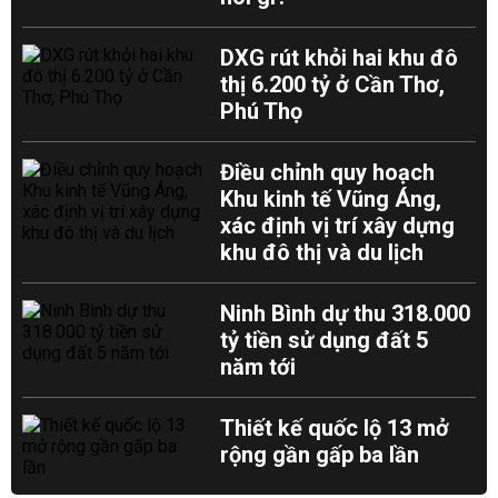
DXG rút khỏi hai khu đô
thị 6.200 tỷ ở Cần Thơ,
Phú Thọ
Điều chỉnh quy hoạch
Khu kinh tế Vũng Áng,
xác định vị trí xây dựng
khu đô thị và du lịch
Ninh Bình dự thu 318.000
tỷ tiền sử dụng đất 5
năm tới
Thiết kế quốc lộ 13 mở
rộng gần gấp ba lần