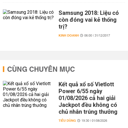
Samsung 2018: Liệu có
còn đóng vai kẻ thống
trị?
KINH DOANH
06:00 | 31/12/2017
CÙNG CHUYÊN MỤC
Kết quả xổ số Vietlott
Power 6/55 ngày
01/08/2026 cả hai giải
Jackpot đều không có
chủ nhân trúng thưởng
TIÊU DÙNG
19:30 | 01/08/2026