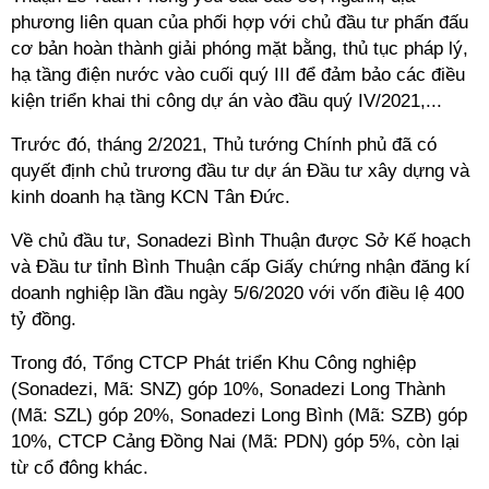
phương liên quan của phối hợp với chủ đầu tư phấn đấu
cơ bản hoàn thành giải phóng mặt bằng, thủ tục pháp lý,
hạ tầng điện nước vào cuối quý III để đảm bảo các điều
kiện triển khai thi công dự án vào đầu quý IV/2021,...
Trước đó, tháng 2/2021, Thủ tướng Chính phủ đã có
quyết định chủ trương đầu tư dự án Đầu tư xây dựng và
kinh doanh hạ tầng KCN Tân Đức.
Về chủ đầu tư, Sonadezi Bình Thuận được Sở Kế hoạch
và Đầu tư tỉnh Bình Thuận cấp Giấy chứng nhận đăng kí
doanh nghiệp lần đầu ngày 5/6/2020 với vốn điều lệ 400
tỷ đồng.
Trong đó, Tổng CTCP Phát triển Khu Công nghiệp
(Sonadezi, Mã: SNZ) góp 10%, Sonadezi Long Thành
(Mã: SZL) góp 20%, Sonadezi Long Bình (Mã: SZB) góp
10%, CTCP Cảng Đồng Nai (Mã: PDN) góp 5%, còn lại
từ cổ đông khác.