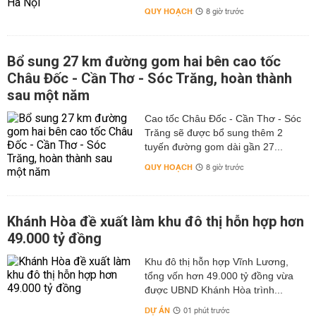
QUY HOẠCH
8 giờ trước
Bổ sung 27 km đường gom hai bên cao tốc
Châu Đốc - Cần Thơ - Sóc Trăng, hoàn thành
sau một năm
Cao tốc Châu Đốc - Cần Thơ - Sóc
Trăng sẽ được bổ sung thêm 2
tuyến đường gom dài gần 27...
QUY HOẠCH
8 giờ trước
Khánh Hòa đề xuất làm khu đô thị hỗn hợp hơn
49.000 tỷ đồng
Khu đô thị hỗn hợp Vĩnh Lương,
tổng vốn hơn 49.000 tỷ đồng vừa
được UBND Khánh Hòa trình...
DỰ ÁN
01 phút trước