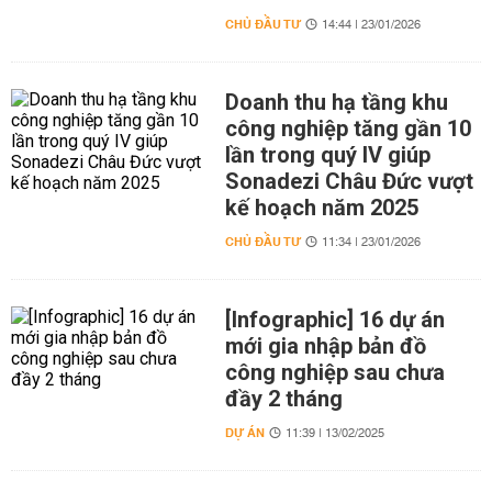
CHỦ ĐẦU TƯ
14:44 | 23/01/2026
Doanh thu hạ tầng khu
công nghiệp tăng gần 10
lần trong quý IV giúp
Sonadezi Châu Đức vượt
kế hoạch năm 2025
CHỦ ĐẦU TƯ
11:34 | 23/01/2026
[Infographic] 16 dự án
mới gia nhập bản đồ
công nghiệp sau chưa
đầy 2 tháng
DỰ ÁN
11:39 | 13/02/2025