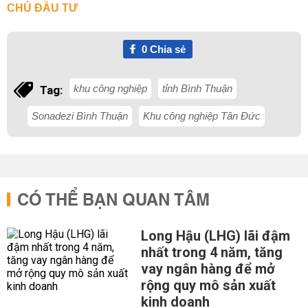
CHỦ ĐẦU TƯ
0
Chia sẻ
khu công nghiệp
tỉnh Bình Thuận
Tag:
Sonadezi Bình Thuận
Khu công nghiệp Tân Đức
CÓ THỂ BẠN QUAN TÂM
Long Hậu (LHG) lãi đậm
nhất trong 4 năm, tăng
vay ngân hàng để mở
rộng quy mô sản xuất
kinh doanh