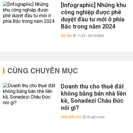
[Infographic] Những khu
công nghiệp được phê
duyệt đầu tư mới ở phía
Bắc trong năm 2024
DỰ ÁN
11:03 | 29/12/2024
CÙNG CHUYÊN MỤC
Doanh thu cho thuê đất
không bằng bán nhà liền
kề, Sonadezi Châu Đức
nói gì?
CHỦ ĐẦU TƯ
24 giờ trước