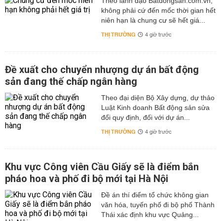
Theo lãnh đạo Batdongsan.com.vn,
không phải cứ đến mốc thời gian hết
niên hạn là chung cư sẽ hết giá...
THỊ TRƯỜNG
4 giờ trước
Đề xuất cho chuyển nhượng dự án bất động
sản đang thế chấp ngân hàng
Theo đại diện Bộ Xây dựng, dự thảo
Luật Kinh doanh Bất động sản sửa
đổi quy định, đối với dự án...
THỊ TRƯỜNG
4 giờ trước
Khu vực Công viên Cầu Giấy sẽ là điểm bắn
pháo hoa và phố đi bộ mới tại Hà Nội
Đề án thí điểm tổ chức không gian
văn hóa, tuyến phố đi bộ phố Thành
Thái xác định khu vực Quảng...