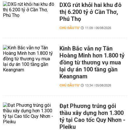
DXG rút khỏi hai khu đô
thị 6.200 tỷ ở Cần Thơ,
Phú Thọ
CHỦ ĐẦU TƯ
11:09 | 06/08/2026
Kinh Bắc vẫn nợ Tân
Hoàng Minh hơn 1.800 tỷ
đồng từ thương vụ mua
lại dự án 100 tầng gần
Keangnam
CHỦ ĐẦU TƯ
13:34 | 05/08/2026
Đạt Phương trúng gói
thầu xây dựng hơn 1.300
tỷ tại Cao tốc Quy Nhơn -
Pleiku