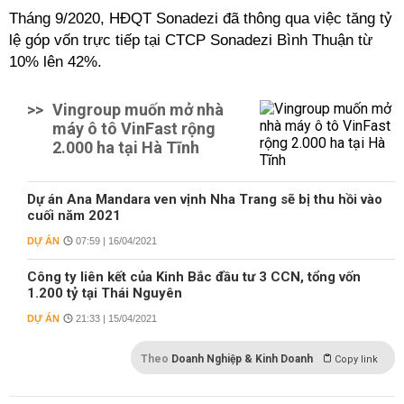
Tháng 9/2020, HĐQT Sonadezi đã thông qua việc tăng tỷ
lệ góp vốn trực tiếp tại CTCP Sonadezi Bình Thuận từ
10% lên 42%.
>>
Vingroup muốn mở nhà
máy ô tô VinFast rộng
2.000 ha tại Hà Tĩnh
Dự án Ana Mandara ven vịnh Nha Trang sẽ bị thu hồi vào
cuối năm 2021
DỰ ÁN
07:59 | 16/04/2021
Công ty liên kết của Kinh Bắc đầu tư 3 CCN, tổng vốn
1.200 tỷ tại Thái Nguyên
DỰ ÁN
21:33 | 15/04/2021
Theo
Doanh Nghiệp & Kinh Doanh
Copy link