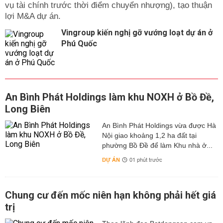
vụ tài chính trước thời điểm chuyển nhượng), tạo thuận
lợi M&A dự án.
Vingroup kiến nghị gỡ vướng loạt dự án ở
Phú Quốc
An Bình Phát Holdings làm khu NOXH ở Bồ Đề,
Long Biên
An Bình Phát Holdings vừa được Hà
Nội giao khoảng 1,2 ha đất tại
phường Bồ Đề để làm Khu nhà ở...
DỰ ÁN
01 phút trước
Chung cư đến mốc niên hạn không phải hết giá
trị