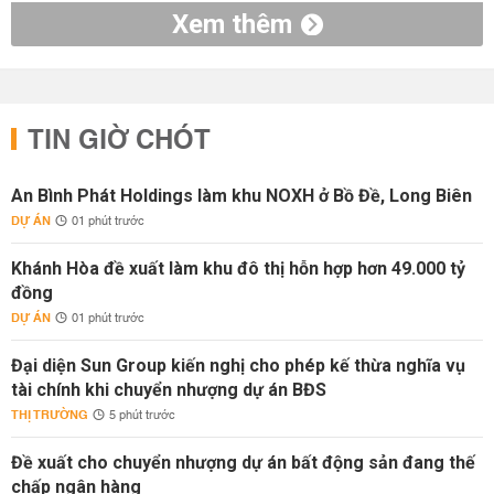
Xem thêm
TIN GIỜ CHÓT
An Bình Phát Holdings làm khu NOXH ở Bồ Đề, Long Biên
DỰ ÁN
01 phút trước
Khánh Hòa đề xuất làm khu đô thị hỗn hợp hơn 49.000 tỷ
đồng
DỰ ÁN
01 phút trước
Đại diện Sun Group kiến nghị cho phép kế thừa nghĩa vụ
tài chính khi chuyển nhượng dự án BĐS
THỊ TRƯỜNG
5 phút trước
Đề xuất cho chuyển nhượng dự án bất động sản đang thế
chấp ngân hàng