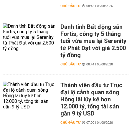
CHỦ ĐẦU TƯ
08:45 | 05/08/2026
Danh tính Bất động sản
Fortis, công ty 5 tháng
tuổi vừa mua lại Serenity
từ Phát Đạt với giá 2.500
tỷ đồng
CHỦ ĐẦU TƯ
06:44 | 05/08/2026
Thành viên đầu tư Trục
đại lộ cảnh quan sông
Hồng lãi lũy kế hơn
12.000 tỷ, tổng tài sản
gần 9 tỷ USD
CHỦ ĐẦU TƯ
07:00 | 04/08/2026