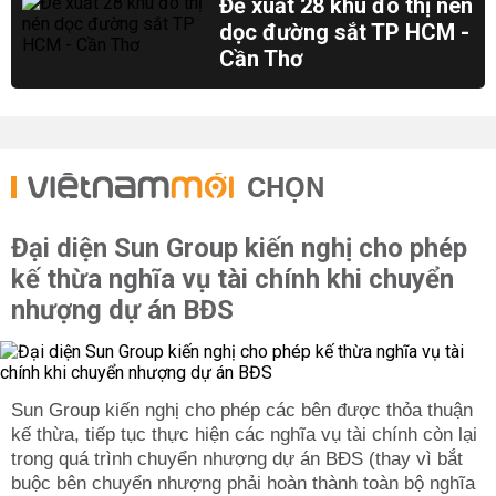
Đề xuất 28 khu đô thị nén
dọc đường sắt TP HCM -
Cần Thơ
CHỌN
Đại diện Sun Group kiến nghị cho phép
kế thừa nghĩa vụ tài chính khi chuyển
nhượng dự án BĐS
Sun Group kiến nghị cho phép các bên được thỏa thuận
kế thừa, tiếp tục thực hiện các nghĩa vụ tài chính còn lại
trong quá trình chuyển nhượng dự án BĐS (thay vì bắt
buộc bên chuyển nhượng phải hoàn thành toàn bộ nghĩa