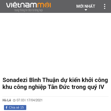
MỚI NHẤT
Sonadezi Bình Thuận dự kiến khởi công
khu công nghiệp Tân Đức trong quý IV
Hà Lê
07:03 | 17/04/2021
Chia sẻ
15