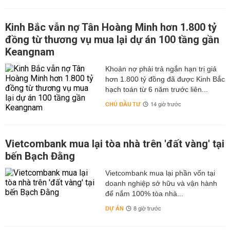
Kinh Bắc vẫn nợ Tân Hoàng Minh hơn 1.800 tỷ
đồng từ thương vụ mua lại dự án 100 tầng gần
Keangnam
hơn 1.800 tỷ đồng đã được Kinh Bắc
hạch toán từ 6 năm trước liên...
CHỦ ĐẦU TƯ
14 giờ trước
Vietcombank mua lại tòa nhà trên 'đất vàng' tại
bến Bạch Đằng
Vietcombank mua lại phần vốn tại
doanh nghiệp sở hữu và vận hành
để nắm 100% tòa nhà...
DỰ ÁN
8 giờ trước