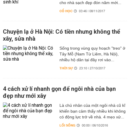
cho nhà sạch đẹp đón năm mới...
CỔ HỌC
03:46 | 08/11/2017
Chuyện lạ ở Hà Nội: Có tiền nhưng không thể
xây, sửa nhà
Sống trong vùng quy hoạch "treo" ở
Tây Mỗ (Nam Từ Liêm, Hà Nội),
nhiều hộ dân tại đây rơi vào...
THỜI SỰ
23:10 | 27/10/2017
4 cách xử lí nhanh gọn để ngôi nhà của bạn
đẹp như mới xây
Là chủ nhân của một ngôi nhà cũ kĩ
khiến bạn cảm thấy nhiều khi không
có động lực trở về nhà. 4 mẹo xử...
LỐI SỐNG
00:00 | 06/10/2016