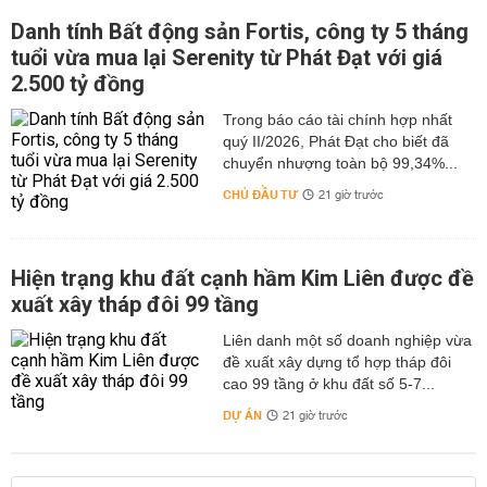
Danh tính Bất động sản Fortis, công ty 5 tháng
tuổi vừa mua lại Serenity từ Phát Đạt với giá
2.500 tỷ đồng
Trong báo cáo tài chính hợp nhất
quý II/2026, Phát Đạt cho biết đã
chuyển nhượng toàn bộ 99,34%...
CHỦ ĐẦU TƯ
21 giờ trước
Hiện trạng khu đất cạnh hầm Kim Liên được đề
xuất xây tháp đôi 99 tầng
Liên danh một số doanh nghiệp vừa
đề xuất xây dựng tổ hợp tháp đôi
cao 99 tầng ở khu đất số 5-7...
DỰ ÁN
21 giờ trước