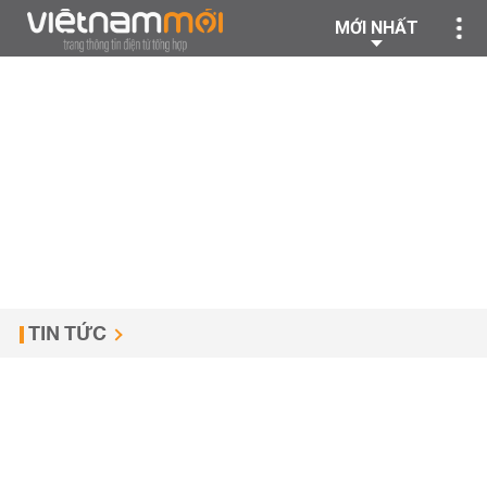
MỚI NHẤT
TIN TỨC