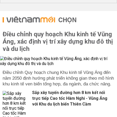
CHỌN
Điều chỉnh quy hoạch Khu kinh tế Vũng
Áng, xác định vị trí xây dựng khu đô thị
và du lịch
Điều chỉnh Quy hoạch chung Khu kinh tế Vũng Áng đến
năm 2050 định hướng phát triển không gian theo mô hình
khu kinh tế ven biển tổng hợp, đa ngành, đa chức năng.
Sắp xây tuyến đường hơn 8 km kết nối
trực tiếp Cao tốc Hàm Nghi - Vũng Áng
với Khu du lịch biển Thiên Cầm