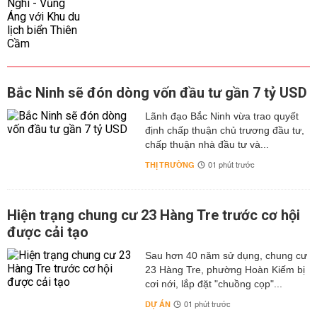
Bắc Ninh sẽ đón dòng vốn đầu tư gần 7 tỷ USD
Lãnh đạo Bắc Ninh vừa trao quyết
định chấp thuận chủ trương đầu tư,
chấp thuận nhà đầu tư và...
THỊ TRƯỜNG
01 phút trước
Hiện trạng chung cư 23 Hàng Tre trước cơ hội
được cải tạo
Sau hơn 40 năm sử dụng, chung cư
23 Hàng Tre, phường Hoàn Kiếm bị
cơi nới, lắp đặt "chuồng cọp"...
DỰ ÁN
01 phút trước