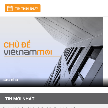
TÌM THEO NGÀY
sửa nhà
TIN MỚI NHẤT