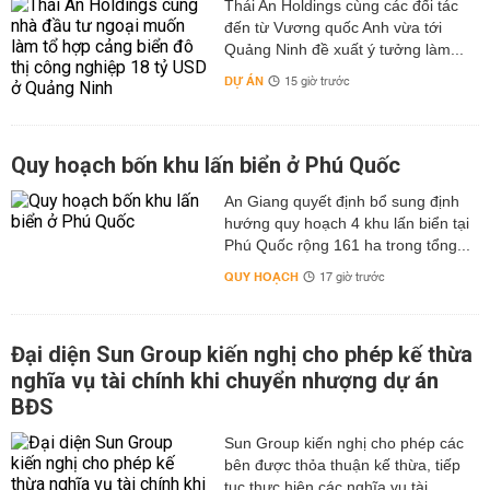
Thái An Holdings cùng các đối tác
đến từ Vương quốc Anh vừa tới
Quảng Ninh đề xuất ý tưởng làm...
DỰ ÁN
15 giờ trước
Quy hoạch bốn khu lấn biển ở Phú Quốc
An Giang quyết định bổ sung định
hướng quy hoạch 4 khu lấn biển tại
Phú Quốc rộng 161 ha trong tổng...
QUY HOẠCH
17 giờ trước
Đại diện Sun Group kiến nghị cho phép kế thừa
nghĩa vụ tài chính khi chuyển nhượng dự án
BĐS
Sun Group kiến nghị cho phép các
bên được thỏa thuận kế thừa, tiếp
tục thực hiện các nghĩa vụ tài...