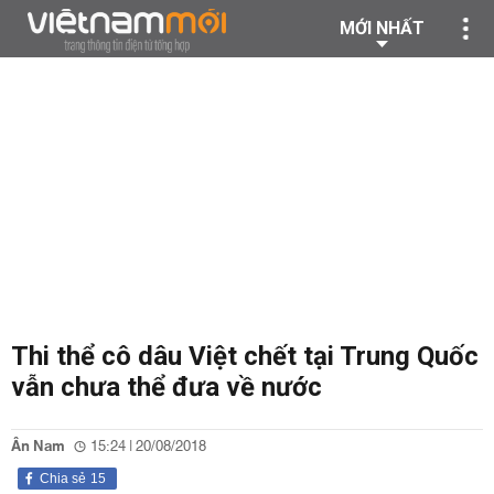
MỚI NHẤT
Thi thể cô dâu Việt chết tại Trung Quốc
vẫn chưa thể đưa về nước
Ân Nam
15:24 | 20/08/2018
Chia sẻ
15