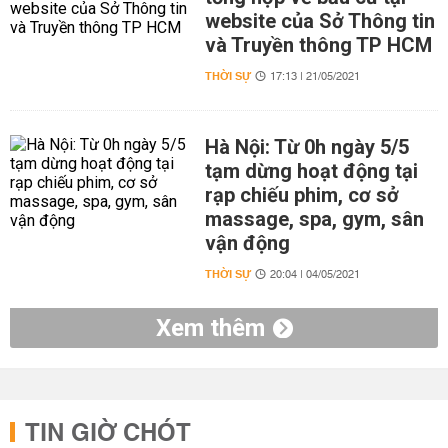
website của Sở Thông tin
và Truyền thông TP HCM
THỜI SỰ
17:13 | 21/05/2021
Hà Nội: Từ 0h ngày 5/5
tạm dừng hoạt động tại
rạp chiếu phim, cơ sở
massage, spa, gym, sân
vận động
THỜI SỰ
20:04 | 04/05/2021
Xem thêm
TIN GIỜ CHÓT