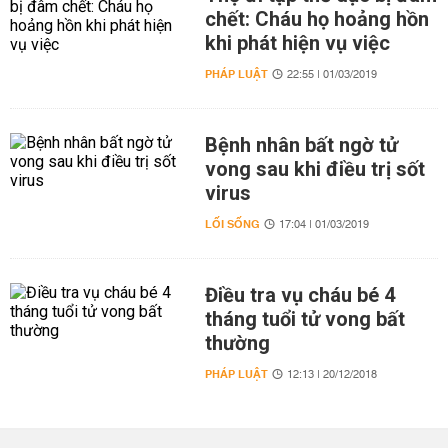
chết: Cháu họ hoảng hồn
khi phát hiện vụ việc
PHÁP LUẬT
22:55 | 01/03/2019
Bệnh nhân bất ngờ tử
vong sau khi điều trị sốt
virus
LỐI SỐNG
17:04 | 01/03/2019
Điều tra vụ cháu bé 4
tháng tuổi tử vong bất
thường
PHÁP LUẬT
12:13 | 20/12/2018