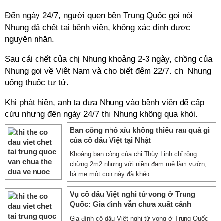
Đến ngày 24/7, người quen bên Trung Quốc gọi nói
Nhung đã chết tại bệnh viện, không xác định được
nguyên nhân.
Sau cái chết của chị Nhung khoảng 2-3 ngày, chồng của
Nhung gọi về Việt Nam và cho biết đêm 22/7, chị Nhung
uống thuốc tự tử.
Khi phát hiện, anh ta đưa Nhung vào bệnh viện để cấp
cứu nhưng đến ngày 24/7 thì Nhung không qua khỏi.
Ban công nhỏ xíu không thiếu rau quả gì
của cô dâu Việt tại Nhật
Khoảng ban công của chị Thùy Linh chỉ rộng
chừng 2m2 nhưng với niềm đam mê làm vườn,
bà mẹ một con này đã khéo ...
Vụ cô dâu Việt nghi tử vong ở Trung
Quốc: Gia đình vẫn chưa xuất cảnh
Gia đình cô dâu Việt nghi tử vong ở Trung Quốc