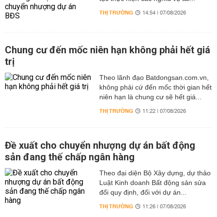
THỊ TRƯỜNG
14:54 | 07/08/2026
Chung cư đến mốc niên hạn không phải hết giá
trị
Theo lãnh đạo Batdongsan.com.vn,
không phải cứ đến mốc thời gian hết
niên hạn là chung cư sẽ hết giá...
THỊ TRƯỜNG
11:22 | 07/08/2026
Đề xuất cho chuyển nhượng dự án bất động
sản đang thế chấp ngân hàng
Theo đại diện Bộ Xây dựng, dự thảo
Luật Kinh doanh Bất động sản sửa
đổi quy định, đối với dự án...
THỊ TRƯỜNG
11:26 | 07/08/2026