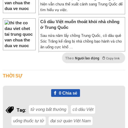
hiện vẫn chưa thể xuất cảnh sang Trung Quốc để
tìm hiểu vụ việc.
Cô dâu Việt muốn thoát khỏi nhà chồng
ở Trung Quốc
Sau nửa năm lấy chồng Trung Quốc, cô dâu quê
Sóc Trăng kể rằng bị nhà chồng bạo hành và cho
ăn uống cực khổ ...
Theo
Người lao động
Copy link
THỜI SỰ
0
Chia sẻ
tử vong bất thường
cô dâu Việt
Tag:
uống thuốc tự tử
đại sứ quán Việt Nam