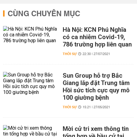
CÙNG CHUYÊN MỤC
Hà Nội: KCN Phú Nghĩa
có ca nhiễm Covid-19,
786 trường hợp liên quan
THỜI SỰ
22:30 | 27/07/2021
Sun Group hỗ trợ Bắc
Giang lắp đặt Trung tâm
Hồi sức tích cực quy mô
100 giường bệnh
THỜI SỰ
15:21 | 27/05/2021
Mời cử tri xem thông tin
tổng hợp về bầu cử tại