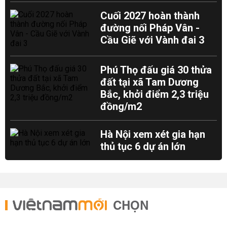
Cuối 2027 hoàn thành
đường nối Pháp Vân -
Cầu Giẽ với Vành đai 3
Phú Thọ đấu giá 30 thửa
đất tại xã Tam Dương
Bắc, khởi điểm 2,3 triệu
đồng/m2
Hà Nội xem xét gia hạn
thủ tục 6 dự án lớn
CHỌN