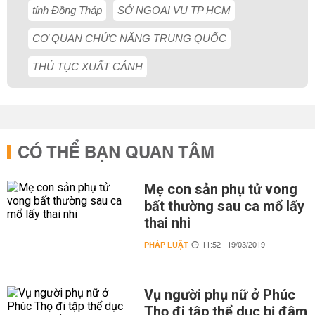
tỉnh Đồng Tháp
SỞ NGOẠI VỤ TP HCM
CƠ QUAN CHỨC NĂNG TRUNG QUỐC
THỦ TỤC XUẤT CẢNH
CÓ THỂ BẠN QUAN TÂM
Mẹ con sản phụ tử vong
bất thường sau ca mổ lấy
thai nhi
PHÁP LUẬT
11:52 | 19/03/2019
Vụ người phụ nữ ở Phúc
Thọ đi tập thể dục bị đâm