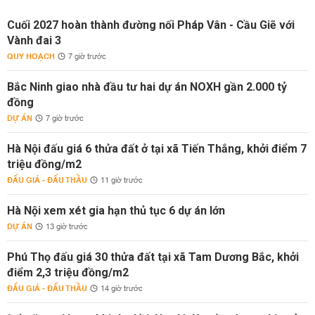
Cuối 2027 hoàn thành đường nối Pháp Vân - Cầu Giẽ với
Vành đai 3
QUY HOẠCH
7 giờ trước
Bắc Ninh giao nhà đầu tư hai dự án NOXH gần 2.000 tỷ
đồng
DỰ ÁN
7 giờ trước
Hà Nội đấu giá 6 thửa đất ở tại xã Tiến Thắng, khởi điểm 7
triệu đồng/m2
ĐẤU GIÁ - ĐẤU THẦU
11 giờ trước
Hà Nội xem xét gia hạn thủ tục 6 dự án lớn
DỰ ÁN
13 giờ trước
Phú Thọ đấu giá 30 thửa đất tại xã Tam Dương Bắc, khởi
điểm 2,3 triệu đồng/m2
ĐẤU GIÁ - ĐẤU THẦU
14 giờ trước