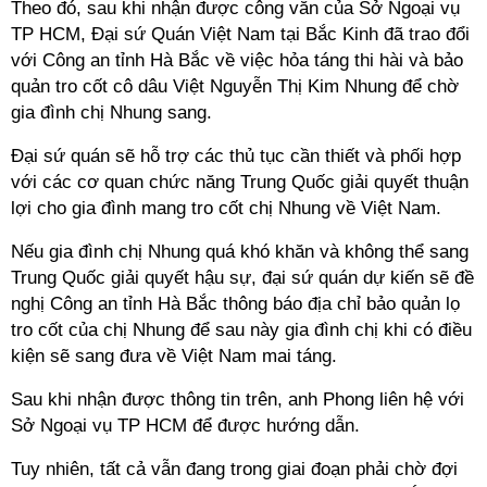
Theo đó, sau khi nhận được công văn của Sở Ngoại vụ
TP HCM, Đại sứ Quán Việt Nam tại Bắc Kinh đã trao đổi
với Công an tỉnh Hà Bắc về việc hỏa táng thi hài và bảo
quản tro cốt cô dâu Việt Nguyễn Thị Kim Nhung để chờ
gia đình chị Nhung sang.
Đại sứ quán sẽ hỗ trợ các thủ tục cần thiết và phối hợp
với các cơ quan chức năng Trung Quốc giải quyết thuận
lợi cho gia đình mang tro cốt chị Nhung về Việt Nam.
Nếu gia đình chị Nhung quá khó khăn và không thể sang
Trung Quốc giải quyết hậu sự, đại sứ quán dự kiến sẽ đề
nghị Công an tỉnh Hà Bắc thông báo địa chỉ bảo quản lọ
tro cốt của chị Nhung để sau này gia đình chị khi có điều
kiện sẽ sang đưa về Việt Nam mai táng.
Sau khi nhận được thông tin trên, anh Phong liên hệ với
Sở Ngoại vụ TP HCM để được hướng dẫn.
Tuy nhiên, tất cả vẫn đang trong giai đoạn phải chờ đợi