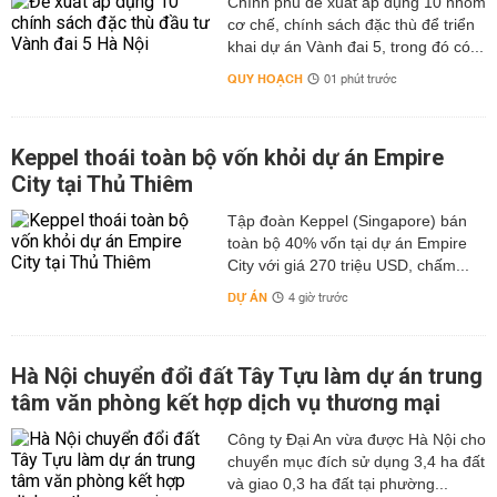
Chính phủ đề xuất áp dụng 10 nhóm
cơ chế, chính sách đặc thù để triển
khai dự án Vành đai 5, trong đó có...
QUY HOẠCH
01 phút trước
Keppel thoái toàn bộ vốn khỏi dự án Empire
City tại Thủ Thiêm
Tập đoàn Keppel (Singapore) bán
toàn bộ 40% vốn tại dự án Empire
City với giá 270 triệu USD, chấm...
DỰ ÁN
4 giờ trước
Hà Nội chuyển đổi đất Tây Tựu làm dự án trung
tâm văn phòng kết hợp dịch vụ thương mại
Công ty Đại An vừa được Hà Nội cho
chuyển mục đích sử dụng 3,4 ha đất
và giao 0,3 ha đất tại phường...