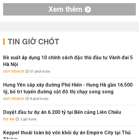
Xem thêm
TIN GIỜ CHÓT
Đề xuất áp dụng 10 chính sách đặc thù đầu tư Vành đai 5
Hà Nội
QUY HOẠCH
01 phút trước
Hưng Yên sắp xây đường Phố Hiến - Hưng Hà gần 16.500
tỷ, bố trí tuyến đường sắt đô thị chạy song song
QUY HOẠCH
8 phút trước
Duyệt đầu tư dự án 6.200 tỷ tại Bến cảng Liên Chiểu
DỰ ÁN
3 giờ trước
Keppel thoái toàn bộ vốn khỏi dự án Empire City tại Thủ