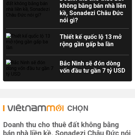
không bằng bán nhà liền
kề, Sonadezi Châu Đức
nói gì?
Thiết kế quốc lộ 13 mở
rộng gần gấp ba lần
Bắc Ninh sẽ đón dòng
vốn đầu tư gần 7 tỷ USD
CHỌN
Doanh thu cho thuê đất không bằng
bán nhà liền kề, Sonadezi Châu Đức nói