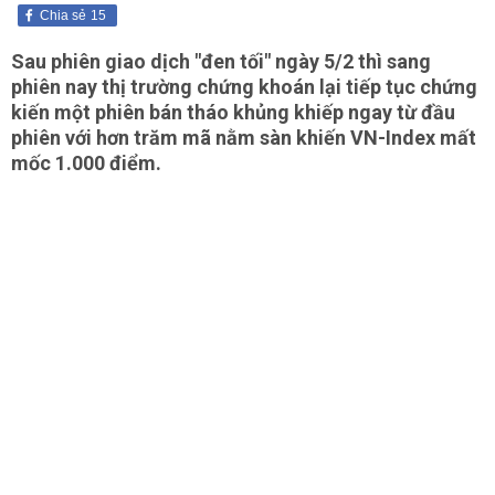
Chia sẻ
15
Sau phiên giao dịch "đen tối" ngày 5/2 thì sang
phiên nay thị trường chứng khoán lại tiếp tục chứng
kiến một phiên bán tháo khủng khiếp ngay từ đầu
phiên với hơn trăm mã nằm sàn khiến VN-Index mất
mốc 1.000 điểm.