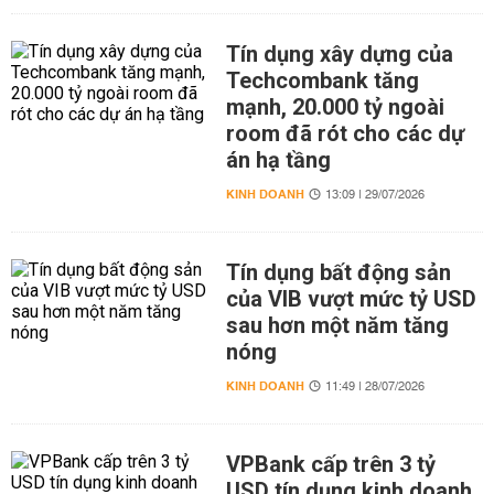
Tín dụng xây dựng của
Techcombank tăng
mạnh, 20.000 tỷ ngoài
room đã rót cho các dự
án hạ tầng
KINH DOANH
13:09 | 29/07/2026
Tín dụng bất động sản
của VIB vượt mức tỷ USD
sau hơn một năm tăng
nóng
KINH DOANH
11:49 | 28/07/2026
VPBank cấp trên 3 tỷ
USD tín dụng kinh doanh