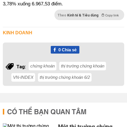
3,78% xuống 6.967,53 điểm.
Theo
Kinh tế & Tiêu dùng
Copy link
KINH DOANH
0
Chia sẻ
chứng khoán
thị trường chứng khoán
Tag:
VN-INDEX
thị trường chứng khoán 6/2
CÓ THỂ BẠN QUAN TÂM
Một thị trường chứng