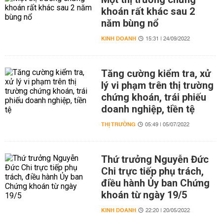
khoán rất khác sau 2
năm bùng nổ
KINH DOANH
15:31 | 24/09/2022
Tăng cường kiểm tra, xử
lý vi phạm trên thị trường
chứng khoán, trái phiếu
doanh nghiệp, tiền tệ
THỊ TRƯỜNG
05:49 | 05/07/2022
Thứ trưởng Nguyễn Đức
Chi trực tiếp phụ trách,
điều hành Ủy ban Chứng
khoán từ ngày 19/5
KINH DOANH
22:20 | 20/05/2022