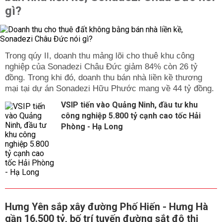
gì?
Trong qúy II, doanh thu mảng lõi cho thuê khu công
nghiệp của Sonadezi Châu Đức giảm 84% còn 26 tỷ
đồng. Trong khi đó, doanh thu bán nhà liền kề thương
mại tại dự án Sonadezi Hữu Phước mang về 44 tỷ đồng.
VSIP tiến vào Quảng Ninh, đầu tư khu
công nghiệp 5.800 tỷ cạnh cao tốc Hải
Phòng - Hạ Long
Hưng Yên sắp xây đường Phố Hiến - Hưng Hà
gần 16.500 tỷ, bố trí tuyến đường sắt đô thị