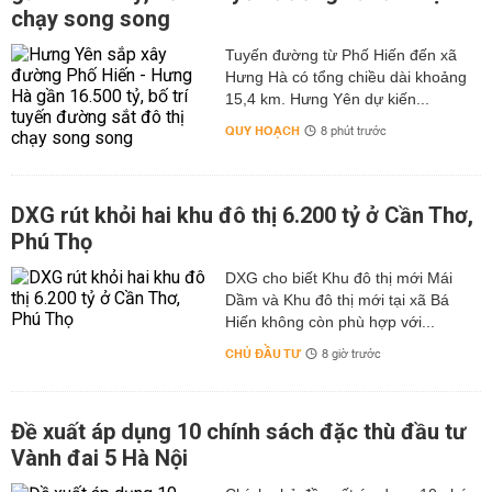
chạy song song
Tuyến đường từ Phố Hiến đến xã
Hưng Hà có tổng chiều dài khoảng
15,4 km. Hưng Yên dự kiến...
QUY HOẠCH
8 phút trước
DXG rút khỏi hai khu đô thị 6.200 tỷ ở Cần Thơ,
Phú Thọ
DXG cho biết Khu đô thị mới Mái
Dầm và Khu đô thị mới tại xã Bá
Hiến không còn phù hợp với...
CHỦ ĐẦU TƯ
8 giờ trước
Đề xuất áp dụng 10 chính sách đặc thù đầu tư
Vành đai 5 Hà Nội