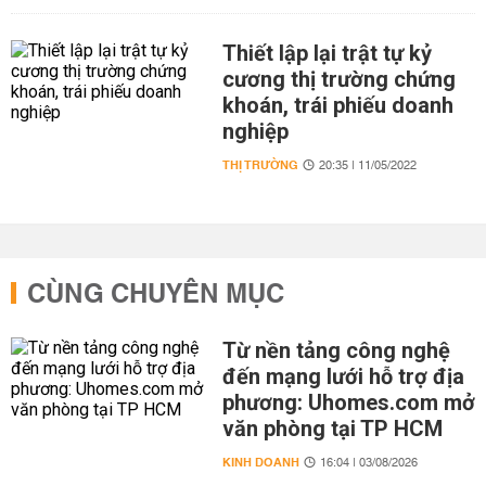
Thiết lập lại trật tự kỷ
cương thị trường chứng
khoán, trái phiếu doanh
nghiệp
THỊ TRƯỜNG
20:35 | 11/05/2022
CÙNG CHUYÊN MỤC
Từ nền tảng công nghệ
đến mạng lưới hỗ trợ địa
phương: Uhomes.com mở
văn phòng tại TP HCM
KINH DOANH
16:04 | 03/08/2026