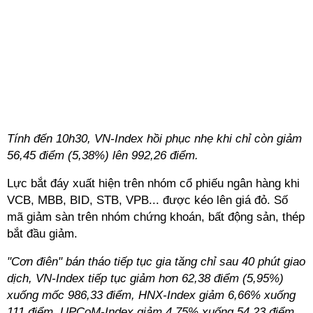
Tính đến 10h30, VN-Index hồi phục nhẹ khi chỉ còn giảm
56,45 điểm (5,38%) lên 992,26 điểm.
Lực bắt đáy xuất hiện trên nhóm cổ phiếu ngân hàng khi
VCB, MBB, BID, STB, VPB... được kéo lên giá đỏ. Số
mã giảm sàn trên nhóm chứng khoán, bất động sản, thép
bắt đầu giảm.
"Cơn điên" bán tháo tiếp tục gia tăng chỉ sau 40 phút giao
dịch, VN-Index tiếp tục giảm hơn 62,38 điểm (5,95%)
xuống mốc 986,33 điểm, HNX-Index giảm 6,66% xuống
111 điểm, UPCoM-Index giảm 4,75% xuống 54,23 điểm.