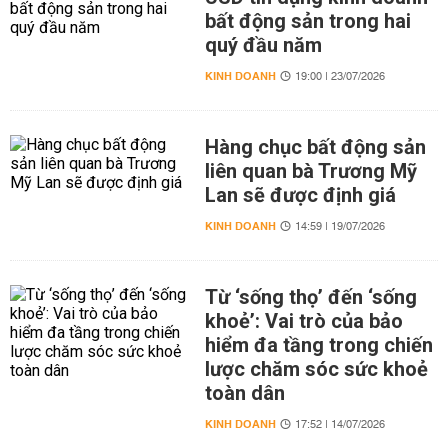
bất động sản trong hai
quý đầu năm
KINH DOANH
19:00 | 23/07/2026
Hàng chục bất động sản
liên quan bà Trương Mỹ
Lan sẽ được định giá
KINH DOANH
14:59 | 19/07/2026
Từ ‘sống thọ’ đến ‘sống
khoẻ’: Vai trò của bảo
hiểm đa tầng trong chiến
lược chăm sóc sức khoẻ
toàn dân
KINH DOANH
17:52 | 14/07/2026