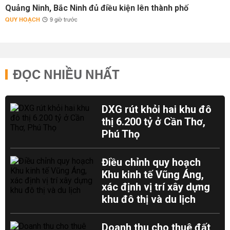
Quảng Ninh, Bắc Ninh đủ điều kiện lên thành phố
QUY HOẠCH
9 giờ trước
ĐỌC NHIỀU NHẤT
DXG rút khỏi hai khu đô
thị 6.200 tỷ ở Cần Thơ,
Phú Thọ
Điều chỉnh quy hoạch
Khu kinh tế Vũng Áng,
xác định vị trí xây dựng
khu đô thị và du lịch
Doanh thu cho thuê đất