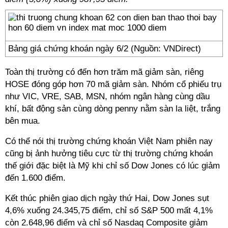
Bảng giá chứng khoán ngày 6/2 (Nguồn: VNDirect)
Toàn thị trường có đến hơn trăm mã giảm sàn, riêng
HOSE đóng góp hơn 70 mã giảm sàn. Nhóm cổ phiếu trụ
như VIC, VRE, SAB, MSN, nhóm ngân hàng cùng dầu
khí, bất động sản cùng dòng penny nằm sàn la liệt, trắng
bên mua.
Có thể nói thị trường chứng khoán Việt Nam phiên nay
cũng bị ảnh hưởng tiêu cực từ thị trường chứng khoán
thế giới đặc biệt là Mỹ khi chỉ số Dow Jones có lúc giảm
đến 1.600 điểm.
Kết thúc phiên giao dịch ngày thứ Hai, Dow Jones sụt
4,6% xuống 24.345,75 điểm, chỉ số S&P 500 mất 4,1%
còn 2.648,96 điểm và chỉ số Nasdaq Composite giảm