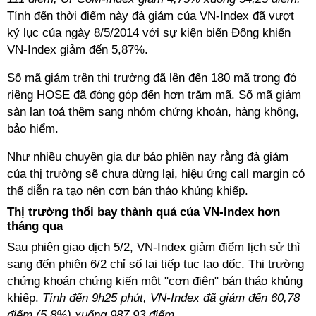
Tính đến thời điểm này đà giảm của VN-Index đã vượt
kỷ lục của ngày 8/5/2014 với sự kiện biển Đông khiến
VN-Index giảm đến 5,87%.
Số mã giảm trên thị trường đã lên đến 180 mã trong đó
riêng HOSE đã đóng góp đến hơn trăm mã. Số mã giảm
sàn lan toả thêm sang nhóm chứng khoán, hàng không,
bảo hiểm.
Như nhiều chuyên gia dự báo phiên nay rằng đà giảm
của thị trường sẽ chưa dừng lại, hiệu ứng call margin có
thể diễn ra tạo nên cơn bán tháo khủng khiếp.
Thị trường thổi bay thành quả của VN-Index hơn
tháng qua
Sau phiên giao dịch 5/2, VN-Index giảm điểm lịch sử thì
sang đến phiên 6/2 chỉ số lại tiếp tục lao dốc. Thị trường
chứng khoán chứng kiến một "cơn điên" bán tháo khủng
khiếp.
Tính đến 9h25 phút, VN-Index đã giảm đến 60,78
điểm (5,8%) xuống 987,93 điểm.