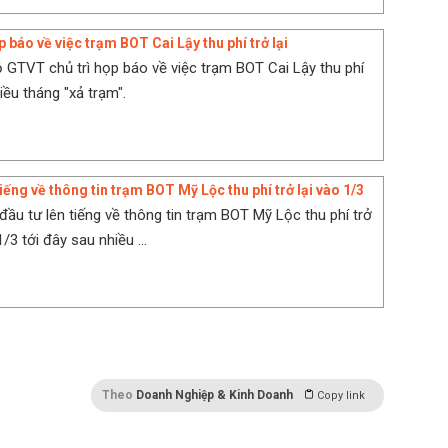
 báo về việc trạm BOT Cai Lậy thu phí trở lại
ộ GTVT chủ trì họp báo về việc trạm BOT Cai Lậy thu phí
hiều tháng "xả trạm".
iếng về thông tin trạm BOT Mỹ Lộc thu phí trở lại vào 1/3
đầu tư lên tiếng về thông tin trạm BOT Mỹ Lộc thu phí trở
1/3 tới đây sau nhiều ...
Theo
Doanh Nghiệp & Kinh Doanh
Copy link