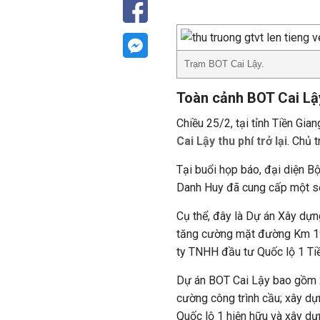
Trạm BOT Cai Lậy.
Toàn cảnh BOT Cai Lậ
Chiều 25/2, tại tỉnh Tiền Gia
Cai Lậy thu phí trở lại
. Chủ 
Tại buổi họp báo, đại diện B
Danh Huy đã cung cấp một số
Cụ thể, đây là Dự án Xây dựng
tăng cường mặt đường Km 1
ty TNHH đầu tư Quốc lộ 1 Tiề
Dự án BOT Cai Lậy bao gồm 
cường công trình cầu; xây dự
Quốc lộ 1 hiện hữu và xây dự