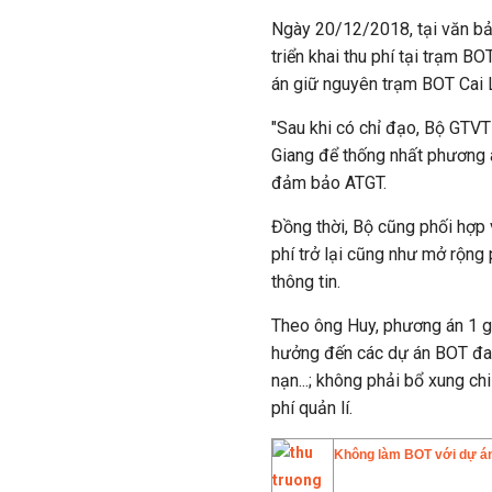
Ngày 20/12/2018, tại văn b
triển khai thu phí tại trạm B
án giữ nguyên trạm BOT Cai 
"Sau khi có chỉ đạo, Bộ GTVT 
Giang để thống nhất phương á
đảm bảo ATGT.
Đồng thời, Bộ cũng phối hợp
phí trở lại cũng như mở rộng
thông tin.
Theo ông Huy, phương án 1 g
hưởng đến các dự án BOT đan
nạn...; không phải bổ xung ch
phí quản lí.
Không làm BOT với dự án