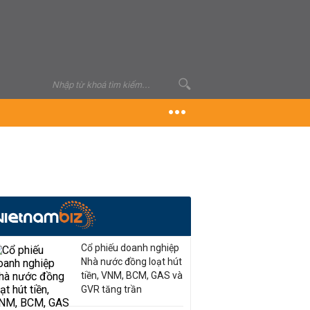
Cổ phiếu doanh nghiệp
Nhà nước đồng loạt hút
tiền, VNM, BCM, GAS và
GVR tăng trần