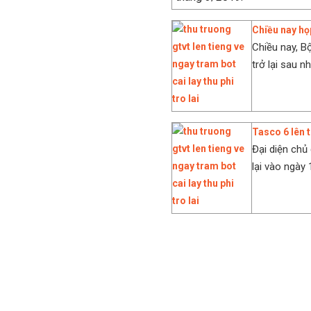
Chiều nay họp
Chiều nay, B
trở lại sau n
Tasco 6 lên t
Đại diện chủ 
lại vào ngày 