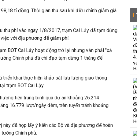
8,18 tỉ đồng. Thời gian thu sau khi điều chỉnh giảm giá
ầu thu phí vào ngày 1/8/2017, trạm Cai Lậy đã tạm dừng
 việc với địa phương để giảm phí.
ạm BOT Cai Lậy hoạt động trở lại nhưng vẫn phải "xả
tướng Chính phủ đã chỉ đạo tạm dừng 1 tháng để
riển khai thực hiện khảo sát lưu lượng giao thông
tại trạm BOT Cai Lậy.
phương tiện trung bình qua dự án khoảng 26.214
ảng 16.779 lượt/ngày đêm, trên tuyến tránh khoảng
ị này đã họp lấy ý kiến các Bộ và địa phương để hoàn
 tướng Chính phủ.