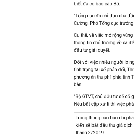
biết đã có báo cáo Bộ.
"Tổng cục đã chỉ đạo nhà đầu
Cường, Phó Tổng cục trưởng
Cụ thể, về việc mở rộng vùng
thông tin chủ trương về xã đ
đầu tư giải quyết.
Đối với việc nhiều người lo n
tình trạng tài xế phản đối, 
phương án thu phí; phía tỉnh 
bàn.
"Bộ GTVT, chủ đầu tư sẽ cố gắ
Nếu bất cập xử lí thì việc ph
Trong thông cáo báo chí phá
kiến sẽ bắt đầu thu giá dịch
tháng 3/2019.