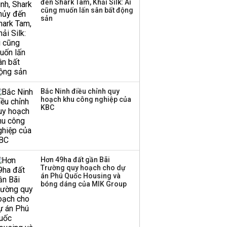
đến Shark Tam, Khải Silk: Ai
cũng muốn lấn sân bất động
sản
Bắc Ninh điều chỉnh quy
hoạch khu công nghiệp của
KBC
Hơn 49ha đất gần Bãi
Trường quy hoạch cho dự
án Phú Quốc Housing và
bóng dáng của MIK Group