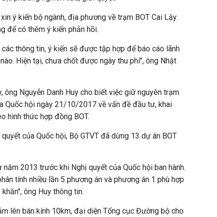
 xin ý kiến bộ ngành, địa phương về trạm BOT Cai Lậy.
g để có thêm ý kiến phản hồi.
 các thông tin, ý kiến sẽ được tập hợp để báo cáo lãnh
nào. Hiện tại, chưa chốt được ngày thu phí", ông Nhật
ây, ông Nguyễn Danh Huy cho biết việc giữ nguyên trạm
a Quốc hội ngày 21/10/2017 về vấn đề đầu tư, khai
heo hình thức hợp đồng BOT.
ị quyết của Quốc hội, Bộ GTVT đã dừng 13 dự án BOT
ừ năm 2013 trước khi Nghị quyết của Quốc hội ban hành.
 phân tính nhiều lần 5 phương án và phương án 1 phù hợp
khăn", ông Huy thông tin.
iảm lên bán kính 10km, đại diện Tổng cục Đường bộ cho