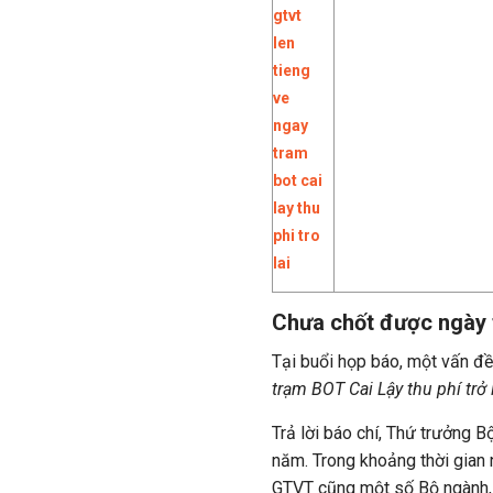
Chưa chốt được ngày t
Tại buổi họp báo, một vấn đề
trạm BOT Cai Lậy thu phí trở 
Trả lời báo chí, Thứ trưởng 
năm. Trong khoảng thời gian 
GTVT cũng một số Bộ ngành, 