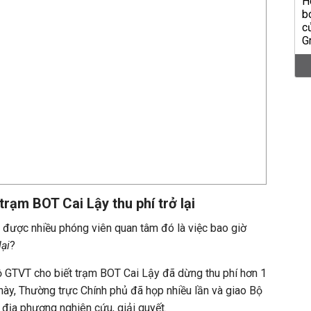
rạm BOT Cai Lậy thu phí trở lại
 được nhiều phóng viên quan tâm đó là việc bao giờ
lại
?
Bộ GTVT cho biết trạm BOT Cai Lậy đã dừng thu phí hơn 1
này, Thường trực Chính phủ đã họp nhiều lần và giao Bộ
địa phương nghiên cứu, giải quyết.