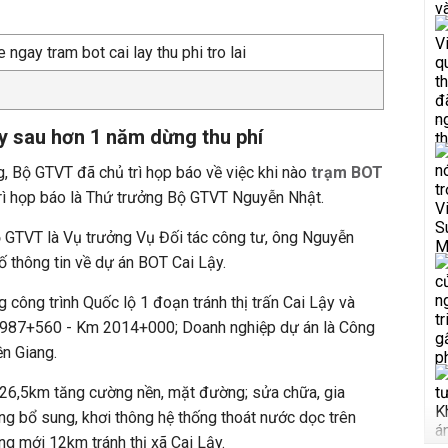
y sau hơn 1 năm dừng thu phí
ng, Bộ GTVT đã chủ trì họp báo về việc khi nào
trạm BOT
trì họp báo là Thứ trưởng Bộ GTVT Nguyễn Nhật.
ộ GTVT là Vụ trưởng Vụ Đối tác công tư, ông Nguyễn
 thông tin về dự án BOT Cai Lậy.
 công trình Quốc lộ 1 đoạn tránh thị trấn Cai Lậy và
987+560 - Km 2014+000; Doanh nghiệp dự án là Công
n Giang.
26,5km tăng cường nền, mặt đường; sửa chữa, gia
ng bổ sung, khơi thông hệ thống thoát nước dọc trên
ng mới 12km tránh thị xã Cai Lậy.