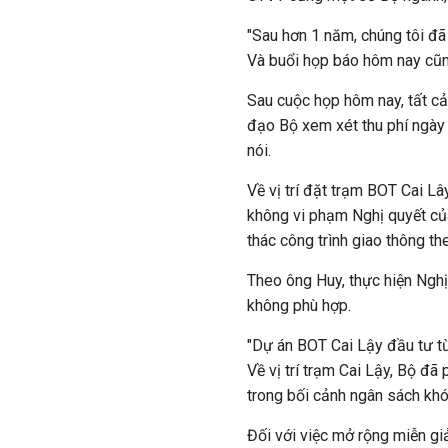
"Sau hơn 1 năm, chúng tôi đã
Và buổi họp báo hôm nay cũn
Sau cuộc họp hôm nay, tất cả
đạo Bộ xem xét thu phí ngày 
nói.
Về vị trí đặt trạm BOT Cai L
không vi phạm Nghị quyết củ
thác công trình giao thông t
Theo ông Huy, thực hiện Ngh
không phù hợp.
"Dự án BOT Cai Lậy đầu tư t
Về vị trí trạm Cai Lậy, Bộ đã
trong bối cảnh ngân sách khó 
Đối với việc mở rộng miễn g