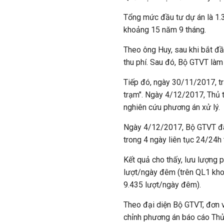
Tổng mức đầu tư dự án là 1.39
khoảng 15 năm 9 tháng.
Theo ông Huy, sau khi bắt đ
thu phí. Sau đó, Bộ GTVT làm
Tiếp đó, ngày 30/11/2017, tr
trạm". Ngày 4/12/2017, Thủ 
nghiên cứu phương án xử lý.
Ngày 4/12/2017, Bộ GTVT đã t
trong 4 ngày liên tục 24/24h 
Kết quả cho thấy, lưu lượng 
lượt/ngày đêm (trên QL1 kho
9.435 lượt/ngày đêm).
Theo đại diện Bộ GTVT, đơn v
chỉnh phương án báo cáo Thủ