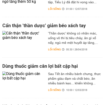
tập, Tiểu Lý đã đặt hi vọng vào...
LỐI SỐNG
01:00 | 12/07/2018
Cẩn thận 'thần dược' giảm béo xách tay
'Thần dược' không có nhãn mác,
uống vô thì bị tiêu chảy, ăn gì xổ
nấy, ngủ mê mệt huyết áp tăng,...
LỐI SỐNG
05:30 | 28/04/2018
Dùng thuốc giảm cân lợi bất cập hại
Sau Tết ăn nhiều bánh chưng, thực
phẩm giàu đạm và chất béo, ăn
nhiều bánh kẹo... khiến không...
LỐI SỐNG
10:00 | 12/03/2018