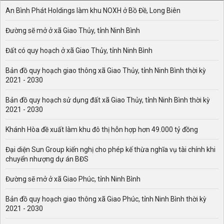
giảm cân an toàn như thế nào? hãy cùng chúng tôi tìm
An Bình Phát Holdings làm khu NOXH ở Bồ Đề, Long Biên
hiểu.
Đường sẽ mở ở xã Giao Thủy, tỉnh Ninh Bình
Đất có quy hoạch ở xã Giao Thủy, tỉnh Ninh Bình
Bản đồ quy hoạch giao thông xã Giao Thủy, tỉnh Ninh Bình thời kỳ
2021 - 2030
Bản đồ quy hoạch sử dụng đất xã Giao Thủy, tỉnh Ninh Bình thời kỳ
2021 - 2030
Khánh Hòa đề xuất làm khu đô thị hỗn hợp hơn 49.000 tỷ đồng
Đại diện Sun Group kiến nghị cho phép kế thừa nghĩa vụ tài chính khi
chuyển nhượng dự án BĐS
Đường sẽ mở ở xã Giao Phúc, tỉnh Ninh Bình
Bản đồ quy hoạch giao thông xã Giao Phúc, tỉnh Ninh Bình thời kỳ
2021 - 2030