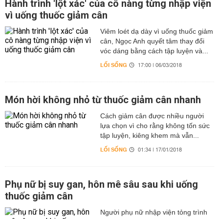
Hành trình 'lột xác' của cô nàng từng nhập viện
vì uống thuốc giảm cân
Viêm loét dạ dày vì uống thuốc giảm
cân, Ngọc Anh quyết tâm thay đổi
vóc dáng bằng cách tập luyện và...
LỐI SỐNG
17:00 | 06/03/2018
Món hời không nhỏ từ thuốc giảm cân nhanh
Cách giảm cân được nhiều người
lựa chọn vì cho rằng không tốn sức
tập luyện, kiêng khem mà vẫn...
LỐI SỐNG
01:34 | 17/01/2018
Phụ nữ bị suy gan, hôn mê sâu sau khi uống
thuốc giảm cân
Người phụ nữ nhập viện tỏng trình