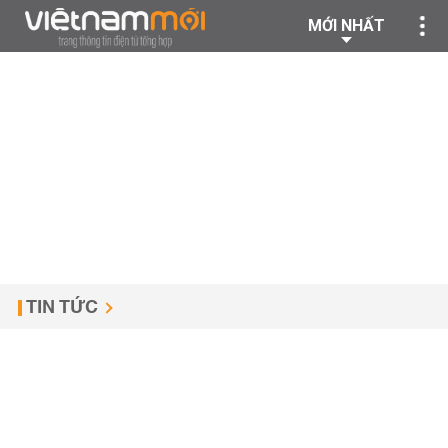
MỚI NHẤT
TIN TỨC