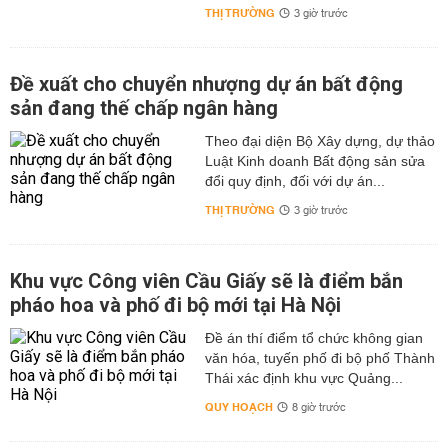
THỊ TRƯỜNG
3 giờ trước
Đề xuất cho chuyển nhượng dự án bất động
sản đang thế chấp ngân hàng
Theo đại diện Bộ Xây dựng, dự thảo
Luật Kinh doanh Bất động sản sửa
đổi quy định, đối với dự án...
THỊ TRƯỜNG
3 giờ trước
Khu vực Công viên Cầu Giấy sẽ là điểm bắn
pháo hoa và phố đi bộ mới tại Hà Nội
Đề án thí điểm tổ chức không gian
văn hóa, tuyến phố đi bộ phố Thành
Thái xác định khu vực Quảng...
QUY HOẠCH
8 giờ trước