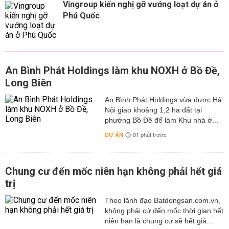
Vingroup kiến nghị gỡ vướng loạt dự án ở
Phú Quốc
An Bình Phát Holdings làm khu NOXH ở Bồ Đề,
Long Biên
An Bình Phát Holdings vừa được Hà
Nội giao khoảng 1,2 ha đất tại
phường Bồ Đề để làm Khu nhà ở...
DỰ ÁN
01 phút trước
Chung cư đến mốc niên hạn không phải hết giá
trị
Theo lãnh đạo Batdongsan.com.vn,
không phải cứ đến mốc thời gian hết
niên hạn là chung cư sẽ hết giá...