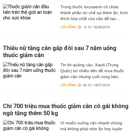
Trong thuốc lorcaserin có chứa
thành phần ức chế sự thèm ăn, kích
thích hóa chất của não để tạo...
LỐI SỐNG
12:15 | 30/08/2018
Thiếu nữ tăng cân gấp đôi sau 7 năm uống
thuốc giảm cân
Tin lời quảng cáo, Xiaoli (Trung
Quốc) bỏ nhiều tiền để mua thuốc
giảm cân nhưng cuối cùng béo...
LỐI SỐNG
00:15 | 18/07/2018
Chi 700 triệu mua thuốc giảm cân cô gái không
ngờ tăng thêm 50 kg
Vì muốn xuống cân nhanh chóng
mà không phải nhịn ăn hay luyện