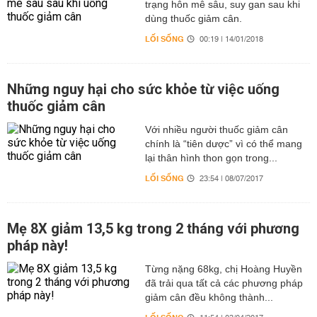
trạng hôn mê sâu, suy gan sau khi
dùng thuốc giảm cân.
LỐI SỐNG
00:19 | 14/01/2018
Những nguy hại cho sức khỏe từ việc uống
thuốc giảm cân
Với nhiều người thuốc giảm cân
chính là “tiên dược” vì có thể mang
lại thân hình thon gọn trong...
LỐI SỐNG
23:54 | 08/07/2017
Mẹ 8X giảm 13,5 kg trong 2 tháng với phương
pháp này!
Từng nặng 68kg, chị Hoàng Huyền
đã trải qua tất cả các phương pháp
giảm cân đều không thành...