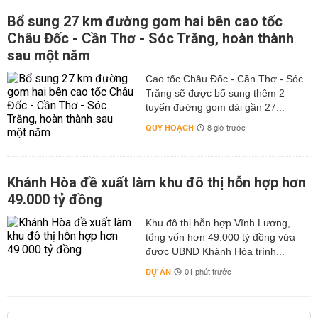
Bổ sung 27 km đường gom hai bên cao tốc
Châu Đốc - Cần Thơ - Sóc Trăng, hoàn thành
sau một năm
Cao tốc Châu Đốc - Cần Thơ - Sóc
Trăng sẽ được bổ sung thêm 2
tuyến đường gom dài gần 27...
QUY HOẠCH
8 giờ trước
Khánh Hòa đề xuất làm khu đô thị hỗn hợp hơn
49.000 tỷ đồng
Khu đô thị hỗn hợp Vĩnh Lương,
tổng vốn hơn 49.000 tỷ đồng vừa
được UBND Khánh Hòa trình...
DỰ ÁN
01 phút trước