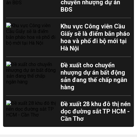
chuyển nhượng dự án
BĐS
Khu vực Công viên Cầu
Giấy sẽ là điểm bắn pháo
hoa và phố đi bộ mới tại
Hà Nội
Đề xuất cho chuyển
nhượng dự án bất động
sản đang thế chấp ngân
hàng
Đề xuất 28 khu đô thị nén
dọc đường sắt TP HCM -
Cần Thơ