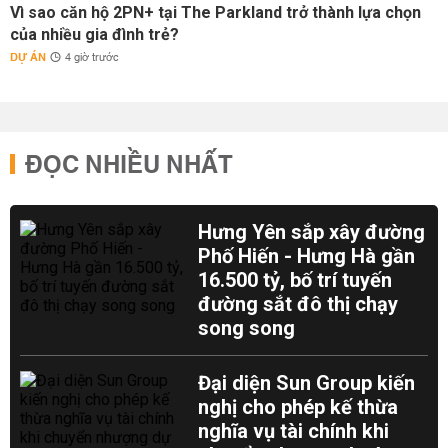
Vì sao căn hộ 2PN+ tại The Parkland trở thành lựa chọn
của nhiều gia đình trẻ?
DỰ ÁN
4 giờ trước
ĐỌC NHIỀU NHẤT
Hưng Yên sắp xây đường
Phố Hiến - Hưng Hà gần
16.500 tỷ, bố trí tuyến
đường sắt đô thị chạy
song song
Đại diện Sun Group kiến
nghị cho phép kế thừa
nghĩa vụ tài chính khi