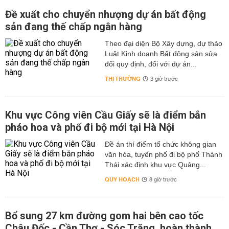
Đề xuất cho chuyển nhượng dự án bất động
sản đang thế chấp ngân hàng
Theo đại diện Bộ Xây dựng, dự thảo
Luật Kinh doanh Bất động sản sửa
đổi quy định, đối với dự án...
THỊ TRƯỜNG
3 giờ trước
Khu vực Công viên Cầu Giấy sẽ là điểm bắn
pháo hoa và phố đi bộ mới tại Hà Nội
Đề án thí điểm tổ chức không gian
văn hóa, tuyến phố đi bộ phố Thành
Thái xác định khu vực Quảng...
QUY HOẠCH
8 giờ trước
Bổ sung 27 km đường gom hai bên cao tốc
Châu Đốc - Cần Thơ - Sóc Trăng, hoàn thành