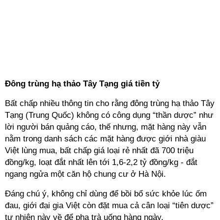
Đông trùng hạ thảo Tây Tạng giá tiền tỷ
Bất chấp nhiều thông tin cho rằng đông trùng hạ thảo Tây
Tạng (Trung Quốc) không có công dụng “thần dược” như
lời người bán quảng cáo, thế nhưng, mặt hàng này vẫn
nằm trong danh sách các mặt hàng được giới nhà giàu
Việt lùng mua, bất chấp giá loại rẻ nhất đã 700 triệu
đồng/kg, loạt đắt nhất lên tới 1,6-2,2 tỷ đồng/kg - đắt
ngang ngửa một căn hộ chung cư ở Hà Nội.
Đáng chú ý, không chỉ dùng để bồi bổ sức khỏe lúc ốm
đau, giới đại gia Việt còn đặt mua cả cân loại “tiên dược”
tự nhiên này về để pha trà uống hàng ngày.