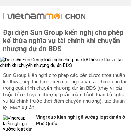
CHỌN
Đại diện Sun Group kiến nghị cho phép
kế thừa nghĩa vụ tài chính khi chuyển
nhượng dự án BĐS
Sun Group kiến nghị cho phép các bên được thỏa thuận
kế thừa, tiếp tục thực hiện các nghĩa vụ tài chính còn lại
trong quá trình chuyển nhượng dự án BĐS (thay vì bắt
buộc bên chuyển nhượng phải hoàn thành toàn bộ nghĩa
vụ tài chính trước thời điểm chuyển nhượng), tạo thuận
lợi M&A dự án.
Vingroup kiến nghị gỡ vướng loạt dự án ở
Phú Quốc