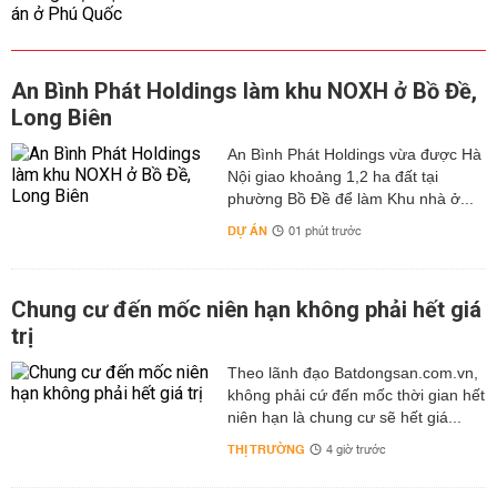
An Bình Phát Holdings làm khu NOXH ở Bồ Đề,
Long Biên
An Bình Phát Holdings vừa được Hà
Nội giao khoảng 1,2 ha đất tại
phường Bồ Đề để làm Khu nhà ở...
DỰ ÁN
01 phút trước
Chung cư đến mốc niên hạn không phải hết giá
trị
Theo lãnh đạo Batdongsan.com.vn,
không phải cứ đến mốc thời gian hết
niên hạn là chung cư sẽ hết giá...
THỊ TRƯỜNG
4 giờ trước