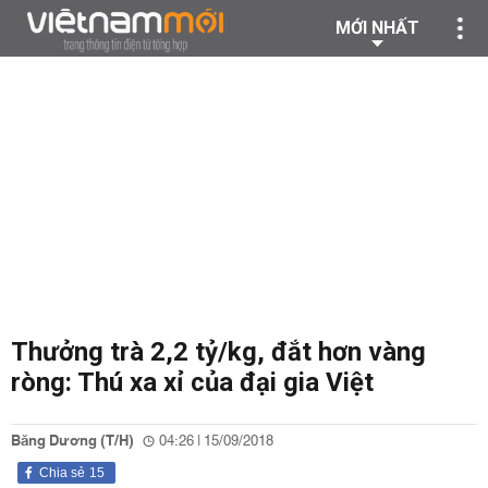
MỚI NHẤT
Thưởng trà 2,2 tỷ/kg, đắt hơn vàng
ròng: Thú xa xỉ của đại gia Việt
Băng Dương (T/H)
04:26 | 15/09/2018
Chia sẻ
15