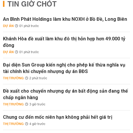
TIN GIỜ CHÓT
An Bình Phát Holdings làm khu NOXH ở Bồ Đề, Long Biên
DỰ ÁN
01 phút trước
Khánh Hòa đề xuất làm khu đô thị hỗn hợp hơn 49.000 tỷ
đồng
DỰ ÁN
01 phút trước
Đại diện Sun Group kiến nghị cho phép kế thừa nghĩa vụ
tài chính khi chuyển nhượng dự án BĐS
THỊ TRƯỜNG
2 phút trước
Đề xuất cho chuyển nhượng dự án bất động sản đang thế
chấp ngân hàng
THỊ TRƯỜNG
3 giờ trước
Chung cư đến mốc niên hạn không phải hết giá trị
THỊ TRƯỜNG
4 giờ trước