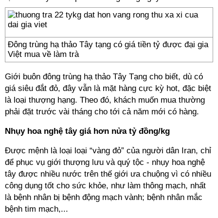
Đông trùng hạ thảo Tây tạng có giá tiền tỷ được đại gia
Việt mua về làm trà
Giới buôn đông trùng hạ thảo Tây Tạng cho biết, dù có
giá siêu đắt đỏ, đây vẫn là mặt hàng cực kỳ hot, đặc biệt
là loại thượng hạng. Theo đó, khách muốn mua thường
phải đặt trước vài tháng cho tới cả năm mới có hàng.
Nhụy hoa nghệ tây giá hơn nửa tỷ đồng/kg
Được mệnh là loại loại “vàng đỏ” của người dân Iran, chỉ
để phục vụ giới thượng lưu và quý tộc - nhụy hoa nghệ
tây được nhiều nước trên thế giới ưa chuộng vì có nhiều
công dụng tốt cho sức khỏe, như làm thông mạch, nhất
là bệnh nhân bị bệnh động mạch vành; bệnh nhân mắc
bệnh tim mạch,...