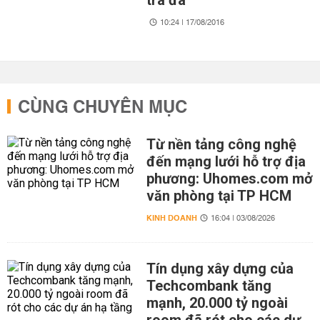
trà đá
10:24 | 17/08/2016
CÙNG CHUYÊN MỤC
Từ nền tảng công nghệ
đến mạng lưới hỗ trợ địa
phương: Uhomes.com mở
văn phòng tại TP HCM
KINH DOANH
16:04 | 03/08/2026
Tín dụng xây dựng của
Techcombank tăng
mạnh, 20.000 tỷ ngoài