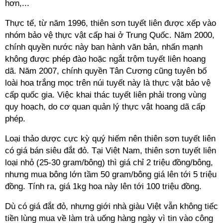
hơn,...
Thực tế, từ năm 1996, thiên sơn tuyết liên được xếp vào
nhóm bảo vệ thực vật cấp hai ở Trung Quốc. Năm 2000,
chính quyền nước này ban hành văn bản, nhấn mạnh
không được phép đào hoặc ngắt trộm tuyết liên hoang
dã. Năm 2007, chính quyền Tân Cương cũng tuyên bố
loài hoa trắng mọc trên núi tuyết này là thực vật bảo vệ
cấp quốc gia. Việc khai thác tuyết liên phải trong vùng
quy hoạch, do cơ quan quản lý thực vật hoang dã cấp
phép.
Loại thảo dược cực kỳ quý hiếm nên thiên sơn tuyết liên
có giá bán siêu đắt đỏ. Tại Việt Nam, thiên sơn tuyết liên
loại nhỏ (25-30 gram/bông) thì giá chỉ 2 triệu đồng/bông,
nhưng mua bông lớn tầm 50 gram/bông giá lên tới 5 triệu
đồng. Tính ra, giá 1kg hoa này lên tới 100 triệu đồng.
Dù có giá đắt đỏ, nhưng giới nhà giàu Việt vẫn không tiếc
tiền lùng mua về làm trà uống hàng ngày vì tin vào công