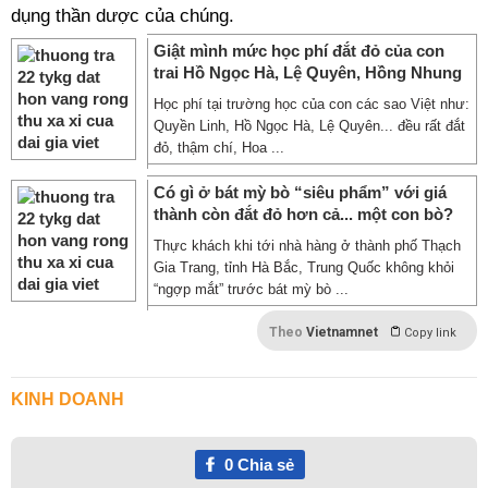
dụng thần dược của chúng.
Giật mình mức học phí đắt đỏ của con
trai Hồ Ngọc Hà, Lệ Quyên, Hồng Nhung
Học phí tại trường học của con các sao Việt như:
Quyền Linh, Hồ Ngọc Hà, Lệ Quyên... đều rất đắt
đỏ, thậm chí, Hoa ...
Có gì ở bát mỳ bò “siêu phẩm” với giá
thành còn đắt đỏ hơn cả... một con bò?
Thực khách khi tới nhà hàng ở thành phố Thạch
Gia Trang, tỉnh Hà Bắc, Trung Quốc không khỏi
“ngợp mắt” trước bát mỳ bò ...
Theo
Vietnamnet
Copy link
KINH DOANH
0
Chia sẻ