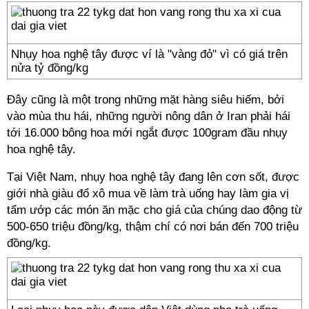
Nhụy hoa nghệ tây được ví là "vàng đỏ" vì có giá trên
nửa tỷ đồng/kg
Đây cũng là một trong những mặt hàng siêu hiếm, bởi
vào mùa thu hái, những người nông dân ở Iran phải hái
tới 16.000 bông hoa mới ngắt được 100gram đầu nhụy
hoa nghệ tây.
Tại Việt Nam, nhụy hoa nghệ tây đang lên cơn sốt, được
giới nhà giàu đổ xô mua về làm trà uống hay làm gia vị
tẩm ướp các món ăn mặc cho giá của chúng dao động từ
500-650 triệu đồng/kg, thậm chí có nơi bán đến 700 triệu
đồng/kg.