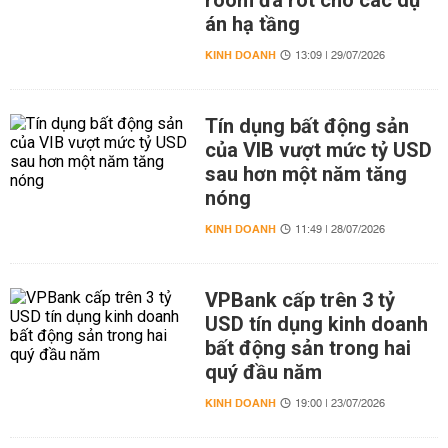
room đã rót cho các dự
án hạ tầng
KINH DOANH
13:09 | 29/07/2026
Tín dụng bất động sản
của VIB vượt mức tỷ USD
sau hơn một năm tăng
nóng
KINH DOANH
11:49 | 28/07/2026
VPBank cấp trên 3 tỷ
USD tín dụng kinh doanh
bất động sản trong hai
quý đầu năm
KINH DOANH
19:00 | 23/07/2026