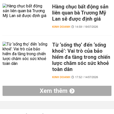
Hàng chục bất động sản
liên quan bà Trương Mỹ
Lan sẽ được định giá
KINH DOANH
14:59 | 19/07/2026
Từ ‘sống thọ’ đến ‘sống
khoẻ’: Vai trò của bảo
hiểm đa tầng trong chiến
lược chăm sóc sức khoẻ
toàn dân
KINH DOANH
17:52 | 14/07/2026
Xem thêm