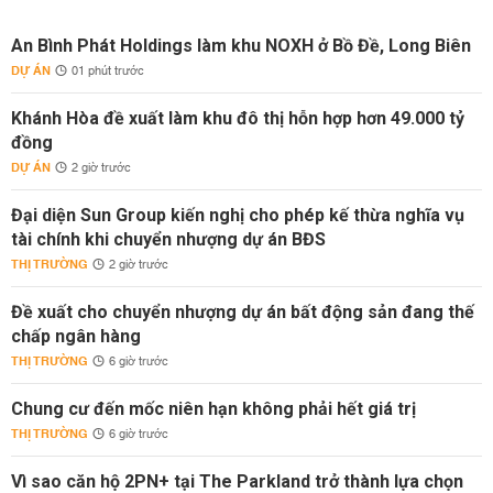
An Bình Phát Holdings làm khu NOXH ở Bồ Đề, Long Biên
DỰ ÁN
01 phút trước
Khánh Hòa đề xuất làm khu đô thị hỗn hợp hơn 49.000 tỷ
đồng
DỰ ÁN
2 giờ trước
Đại diện Sun Group kiến nghị cho phép kế thừa nghĩa vụ
tài chính khi chuyển nhượng dự án BĐS
THỊ TRƯỜNG
2 giờ trước
Đề xuất cho chuyển nhượng dự án bất động sản đang thế
chấp ngân hàng
THỊ TRƯỜNG
6 giờ trước
Chung cư đến mốc niên hạn không phải hết giá trị
THỊ TRƯỜNG
6 giờ trước
Vì sao căn hộ 2PN+ tại The Parkland trở thành lựa chọn