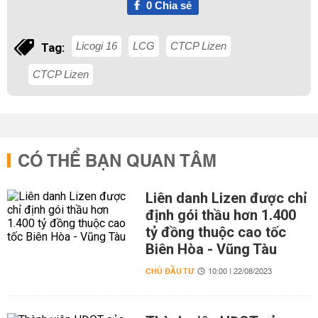
0
Chia sẻ
Licogi 16
LCG
CTCP Lizen
Tag:
CTCP Lizen
CÓ THỂ BẠN QUAN TÂM
Liên danh Lizen được chỉ
định gói thầu hơn 1.400
tỷ đồng thuộc cao tốc
Biên Hòa - Vũng Tàu
CHỦ ĐẦU TƯ
10:00 | 22/08/2023