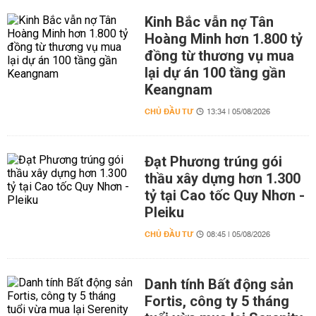
Kinh Bắc vẫn nợ Tân
Hoàng Minh hơn 1.800 tỷ
đồng từ thương vụ mua
lại dự án 100 tầng gần
Keangnam
CHỦ ĐẦU TƯ
13:34 | 05/08/2026
Đạt Phương trúng gói
thầu xây dựng hơn 1.300
tỷ tại Cao tốc Quy Nhơn -
Pleiku
CHỦ ĐẦU TƯ
08:45 | 05/08/2026
Danh tính Bất động sản
Fortis, công ty 5 tháng