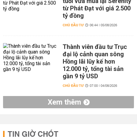
tuổi vừa mua lại Serenity
từ Phát Đạt với giá 2.500
tỷ đồng
CHỦ ĐẦU TƯ
06:44 | 05/08/2026
Thành viên đầu tư Trục
đại lộ cảnh quan sông
Hồng lãi lũy kế hơn
12.000 tỷ, tổng tài sản
gần 9 tỷ USD
CHỦ ĐẦU TƯ
07:00 | 04/08/2026
Xem thêm
TIN GIỜ CHÓT