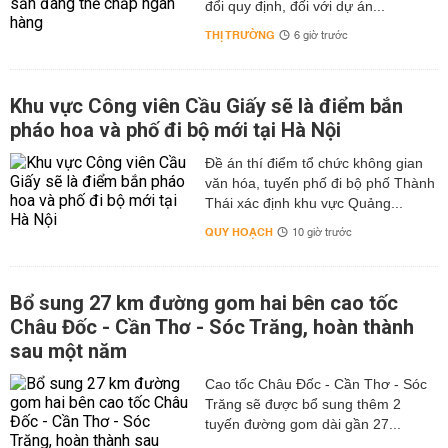
đổi quy định, đối với dự án...
THỊ TRƯỜNG
6 giờ trước
Khu vực Công viên Cầu Giấy sẽ là điểm bắn
pháo hoa và phố đi bộ mới tại Hà Nội
Đề án thí điểm tổ chức không gian
văn hóa, tuyến phố đi bộ phố Thành
Thái xác định khu vực Quảng...
QUY HOẠCH
10 giờ trước
Bổ sung 27 km đường gom hai bên cao tốc
Châu Đốc - Cần Thơ - Sóc Trăng, hoàn thành
sau một năm
Cao tốc Châu Đốc - Cần Thơ - Sóc
Trăng sẽ được bổ sung thêm 2
tuyến đường gom dài gần 27...