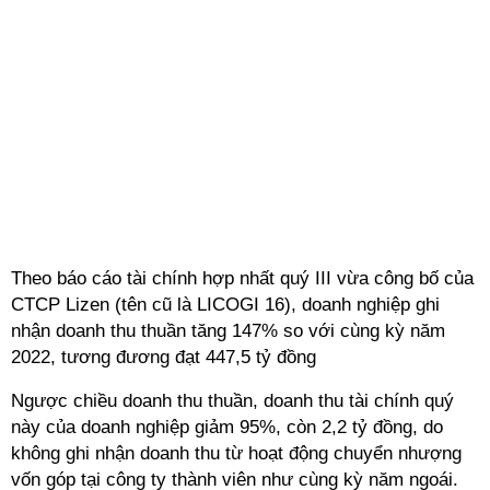
Theo báo cáo tài chính hợp nhất quý III vừa công bố của
CTCP Lizen (tên cũ là LICOGI 16), doanh nghiệp ghi
nhận doanh thu thuần tăng 147% so với cùng kỳ năm
2022, tương đương đạt 447,5 tỷ đồng
Ngược chiều doanh thu thuần, doanh thu tài chính quý
này của doanh nghiệp giảm 95%, còn 2,2 tỷ đồng, do
không ghi nhận doanh thu từ hoạt động chuyển nhượng
vốn góp tại công ty thành viên như cùng kỳ năm ngoái.