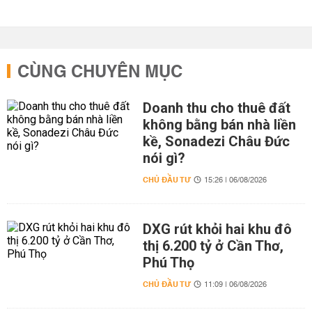
CÙNG CHUYÊN MỤC
Doanh thu cho thuê đất
không bằng bán nhà liền
kề, Sonadezi Châu Đức
nói gì?
CHỦ ĐẦU TƯ
15:26 | 06/08/2026
DXG rút khỏi hai khu đô
thị 6.200 tỷ ở Cần Thơ,
Phú Thọ
CHỦ ĐẦU TƯ
11:09 | 06/08/2026