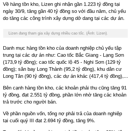
Về hàng tồn kho, Lizen ghi nhận gần 1.223 tỷ đồng tại
ngày 30/9, tăng gần 40 tỷ đồng so với đầu năm, chủ yếu
do tăng các công trình xây dựng dở dang tại các dự án.
Lizen
đang tham gia xây dựng nhiều cao tốc. (Ảnh: Lizen).
Danh mục hàng tồn kho của doanh nghiệp chủ yếu tập
trung tại các dự án như: Cao tốc Bắc Giang - Lạng Sơn
(173,9 tỷ đồng); cao tốc quốc lộ 45 - Nghi Sơn (129 tỷ
đồng); sân bay Long Thành (95,2 tỷ đồng), khu dân cư
Long Tân (90 tỷ đồng), các dự án khác (417,4 tỷ đồng),...
Bên cạnh hàng tồn kho, các khoản phải thu cũng tăng 91
tỷ đồng, đạt 2.551 tỷ đồng, phần lớn nhờ tăng các khoản
trả trước cho người bán.
Về phần nguồn vốn, tổng nợ phải trả của doanh nghiệp
tại cuối quý III đạt 2.694 tỷ đồng, tăng 9%.