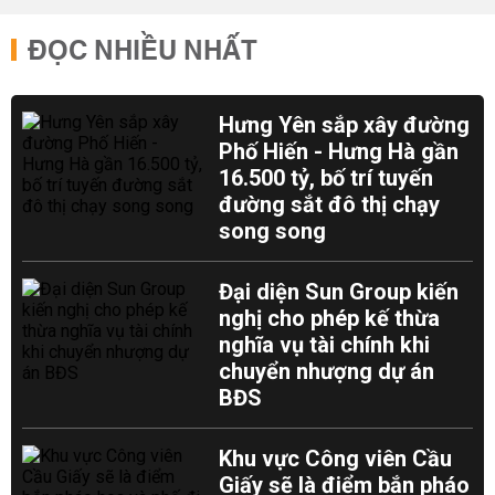
ĐỌC NHIỀU NHẤT
Hưng Yên sắp xây đường
Phố Hiến - Hưng Hà gần
16.500 tỷ, bố trí tuyến
đường sắt đô thị chạy
song song
Đại diện Sun Group kiến
nghị cho phép kế thừa
nghĩa vụ tài chính khi
chuyển nhượng dự án
BĐS
Khu vực Công viên Cầu
Giấy sẽ là điểm bắn pháo