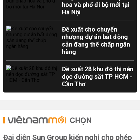
hoa và phố đi bộ mới tại
Hà Nội
Đề xuất cho chuyển
nhượng dự án bất động
sản đang thế chấp ngân
hàng
Đề xuất 28 khu đô thị nén
dọc đường sắt TP HCM -
Cần Thơ
CHỌN
Đại diện Sun Group kiến nghị cho phép