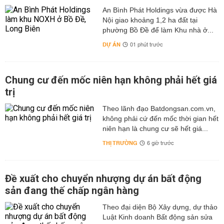
An Bình Phát Holdings vừa được Hà
Nội giao khoảng 1,2 ha đất tại
phường Bồ Đề để làm Khu nhà ở...
DỰ ÁN
01 phút trước
Chung cư đến mốc niên hạn không phải hết giá
trị
Theo lãnh đạo Batdongsan.com.vn,
không phải cứ đến mốc thời gian hết
niên hạn là chung cư sẽ hết giá...
THỊ TRƯỜNG
6 giờ trước
Đề xuất cho chuyển nhượng dự án bất động
sản đang thế chấp ngân hàng
Theo đại diện Bộ Xây dựng, dự thảo
Luật Kinh doanh Bất động sản sửa