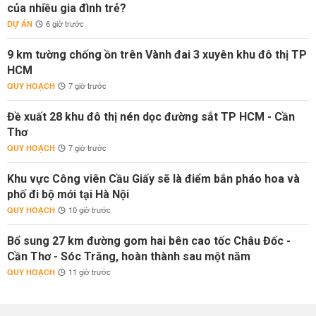
của nhiều gia đình trẻ?
DỰ ÁN
6 giờ trước
9 km tường chống ồn trên Vành đai 3 xuyên khu đô thị TP
HCM
QUY HOẠCH
7 giờ trước
Đề xuất 28 khu đô thị nén dọc đường sắt TP HCM - Cần
Thơ
QUY HOẠCH
7 giờ trước
Khu vực Công viên Cầu Giấy sẽ là điểm bắn pháo hoa và
phố đi bộ mới tại Hà Nội
QUY HOẠCH
10 giờ trước
Bổ sung 27 km đường gom hai bên cao tốc Châu Đốc -
Cần Thơ - Sóc Trăng, hoàn thành sau một năm
QUY HOẠCH
11 giờ trước