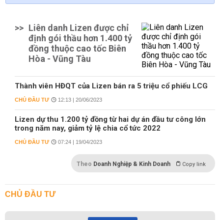
>>
Liên danh Lizen được chỉ
định gói thầu hơn 1.400 tỷ
đồng thuộc cao tốc Biên
Hòa - Vũng Tàu
Thành viên HĐQT của Lizen bán ra 5 triệu cổ phiếu LCG
CHỦ ĐẦU TƯ
12:13 | 20/06/2023
Lizen dự thu 1.200 tỷ đồng từ hai dự án đầu tư công lớn
trong năm nay, giảm tỷ lệ chia cổ tức 2022
CHỦ ĐẦU TƯ
07:24 | 19/04/2023
Theo
Doanh Nghiệp & Kinh Doanh
Copy link
CHỦ ĐẦU TƯ