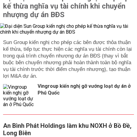
kế thừa nghĩa vụ tài chính khi chuyển
nhượng dự án BĐS
Sun Group kiến nghị cho phép các bên được thỏa thuận
kế thừa, tiếp tục thực hiện các nghĩa vụ tài chính còn lại
trong quá trình chuyển nhượng dự án BĐS (thay vì bắt
buộc bên chuyển nhượng phải hoàn thành toàn bộ nghĩa
vụ tài chính trước thời điểm chuyển nhượng), tạo thuận
lợi M&A dự án.
Vingroup kiến nghị gỡ vướng loạt dự án ở
Phú Quốc
An Bình Phát Holdings làm khu NOXH ở Bồ Đề,
Long Biên