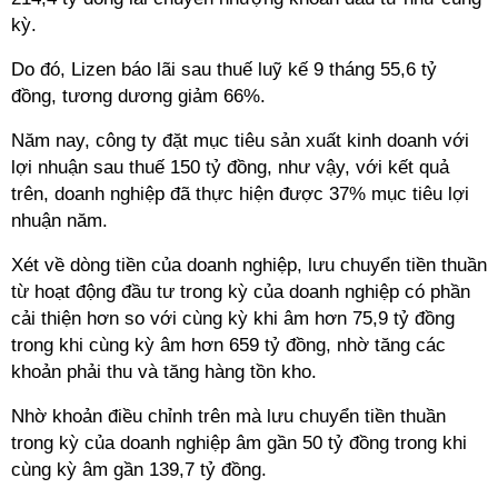
kỳ.
Do đó, Lizen báo lãi sau thuế luỹ kế 9 tháng 55,6 tỷ
đồng, tương dương giảm 66%.
Năm nay, công ty đặt mục tiêu sản xuất kinh doanh với
lợi nhuận sau thuế 150 tỷ đồng, như vậy, với kết quả
trên, doanh nghiệp đã thực hiện được 37% mục tiêu lợi
nhuận năm.
Xét về dòng tiền của doanh nghiệp, lưu chuyển tiền thuần
từ hoạt động đầu tư trong kỳ của doanh nghiệp có phần
cải thiện hơn so với cùng kỳ khi âm hơn 75,9 tỷ đồng
trong khi cùng kỳ âm hơn 659 tỷ đồng, nhờ tăng các
khoản phải thu và tăng hàng tồn kho.
Nhờ khoản điều chỉnh trên mà lưu chuyển tiền thuần
trong kỳ của doanh nghiệp âm gần 50 tỷ đồng trong khi
cùng kỳ âm gần 139,7 tỷ đồng.