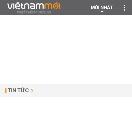
MỚI NHẤT
TIN TỨC