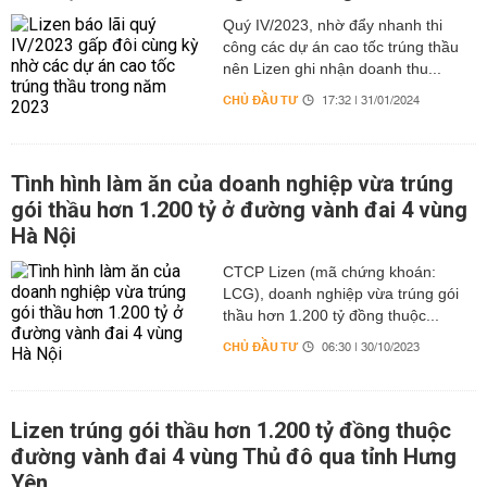
Quý IV/2023, nhờ đẩy nhanh thi
công các dự án cao tốc trúng thầu
nên Lizen ghi nhận doanh thu...
CHỦ ĐẦU TƯ
17:32 | 31/01/2024
Tình hình làm ăn của doanh nghiệp vừa trúng
gói thầu hơn 1.200 tỷ ở đường vành đai 4 vùng
Hà Nội
CTCP Lizen (mã chứng khoán:
LCG), doanh nghiệp vừa trúng gói
thầu hơn 1.200 tỷ đồng thuộc...
CHỦ ĐẦU TƯ
06:30 | 30/10/2023
Lizen trúng gói thầu hơn 1.200 tỷ đồng thuộc
đường vành đai 4 vùng Thủ đô qua tỉnh Hưng
Yên