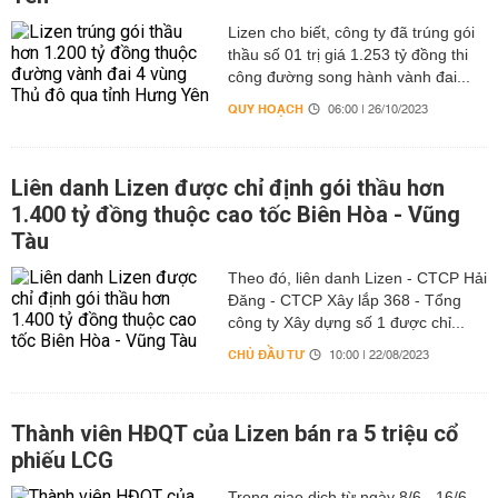
Lizen cho biết, công ty đã trúng gói
thầu số 01 trị giá 1.253 tỷ đồng thi
công đường song hành vành đai...
QUY HOẠCH
06:00 | 26/10/2023
Liên danh Lizen được chỉ định gói thầu hơn
1.400 tỷ đồng thuộc cao tốc Biên Hòa - Vũng
Tàu
Theo đó, liên danh Lizen - CTCP Hải
Đăng - CTCP Xây lắp 368 - Tổng
công ty Xây dựng số 1 được chỉ...
CHỦ ĐẦU TƯ
10:00 | 22/08/2023
Thành viên HĐQT của Lizen bán ra 5 triệu cổ
phiếu LCG
Trong giao dịch từ ngày 8/6 - 16/6