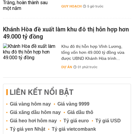
QUY HOẠCH
5 giờ trước
Khánh Hòa đề xuất làm khu đô thị hỗn hợp hơn
49.000 tỷ đồng
Khu đô thị hỗn hợp Vĩnh Lương,
tổng vốn hơn 49.000 tỷ đồng vừa
được UBND Khánh Hòa trình...
DỰ ÁN
01 phút trước
LIÊN KẾT NỔI BẬT
Giá vàng hôm nay
Giá vàng 9999
Giá xăng dầu hôm nay
Giá dầu thô
Giá heo hơi hôm nay
Tỷ giá euro
Tỷ giá USD
Tỷ giá yen Nhật
Tỷ giá vietcombank