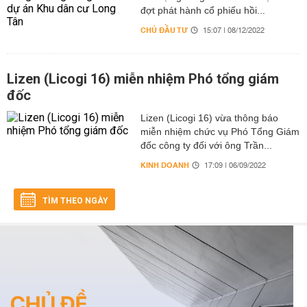
đợt phát hành cổ phiếu hồi...
CHỦ ĐẦU TƯ
15:07 | 08/12/2022
Lizen (Licogi 16) miễn nhiệm Phó tổng giám
đốc
Lizen (Licogi 16) vừa thông báo
miễn nhiệm chức vụ Phó Tổng Giám
đốc công ty đối với ông Trần...
KINH DOANH
17:09 | 06/09/2022
TÌM THEO NGÀY