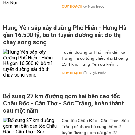
QUY HOẠCH
5 giờ trước
Hưng Yên sắp xây đường Phố Hiến - Hưng Hà
gần 16.500 tỷ, bố trí tuyến đường sắt đô thị
chạy song song
Tuyến đường từ Phố Hiến đến xã
Hưng Hà có tổng chiều dài khoảng
15,4 km. Hưng Yên dự kiến...
QUY HOẠCH
17 giờ trước
Bổ sung 27 km đường gom hai bên cao tốc
Châu Đốc - Cần Thơ - Sóc Trăng, hoàn thành
sau một năm
Cao tốc Châu Đốc - Cần Thơ - Sóc
Trăng sẽ được bổ sung thêm 2
tuyến đường gom dài gần 27...