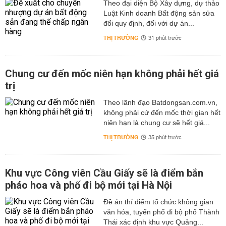
Theo đại diện Bộ Xây dựng, dự thảo
Luật Kinh doanh Bất động sản sửa
đổi quy định, đối với dự án...
THỊ TRƯỜNG
31 phút trước
Chung cư đến mốc niên hạn không phải hết giá
trị
Theo lãnh đạo Batdongsan.com.vn,
không phải cứ đến mốc thời gian hết
niên hạn là chung cư sẽ hết giá...
THỊ TRƯỜNG
35 phút trước
Khu vực Công viên Cầu Giấy sẽ là điểm bắn
pháo hoa và phố đi bộ mới tại Hà Nội
Đề án thí điểm tổ chức không gian
văn hóa, tuyến phố đi bộ phố Thành
Thái xác định khu vực Quảng...