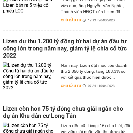
vừa qua, ông Nguyễn Văn Nghĩa,
Thành viên HĐQT của Lizen đã...
CHỦ ĐẦU TƯ
12:13 | 20/06/2023
Lizen dự thu 1.200 tỷ đồng từ hai dự án đầu tư
công lớn trong năm nay, giảm tỷ lệ chia cổ tức
2022
Năm nay, Lizen đặt mục tiêu doanh
thu 2.850 tỷ đồng, tăng 183,3% so
với kết quả thực hiện được...
CHỦ ĐẦU TƯ
07:24 | 19/04/2023
Lizen còn hơn 75 tỷ đồng chưa giải ngân cho
dự án Khu dân cư Long Tân
Lizen (tên cũ: Licogi 16) cho biết, đối
với việc giải ngân vốn thu được từ