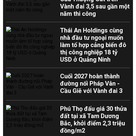
Vành đai 3,5 sau gần một
năm thi công
Thái An Holdings cùng
nhà đầu tư ngoại muốn
làm tổ hợp cảng biển đô
thị công nghiệp 18 tỷ
USD ở Quảng Ninh
Cuối 2027 hoàn thành
đường nối Pháp Vân -
Cầu Giẽ với Vành đai 3
Phú Thọ đấu giá 30 thửa
đất tại xã Tam Dương
Bắc, khởi điểm 2,3 triệu
đồng/m2