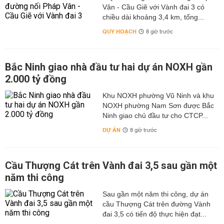
Vân - Cầu Giẽ với Vành đai 3 có
chiều dài khoảng 3,4 km, tổng...
QUY HOẠCH
8 giờ trước
Bắc Ninh giao nhà đầu tư hai dự án NOXH gần
2.000 tỷ đồng
Khu NOXH phường Vũ Ninh và khu
NOXH phường Nam Sơn được Bắc
Ninh giao chủ đầu tư cho CTCP...
DỰ ÁN
8 giờ trước
Cầu Thượng Cát trên Vành đai 3,5 sau gần một
năm thi công
Sau gần một năm thi công, dự án
cầu Thượng Cát trên đường Vành
đai 3,5 có tiến độ thực hiện đạt...