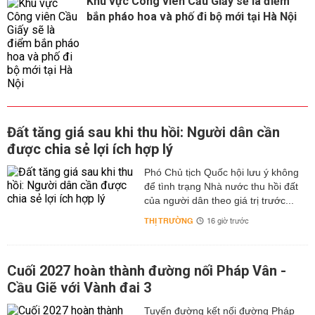
Khu vực Công viên Cầu Giấy sẽ là điểm
bắn pháo hoa và phố đi bộ mới tại Hà Nội
Đất tăng giá sau khi thu hồi: Người dân cần
được chia sẻ lợi ích hợp lý
Phó Chủ tịch Quốc hội lưu ý không
để tình trạng Nhà nước thu hồi đất
của người dân theo giá trị trước...
THỊ TRƯỜNG
16 giờ trước
Cuối 2027 hoàn thành đường nối Pháp Vân -
Cầu Giẽ với Vành đai 3
Tuyến đường kết nối đường Pháp