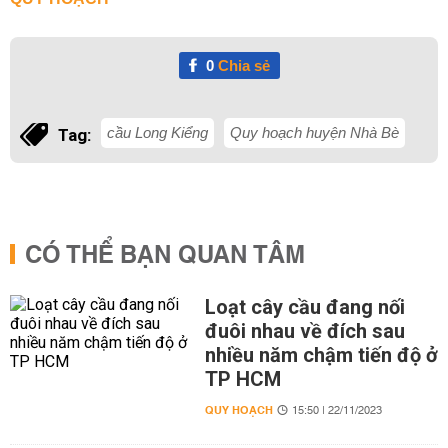
0
Chia sẻ
cầu Long Kiểng
Quy hoạch huyện Nhà Bè
Tag:
CÓ THỂ BẠN QUAN TÂM
Loạt cây cầu đang nối
đuôi nhau về đích sau
nhiều năm chậm tiến độ ở
TP HCM
QUY HOẠCH
15:50 | 22/11/2023