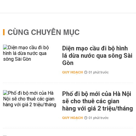
CÙNG CHUYÊN MỤC
Diện mạo cầu đi bộ hình
lá dừa nước qua sông Sài
Gòn
QUY HOẠCH
01 phút trước
Phố đi bộ mới của Hà Nội
sẽ cho thuê các gian
hàng với giá 2 triệu/tháng
QUY HOẠCH
01 phút trước