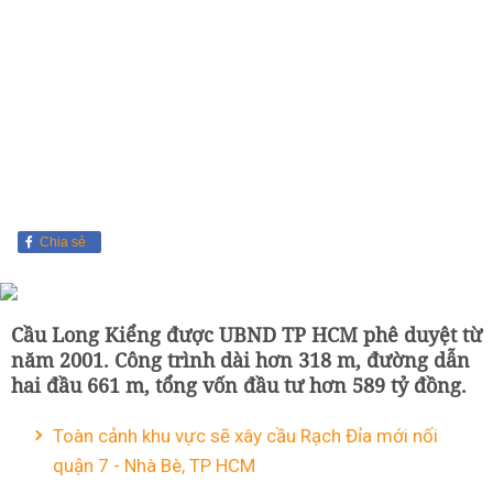
Chia sẻ
Cầu Long Kiểng được UBND TP HCM phê duyệt từ
năm 2001. Công trình dài hơn 318 m, đường dẫn
hai đầu 661 m, tổng vốn đầu tư hơn 589 tỷ đồng.
Toàn cảnh khu vực sẽ xây cầu Rạch Đỉa mới nối
quận 7 - Nhà Bè, TP HCM