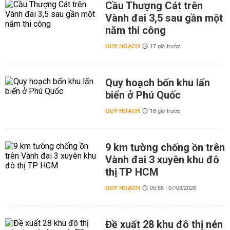
Cầu Thượng Cát trên
Vành đai 3,5 sau gần một
năm thi công
QUY HOẠCH
17 giờ trước
Quy hoạch bốn khu lấn
biển ở Phú Quốc
QUY HOẠCH
18 giờ trước
9 km tường chống ồn trên
Vành đai 3 xuyên khu đô
thị TP HCM
QUY HOẠCH
09:55 | 07/08/2026
Đề xuất 28 khu đô thị nén