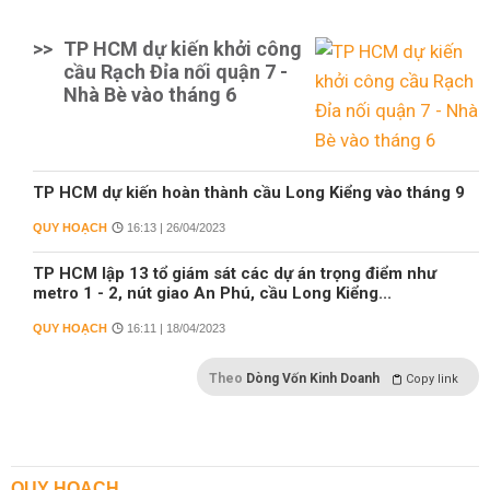
>>
TP HCM dự kiến khởi công
cầu Rạch Đỉa nối quận 7 -
Nhà Bè vào tháng 6
TP HCM dự kiến hoàn thành cầu Long Kiểng vào tháng 9
QUY HOẠCH
16:13 | 26/04/2023
TP HCM lập 13 tổ giám sát các dự án trọng điểm như
metro 1 - 2, nút giao An Phú, cầu Long Kiểng...
QUY HOẠCH
16:11 | 18/04/2023
Theo
Dòng Vốn Kinh Doanh
Copy link
QUY HOẠCH