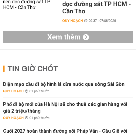
dọc đường sắt TP HCM -
Cần Thơ
QUY HOẠCH
09:37 | 07/08/2026
Xem thêm
TIN GIỜ CHÓT
Diện mạo cầu đi bộ hình lá dừa nước qua sông Sài Gòn
QUY HOẠCH
01 phút trước
Phố đi bộ mới của Hà Nội sẽ cho thuê các gian hàng với
giá 2 triệu/tháng
QUY HOẠCH
01 phút trước
Cuối 2027 hoàn thành đường nối Pháp Vân - Cầu Giẽ với