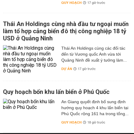
QUY HOẠCH
17 giờ trước
Thái An Holdings cùng nhà đầu tư ngoại muốn
làm tổ hợp cảng biển đô thị công nghiệp 18 tỷ
USD ở Quảng Ninh
Thái An Holdings cùng các đối tác
đến từ Vương quốc Anh vừa tới
Quảng Ninh đề xuất ý tưởng làm...
DỰ ÁN
17 giờ trước
Quy hoạch bốn khu lấn biển ở Phú Quốc
An Giang quyết định bổ sung định
hướng quy hoạch 4 khu lấn biển tại
Phú Quốc rộng 161 ha trong tổng...
QUY HOẠCH
18 giờ trước