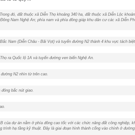
 Trong đó, đất thuộc xã Diễn Thọ khoảng 340 ha, đất thuộc xã Diễn Lộc khoả
Đông Nam Nghệ An; phía nam và phía đông giáp khu dân cư các xã Diễn Phú,
Bắc Nam (Diễn Châu - Bãi Vọt) và tuyến đường N2 thành 4 khu vực tách biệt
 Thọ ra Quốc lộ 1A và tuyến đường ven biển Nghệ An.
 đường N2 nhìn từ trên cao.
 đông bắc nút giao.
ao.
 của dự án nằm ở phía đông cao tốc với các chức năng đất công nghiệp, khu
 trình hạ tầng kỹ thuật. Đây là giai đoạn hình thành cổng vào chính ở đường