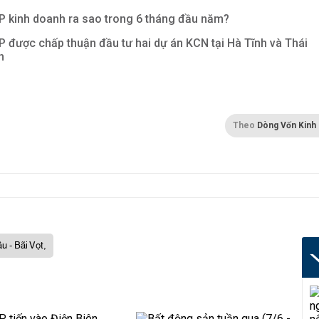
P kinh doanh ra sao trong 6 tháng đầu năm?
P được chấp thuận đầu tư hai dự án KCN tại Hà Tĩnh và Thái
h
Theo
Dòng Vốn Kinh
u - Bãi Vọt,