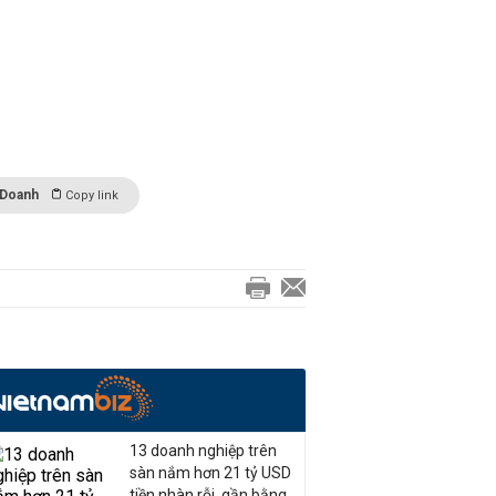
 Doanh
Copy link
13 doanh nghiệp trên
sàn nắm hơn 21 tỷ USD
tiền nhàn rỗi, gần bằng