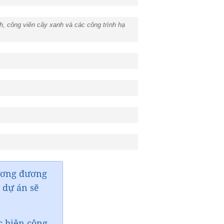
h, công viên cây xanh và các công trình hạ
tương đương
y dự án sẽ
ực hiện công