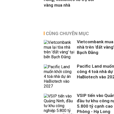
vàng mua nhà
CÙNG CHUYÊN MỤC
Vietcombank mua l
nhà trên 'đất vàng'
Bạch Đằng
Pacific Land muốn
công 4 toà nhà dự
HaBiotech vào 20
VSIP tiến vào Quả
đầu tư khu công n
5.800 tỷ cạnh cao 
Phòng - Hạ Long