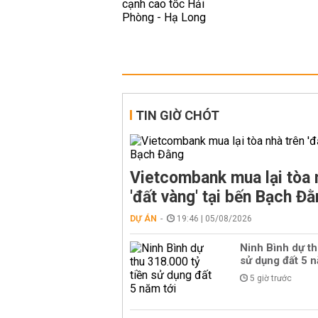
TIN GIỜ CHÓT
Vietcombank mua lại tòa 
'đất vàng' tại bến Bạch Đ
DỰ ÁN
19:46 | 05/08/2026
Ninh Bình dự th
sử dụng đất 5 n
5 giờ trước