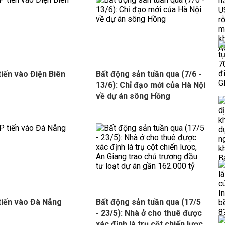
tiến vào Điện Biên
Bất động sản tuần qua (7/6 -
13/6): Chỉ đạo mới của Hà Nội
về dự án sông Hồng
tiến vào Đà Nẵng
Bất động sản tuần qua (17/5
- 23/5): Nhà ở cho thuê được
xác định là trụ cột chiến lược,