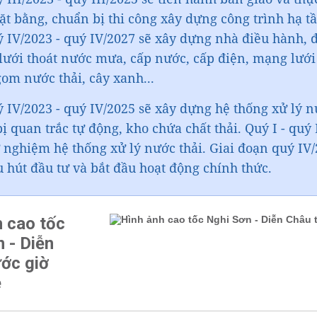
ặt bằng, chuẩn bị thi công xây dựng công trình hạ tầ
ý IV/2023 - quý IV/2027 sẽ xây dựng nhà điều hành, 
lưới thoát nước mưa, cấp nước, cấp điện, mạng lưới
 gom nước thải, cây xanh...
 IV/2023 - quý IV/2025 sẽ xây dựng hệ thống xử lý n
 bị quan trắc tự động, kho chứa chất thải. Quý I - quý 
 nghiệm hệ thống xử lý nước thải. Giai đoạn quý IV/
u hút đầu tư và bắt đầu hoạt động chính thức.
 cao tốc
 - Diễn
ớc giờ
e