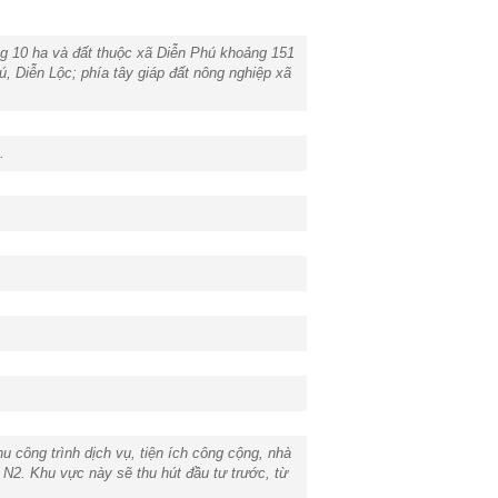
ng 10 ha và đất thuộc xã Diễn Phú khoảng 151
 Diễn Lộc; phía tây giáp đất nông nghiệp xã
.
 công trình dịch vụ, tiện ích công cộng, nhà
 N2. Khu vực này sẽ thu hút đầu tư trước, từ