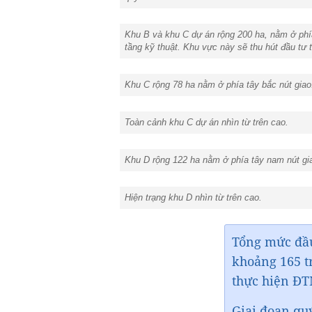
Khu B và khu C dự án rộng 200 ha, nằm ở phía
tầng kỹ thuật. Khu vực này sẽ thu hút đầu tư 
Khu C rộng 78 ha nằm ở phía tây bắc nút giao
Toàn cảnh khu C dự án nhìn từ trên cao.
Khu D rộng 122 ha nằm ở phía tây nam nút gi
Hiện trạng khu D nhìn từ trên cao.
Tổng mức đầu
khoảng 165 tr
thực hiện ĐTM
Giai đoạn quý