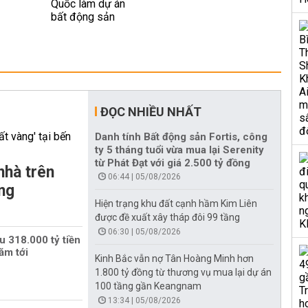
ĐỌC NHIỀU NHẤT
Danh tính Bất động sản Fortis, công
ty 5 tháng tuổi vừa mua lại Serenity
từ Phát Đạt với giá 2.500 tỷ đồng
nhà trên
06:44 | 05/08/2026
ằng
Hiện trạng khu đất cạnh hầm Kim Liên
được đề xuất xây tháp đôi 99 tầng
06:30 | 05/08/2026
u 318.000 tỷ tiền
ăm tới
Kinh Bắc vẫn nợ Tân Hoàng Minh hơn
1.800 tỷ đồng từ thương vụ mua lại dự án
100 tầng gần Keangnam
13:34 | 05/08/2026