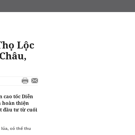
Thọ Lộc
 Châu,
n cao tốc Diễn
h hoàn thiện
t đầu tư từ cuối
lúa, có thể thu