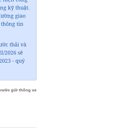
ng kỹ thuật.
đường giao
 thông tin
ước thải và
II/2026 sẽ
2023 - quý