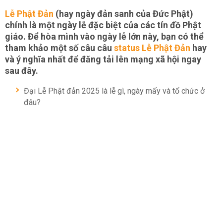
Lễ Phật Đản
(hay ngày đản sanh của Đức Phật)
chính là một ngày lễ đặc biệt của các tín đồ Phật
giáo. Để hòa mình vào ngày lễ lớn này, bạn có thể
tham khảo một số câu câu
status Lễ Phật Đản
hay
và ý nghĩa nhất để đăng tải lên mạng xã hội ngay
sau đây.
Đại Lễ Phật đản 2025 là lễ gì, ngày mấy và tổ chức ở
đâu?