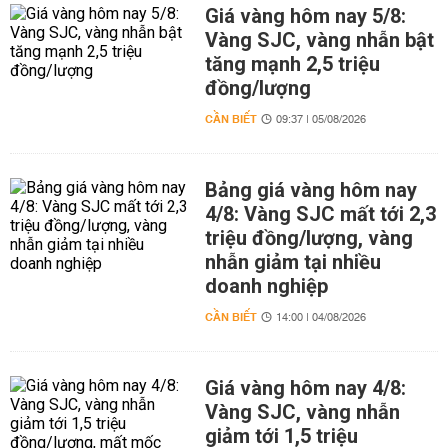
Giá vàng hôm nay 5/8:
Vàng SJC, vàng nhẫn bật
tăng mạnh 2,5 triệu
đồng/lượng
CẦN BIẾT
09:37 | 05/08/2026
Bảng giá vàng hôm nay
4/8: Vàng SJC mất tới 2,3
triệu đồng/lượng, vàng
nhẫn giảm tại nhiều
doanh nghiệp
CẦN BIẾT
14:00 | 04/08/2026
Giá vàng hôm nay 4/8:
Vàng SJC, vàng nhẫn
giảm tới 1,5 triệu