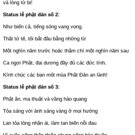
và lòng từ bi!
Status lễ phật đản số 2:
Như biển cả, tiếng sóng vang vọng.
Thật tử tế, tôi bắt đầu bằng những từ
Một nghìn năm trước hoặc thậm chí một nghìn năm sau
Ca ngợi Phật, đại dương đầy đủ các đức tính.
Kính chúc các bạn một mùa Phật Đản an lành!
Status lễ phật đản số 3:
Phật ân, ma thuật và vầng hào quang
Tỏa sáng với ánh sáng vàng ở mọi hướng
Lan tỏa lòng nhân ái, làm tan biến nỗi đau