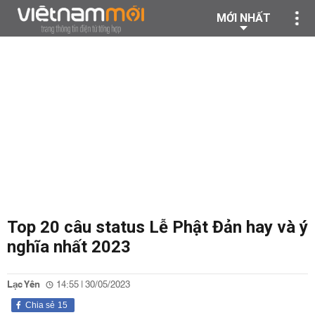
MỚI NHẤT
Top 20 câu status Lễ Phật Đản hay và ý
nghĩa nhất 2023
Lạc Yên
14:55 | 30/05/2023
Chia sẻ
15