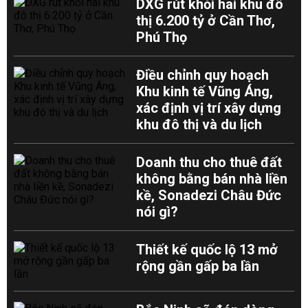
DXG rút khỏi hai khu đô
thị 6.200 tỷ ở Cần Thơ,
Phú Thọ
Điều chỉnh quy hoạch
Khu kinh tế Vũng Áng,
xác định vị trí xây dựng
khu đô thị và du lịch
Doanh thu cho thuê đất
không bằng bán nhà liền
kề, Sonadezi Châu Đức
nói gì?
Thiết kế quốc lộ 13 mở
rộng gần gấp ba lần