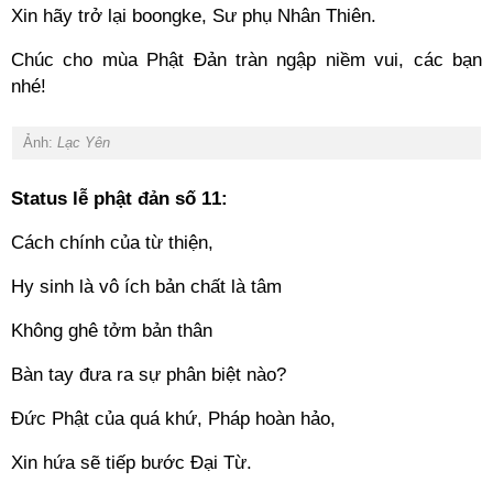
Xin hãy trở lại boongke, Sư phụ Nhân Thiên.
Chúc cho mùa Phật Đản tràn ngập niềm vui, các bạn
nhé!
Ảnh:
Lạc Yên
Status lễ phật đản số 11:
Cách chính của từ thiện,
Hy sinh là vô ích bản chất là tâm
Không ghê tởm bản thân
Bàn tay đưa ra sự phân biệt nào?
Đức Phật của quá khứ, Pháp hoàn hảo,
Xin hứa sẽ tiếp bước Đại Từ.