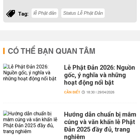
lễ Phật đản
Status Lễ Phật Đản
Tag:
CÓ THỂ BẠN QUAN TÂM
Lễ Phật Đản 2026: Nguồn
gốc, ý nghĩa và những
hoạt động nổi bật
CẦN BIẾT
18:30 | 29/04/2026
Hướng dẫn chuẩn bị mâm
cúng và văn khấn lễ Phật
Đản 2025 đầy đủ, trang
nghiêm