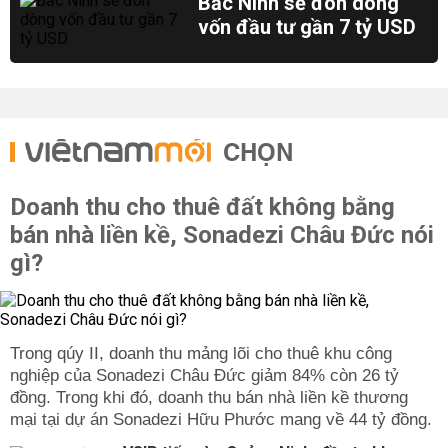
Bắc Ninh sẽ đón dòng
vốn đầu tư gần 7 tỷ USD
CHỌN
Doanh thu cho thuê đất không bằng
bán nhà liền kề, Sonadezi Châu Đức nói
gì?
Trong qúy II, doanh thu mảng lõi cho thuê khu công
nghiệp của Sonadezi Châu Đức giảm 84% còn 26 tỷ
đồng. Trong khi đó, doanh thu bán nhà liền kề thương
mại tại dự án Sonadezi Hữu Phước mang về 44 tỷ đồng.