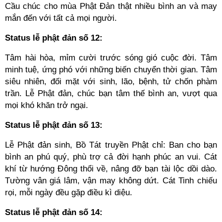
Cầu chúc cho mùa Phật Đản thật nhiều bình an và may
mắn đến với tất cả mọi người.
Status lễ phật đản số 12:
Tâm hài hòa, mỉm cười trước sóng gió cuộc đời. Tâm
minh tuệ, ứng phó với những biến chuyển thời gian. Tâm
siêu nhiên, đối mặt với sinh, lão, bệnh, tử chốn phàm
trần. Lễ Phật đản, chúc bạn tâm thế bình an, vượt qua
mọi khó khăn trở ngại.
Status lễ phật đản số 13:
Lễ Phật đản sinh, Bồ Tát truyền Phật chỉ: Ban cho bạn
bình an phú quý, phù trợ cả đời hạnh phúc an vui. Cát
khí từ hướng Đông thổi về, nâng đỡ bạn tài lộc dồi dào.
Tường vân giá lâm, vận may không dứt. Cát Tinh chiếu
rọi, mỗi ngày đều gặp điều kì diệu.
Status lễ phật đản số 14: