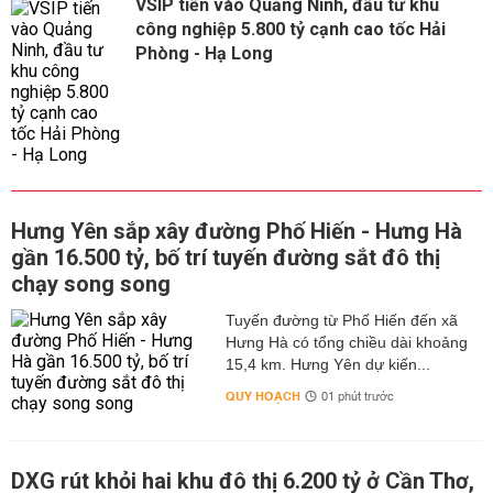
VSIP tiến vào Quảng Ninh, đầu tư khu
công nghiệp 5.800 tỷ cạnh cao tốc Hải
Phòng - Hạ Long
Hưng Yên sắp xây đường Phố Hiến - Hưng Hà
gần 16.500 tỷ, bố trí tuyến đường sắt đô thị
chạy song song
Tuyến đường từ Phố Hiến đến xã
Hưng Hà có tổng chiều dài khoảng
15,4 km. Hưng Yên dự kiến...
QUY HOẠCH
01 phút trước
DXG rút khỏi hai khu đô thị 6.200 tỷ ở Cần Thơ,