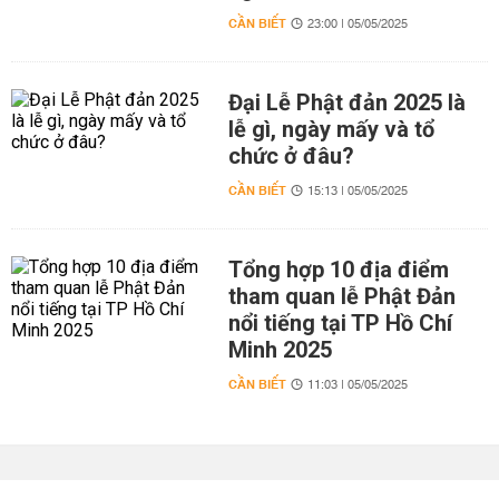
CẦN BIẾT
23:00 | 05/05/2025
Đại Lễ Phật đản 2025 là
lễ gì, ngày mấy và tổ
chức ở đâu?
CẦN BIẾT
15:13 | 05/05/2025
Tổng hợp 10 địa điểm
tham quan lễ Phật Đản
nổi tiếng tại TP Hồ Chí
Minh 2025
CẦN BIẾT
11:03 | 05/05/2025