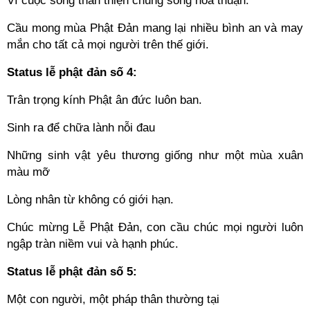
Vì cuộc sống thân thiện chung sống hòa thuận.
Cầu mong mùa Phật Đản mang lại nhiều bình an và may
mắn cho tất cả mọi người trên thế giới.
Status lễ phật đản số 4:
Trân trọng kính Phật ân đức luôn ban.
Sinh ra để chữa lành nỗi đau
Những sinh vật yêu thương giống như một mùa xuân
màu mỡ
Lòng nhân từ không có giới hạn.
Chúc mừng Lễ Phật Đản, con cầu chúc mọi người luôn
ngập tràn niềm vui và hạnh phúc.
Status lễ phật đản số 5:
Một con người, một pháp thân thường tại