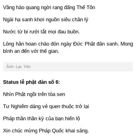
Vầng hào quang ngời rạng đấng Thế Tôn
Ngài hạ sanh khơi nguồn siêu chân lý
Nước từ bi rưới tắt mọi đau buồn.
Lòng hân hoan chào đón ngày Đức Phật đản sanh. Mong
bình an đến với thế gian.
Ảnh:
Lạc Yên
Status lễ phật đản số 6:
Nhìn Phật ngồi trên tòa sen
Tư Nghiêm dáng vẻ quen thuộc trở lại
Pháp thân thần kỳ của bạn hiển lộ
Xin chúc mừng Pháp Quốc khai sáng.