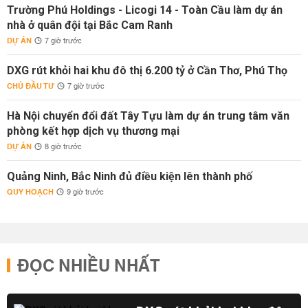
Trường Phú Holdings - Licogi 14 - Toàn Cầu làm dự án
nhà ở quân đội tại Bắc Cam Ranh
DỰ ÁN
7 giờ trước
DXG rút khỏi hai khu đô thị 6.200 tỷ ở Cần Thơ, Phú Thọ
CHỦ ĐẦU TƯ
7 giờ trước
Hà Nội chuyển đổi đất Tây Tựu làm dự án trung tâm văn
phòng kết hợp dịch vụ thương mại
DỰ ÁN
8 giờ trước
Quảng Ninh, Bắc Ninh đủ điều kiện lên thành phố
QUY HOẠCH
9 giờ trước
ĐỌC NHIỀU NHẤT