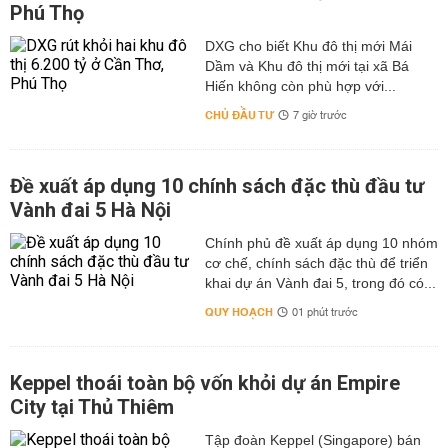
Phú Thọ
DXG cho biết Khu đô thị mới Mái
Dầm và Khu đô thị mới tại xã Bá
Hiến không còn phù hợp với...
CHỦ ĐẦU TƯ
7 giờ trước
Đề xuất áp dụng 10 chính sách đặc thù đầu tư
Vành đai 5 Hà Nội
Chính phủ đề xuất áp dụng 10 nhóm
cơ chế, chính sách đặc thù để triển
khai dự án Vành đai 5, trong đó có...
QUY HOẠCH
01 phút trước
Keppel thoái toàn bộ vốn khỏi dự án Empire
City tại Thủ Thiêm
Tập đoàn Keppel (Singapore) bán