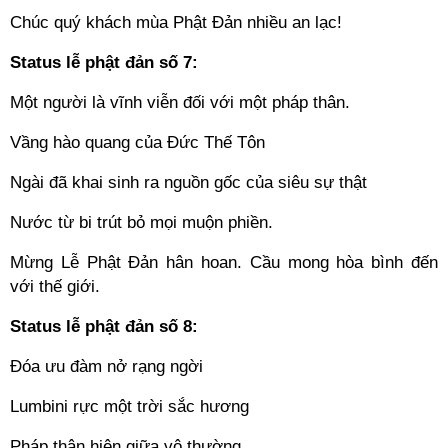
Chúc quý khách mùa Phật Đản nhiều an lạc!
Status lễ phật đản số 7:
Một người là vĩnh viễn đối với một pháp thân.
Vầng hào quang của Đức Thế Tôn
Ngài đã khai sinh ra nguồn gốc của siêu sự thật
Nước từ bi trút bỏ mọi muộn phiền.
Mừng Lễ Phật Đản hân hoan. Cầu mong hòa bình đến
với thế giới.
Status lễ phật đản số 8:
Đóa ưu đàm nở rạng ngời
Lumbini rực một trời sắc hương
Pháp thân hiện giữa vô thường