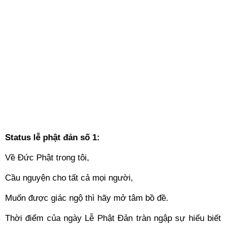
Status lễ phật đản số 1:
Về Đức Phật trong tôi,
Cầu nguyện cho tất cả mọi người,
Muốn được giác ngộ thì hãy mở tâm bồ đề.
Thời điểm của ngày Lễ Phật Đản tràn ngập sự hiểu biết