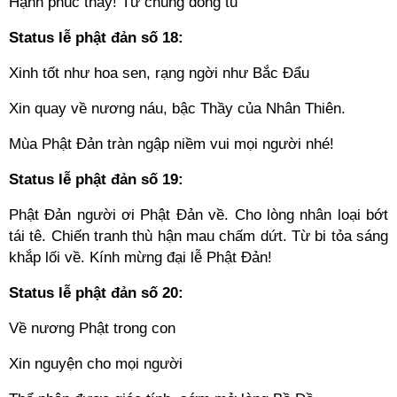
Hạnh phúc thay! Tứ chúng đồng tu
Status lễ phật đản số 18:
Xinh tốt như hoa sen, rạng ngời như Bắc Đẩu
Xin quay về nương náu, bậc Thầy của Nhân Thiên.
Mùa Phật Đản tràn ngập niềm vui mọi người nhé!
Status lễ phật đản số 19:
Phật Đản người ơi Phật Đản về. Cho lòng nhân loại bớt
tái tê. Chiến tranh thù hận mau chấm dứt. Từ bi tỏa sáng
khắp lối về. Kính mừng đại lễ Phật Đản!
Status lễ phật đản số 20:
Về nương Phật trong con
Xin nguyện cho mọi người