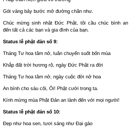
Gót vàng bảy bước mở đường chân như.
Chúc mừng sinh nhật Đức Phật, tôi cầu chúc bình an
đến tất cả các bạn và gia đình của bạn.
Status lễ phật đản số 9:
Tháng Tư hoa tâm nở, luân chuyển suốt bốn mùa
Khắp đất trời hương rộ, ngày Đức Phật ra đời
Tháng Tư hoa tâm nở, ngày cuộc đời nở hoa
An bình cho sáu cõi, Ôi! Phật cười trong ta.
Kính mừng mùa Phật Đản an lành đến với mọi người!
Status lễ phật đản số 10:
Đẹp như hoa sen, tươi sáng như Đại gáo