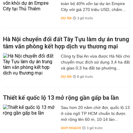
toàn bộ 40% vốn tại dự án Empire
City với giá 270 triệu USD, chấm...
DỰ ÁN
3 giờ trước
Hà Nội chuyển đổi đất Tây Tựu làm dự án trung
tâm văn phòng kết hợp dịch vụ thương mại
Công ty Đại An vừa được Hà Nội cho
chuyển mục đích sử dụng 3,4 ha đất
và giao 0,3 ha đất tại phường...
DỰ ÁN
8 giờ trước
Thiết kế quốc lộ 13 mở rộng gần gấp ba lần
Sau hơn 20 năm chờ đợi, quốc lộ 13
ở cửa ngõ TP HCM chuẩn bị được
mở rộng lên 60 m, 10-14 làn...
QUY HOẠCH
3 giờ trước