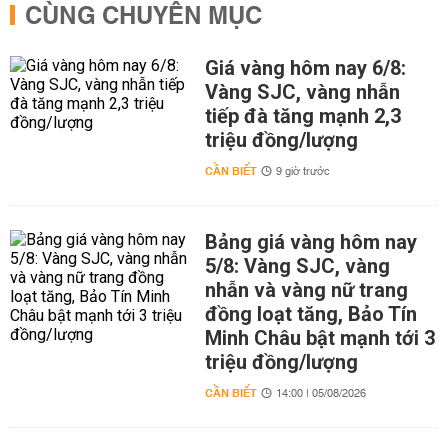
CÙNG CHUYÊN MỤC
Giá vàng hôm nay 6/8:
Vàng SJC, vàng nhẫn
tiếp đà tăng mạnh 2,3
triệu đồng/lượng
CẦN BIẾT
9 giờ trước
Bảng giá vàng hôm nay
5/8: Vàng SJC, vàng
nhẫn và vàng nữ trang
đồng loạt tăng, Bảo Tín
Minh Châu bật mạnh tới 3
triệu đồng/lượng
CẦN BIẾT
14:00 | 05/08/2026