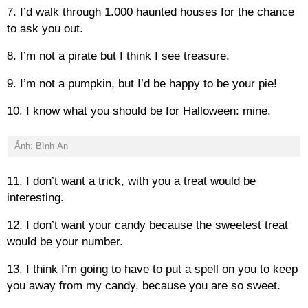
7. I’d walk through 1.000 haunted houses for the chance
to ask you out.
8. I’m not a pirate but I think I see treasure.
9. I’m not a pumpkin, but I’d be happy to be your pie!
10. I know what you should be for Halloween: mine.
Ảnh: Bình An
11. I don’t want a trick, with you a treat would be
interesting.
12. I don’t want your candy because the sweetest treat
would be your number.
13. I think I’m going to have to put a spell on you to keep
you away from my candy, because you are so sweet.