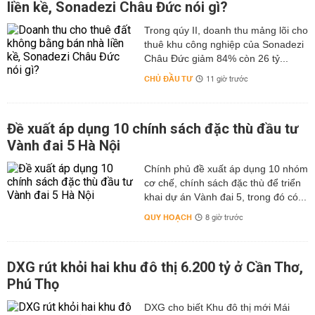
liền kề, Sonadezi Châu Đức nói gì?
Trong qúy II, doanh thu mảng lõi cho
thuê khu công nghiệp của Sonadezi
Châu Đức giảm 84% còn 26 tỷ...
CHỦ ĐẦU TƯ
11 giờ trước
Đề xuất áp dụng 10 chính sách đặc thù đầu tư
Vành đai 5 Hà Nội
Chính phủ đề xuất áp dụng 10 nhóm
cơ chế, chính sách đặc thù để triển
khai dự án Vành đai 5, trong đó có...
QUY HOẠCH
8 giờ trước
DXG rút khỏi hai khu đô thị 6.200 tỷ ở Cần Thơ,
Phú Thọ
DXG cho biết Khu đô thị mới Mái