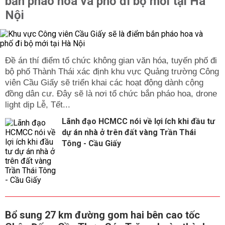
bắn pháo hoa và phố đi bộ mới tại Hà
Nội
Đề án thí điểm tổ chức không gian văn hóa, tuyến phố đi
bộ phố Thành Thái xác định khu vực Quảng trường Công
viên Cầu Giấy sẽ triển khai các hoạt động dành cộng
đồng dân cư. Đây sẽ là nơi tổ chức bắn pháo hoa, drone
light dịp Lễ, Tết...
Lãnh đạo HCMCC nói về lợi ích khi đầu tư
dự án nhà ở trên đất vàng Trần Thái
Tông - Cầu Giấy
Bổ sung 27 km đường gom hai bên cao tốc