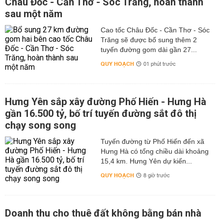
Châu Đốc - Cần Thơ - Sóc Trăng, hoàn thành
sau một năm
Cao tốc Châu Đốc - Cần Thơ - Sóc
Trăng sẽ được bổ sung thêm 2
tuyến đường gom dài gần 27...
QUY HOẠCH
01 phút trước
Hưng Yên sắp xây đường Phố Hiến - Hưng Hà
gần 16.500 tỷ, bố trí tuyến đường sắt đô thị
chạy song song
Tuyến đường từ Phố Hiến đến xã
Hưng Hà có tổng chiều dài khoảng
15,4 km. Hưng Yên dự kiến...
QUY HOẠCH
8 giờ trước
Doanh thu cho thuê đất không bằng bán nhà