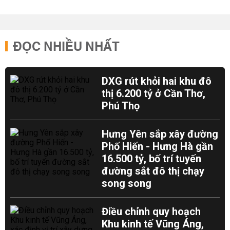
ĐỌC NHIỀU NHẤT
DXG rút khỏi hai khu đô
thị 6.200 tỷ ở Cần Thơ,
Phú Thọ
Hưng Yên sắp xây đường
Phố Hiến - Hưng Hà gần
16.500 tỷ, bố trí tuyến
đường sắt đô thị chạy
song song
Điều chỉnh quy hoạch
Khu kinh tế Vũng Áng,