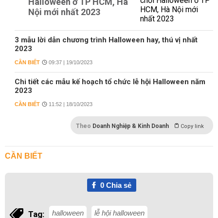
Halloween ở TP HCM, Hà
Nội mới nhất 2023
3 mẫu lời dẫn chương trình Halloween hay, thú vị nhất
2023
CẦN BIẾT
09:37 | 19/10/2023
Chi tiết các mẫu kế hoạch tổ chức lễ hội Halloween năm
2023
CẦN BIẾT
11:52 | 18/10/2023
Theo
Doanh Nghiệp & Kinh Doanh
Copy link
CẦN BIẾT
0
Chia sẻ
halloween
lễ hội halloween
Tag: