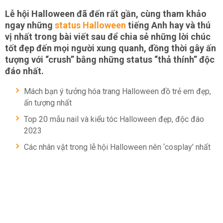
Lễ hội Halloween đã đến rất gần, cùng tham khảo
ngay những
status Halloween
tiếng Anh hay và thú
vị nhất trong bài viết sau để chia sẻ những lời chúc
tốt đẹp đến mọi người xung quanh, đồng thời gây ấn
tượng với “crush” bằng những status “thả thính” độc
đáo nhất.
Mách bạn ý tưởng hóa trang Halloween đồ trẻ em đẹp,
ấn tượng nhất
Top 20 mẫu nail và kiểu tóc Halloween đẹp, độc đáo
2023
Các nhân vật trong lễ hội Halloween nên ‘cosplay’ nhất