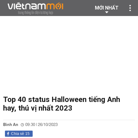
MỚI NHẤT
Top 40 status Halloween tiếng Anh
hay, thú vị nhất 2023
Bình An
09:30 | 26/10/2023
Chia sẻ
15