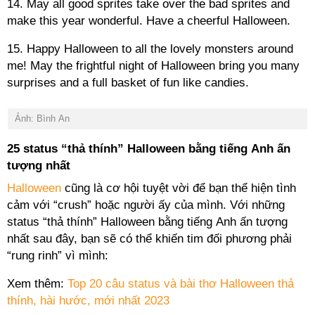
14. May all good sprites take over the bad sprites and
make this year wonderful. Have a cheerful Halloween.
15. Happy Halloween to all the lovely monsters around
me! May the frightful night of Halloween bring you many
surprises and a full basket of fun like candies.
Ảnh: Bình An
25 status “thả thính” Halloween bằng tiếng Anh ấn
tượng nhất
Halloween
cũng là cơ hội tuyệt vời để bạn thể hiện tình
cảm với “crush” hoặc người ấy của mình. Với những
status “thả thính” Halloween bằng tiếng Anh ấn tượng
nhất sau đây, bạn sẽ có thể khiến tim đối phương phải
“rung rinh” vì mình:
Xem thêm:
Top 20 câu status và bài thơ Halloween thả
thính, hài hước, mới nhất 2023