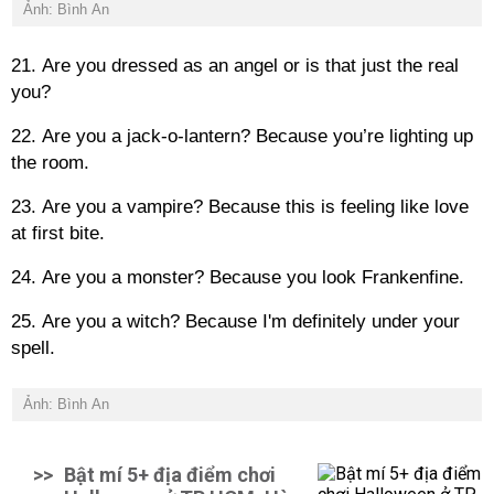
Ảnh: Bình An
21. Are you dressed as an angel or is that just the real
you?
22. Are you a jack-o-lantern? Because you’re lighting up
the room.
23. Are you a vampire? Because this is feeling like love
at first bite.
24. Are you a monster? Because you look Frankenfine.
25. Are you a witch? Because I'm definitely under your
spell.
Ảnh: Bình An
>>
Bật mí 5+ địa điểm chơi