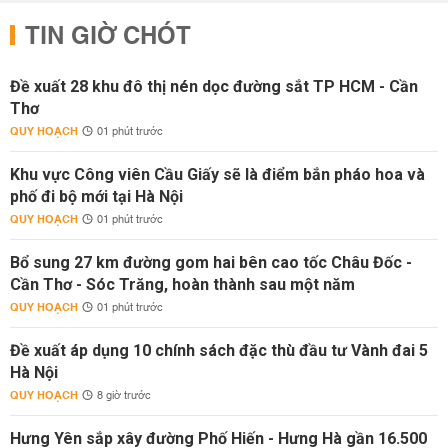
TIN GIỜ CHÓT
Đề xuất 28 khu đô thị nén dọc đường sắt TP HCM - Cần
Thơ
QUY HOẠCH
01 phút trước
Khu vực Công viên Cầu Giấy sẽ là điểm bắn pháo hoa và
phố đi bộ mới tại Hà Nội
QUY HOẠCH
01 phút trước
Bổ sung 27 km đường gom hai bên cao tốc Châu Đốc -
Cần Thơ - Sóc Trăng, hoàn thành sau một năm
QUY HOẠCH
01 phút trước
Đề xuất áp dụng 10 chính sách đặc thù đầu tư Vành đai 5
Hà Nội
QUY HOẠCH
8 giờ trước
Hưng Yên sắp xây đường Phố Hiến - Hưng Hà gần 16.500