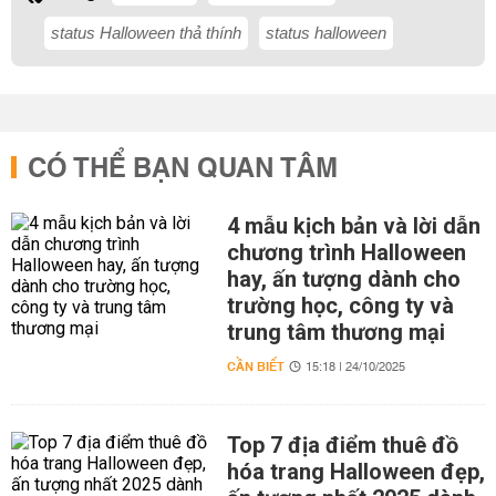
status Halloween thả thính
status halloween
CÓ THỂ BẠN QUAN TÂM
4 mẫu kịch bản và lời dẫn
chương trình Halloween
hay, ấn tượng dành cho
trường học, công ty và
trung tâm thương mại
CẦN BIẾT
15:18 | 24/10/2025
Top 7 địa điểm thuê đồ
hóa trang Halloween đẹp,