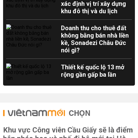
xác định vị trí xây dựng
khu đô thị và du lịch
Doanh thu cho thuê đất
không bằng bán nhà liền
kề, Sonadezi Châu Đức
nói gì?
Thiết kế quốc lộ 13 mở
rộng gần gấp ba lần
CHỌN
Khu vực Công viên Cầu Giấy sẽ là điểm