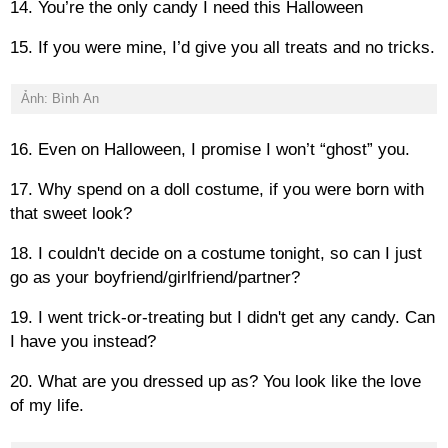
14. You’re the only candy I need this Halloween
15. If you were mine, I’d give you all treats and no tricks.
Ảnh: Bình An
16. Even on Halloween, I promise I won’t “ghost” you.
17. Why spend on a doll costume, if you were born with
that sweet look?
18. I couldn't decide on a costume tonight, so can I just
go as your boyfriend/girlfriend/partner?
19. I went trick-or-treating but I didn't get any candy. Can
I have you instead?
20. What are you dressed up as? You look like the love
of my life.