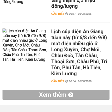
tăng mạnh 2,5 triệu
đồng/lượng
CẦN BIẾT
09:37 | 05/08/2026
Lịch cúp điện An Giang
tuần này (từ 6/8 đến 9/8)
mất điện nhiều giờ ở
Long Xuyên, Chợ Mới,
Châu Đốc, Tân Châu,
Thoại Sơn, Châu Phú, Tri
Tôn, Phú Tân, Hà Tiên,
Kiên Lương
CẦN BIẾT
08:54 | 05/08/2026
Xem thêm