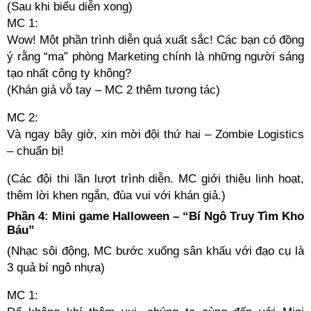
(Sau khi biểu diễn xong)
MC 1:
Wow! Một phần trình diễn quá xuất sắc! Các bạn có đồng
ý rằng “ma” phòng Marketing chính là những người sáng
tạo nhất công ty không?
(Khán giả vỗ tay – MC 2 thêm tương tác)
MC 2:
Và ngay bây giờ, xin mời đội thứ hai – Zombie Logistics
– chuẩn bị!
(Các đội thi lần lượt trình diễn. MC giới thiệu linh hoạt,
thêm lời khen ngắn, đùa vui với khán giả.)
Phần 4: Mini game Halloween – “Bí Ngô Truy Tìm Kho
Báu”
(Nhạc sôi động, MC bước xuống sân khấu với đạo cụ là
3 quả bí ngô nhựa)
MC 1: