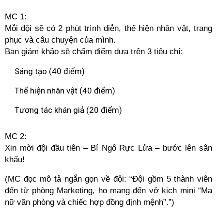
MC 1:
Mỗi đội sẽ có 2 phút trình diễn, thể hiện nhân vật, trang
phục và câu chuyện của mình.
Ban giám khảo sẽ chấm điểm dựa trên 3 tiêu chí:
Sáng tạo (40 điểm)
Thể hiện nhân vật (40 điểm)
Tương tác khán giả (20 điểm)
MC 2:
Xin mời đội đầu tiên – Bí Ngô Rực Lửa – bước lên sân
khấu!
(MC đọc mô tả ngắn gọn về đội: “Đội gồm 5 thành viên
đến từ phòng Marketing, họ mang đến vở kịch mini “Ma
nữ văn phòng và chiếc hợp đồng định mệnh”.”)