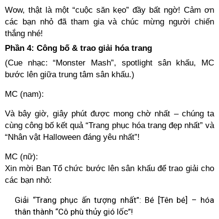
Wow, thật là một “cuộc săn kẹo” đầy bất ngờ! Cảm ơn
các bạn nhỏ đã tham gia và chúc mừng người chiến
thắng nhé!
Phần 4: Công bố & trao giải hóa trang
(Cue nhạc: “Monster Mash”, spotlight sân khấu, MC
bước lên giữa trung tâm sân khấu.)
MC (nam):
Và bây giờ, giây phút được mong chờ nhất – chúng ta
cùng công bố kết quả “Trang phục hóa trang đẹp nhất” và
“Nhân vật Halloween đáng yêu nhất”!
MC (nữ):
Xin mời Ban Tổ chức bước lên sân khấu để trao giải cho
các bạn nhỏ:
Giải “Trang phục ấn tượng nhất”: Bé [Tên bé] – hóa
thân thành “Cô phù thủy gió lốc”!