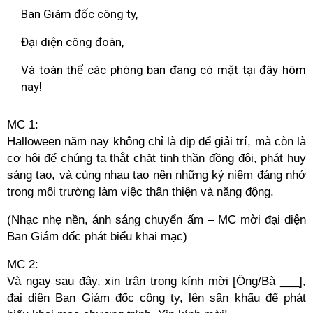
Ban Giám đốc công ty,
Đại diện công đoàn,
Và toàn thể các phòng ban đang có mặt tại đây hôm
nay!
MC 1:
Halloween năm nay không chỉ là dịp để giải trí, mà còn là
cơ hội để chúng ta thắt chặt tinh thần đồng đội, phát huy
sáng tạo, và cùng nhau tạo nên những kỷ niệm đáng nhớ
trong môi trường làm việc thân thiện và năng động.
(Nhạc nhẹ nền, ánh sáng chuyển ấm – MC mời đại diện
Ban Giám đốc phát biểu khai mạc)
MC 2:
Và ngay sau đây, xin trân trọng kính mời [Ông/Bà ___],
đại diện Ban Giám đốc công ty, lên sân khấu để phát