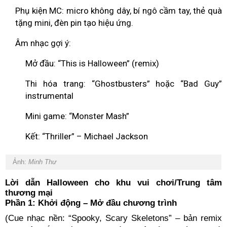
Phụ kiện MC: micro không dây, bí ngô cầm tay, thẻ quà
tặng mini, đèn pin tạo hiệu ứng.
Âm nhạc gợi ý:
Mở đầu: “This is Halloween” (remix)
Thi hóa trang: “Ghostbusters” hoặc “Bad Guy”
instrumental
Mini game: “Monster Mash”
Kết: “Thriller” – Michael Jackson
Ảnh:
Minh Thư
Lời dẫn Halloween cho khu vui chơi/Trung tâm
thương mại
Phần 1: Khởi động – Mở đầu chương trình
(Cue nhạc nền: “Spooky, Scary Skeletons” – bản remix