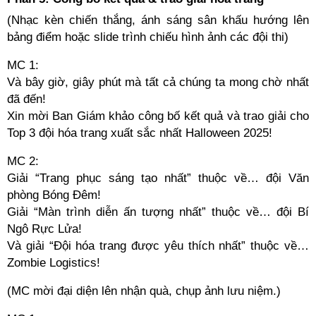
(Nhạc kèn chiến thắng, ánh sáng sân khấu hướng lên
bảng điểm hoặc slide trình chiếu hình ảnh các đội thi)
MC 1:
Và bây giờ, giây phút mà tất cả chúng ta mong chờ nhất
đã đến!
Xin mời Ban Giám khảo công bố kết quả và trao giải cho
Top 3 đội hóa trang xuất sắc nhất Halloween 2025!
MC 2:
Giải “Trang phục sáng tạo nhất” thuộc về… đội Văn
phòng Bóng Đêm!
Giải “Màn trình diễn ấn tượng nhất” thuộc về… đội Bí
Ngô Rực Lửa!
Và giải “Đội hóa trang được yêu thích nhất” thuộc về…
Zombie Logistics!
(MC mời đại diện lên nhận quà, chụp ảnh lưu niệm.)