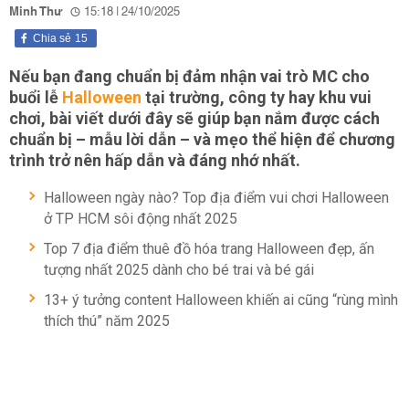
Minh Thư
15:18 | 24/10/2025
Chia sẻ
15
Nếu bạn đang chuẩn bị đảm nhận vai trò MC cho
buổi lễ
Halloween
tại trường, công ty hay khu vui
chơi, bài viết dưới đây sẽ giúp bạn nắm được cách
chuẩn bị – mẫu lời dẫn – và mẹo thể hiện để chương
trình trở nên hấp dẫn và đáng nhớ nhất.
Halloween ngày nào? Top địa điểm vui chơi Halloween
ở TP HCM sôi động nhất 2025
Top 7 địa điểm thuê đồ hóa trang Halloween đẹp, ấn
tượng nhất 2025 dành cho bé trai và bé gái
13+ ý tưởng content Halloween khiến ai cũng “rùng mình
thích thú” năm 2025