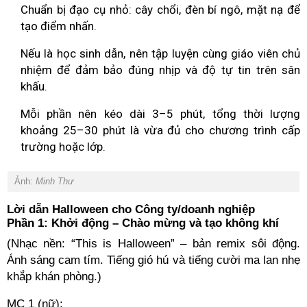
Chuẩn bị đạo cụ nhỏ: cây chổi, đèn bí ngô, mặt nạ để
tạo điểm nhấn.
Nếu là học sinh dẫn, nên tập luyện cùng giáo viên chủ
nhiệm để đảm bảo đúng nhịp và độ tự tin trên sân
khấu.
Mỗi phần nên kéo dài 3–5 phút, tổng thời lượng
khoảng 25–30 phút là vừa đủ cho chương trình cấp
trường hoặc lớp.
Ảnh:
Minh Thư
Lời dẫn Halloween cho Công ty/doanh nghiệp
Phần 1: Khởi động – Chào mừng và tạo không khí
(Nhạc nền: “This is Halloween” – bản remix sôi động.
Ánh sáng cam tím. Tiếng gió hú và tiếng cười ma lan nhẹ
khắp khán phòng.)
MC 1 (nữ):