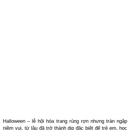
Halloween – lễ hội hóa trang rùng rợn nhưng tràn ngập
niềm vui, từ lâu đã trở thành dịp đặc biệt để trẻ em, học