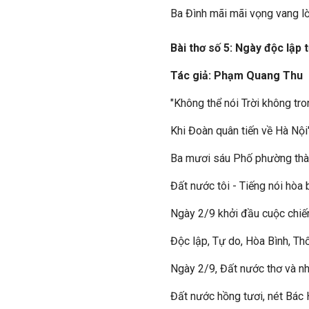
Ba Đình mãi mãi vọng vang lờ
Bài thơ số 5: Ngày độc lập 
Tác giả: Phạm Quang Thu
"Không thể nói Trời không tr
Khi Đoàn quân tiến về Hà Nội
Ba mươi sáu Phố phường thà
Đất nước tôi - Tiếng nói hòa 
Ngày 2/9 khởi đầu cuộc chiế
Độc lập, Tự do, Hòa Bình, Th
Ngày 2/9, Đất nước thơ và n
Đất nước hồng tươi, nét Bác 