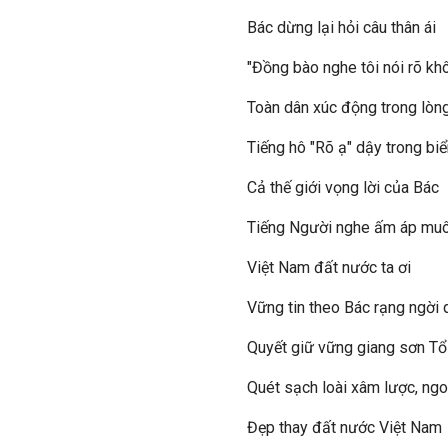
Bác dừng lại hỏi câu thân ái
"Đồng bào nghe tôi nói rõ kh
Toàn dân xúc động trong lòn
Tiếng hô "Rõ ạ" dậy trong biể
Cả thế giới vọng lời của Bác
Tiếng Người nghe ấm áp muô
Việt Nam đất nước ta ơi
Vững tin theo Bác rạng ngời
Quyết giữ vững giang sơn T
Quét sạch loài xâm lược, ng
Đẹp thay đất nước Việt Nam