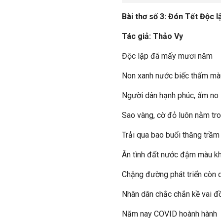
Bài thơ số 3: Đón Tết Độc l
Tác giả: Thảo Vy
Độc lập đã mấy mươi năm
Non xanh nước biếc thấm mà
Người dân hạnh phúc, ấm no
Sao vàng, cờ đỏ luôn nằm tr
Trải qua bao buổi thăng trầm
Ân tình đất nước đậm màu kh
Chặng đường phát triển còn 
Nhân dân chắc chắn kề vai đ
Năm nay COVID hoành hành