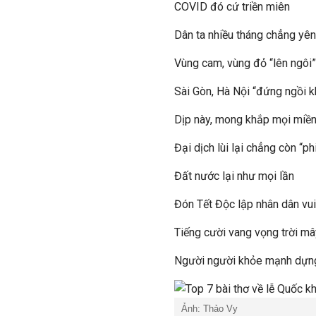
COVID đó cứ triền miên
Dân ta nhiều tháng chẳng yên
Vùng cam, vùng đỏ “lên ngôi”
Sài Gòn, Hà Nội “đứng ngồi 
Dịp này, mong khắp mọi miề
Đại dịch lùi lại chẳng còn “ph
Đất nước lại như mọi lần
Đón Tết Độc lập nhân dân vu
Tiếng cười vang vọng trời mâ
Người người khỏe mạnh dựn
Ảnh: Thảo Vy