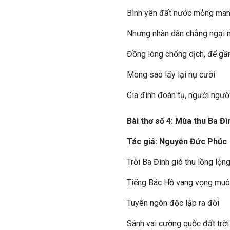
Bình yên đất nước mỏng man
Nhưng nhân dân chẳng ngại 
Đồng lòng chống dịch, để gần
Mong sao lấy lại nụ cười
Gia đình đoàn tụ, người ngườ
Bài thơ số 4: Mùa thu Ba Đ
Tác giả: Nguyễn Đức Phúc
Trời Ba Đình gió thu lồng lộn
Tiếng Bác Hồ vang vọng muô
Tuyên ngôn độc lập ra đời
Sánh vai cường quốc đất trời