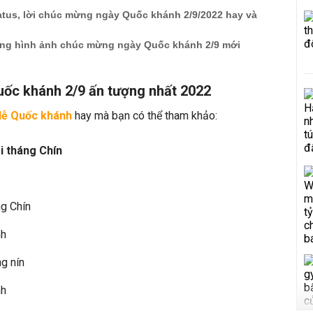
atus, lời chúc mừng ngày Quốc khánh 2/9/2022 hay và
ng hình ảnh chúc mừng ngày Quốc khánh 2/9 mới
 Quốc khánh 2/9 ấn tượng nhất 2022
 lễ Quốc khánh
hay mà bạn có thể tham khảo:
i tháng Chín
g Chín
nh
g nín
nh