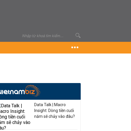
Data Talk | Macro
Insight: Dòng tiền cuối
năm sẽ chảy vào đâu?