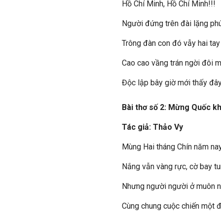
Hồ Chí Minh, Hồ Chí Minh!!!
Người đứng trên đài lặng phú
Trông đàn con đó vẫy hai tay
Cao cao vầng trán ngời đôi 
Độc lập bây giờ mới thấy đâ
Bài thơ số 2: Mừng Quốc k
Tác giả: Thảo Vy
Mùng Hai tháng Chín năm na
Nắng vẫn vàng rực, cờ bay tu
Nhưng người người ở muôn n
Cùng chung cuộc chiến một 