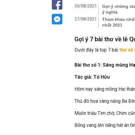
30/08/2021
Gợi ý những st
ý nghĩa
27/08/2021
Tham khảo nhữ
nhất 2021
Gợi ý 7 bài thơ về lễ
Dưới đây là top 7 bài
thơ về
Bài thơ số 1: Sáng mùng Ha
Tác giả: Tố Hữu
Hôm nay sáng mồng Hai thán
Thủ đô hoa vàng nắng Ba Đì
Muôn triệu Tim chờ, Chim cũn
Bỗng vang lên tiếng hát ân tì