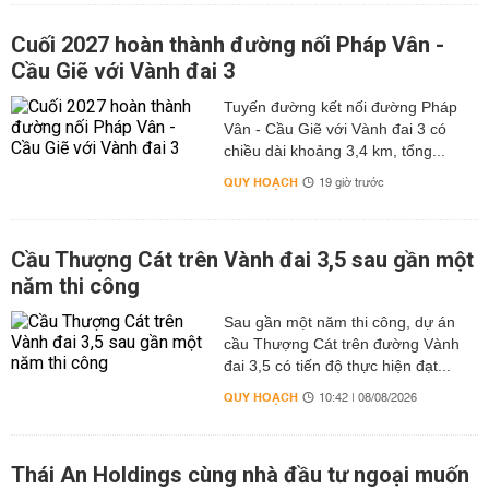
Cuối 2027 hoàn thành đường nối Pháp Vân -
Cầu Giẽ với Vành đai 3
Tuyến đường kết nối đường Pháp
Vân - Cầu Giẽ với Vành đai 3 có
chiều dài khoảng 3,4 km, tổng...
QUY HOẠCH
19 giờ trước
Cầu Thượng Cát trên Vành đai 3,5 sau gần một
năm thi công
Sau gần một năm thi công, dự án
cầu Thượng Cát trên đường Vành
đai 3,5 có tiến độ thực hiện đạt...
QUY HOẠCH
10:42 | 08/08/2026
Thái An Holdings cùng nhà đầu tư ngoại muốn