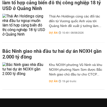
làm tổ hợp cảng biển đô thị công nghiệp 18 tỷ
USD ở Quảng Ninh
Thái An Holdings cùng các đối tác
đến từ Vương quốc Anh vừa tới
Quảng Ninh đề xuất ý tưởng làm...
DỰ ÁN
10:49 | 08/08/2026
Bắc Ninh giao nhà đầu tư hai dự án NOXH gần
2.000 tỷ đồng
Khu NOXH phường Vũ Ninh và khu
NOXH phường Nam Sơn được Bắc
Ninh giao chủ đầu tư cho CTCP...
DỰ ÁN
19 giờ trước