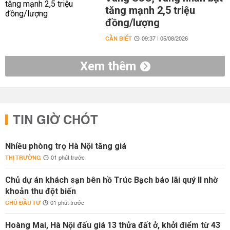
tăng mạnh 2,5 triệu
đồng/lượng
CẦN BIẾT
09:37 | 05/08/2026
Xem thêm
TIN GIỜ CHÓT
Nhiều phòng trọ Hà Nội tăng giá
THỊ TRƯỜNG
01 phút trước
Chủ dự án khách sạn bên hồ Trúc Bạch báo lãi quý II nhờ
khoản thu đột biến
CHỦ ĐẦU TƯ
01 phút trước
Hoàng Mai, Hà Nội đấu giá 13 thửa đất ở, khởi điểm từ 43