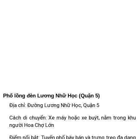
Phố lồng đèn Lương Nhữ Học (Quận 5)
Địa chỉ: Đường Lương Nhữ Học, Quận 5
Cách di chuyển: Xe máy hoặc xe buýt, nằm trong khu
người Hoa Chợ Lớn
Điểm nổi bật: Tuyến phố bày bán và trưng treo đa dạng