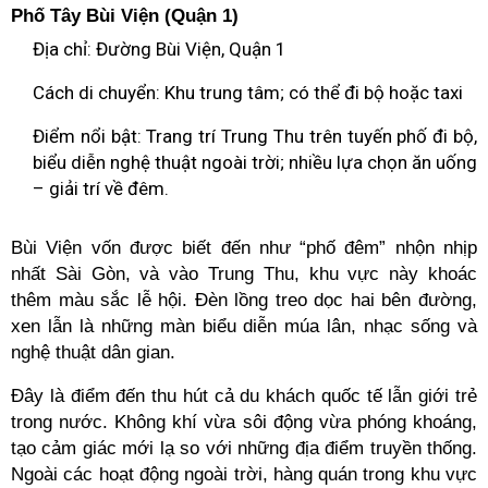
Phố Tây Bùi Viện (Quận 1)
Địa chỉ: Đường Bùi Viện, Quận 1
Cách di chuyển: Khu trung tâm; có thể đi bộ hoặc taxi
Điểm nổi bật: Trang trí Trung Thu trên tuyến phố đi bộ,
biểu diễn nghệ thuật ngoài trời; nhiều lựa chọn ăn uống
– giải trí về đêm.
Bùi Viện vốn được biết đến như “phố đêm” nhộn nhịp
nhất Sài Gòn, và vào Trung Thu, khu vực này khoác
thêm màu sắc lễ hội. Đèn lồng treo dọc hai bên đường,
xen lẫn là những màn biểu diễn múa lân, nhạc sống và
nghệ thuật dân gian.
Đây là điểm đến thu hút cả du khách quốc tế lẫn giới trẻ
trong nước. Không khí vừa sôi động vừa phóng khoáng,
tạo cảm giác mới lạ so với những địa điểm truyền thống.
Ngoài các hoạt động ngoài trời, hàng quán trong khu vực