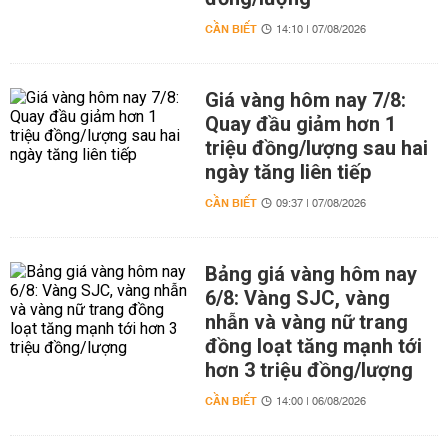
CẦN BIẾT
14:10 | 07/08/2026
Giá vàng hôm nay 7/8:
Quay đầu giảm hơn 1
triệu đồng/lượng sau hai
ngày tăng liên tiếp
CẦN BIẾT
09:37 | 07/08/2026
Bảng giá vàng hôm nay
6/8: Vàng SJC, vàng
nhẫn và vàng nữ trang
đồng loạt tăng mạnh tới
hơn 3 triệu đồng/lượng
CẦN BIẾT
14:00 | 06/08/2026