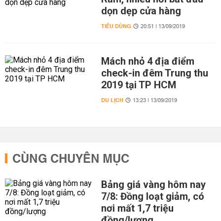
dọn dẹp cửa hàng
TIÊU DÙNG
20:51 | 13/09/2019
Mách nhỏ 4 địa điểm
check-in đêm Trung thu
2019 tại TP HCM
DU LỊCH
13:23 | 13/09/2019
CÙNG CHUYÊN MỤC
Bảng giá vàng hôm nay
7/8: Đồng loạt giảm, có
nơi mất 1,7 triệu
đồng/lượng