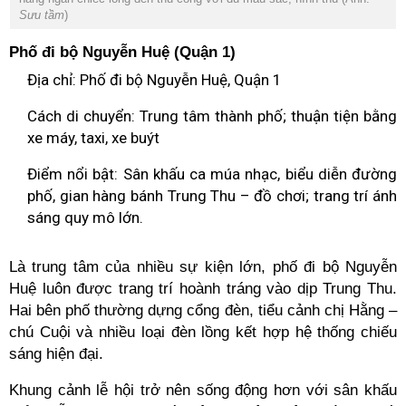
Sưu tầm
)
Phố đi bộ Nguyễn Huệ (Quận 1)
Địa chỉ: Phố đi bộ Nguyễn Huệ, Quận 1
Cách di chuyển: Trung tâm thành phố; thuận tiện bằng
xe máy, taxi, xe buýt
Điểm nổi bật: Sân khấu ca múa nhạc, biểu diễn đường
phố, gian hàng bánh Trung Thu – đồ chơi; trang trí ánh
sáng quy mô lớn.
Là trung tâm của nhiều sự kiện lớn, phố đi bộ Nguyễn
Huệ luôn được trang trí hoành tráng vào dịp Trung Thu.
Hai bên phố thường dựng cổng đèn, tiểu cảnh chị Hằng –
chú Cuội và nhiều loại đèn lồng kết hợp hệ thống chiếu
sáng hiện đại.
Khung cảnh lễ hội trở nên sống động hơn với sân khấu