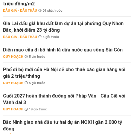
triệu đồng/m2
ĐẤU GIÁ - ĐẤU THẦU
01 phút trước
Gia Lai đấu giá khu đất làm dự án tại phường Quy Nhơn
Bắc, khởi điểm 23 tỷ đồng
ĐẤU GIÁ - ĐẤU THẦU
4 giờ trước
Diện mạo cầu đi bộ hình lá dừa nước qua sông Sài Gòn
QUY HOẠCH
5 giờ trước
Phố đi bộ mới của Hà Nội sẽ cho thuê các gian hàng với
giá 2 triệu/tháng
QUY HOẠCH
5 giờ trước
Cuối 2027 hoàn thành đường nối Pháp Vân - Cầu Giẽ với
Vành đai 3
QUY HOẠCH
19 giờ trước
Bắc Ninh giao nhà đầu tư hai dự án NOXH gần 2.000 tỷ
đồng