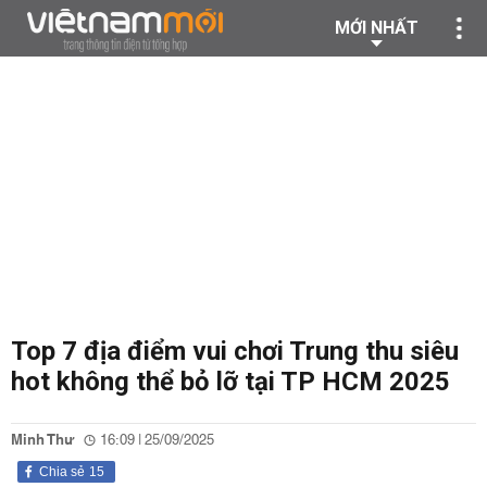
MỚI NHẤT
Top 7 địa điểm vui chơi Trung thu siêu
hot không thể bỏ lỡ tại TP HCM 2025
Minh Thư
16:09 | 25/09/2025
Chia sẻ
15