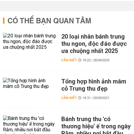
CÓ THỂ BẠN QUAN TÂM
20 loại nhân bánh trung
thu ngon, độc đáo được
ưa chuộng nhất 2025
CẦN BIẾT
16:22 | 26/09/2025
Tổng hợp hình ảnh mâm
cỗ Trung thu đẹp
CẦN BIẾT
18:31 | 20/09/2021
Bánh trung thu 'có
thương hiệu' ế trong ngày
Rằm, nhiều nơi bắt đầu