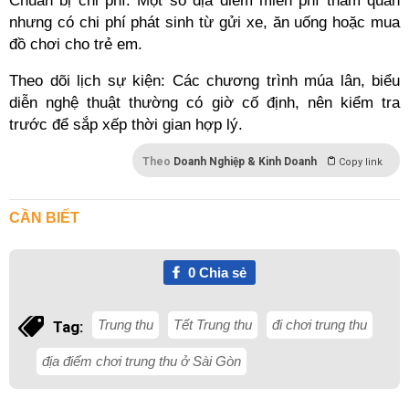
Chuẩn bị chi phí: Một số địa điểm miễn phí tham quan
nhưng có chi phí phát sinh từ gửi xe, ăn uống hoặc mua
đồ chơi cho trẻ em.
Theo dõi lịch sự kiện: Các chương trình múa lân, biểu
diễn nghệ thuật thường có giờ cố định, nên kiểm tra
trước để sắp xếp thời gian hợp lý.
Theo
Doanh Nghiệp & Kinh Doanh
Copy link
CẦN BIẾT
0
Chia sẻ
Trung thu
Tết Trung thu
đi chơi trung thu
Tag:
địa điểm chơi trung thu ở Sài Gòn