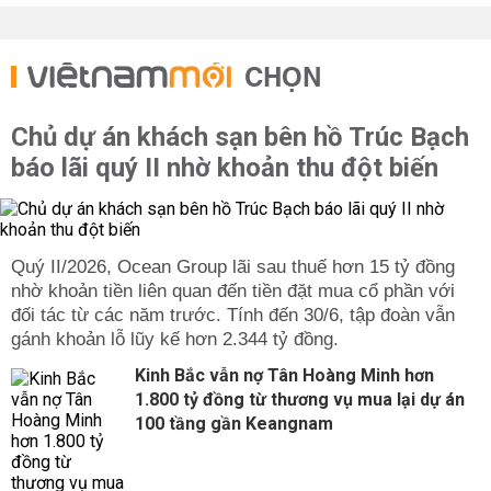
CHỌN
Chủ dự án khách sạn bên hồ Trúc Bạch
báo lãi quý II nhờ khoản thu đột biến
Quý II/2026, Ocean Group lãi sau thuế hơn 15 tỷ đồng
nhờ khoản tiền liên quan đến tiền đặt mua cổ phần với
đối tác từ các năm trước. Tính đến 30/6, tập đoàn vẫn
gánh khoản lỗ lũy kế hơn 2.344 tỷ đồng.
Kinh Bắc vẫn nợ Tân Hoàng Minh hơn
1.800 tỷ đồng từ thương vụ mua lại dự án
100 tầng gần Keangnam