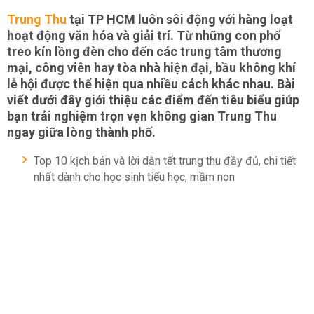
Trung Thu
tại TP HCM luôn sôi động với hàng loạt
hoạt động văn hóa và giải trí. Từ những con phố
treo kín lồng đèn cho đến các trung tâm thương
mại, công viên hay tòa nhà hiện đại, bầu không khí
lễ hội được thể hiện qua nhiều cách khác nhau. Bài
viết dưới đây giới thiệu các điểm đến tiêu biểu giúp
bạn trải nghiệm trọn vẹn không gian Trung Thu
ngay giữa lòng thành phố.
Top 10 kịch bản và lời dẫn tết trung thu đầy đủ, chi tiết
nhất dành cho học sinh tiểu học, mầm non