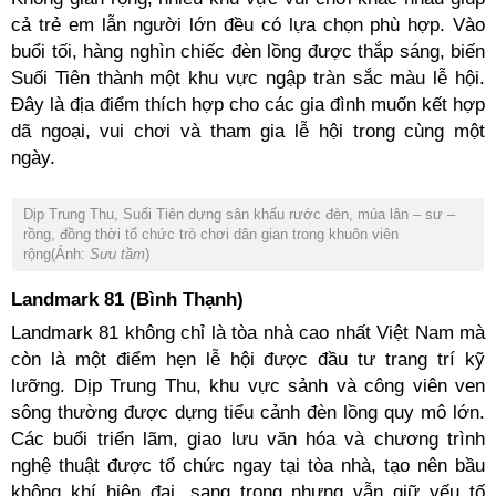
cả trẻ em lẫn người lớn đều có lựa chọn phù hợp. Vào
buổi tối, hàng nghìn chiếc đèn lồng được thắp sáng, biến
Suối Tiên thành một khu vực ngập tràn sắc màu lễ hội.
Đây là địa điểm thích hợp cho các gia đình muốn kết hợp
dã ngoại, vui chơi và tham gia lễ hội trong cùng một
ngày.
Dịp Trung Thu, Suối Tiên dựng sân khấu rước đèn, múa lân – sư –
rồng, đồng thời tổ chức trò chơi dân gian trong khuôn viên
rộng(Ảnh:
Sưu tầm
)
Landmark 81 (Bình Thạnh)
Landmark 81 không chỉ là tòa nhà cao nhất Việt Nam mà
còn là một điểm hẹn lễ hội được đầu tư trang trí kỹ
lưỡng. Dịp Trung Thu, khu vực sảnh và công viên ven
sông thường được dựng tiểu cảnh đèn lồng quy mô lớn.
Các buổi triển lãm, giao lưu văn hóa và chương trình
nghệ thuật được tổ chức ngay tại tòa nhà, tạo nên bầu
không khí hiện đại, sang trọng nhưng vẫn giữ yếu tố