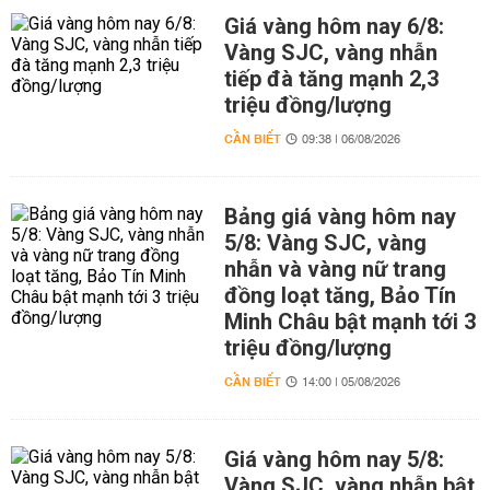
Giá vàng hôm nay 6/8:
Vàng SJC, vàng nhẫn
tiếp đà tăng mạnh 2,3
triệu đồng/lượng
CẦN BIẾT
09:38 | 06/08/2026
Bảng giá vàng hôm nay
5/8: Vàng SJC, vàng
nhẫn và vàng nữ trang
đồng loạt tăng, Bảo Tín
Minh Châu bật mạnh tới 3
triệu đồng/lượng
CẦN BIẾT
14:00 | 05/08/2026
Giá vàng hôm nay 5/8:
Vàng SJC, vàng nhẫn bật