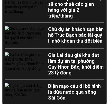
sẽ cho thuê các gian
hàng với giá 2
triệu/tháng
Chủ dự án khách sạn bên
hồ Trúc Bạch báo lãi quý
II nhờ khoản thu đột biến
Gia Lai đấu giá khu đất
làm dự án tại phường
Quy Nhơn Bắc, khởi điểm
23 tỷ đồng
Diện mạo cầu đi bộ hình
lá dừa nước qua sông
Sài Gòn