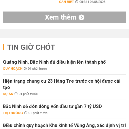
CẦN BIẾT
09:34 | 04/08/2026
Xem thêm
TIN GIỜ CHÓT
Quảng Ninh, Bắc Ninh đủ điều kiện lên thành phố
QUY HOẠCH
01 phút trước
Hiện trạng chung cư 23 Hàng Tre trước cơ hội được cải
tạo
DỰ ÁN
01 phút trước
Bắc Ninh sẽ đón dòng vốn đầu tư gần 7 tỷ USD
THỊ TRƯỜNG
01 phút trước
Điều chỉnh quy hoạch Khu kinh tế Vũng Áng, xác định vị trí