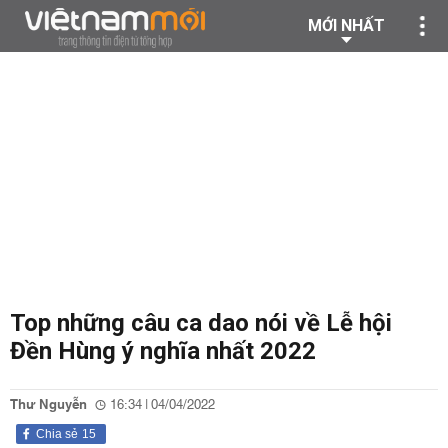
MỚI NHẤT
Top những câu ca dao nói về Lễ hội
Đền Hùng ý nghĩa nhất 2022
Thư Nguyễn
16:34 | 04/04/2022
Chia sẻ
15