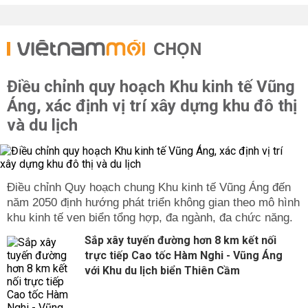
CHỌN
Điều chỉnh quy hoạch Khu kinh tế Vũng
Áng, xác định vị trí xây dựng khu đô thị
và du lịch
Điều chỉnh Quy hoạch chung Khu kinh tế Vũng Áng đến
năm 2050 định hướng phát triển không gian theo mô hình
khu kinh tế ven biển tổng hợp, đa ngành, đa chức năng.
Sắp xây tuyến đường hơn 8 km kết nối
trực tiếp Cao tốc Hàm Nghi - Vũng Áng
với Khu du lịch biển Thiên Cầm