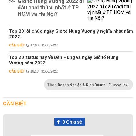
>>
Giỗ tổ Hùng Vương 2022 đi
đâu chơi thú vị nhất ở TP
HCM và Hà Nội?
Top 20 lời chúc ngày Giỗ tổ Hùng Vương ý nghĩa nhất năm
2022
CẦN BIẾT
17:08 | 31/03/2022
Top 20 status hay về Đền Hùng và ngày Giỗ tổ Hùng
Vương năm 2022
CẦN BIẾT
16:18 | 31/03/2022
Theo
Doanh Nghiệp & Kinh Doanh
Copy link
CẦN BIẾT
0
Chia sẻ