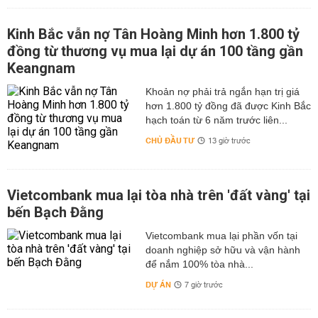
Kinh Bắc vẫn nợ Tân Hoàng Minh hơn 1.800 tỷ
đồng từ thương vụ mua lại dự án 100 tầng gần
Keangnam
hơn 1.800 tỷ đồng đã được Kinh Bắc
hạch toán từ 6 năm trước liên...
CHỦ ĐẦU TƯ
13 giờ trước
Vietcombank mua lại tòa nhà trên 'đất vàng' tại
bến Bạch Đằng
Vietcombank mua lại phần vốn tại
doanh nghiệp sở hữu và vận hành
để nắm 100% tòa nhà...
DỰ ÁN
7 giờ trước