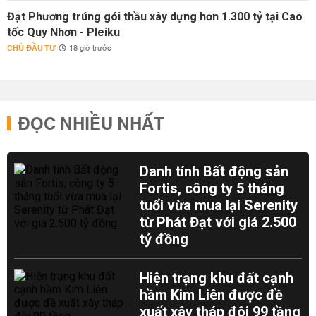
Đạt Phương trúng gói thầu xây dựng hơn 1.300 tỷ tại Cao
tốc Quy Nhơn - Pleiku
CHỦ ĐẦU TƯ
18 giờ trước
ĐỌC NHIỀU NHẤT
Danh tính Bất động sản
Fortis, công ty 5 tháng
tuổi vừa mua lại Serenity
từ Phát Đạt với giá 2.500
tỷ đồng
Hiện trạng khu đất cạnh
hầm Kim Liên được đề
xuất xây tháp đôi 99 tầng