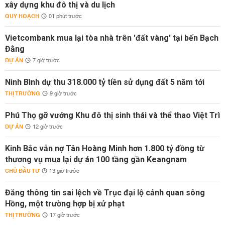
xây dựng khu đô thị và du lịch
QUY HOẠCH
01 phút trước
Vietcombank mua lại tòa nhà trên 'đất vàng' tại bến Bạch
Đằng
DỰ ÁN
7 giờ trước
Ninh Bình dự thu 318.000 tỷ tiền sử dụng đất 5 năm tới
THỊ TRƯỜNG
9 giờ trước
Phú Thọ gỡ vướng Khu đô thị sinh thái và thể thao Việt Trì
DỰ ÁN
12 giờ trước
Kinh Bắc vẫn nợ Tân Hoàng Minh hơn 1.800 tỷ đồng từ
thương vụ mua lại dự án 100 tầng gần Keangnam
CHỦ ĐẦU TƯ
13 giờ trước
Đăng thông tin sai lệch về Trục đại lộ cảnh quan sông
Hồng, một trường hợp bị xử phạt
THỊ TRƯỜNG
17 giờ trước