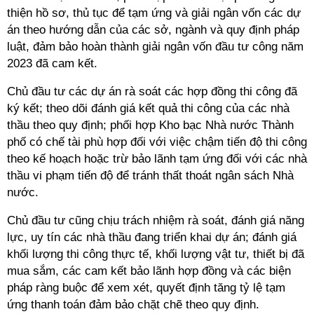
thiện hồ sơ, thủ tục để tạm ứng và giải ngân vốn các dự
án theo hướng dẫn của các sở, ngành và quy định pháp
luật, đảm bảo hoàn thành giải ngân vốn đầu tư công năm
2023 đã cam kết.
Chủ đầu tư các dự án rà soát các hợp đồng thi công đã
ký kết; theo dõi đánh giá kết quả thi công của các nhà
thầu theo quy định; phối hợp Kho bạc Nhà nước Thành
phố có chế tài phù hợp đối với việc chậm tiến độ thi công
theo kế hoạch hoặc trừ bảo lãnh tạm ứng đối với các nhà
thầu vi phạm tiến độ để tránh thất thoát ngân sách Nhà
nước.
Chủ đầu tư cũng chịu trách nhiệm rà soát, đánh giá năng
lực, uy tín các nhà thầu đang triển khai dự án; đánh giá
khối lượng thi công thực tế, khối lượng vật tư, thiết bị đã
mua sắm, các cam kết bảo lãnh hợp đồng và các biện
pháp ràng buộc để xem xét, quyết định tăng tỷ lệ tạm
ứng thanh toán đảm bảo chặt chẽ theo quy định.