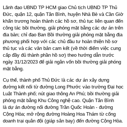
Lãnh đạo UBND TP HCM giao Chủ tịch UBND TP Thủ
Đức, quận 12, quận Tân Bình, huyện Nhà Bè và Cần Giờ
khẩn trương hoàn thành các hồ sơ, thủ tục liên quan đến
công tác bồi thường, giải phóng mặt bằng các dự án trên
địa bàn; chỉ đạo Ban Bồi thường giải phóng mặt bằng địa
phương phối hợp với các chủ đầu tư hoàn thiện hồ sơ
thủ tục và các văn bản cam kết (về thời điểm việc cung
cấp đầy đủ thành phần hồ sơ) theo hướng dẫn trước
ngày 31/12/2023 để giải ngân vốn bồi thường giải phóng
mặt bằng.
Cụ thể, thành phố Thủ Đức là các dự án xây dựng
đường kết nối từ đường Long Phước vào trường Đại học
Luật Thành phố; nút giao thông An Phú; bồi thường giải
phóng mặt bằng Khu Công nghệ cao. Quận Tân Bình
là dự án đường nối đường Trần Quốc Hoàn - đường
Cộng Hòa; mở rộng đường Hoàng Hoa Thám từ cổng
doanh trại quân đội (giáp sân bay) đến đường Cộng Hòa.