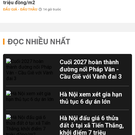
triệu đồng/m2
ĐẤU GIÁ - ĐẤU THẦU
14 giờ trước
ĐỌC NHIỀU NHẤT
Cuối 2027 hoàn thành
đường nối Pháp Vân -
Cầu Giẽ với Vành đai 3
Hà Nội xem xét gia hạn
thủ tục 6 dự án lớn
Hà Nội đấu giá 6 thửa
đất ở tại xã Tiến Thắng,
khởi điểm 7 triệu