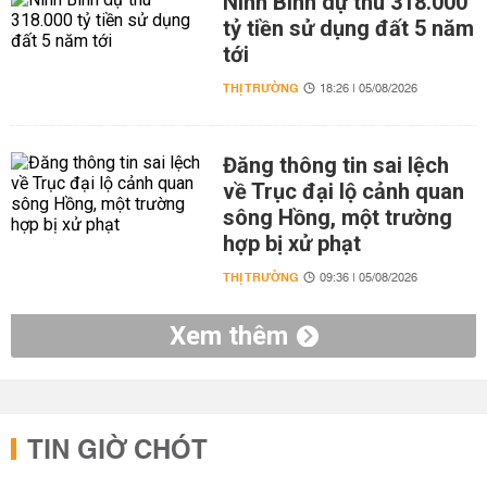
Ninh Bình dự thu 318.000
tỷ tiền sử dụng đất 5 năm
tới
THỊ TRƯỜNG
18:26 | 05/08/2026
Đăng thông tin sai lệch
về Trục đại lộ cảnh quan
sông Hồng, một trường
hợp bị xử phạt
THỊ TRƯỜNG
09:36 | 05/08/2026
Xem thêm
TIN GIỜ CHÓT