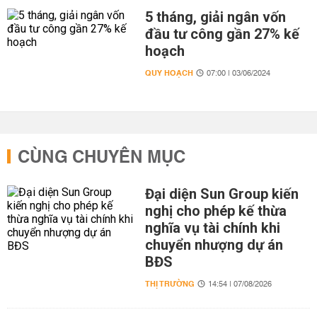
5 tháng, giải ngân vốn
đầu tư công gần 27% kế
hoạch
QUY HOẠCH
07:00 | 03/06/2024
CÙNG CHUYÊN MỤC
Đại diện Sun Group kiến
nghị cho phép kế thừa
nghĩa vụ tài chính khi
chuyển nhượng dự án
BĐS
THỊ TRƯỜNG
14:54 | 07/08/2026