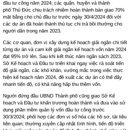
đầu tư công năm 2024; các quận, huyện và thành
phố Thủ Đức chịu trách nhiệm hoàn thành bàn giao 70%
mặt bằng cho chủ đầu tư trước ngày 30/4/2024 đối với
các dự án đã hoàn thành thủ tục chi trả bồi thường cho
người dân trong năm 2023.
Các cơ quan, đơn vị xây dựng kế hoạch giải ngân chi tiết
từng dự án và cam kết giải ngân kế hoạch vốn năm 2024
đạt 95% trở lên. Sau khi kết thúc năm ngân sách 2023,
Sở Kế hoạch và Đầu tư triển khai ngay việc rà soát tiến
độ giải ngân, các khó khăn, vướng mắc trong việc thực
hiện kế hoạch năm 2024, đề xuất các dự án có thể đẩy
nhanh tiến độ, có khả năng hấp thu thêm vốn.
Người đứng đầu UBND Thành phố cũng giao Sở Kế
hoạch và Đầu tư khẩn trương hoàn thành và đưa vào sử
dụng phần mềm quản lý vốn đầu tư công trước
30/3/2024; phối hợp các đơn vị số hóa các hồ sơ, tài liệu
liên quan; thường xuyên cập nhật tình hình, tiến độ triển