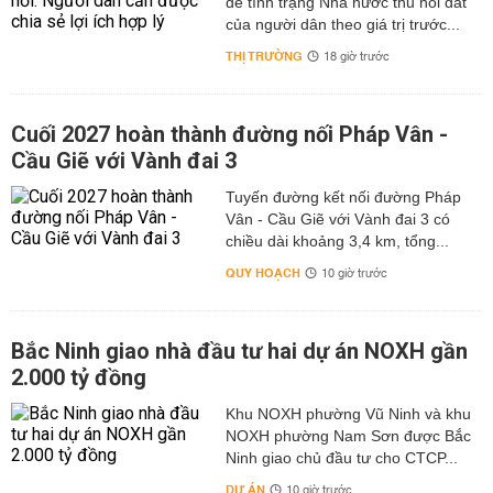
để tình trạng Nhà nước thu hồi đất
của người dân theo giá trị trước...
THỊ TRƯỜNG
18 giờ trước
Cuối 2027 hoàn thành đường nối Pháp Vân -
Cầu Giẽ với Vành đai 3
Tuyến đường kết nối đường Pháp
Vân - Cầu Giẽ với Vành đai 3 có
chiều dài khoảng 3,4 km, tổng...
QUY HOẠCH
10 giờ trước
Bắc Ninh giao nhà đầu tư hai dự án NOXH gần
2.000 tỷ đồng
Khu NOXH phường Vũ Ninh và khu
NOXH phường Nam Sơn được Bắc
Ninh giao chủ đầu tư cho CTCP...
DỰ ÁN
10 giờ trước