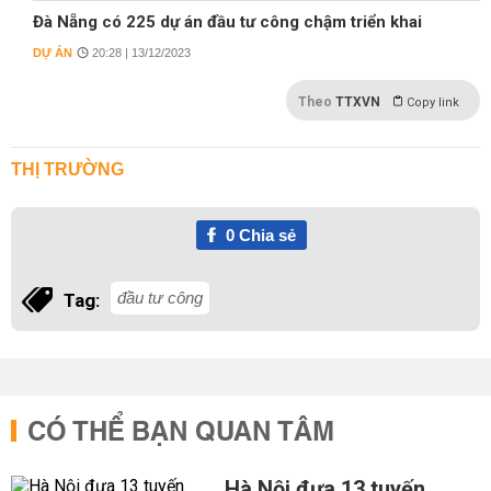
Đà Nẵng có 225 dự án đầu tư công chậm triển khai
DỰ ÁN
20:28 | 13/12/2023
Theo
TTXVN
Copy link
THỊ TRƯỜNG
0
Chia sẻ
đầu tư công
Tag:
CÓ THỂ BẠN QUAN TÂM
Hà Nội đưa 13 tuyến