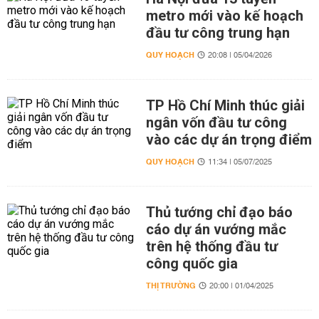
metro mới vào kế hoạch
đầu tư công trung hạn
QUY HOẠCH
20:08 | 05/04/2026
TP Hồ Chí Minh thúc giải
ngân vốn đầu tư công
vào các dự án trọng điểm
QUY HOẠCH
11:34 | 05/07/2025
Thủ tướng chỉ đạo báo
cáo dự án vướng mắc
trên hệ thống đầu tư
công quốc gia
THỊ TRƯỜNG
20:00 | 01/04/2025