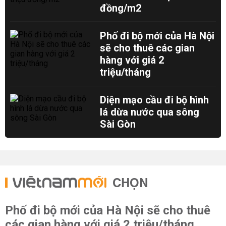
đồng/m2
Phố đi bộ mới của Hà Nội
sẽ cho thuê các gian
hàng với giá 2
triệu/tháng
Diện mạo cầu đi bộ hình
lá dừa nước qua sông
Sài Gòn
CHỌN
Phố đi bộ mới của Hà Nội sẽ cho thuê
các gian hàng với giá 2 triệu/tháng