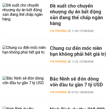
Đề xuất cho chuyển
nhượng dự án bất động
sản đang thế chấp ngân
hàng
THỊ TRƯỜNG
11:26 | 07/08/2026
Chung cư đến mốc niên
hạn không phải hết giá trị
THỊ TRƯỜNG
11:22 | 07/08/2026
Bắc Ninh sẽ đón dòng
vốn đầu tư gần 7 tỷ USD
THỊ TRƯỜNG
07:52 | 06/08/2026