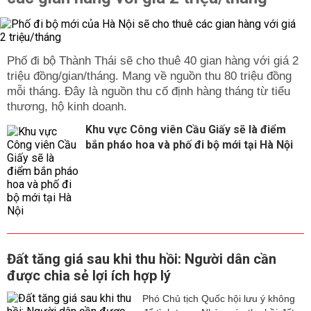
Phố đi bộ Thành Thái sẽ cho thuê 40 gian hàng với giá 2
triệu đồng/gian/tháng. Mang về nguồn thu 80 triệu đồng
mỗi tháng. Đây là nguồn thu cố định hàng tháng từ tiểu
thương, hộ kinh doanh.
Khu vực Công viên Cầu Giấy sẽ là điểm
bắn pháo hoa và phố đi bộ mới tại Hà Nội
Đất tăng giá sau khi thu hồi: Người dân cần
được chia sẻ lợi ích hợp lý
Phó Chủ tịch Quốc hội lưu ý không