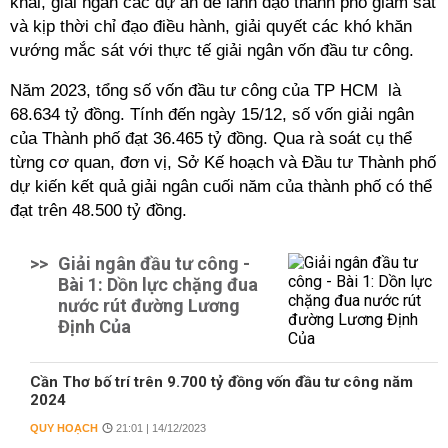
khai, giải ngân các dự án để lãnh đạo thành phố giám sát
và kịp thời chỉ đạo điều hành, giải quyết các khó khăn
vướng mắc sát với thực tế giải ngân vốn đầu tư công.
Năm 2023, tổng số vốn đầu tư công của TP HCM là
68.634 tỷ đồng. Tính đến ngày 15/12, số vốn giải ngân
của Thành phố đạt 36.465 tỷ đồng. Qua rà soát cụ thể
từng cơ quan, đơn vị, Sở Kế hoạch và Đầu tư Thành phố
dự kiến kết quả giải ngân cuối năm của thành phố có thể
đạt trên 48.500 tỷ đồng.
>>
Giải ngân đầu tư công -
Bài 1: Dồn lực chặng đua
nước rút đường Lương
Định Của
Cần Thơ bố trí trên 9.700 tỷ đồng vốn đầu tư công năm
2024
QUY HOẠCH
21:01 | 14/12/2023