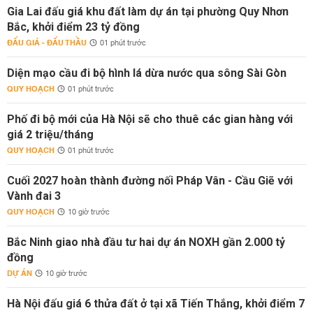
Gia Lai đấu giá khu đất làm dự án tại phường Quy Nhơn
Bắc, khởi điểm 23 tỷ đồng
ĐẤU GIÁ - ĐẤU THẦU
01 phút trước
Diện mạo cầu đi bộ hình lá dừa nước qua sông Sài Gòn
QUY HOẠCH
01 phút trước
Phố đi bộ mới của Hà Nội sẽ cho thuê các gian hàng với
giá 2 triệu/tháng
QUY HOẠCH
01 phút trước
Cuối 2027 hoàn thành đường nối Pháp Vân - Cầu Giẽ với
Vành đai 3
QUY HOẠCH
10 giờ trước
Bắc Ninh giao nhà đầu tư hai dự án NOXH gần 2.000 tỷ
đồng
DỰ ÁN
10 giờ trước
Hà Nội đấu giá 6 thửa đất ở tại xã Tiến Thắng, khởi điểm 7