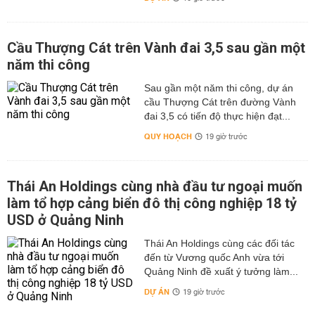
Cầu Thượng Cát trên Vành đai 3,5 sau gần một
năm thi công
Sau gần một năm thi công, dự án
cầu Thượng Cát trên đường Vành
đai 3,5 có tiến độ thực hiện đạt...
QUY HOẠCH
19 giờ trước
Thái An Holdings cùng nhà đầu tư ngoại muốn
làm tổ hợp cảng biển đô thị công nghiệp 18 tỷ
USD ở Quảng Ninh
Thái An Holdings cùng các đối tác
đến từ Vương quốc Anh vừa tới
Quảng Ninh đề xuất ý tưởng làm...
DỰ ÁN
19 giờ trước