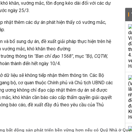
 khó khăn, vướng mắc, tồn đọng kéo dài đối với các dự
rước ngày 25/3.
cập nhật thêm các dự án phát hiện thấy có vướng mắc,
áp.
in và bổ sung dự án, đề xuất giải pháp thực hiện trên hệ
án vướng mắc, khó khăn theo đường
, trường thông tin
"Ban chỉ đạo 1568"
, mục
"Bộ, CQTW,
 hoàn thành đến hết ngày 10/4.
ở dữ liệu sẽ không tiếp nhận thêm thông tin. Các Bộ
ngang bộ, cơ quan thuộc Chính phủ và Chủ tịch UBND các
rung ương không chỉ đạo cập nhật thêm dự án sẽ được
g mắc, khó khăn cần báo cáo cấp thẩm quyền giải quyết
không báo cáo, đề xuất đầy đủ theo yêu cầu của Thủ