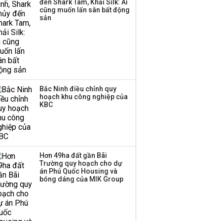
đến Shark Tam, Khải Silk: Ai
cũng muốn lấn sân bất động
sản
Bắc Ninh điều chỉnh quy
hoạch khu công nghiệp của
KBC
Hơn 49ha đất gần Bãi
Trường quy hoạch cho dự
án Phú Quốc Housing và
bóng dáng của MIK Group