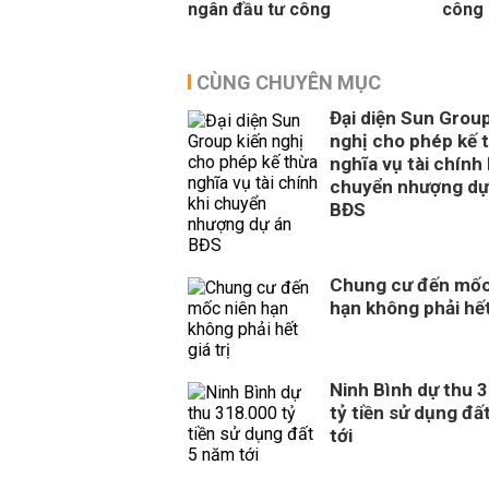
ngân đầu tư công
công
CÙNG CHUYÊN MỤC
Đại diện Sun Group
nghị cho phép kế 
nghĩa vụ tài chính 
chuyển nhượng dự
BĐS
Chung cư đến mốc
hạn không phải hết 
Ninh Bình dự thu 
tỷ tiền sử dụng đấ
tới