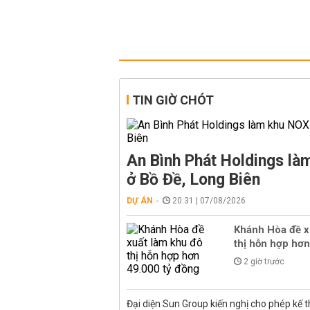
TIN GIỜ CHÓT
An Bình Phát Holdings l
ở Bồ Đề, Long Biên
DỰ ÁN
20:31 | 07/08/2026
Khánh Hòa đề x
thị hỗn hợp hơn
2 giờ trước
Đại diện Sun Group kiến nghị cho phép kế t