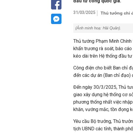
đầu tư công quốc gia.
31/03/2025
Thủ tướng chỉ 
(Ảnh minh hoạ:
Hải Quân
).
Thủ tướng Phạm Minh Chính v
khẩn trương rà soát, báo cáo
kéo dài trên Hệ thống đầu tư
Công điện cho biết Ban chỉ đ
đến các dự án (Ban chỉ đạo)
Đến ngày 30/3/2025, Thủ tướn
giao xây dựng hệ thống cơ sở
phương thống nhất việc nhập 
khăn, vướng mắc, tồn đọng k
Yêu cầu Bộ trưởng, Thủ trưởn
tịch UBND các tỉnh, thành phố