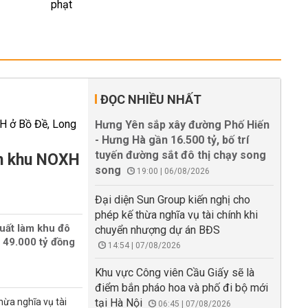
ĐỌC NHIỀU NHẤT
Hưng Yên sắp xây đường Phố Hiến
- Hưng Hà gần 16.500 tỷ, bố trí
tuyến đường sắt đô thị chạy song
àm khu NOXH
song
19:00 | 06/08/2026
Đại diện Sun Group kiến nghị cho
phép kế thừa nghĩa vụ tài chính khi
uất làm khu đô
chuyển nhượng dự án BĐS
 49.000 tỷ đồng
14:54 | 07/08/2026
Khu vực Công viên Cầu Giấy sẽ là
điểm bắn pháo hoa và phố đi bộ mới
hừa nghĩa vụ tài
tại Hà Nội
06:45 | 07/08/2026