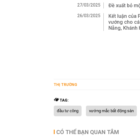
27/03/2025
Đề xuất bỏ một
26/03/2025
Kết luận của 
vướng cho các
Nẵng, Khánh
THỊ TRƯỜNG
TAG:
đầu tư công
vướng mắc bất động sản
CÓ THỂ BẠN QUAN TÂM