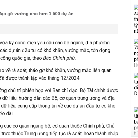
đạo gỡ vướng cho hơn 1.500 dự án
ừa ký công điện yêu cầu các bộ ngành, địa phương
 các dự án đầu tư có khó khăn, vướng mắc, tồn đọng
 công quốc gia, theo
Báo Chính phủ.
ạo về rà soát, tháo gỡ khó khăn, vướng mắc liên quan
 đã được thành lập vào tháng 12/2024.
g chủ trì phiên họp với Ban chỉ đạo. Bộ Tài chính được
 dữ liệu, hướng dẫn các Bộ, cơ quan trung ương và địa
dữ liệu, cung cấp thông tin về các dự án đầu tư có khó
éo dài.
g các cơ quan ngang bộ, cơ quan thuộc Chính phủ, Chủ
 trực thuộc Trung ương tiếp tục rà soát, hoàn thành nhập