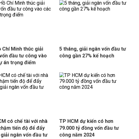
 Chí Minh thúc giải
5 tháng, giải ngân vốn đầu tư
vốn đầu tư công vào
công gần 27% kế hoạch
ự án trọng điểm
M có chế tài với nhà
TP HCM dự kiến có hơn
chậm tiến độ để đẩy
79.000 tỷ đồng vốn đầu tư
giải ngân vốn đầu tư
công năm 2024