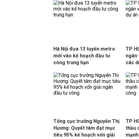
Hà Nội đưa 13 tuyến metro
TP Hồ
mới vào kế hoạch đầu tư
ngân 
công trung hạn
các d
Tổng cục trưởng Nguyễn Thị
TP HC
Hương: Quyết tâm đạt mục
thầu 
tiêu 95% kế hoạch vốn giải
mạnh 