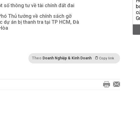
 số thông tư về tài chính đất đai
Phó Thủ tướng về chính sách gỡ
 dự án bị thanh tra tại TP HCM, Đà
 Hòa
Theo
Doanh Nghiệp & Kinh Doanh
Copy link