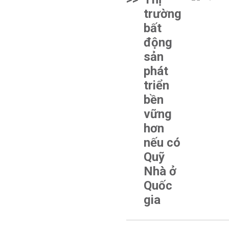
trường
bất
động
sản
phát
triển
bền
vững
hơn
nếu có
Quỹ
Nhà ở
Quốc
gia