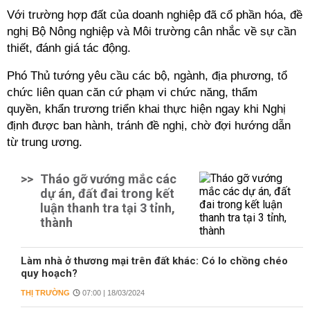
Với trường hợp đất của doanh nghiệp đã cổ phần hóa, đề
nghị Bộ Nông nghiệp và Môi trường cân nhắc về sự cần
thiết, đánh giá tác động.
Phó Thủ tướng yêu cầu
các bộ, ngành, địa phương, tổ
chức liên quan
căn cứ phạm vi chức năng, thẩm
quyền, khẩn trương triển khai thực hiện ngay khi Nghị
định được ban hành, tránh đề nghị, chờ đợi hướng dẫn
từ trung ương.
>>
Tháo gỡ vướng mắc các
dự án, đất đai trong kết
luận thanh tra tại 3 tỉnh,
thành
Làm nhà ở thương mại trên đất khác: Có lo chồng chéo
quy hoạch?
THỊ TRƯỜNG
07:00 | 18/03/2024