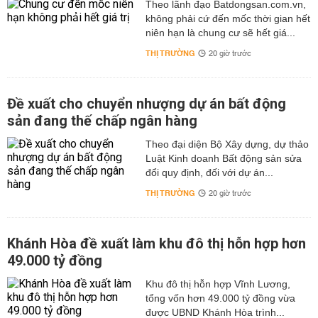
Theo lãnh đạo Batdongsan.com.vn,
không phải cứ đến mốc thời gian hết
niên hạn là chung cư sẽ hết giá...
THỊ TRƯỜNG
20 giờ trước
Đề xuất cho chuyển nhượng dự án bất động
sản đang thế chấp ngân hàng
Theo đại diện Bộ Xây dựng, dự thảo
Luật Kinh doanh Bất động sản sửa
đổi quy định, đối với dự án...
THỊ TRƯỜNG
20 giờ trước
Khánh Hòa đề xuất làm khu đô thị hỗn hợp hơn
49.000 tỷ đồng
Khu đô thị hỗn hợp Vĩnh Lương,
tổng vốn hơn 49.000 tỷ đồng vừa
được UBND Khánh Hòa trình...