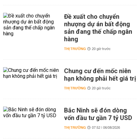
Đề xuất cho chuyển
nhượng dự án bất động
sản đang thế chấp ngân
hàng
THỊ TRƯỜNG
20 giờ trước
Chung cư đến mốc niên
hạn không phải hết giá trị
THỊ TRƯỜNG
20 giờ trước
Bắc Ninh sẽ đón dòng
vốn đầu tư gần 7 tỷ USD
THỊ TRƯỜNG
07:52 | 06/08/2026