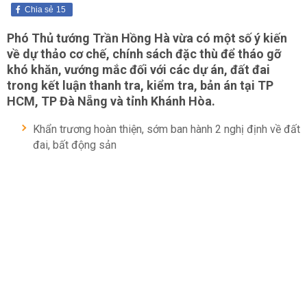
Chia sẻ
15
Phó Thủ tướng Trần Hồng Hà vừa có một số ý kiến
về dự thảo cơ chế, chính sách đặc thù để tháo gỡ
khó khăn, vướng mắc đối với các dự án, đất đai
trong kết luận thanh tra, kiểm tra, bản án tại TP
HCM, TP Đà Nẵng và tỉnh Khánh Hòa.
Khẩn trương hoàn thiện, sớm ban hành 2 nghị định về đất
đai, bất động sản