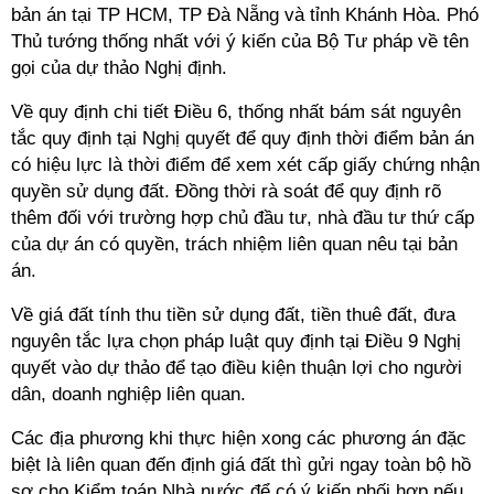
bản án tại TP HCM, TP Đà Nẵng và tỉnh Khánh Hòa. Phó
Thủ tướng thống nhất với ý kiến của Bộ Tư pháp về tên
gọi của dự thảo Nghị định.
Về quy định chi tiết Điều 6, thống nhất bám sát nguyên
tắc quy định tại Nghị quyết để quy định thời điểm bản án
có hiệu lực là thời điểm để xem xét cấp giấy chứng nhận
quyền sử dụng đất. Đồng thời rà soát để quy định rõ
thêm đối với trường hợp chủ đầu tư, nhà đầu tư thứ cấp
của dự án có quyền, trách nhiệm liên quan nêu tại bản
án.
Về giá đất tính thu tiền sử dụng đất, tiền thuê đất, đưa
nguyên tắc lựa chọn pháp luật quy định tại Điều 9 Nghị
quyết vào dự thảo để tạo điều kiện thuận lợi cho người
dân, doanh nghiệp liên quan.
Các địa phương khi thực hiện xong các phương án đặc
biệt là liên quan đến định giá đất thì gửi ngay toàn bộ hồ
sơ cho Kiểm toán Nhà nước để có ý kiến phối hợp nếu