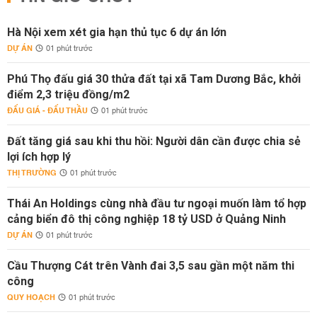
Hà Nội xem xét gia hạn thủ tục 6 dự án lớn
DỰ ÁN
01 phút trước
Phú Thọ đấu giá 30 thửa đất tại xã Tam Dương Bắc, khởi
điểm 2,3 triệu đồng/m2
ĐẤU GIÁ - ĐẤU THẦU
01 phút trước
Đất tăng giá sau khi thu hồi: Người dân cần được chia sẻ
lợi ích hợp lý
THỊ TRƯỜNG
01 phút trước
Thái An Holdings cùng nhà đầu tư ngoại muốn làm tổ hợp
cảng biển đô thị công nghiệp 18 tỷ USD ở Quảng Ninh
DỰ ÁN
01 phút trước
Cầu Thượng Cát trên Vành đai 3,5 sau gần một năm thi
công
QUY HOẠCH
01 phút trước