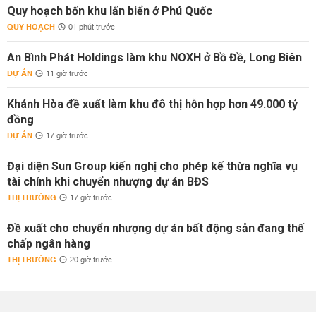
Quy hoạch bốn khu lấn biển ở Phú Quốc
QUY HOẠCH
01 phút trước
An Bình Phát Holdings làm khu NOXH ở Bồ Đề, Long Biên
DỰ ÁN
11 giờ trước
Khánh Hòa đề xuất làm khu đô thị hỗn hợp hơn 49.000 tỷ
đồng
DỰ ÁN
17 giờ trước
Đại diện Sun Group kiến nghị cho phép kế thừa nghĩa vụ
tài chính khi chuyển nhượng dự án BĐS
THỊ TRƯỜNG
17 giờ trước
Đề xuất cho chuyển nhượng dự án bất động sản đang thế
chấp ngân hàng
THỊ TRƯỜNG
20 giờ trước