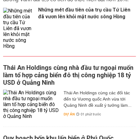
Những mét đầu tiên của trụ cầu Tứ Liên
đã vươn lên khỏi mặt nước sông Hồng
Thái An Holdings cùng nhà đầu tư ngoại muốn
làm tổ hợp cảng biển đô thị công nghiệp 18 tỷ
USD ở Quảng Ninh
Thái An Holdings cùng các đối tác
đến từ Vương quốc Anh vừa tới
Quảng Ninh đề xuất ý tưởng làm...
DỰ ÁN
01 phút trước
Quy hoạch bốn khu lấn biển ở Phú Quốc