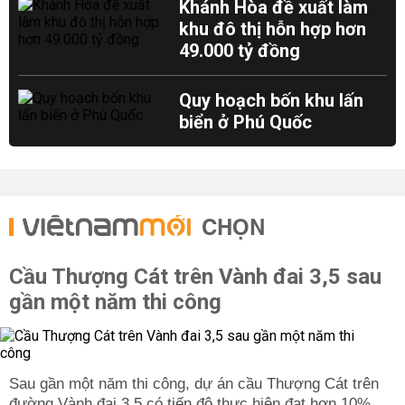
Khánh Hòa đề xuất làm
khu đô thị hỗn hợp hơn
49.000 tỷ đồng
Quy hoạch bốn khu lấn
biển ở Phú Quốc
CHỌN
Cầu Thượng Cát trên Vành đai 3,5 sau
gần một năm thi công
Sau gần một năm thi công, dự án cầu Thượng Cát trên
đường Vành đai 3,5 có tiến độ thực hiện đạt hơn 10%.