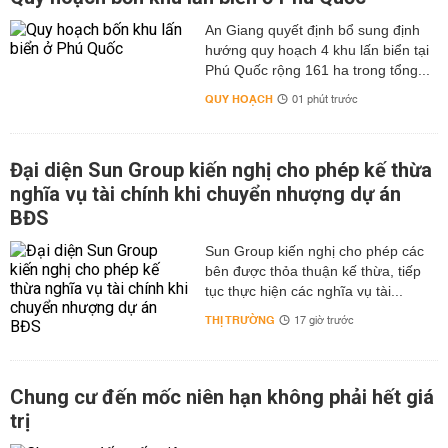
An Giang quyết định bổ sung định
hướng quy hoạch 4 khu lấn biển tại
Phú Quốc rộng 161 ha trong tổng...
QUY HOẠCH
01 phút trước
Đại diện Sun Group kiến nghị cho phép kế thừa
nghĩa vụ tài chính khi chuyển nhượng dự án
BĐS
Sun Group kiến nghị cho phép các
bên được thỏa thuận kế thừa, tiếp
tục thực hiện các nghĩa vụ tài...
THỊ TRƯỜNG
17 giờ trước
Chung cư đến mốc niên hạn không phải hết giá
trị