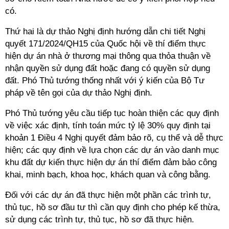
có.
Thứ hai là dự thảo Nghị định hướng dẫn chi tiết Nghị
quyết 171/2024/QH15 của Quốc hội về thí điểm thực
hiện dự án nhà ở thương mại thông qua thỏa thuận về
nhận quyền sử dụng đất hoặc đang có quyền sử dụng
đất. Phó Thủ tướng thống nhất với ý kiến của Bộ Tư
pháp về tên gọi của dự thảo Nghị định.
Phó Thủ tướng yêu cầu tiếp tục hoàn thiện các quy định
về việc xác định, tính toán mức tỷ lệ 30% quy định tại
khoản 1 Điều 4 Nghị quyết đảm bảo rõ, cụ thể và dễ thực
hiện; các quy định về lựa chọn các dự án vào danh mục
khu đất dự kiến thực hiện dự án thí điểm đảm bảo công
khai, minh bạch, khoa học, khách quan và công bằng.
Đối với các dự án đã thực hiện một phần các trình tự,
thủ tục, hồ sơ đầu tư thì cần quy định cho phép kế thừa,
sử dụng các trình tự, thủ tục, hồ sơ đã thực hiện.