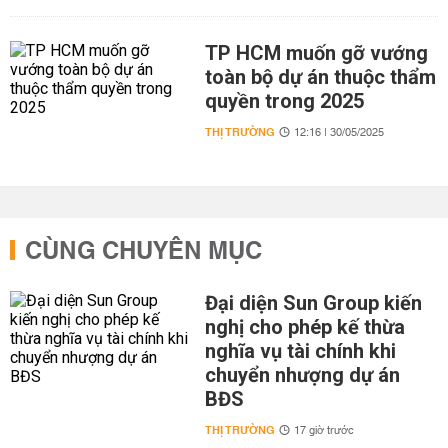
TP HCM muốn gỡ vướng
toàn bộ dự án thuộc thẩm
quyền trong 2025
THỊ TRƯỜNG
12:16 | 30/05/2025
CÙNG CHUYÊN MỤC
Đại diện Sun Group kiến
nghị cho phép kế thừa
nghĩa vụ tài chính khi
chuyển nhượng dự án
BĐS
THỊ TRƯỜNG
17 giờ trước