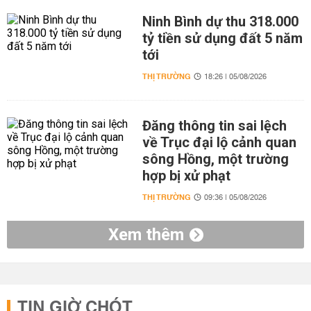
Ninh Bình dự thu 318.000
tỷ tiền sử dụng đất 5 năm
tới
THỊ TRƯỜNG
18:26 | 05/08/2026
Đăng thông tin sai lệch
về Trục đại lộ cảnh quan
sông Hồng, một trường
hợp bị xử phạt
THỊ TRƯỜNG
09:36 | 05/08/2026
Xem thêm
TIN GIỜ CHÓT