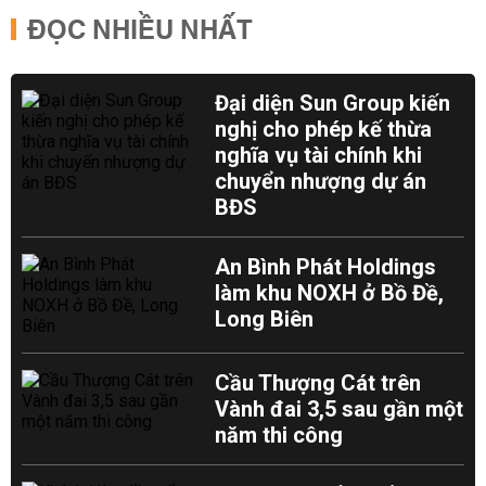
ĐỌC NHIỀU NHẤT
Đại diện Sun Group kiến
nghị cho phép kế thừa
nghĩa vụ tài chính khi
chuyển nhượng dự án
BĐS
An Bình Phát Holdings
làm khu NOXH ở Bồ Đề,
Long Biên
Cầu Thượng Cát trên
Vành đai 3,5 sau gần một
năm thi công