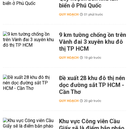
biển ở Phú Quốc
QUY HOẠCH
01 phút trước
9 km tường chống ồn trên
Vành đai 3 xuyên khu đô
thị TP HCM
QUY HOẠCH
19 giờ trước
Đề xuất 28 khu đô thị nén
dọc đường sắt TP HCM -
Cần Thơ
QUY HOẠCH
20 giờ trước
Khu vực Công viên Cầu
Giấy sẽ là điểm bắn pháo