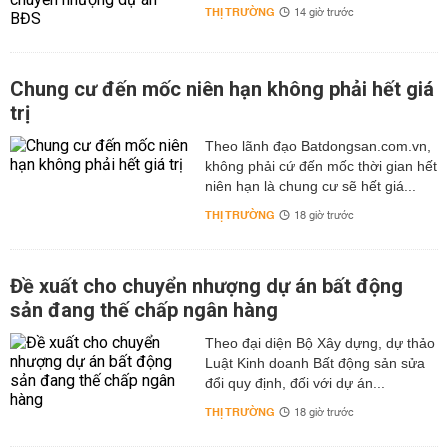
THỊ TRƯỜNG
14 giờ trước
Chung cư đến mốc niên hạn không phải hết giá
trị
Theo lãnh đạo Batdongsan.com.vn,
không phải cứ đến mốc thời gian hết
niên hạn là chung cư sẽ hết giá...
THỊ TRƯỜNG
18 giờ trước
Đề xuất cho chuyển nhượng dự án bất động
sản đang thế chấp ngân hàng
Theo đại diện Bộ Xây dựng, dự thảo
Luật Kinh doanh Bất động sản sửa
đổi quy định, đối với dự án...
THỊ TRƯỜNG
18 giờ trước