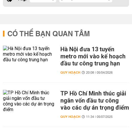
CÓ THỂ BẠN QUAN TÂM
Hà Nội đưa 13 tuyến
metro mới vào kế hoạch
đầu tư công trung hạn
QUY HOẠCH
20:08 | 05/04/2026
TP Hồ Chí Minh thúc giải
ngân vốn đầu tư công
vào các dự án trọng điểm
QUY HOẠCH
11:34 | 05/07/2025