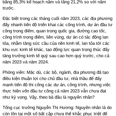
bằng 85,3% kế hoạch năm và tăng 21,2% so với năm
trước.
Đặc biệt trong các tháng cuối năm 2023, các địa phương
đẩy nhanh tiến độ triển khai các công trình, dự án đầu tư
công trọng điểm, quan trọng quốc gia, đường cao tốc,
công trình trọng điểm, liên vùng, dự án có tác động lan
tỏa, nhằm tăng sức cầu của nền kinh tế, lan tỏa tới các
khu vực kinh tế khác, tạo động lực quan trọng thúc đẩy
tăng trưởng kinh tế quý sau cao hơn quý trước, cho cả
năm 2023 và năm 2024.
Phóng viên: Mặc dù, các bộ, ngành, địa phương đã tạo
điều kiện thuận lợi cho chủ đầu tư, nhà thầu để đẩy
mạnh tiến độ thi công các dự án, công trình, nhưng việc
thực hiện vốn đầu tư công cả năm 2023 vẫn chưa đạt
như kỳ vọng. Vậy, theo bà đâu là nguyên nhân?
Tổng cục trưởng Nguyễn Thị Hương: Nguyên nhân là do
còn tồn tại một số bất cập chưa thể khắc phục triệt để