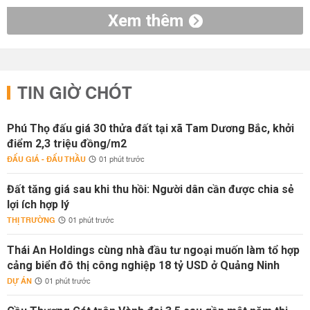
Xem thêm
TIN GIỜ CHÓT
Phú Thọ đấu giá 30 thửa đất tại xã Tam Dương Bắc, khởi
điểm 2,3 triệu đồng/m2
ĐẤU GIÁ - ĐẤU THẦU
01 phút trước
Đất tăng giá sau khi thu hồi: Người dân cần được chia sẻ
lợi ích hợp lý
THỊ TRƯỜNG
01 phút trước
Thái An Holdings cùng nhà đầu tư ngoại muốn làm tổ hợp
cảng biển đô thị công nghiệp 18 tỷ USD ở Quảng Ninh
DỰ ÁN
01 phút trước