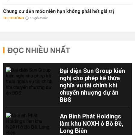
Chung cư đến mốc niên hạn không phải hết giá trị
THỊ TRƯỜNG
18 giờ trước
ĐỌC NHIỀU NHẤT
Đại diện Sun Group kiến
nghị cho phép kế thừa
nghĩa vụ tài chính khi
chuyển nhượng dự án
BĐS
An Bình Phát Holdings
làm khu NOXH ở Bồ Đề,
Long Biên