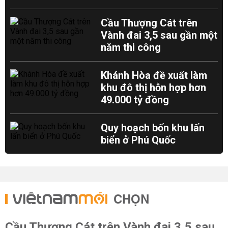
Cầu Thượng Cát trên
Vành đai 3,5 sau gần một
năm thi công
Khánh Hòa đề xuất làm
khu đô thị hỗn hợp hơn
49.000 tỷ đồng
Quy hoạch bốn khu lấn
biển ở Phú Quốc
CHỌN
Cầu Thượng Cát trên Vành đai 3,5 sau