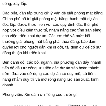
công, xây lắp.
Đặc biệt, cần tập trung xử lý vấn đề giải phóng mặt bằng,
Chính phủ bố trí giải phóng mặt bằng thành một dự án
độc lập, được thực hiện với các quy định đặc thù, phù
hợp với điều kiện thực tế, nhằm nâng cao tính sẵn sàng
cho việc triển khai dự án. Các cơ chế và mức bồi
thường giải phóng mặt bằng phải thỏa đáng, bảo đảm
quyền lợi cho người dân khi di dời, tái định cư để có sự
đồng thuận khi triển khai.
Bên cạnh đó, các bộ, ngành, địa phương cần đẩy nhanh
tiến độ đầu tư công, ưu tiên các dự án sắp hoàn thành;
sớm đưa vào sử dụng các dự án có quy mô, có tiềm
năng nhằm duy trì và mở rộng năng lực sản xuất, kinh
doanh…
Phóng viên: Xin cám ơn Tổng cục trưởng!