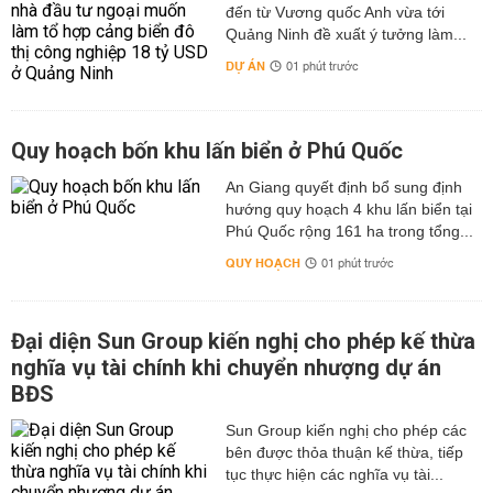
đến từ Vương quốc Anh vừa tới
Quảng Ninh đề xuất ý tưởng làm...
DỰ ÁN
01 phút trước
Quy hoạch bốn khu lấn biển ở Phú Quốc
An Giang quyết định bổ sung định
hướng quy hoạch 4 khu lấn biển tại
Phú Quốc rộng 161 ha trong tổng...
QUY HOẠCH
01 phút trước
Đại diện Sun Group kiến nghị cho phép kế thừa
nghĩa vụ tài chính khi chuyển nhượng dự án
BĐS
Sun Group kiến nghị cho phép các
bên được thỏa thuận kế thừa, tiếp
tục thực hiện các nghĩa vụ tài...