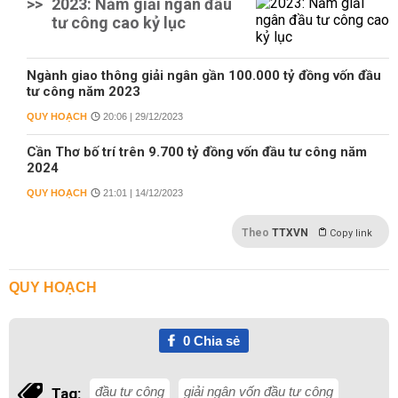
>>
2023: Năm giải ngân đầu
tư công cao kỷ lục
Ngành giao thông giải ngân gần 100.000 tỷ đồng vốn đầu
tư công năm 2023
QUY HOẠCH
20:06 | 29/12/2023
Cần Thơ bố trí trên 9.700 tỷ đồng vốn đầu tư công năm
2024
QUY HOẠCH
21:01 | 14/12/2023
Theo
TTXVN
Copy link
QUY HOẠCH
0
Chia sẻ
đầu tư công
giải ngân vốn đầu tư công
Tag: