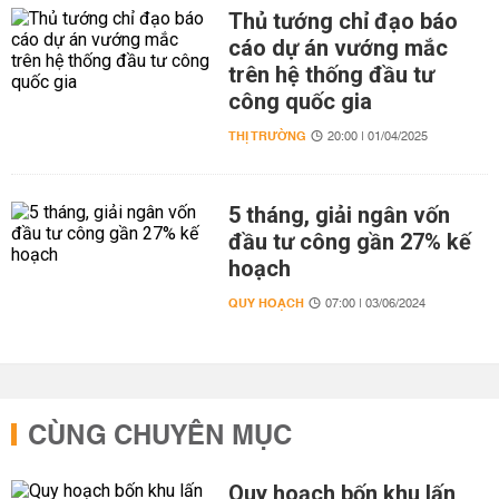
Thủ tướng chỉ đạo báo
cáo dự án vướng mắc
trên hệ thống đầu tư
công quốc gia
THỊ TRƯỜNG
20:00 | 01/04/2025
5 tháng, giải ngân vốn
đầu tư công gần 27% kế
hoạch
QUY HOẠCH
07:00 | 03/06/2024
CÙNG CHUYÊN MỤC
Quy hoạch bốn khu lấn