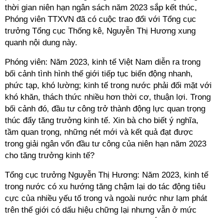
thời gian niên hạn ngân sách năm 2023 sắp kết thúc,
Phóng viên TTXVN đã có cuộc trao đổi với Tổng cục
trưởng Tổng cục Thống kê, Nguyễn Thị Hương xung
quanh nội dung này.
Phóng viên: Năm 2023, kinh tế Việt Nam diễn ra trong
bối cảnh tình hình thế giới tiếp tục biến động nhanh,
phức tạp, khó lường; kinh tế trong nước phải đối mặt với
khó khăn, thách thức nhiều hơn thời cơ, thuận lợi. Trong
bối cảnh đó, đầu tư công trở thành động lực quan trọng
thúc đẩy tăng trưởng kinh tế. Xin bà cho biết ý nghĩa,
tầm quan trọng, những nét mới và kết quả đạt được
trong giải ngân vốn đầu tư công của niên hạn năm 2023
cho tăng trưởng kinh tế?
Tổng cục trưởng Nguyễn Thị Hương: Năm 2023, kinh tế
trong nước có xu hướng tăng chậm lại do tác động tiêu
cực của nhiều yếu tố trong và ngoài nước như lạm phát
trên thế giới có dấu hiệu chững lại nhưng vẫn ở mức