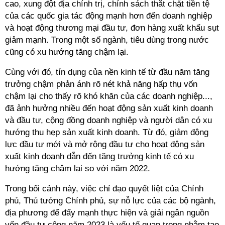
cao, xung đột địa chính trị, chính sách thắt chặt tiền tệ
của các quốc gia tác động mạnh hơn đến doanh nghiệp
và hoạt động thương mại đầu tư, đơn hàng xuất khẩu sụt
giảm mạnh. Trong một số ngành, tiêu dùng trong nước
cũng có xu hướng tăng chậm lại.
Cùng với đó, tín dụng của nền kinh tế từ đầu năm tăng
trưởng chậm phản ánh rõ nét khả năng hấp thụ vốn
chậm lại cho thấy rõ khó khăn của các doanh nghiệp...,
đã ảnh hưởng nhiều đến hoạt động sản xuất kinh doanh
và đầu tư, cộng đồng doanh nghiệp và người dân có xu
hướng thu hẹp sản xuất kinh doanh. Từ đó, giảm động
lực đầu tư mới và mở rộng đầu tư cho hoạt động sản
xuất kinh doanh dẫn đến tăng trưởng kinh tế có xu
hướng tăng chậm lại so với năm 2022.
Trong bối cảnh này, việc chỉ đạo quyết liệt của Chính
phủ, Thủ tướng Chính phủ, sự nỗ lực của các bộ ngành,
địa phương để đẩy mạnh thực hiện và giải ngân nguồn
vốn đầu tư công năm 2023 là yếu tố quan trọng nhằm tạo