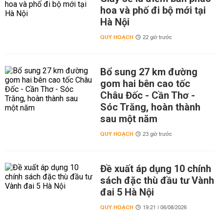
hoa và phố đi bộ mới tại
Hà Nội
QUY HOẠCH
22 giờ trước
Bổ sung 27 km đường
gom hai bên cao tốc
Châu Đốc - Cần Thơ -
Sóc Trăng, hoàn thành
sau một năm
QUY HOẠCH
23 giờ trước
Đề xuất áp dụng 10 chính
sách đặc thù đầu tư Vành
đai 5 Hà Nội
QUY HOẠCH
19:21 | 06/08/2026