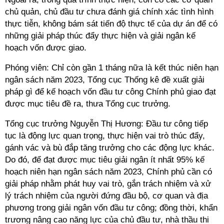
chủ quản, chủ đầu tư chưa đánh giá chính xác tình hình
thực tiễn, không bám sát tiến độ thực tế của dự án để có
những giải pháp thúc đẩy thực hiện và giải ngân kế
hoạch vốn được giao.
Phóng viên: Chỉ còn gần 1 tháng nữa là kết thúc niên hạn
ngân sách năm 2023, Tổng cục Thống kê đề xuất giải
pháp gì để kế hoạch vốn đầu tư công Chính phủ giao đạt
được mục tiêu đề ra, thưa Tổng cục trưởng.
Tổng cục trưởng Nguyễn Thị Hương: Đầu tư công tiếp
tục là động lực quan trọng, thực hiện vai trò thúc đẩy,
gánh vác và bù đắp tăng trưởng cho các động lực khác.
Do đó, để đạt được mục tiêu giải ngân ít nhất 95% kế
hoạch niên hạn ngân sách năm 2023, Chính phủ cần có
giải pháp nhằm phát huy vai trò, gắn trách nhiệm và xử
lý trách nhiệm của người đứng đầu bộ, cơ quan và địa
phương trong giải ngân vốn đầu tư công; đồng thời, khẩn
trương nâng cao năng lực của chủ đầu tư, nhà thầu thi