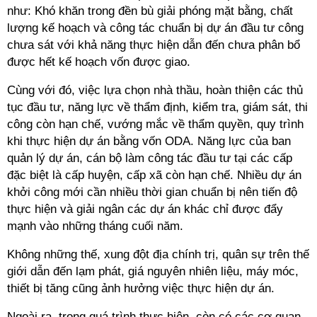
như: Khó khăn trong đền bù giải phóng mặt bằng, chất
lượng kế hoạch và công tác chuẩn bị dự án đầu tư công
chưa sát với khả năng thực hiện dẫn đến chưa phân bổ
được hết kế hoạch vốn được giao.
Cùng với đó, việc lựa chọn nhà thầu, hoàn thiện các thủ
tục đầu tư, năng lực về thẩm định, kiểm tra, giám sát, thi
công còn hạn chế, vướng mắc về thẩm quyền, quy trình
khi thực hiện dự án bằng vốn ODA. Năng lực của ban
quản lý dự án, cán bộ làm công tác đầu tư tại các cấp
đặc biệt là cấp huyện, cấp xã còn hạn chế. Nhiều dự án
khởi công mới cần nhiều thời gian chuẩn bị nên tiến độ
thực hiện và giải ngân các dự án khác chỉ được đẩy
mạnh vào những tháng cuối năm.
Không những thế, xung đột địa chính trị, quân sự trên thế
giới dẫn đến lạm phát, giá nguyên nhiên liệu, máy móc,
thiết bị tăng cũng ảnh hưởng việc thực hiện dự án.
Ngoài ra, trong quá trình thực hiện, còn có các cơ quan