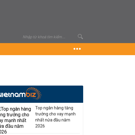
Top ngân hàng tăng
trưởng cho vay mạnh
nhất nửa đầu năm
2026