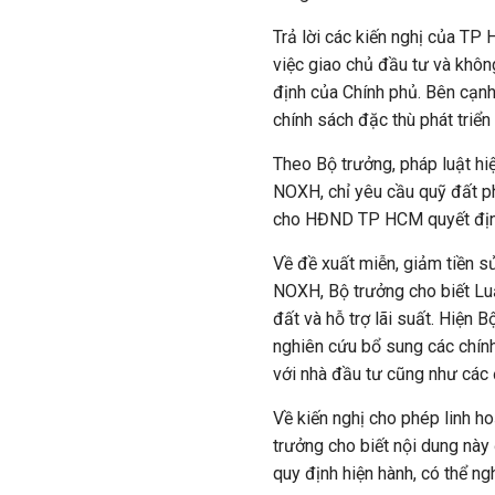
Trả lời các kiến nghị của T
việc giao chủ đầu tư và khôn
định của Chính phủ. Bên cạnh
chính sách đặc thù phát triể
Theo Bộ trưởng, pháp luật hiệ
NOXH, chỉ yêu cầu quỹ đất p
cho HĐND TP HCM quyết định
Về đề xuất miễn, giảm tiền sử
NOXH, Bộ trưởng cho biết Lu
đất và hỗ trợ lãi suất. Hiện 
nghiên cứu bổ sung các chính 
với nhà đầu tư cũng như cá
Về kiến nghị cho phép linh ho
trưởng cho biết nội dung nà
quy định hiện hành, có thể n