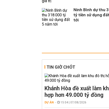
Ninh Bình dự thu 
tỷ tiền sử dụng đấ
tới
TIN GIỜ CHÓT
Khánh Hòa đề xuất làm kh
hợp hơn 49.000 tỷ đồng
DỰ ÁN
15:04 | 07/08/2026