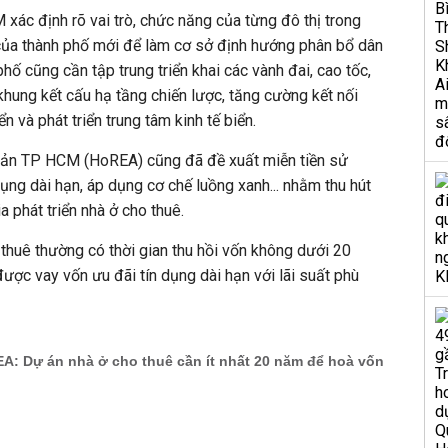
ác định rõ vai trò, chức năng của từng đô thị trong
 của thành phố mới để làm cơ sở định hướng phân bổ dân
hố cũng cần tập trung triển khai các vành đai, cao tốc,
khung kết cấu hạ tầng chiến lược, tăng cường kết nối
ển và phát triển trung tâm kinh tế biển.
sản TP HCM (HoREA) cũng đã đề xuất miễn tiền sử
dụng dài hạn, áp dụng cơ chế luồng xanh... nhằm thu hút
ia
phát triển nhà ở cho thuê.
 thuê thường có thời gian thu hồi vốn không dưới 20
ược vay vốn ưu đãi tín dụng dài hạn với lãi suất phù