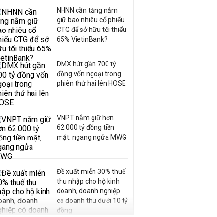
NHNN cần tăng nắm
giữ bao nhiêu cổ phiếu
CTG để sở hữu tối thiểu
65% VietinBank?
DMX hút gần 700 tỷ
đồng vốn ngoại trong
phiên thứ hai lên HOSE
VNPT nắm giữ hơn
62.000 tỷ đồng tiền
mặt, ngang ngửa MWG
Đề xuất miễn 30% thuế
thu nhập cho hộ kinh
doanh, doanh nghiệp
có doanh thu dưới 10 tỷ
đồng