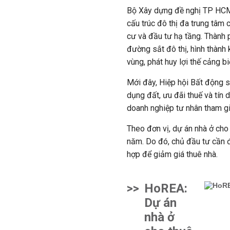
Bộ Xây dựng đề nghị TP HCM x
cấu trúc đô thị đa trung tâm
cư và đầu tư hạ tầng. Thành p
đường sắt đô thị, hình thành 
vùng, phát huy lợi thế cảng bi
Mới đây, Hiệp hội Bất động 
dụng đất, ưu đãi thuế và tín 
doanh nghiệp tư nhân tham g
Theo đơn vị, dự án nhà ở cho
năm. Do đó, chủ đầu tư cần đ
hợp để giảm giá thuê nhà.
>>
HoREA:
Dự án
nhà ở