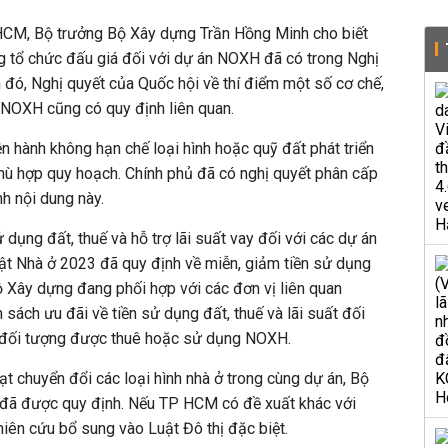
P HCM, Bộ trưởng Bộ Xây dựng Trần Hồng Minh cho biết
g tổ chức đấu giá đối với dự án NOXH đã có trong Nghị
 đó, Nghị quyết của Quốc hội về thí điểm một số cơ chế,
n NOXH cũng có quy định liên quan.
n hành không hạn chế loại hình hoặc quỹ đất phát triển
hù hợp quy hoạch. Chính phủ đã có nghị quyết phân cấp
 nội dung này.
 dụng đất, thuế và hỗ trợ lãi suất vay đối với các dự án
ật Nhà ở 2023 đã quy định về miễn, giảm tiền sử dụng
Bộ Xây dựng đang phối hợp với các đơn vị liên quan
sách ưu đãi về tiền sử dụng đất, thuế và lãi suất đối
c đối tượng được thuê hoặc sử dụng NOXH.
ạt chuyển đổi các loại hình nhà ở trong cùng dự án, Bộ
y đã được quy định. Nếu TP HCM có đề xuất khác với
ghiên cứu bổ sung vào Luật Đô thị đặc biệt.