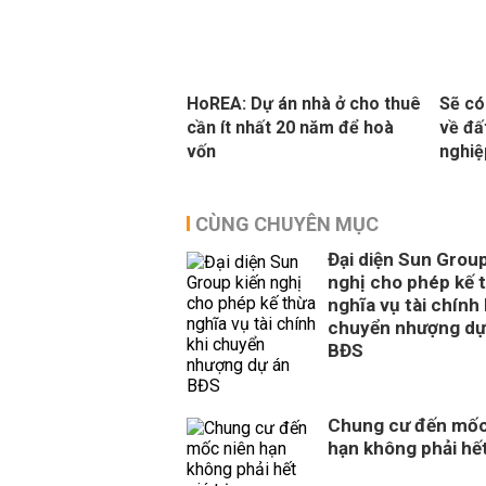
HoREA: Dự án nhà ở cho thuê
Sẽ có
cần ít nhất 20 năm để hoà
về đấ
vốn
nghiệ
CÙNG CHUYÊN MỤC
Đại diện Sun Group
nghị cho phép kế 
nghĩa vụ tài chính 
chuyển nhượng dự
BĐS
Chung cư đến mốc
hạn không phải hết 