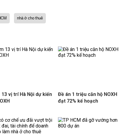
 HCM
nhà ở cho thuê
13 vị trí Hà Nội dự kiến
Đề án 1 triệu căn hộ NOXH
NOXH
đạt 72% kế hoạch