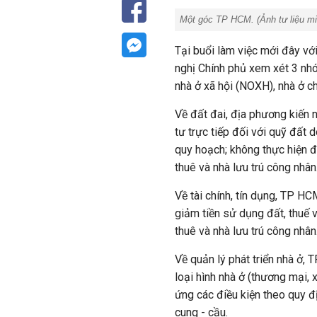
Một góc TP HCM. (Ảnh tư liệu m
Tại buổi làm việc mới đây vớ
nghị Chính phủ xem xét 3 nhó
nhà ở xã hội (NOXH), nhà ở c
Về đất đai, địa phương kiến
tư trực tiếp đối với quỹ đất
quy hoạch; không thực hiện đ
thuê và nhà lưu trú công nhân
Về tài chính, tín dụng, TP H
giảm tiền sử dụng đất, thuế v
thuê và nhà lưu trú công nhân
Về quản lý phát triển nhà ở,
loại hình nhà ở (thương mại, x
ứng các điều kiện theo quy đ
cung - cầu.