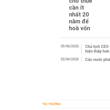
cho thuê
cần ít
nhất 20
năm để
hoà vốn
03/06/2026
Chủ tịch CEO 
hiện thấp hơn
02/06/2026
Các nước phát
THỊ TRƯỜNG