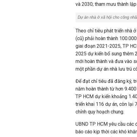
và 2030; tham mưu thành lập B
Dự án nhà ở xã hội cho công nh
Theo chỉ tiêu phát triển nhà
(cũ) phải hoàn thành 100.000
giai đoạn 2021-2025, TP HCM
2025 dự kiến bổ sung thêm 2.
mới hoàn thành và đưa vào sử
một phần dự án nhà lưu trú 
Để đạt chỉ tiêu đã đăng ký, 
năm hoàn thành từ hơn 9.400 
TP HCM dự kiến khoảng 1.400 
triển khai 116 dự án, còn lạ
chỉnh quy hoạch chung.
UBND TP HCM yêu cầu các đơn 
báo cáo kịp thời các khó khă