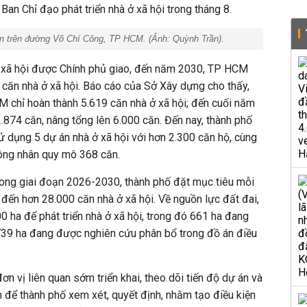
an Chỉ đạo phát triển nhà ở xã hội trong tháng 8.
ân trên đường Võ Chí Công, TP HCM. (Ảnh: Quỳnh Trần).
 ở xã hội được Chính phủ giao, đến năm 2030, TP HCM
 căn nhà ở xã hội. Báo cáo của Sở Xây dựng cho thấy,
 chỉ hoàn thành 5.619 căn nhà ở xã hội; đến cuối năm
874 căn, nâng tổng lên 6.000 căn. Đến nay, thành phố
 dụng 5 dự án nhà ở xã hội với hơn 2.300 căn hộ, cùng
công nhân quy mô 368 căn.
trong giai đoạn 2026-2030, thành phố đặt mục tiêu mỗi
đến hơn 28.000 căn nhà ở xã hội. Về nguồn lực đất đai,
ha để phát triển nhà ở xã hội, trong đó 661 ha đang
i 739 ha đang được nghiên cứu phân bổ trong đồ án điều
vị liên quan sớm triển khai, theo dõi tiến độ dự án và
n để thành phố xem xét, quyết định, nhằm tạo điều kiện