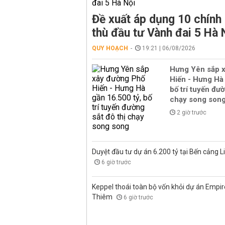
Đề xuất áp dụng 10 chính
thù đầu tư Vành đai 5 Hà 
QUY HOẠCH
19:21 | 06/08/2026
Hưng Yên sắp 
Hiến - Hưng Hà 
bố trí tuyến đườ
chạy song son
2 giờ trước
Duyệt đầu tư dự án 6.200 tỷ tại Bến cảng L
6 giờ trước
Keppel thoái toàn bộ vốn khỏi dự án Empire
Thiêm
6 giờ trước