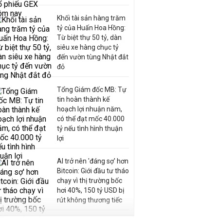
Khối tài sản hàng trăm
tỷ của Huấn Hoa Hồng:
Từ biệt thự 50 tỷ, dàn
siêu xe hàng chục tỷ
đến vườn tùng Nhật đắt
đỏ
Tổng Giám đốc MB: Tự
tin hoàn thành kế
hoạch lợi nhuận năm,
có thể đạt mốc 40.000
tỷ nếu tình hình thuận
lợi
AI trở nên 'đáng sợ' hơn
Bitcoin: Giới đầu tư tháo
chạy vì thị trường bốc
hơi 40%, 150 tỷ USD bị
rút không thương tiếc