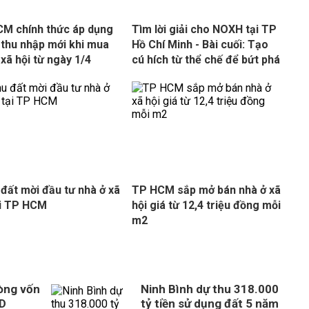
M chính thức áp dụng
Tìm lời giải cho NOXH tại TP
 thu nhập mới khi mua
Hồ Chí Minh - Bài cuối: Tạo
 xã hội từ ngày 1/4
cú hích từ thể chế để bứt phá
 đất mời đầu tư nhà ở xã
TP HCM sắp mở bán nhà ở xã
ại TP HCM
hội giá từ 12,4 triệu đồng mỗi
m2
òng vốn
Ninh Bình dự thu 318.000
SD
tỷ tiền sử dụng đất 5 năm