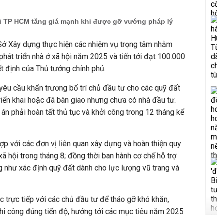
ũ TP HCM tăng giá mạnh khi được gỡ vướng pháp lý
 Xây dựng thực hiện các nhiệm vụ trọng tâm nhằm
phát triển nhà ở xã hội năm 2025 và tiến tới đạt 100.000
t định của Thủ tướng chính phủ.
êu cầu khẩn trương bố trí chủ đầu tư cho các quỹ đất
triển khai hoặc đã bàn giao nhưng chưa có nhà đầu tư.
án phải hoàn tất thủ tục và khởi công trong 12 tháng kể
ợp với các đơn vị liên quan xây dựng và hoàn thiện quy
ở xã hội trong tháng 8; đồng thời ban hành cơ chế hỗ trợ
 như xác định quỹ đất dành cho lực lượng vũ trang và
 trực tiếp với các chủ đầu tư để tháo gỡ khó khăn,
i công đúng tiến độ, hướng tới các mục tiêu năm 2025