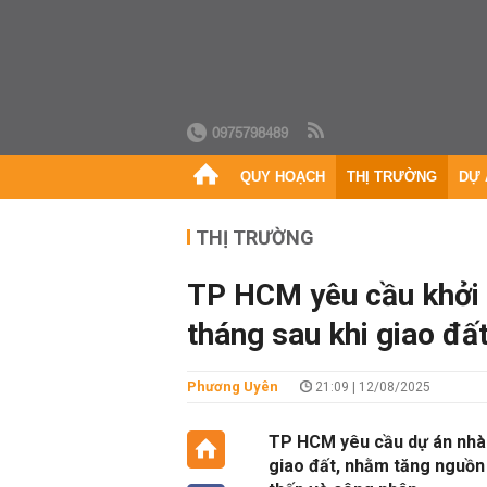
0975798489
QUY HOẠCH
THỊ TRƯỜNG
DỰ 
THỊ TRƯỜNG
TP HCM yêu cầu khởi 
tháng sau khi giao đấ
Phương Uyên
21:09 | 12/08/2025
TP HCM yêu cầu dự án nhà ở
giao đất, nhằm tăng nguồn