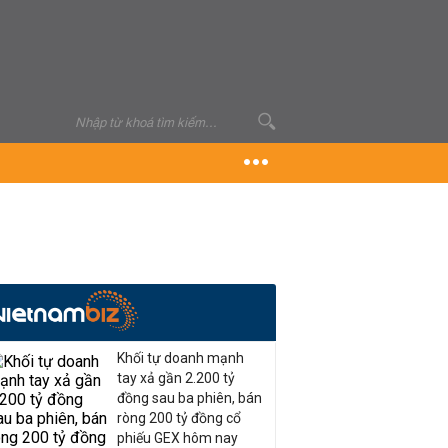
Khối tự doanh mạnh
tay xả gần 2.200 tỷ
đồng sau ba phiên, bán
ròng 200 tỷ đồng cổ
phiếu GEX hôm nay