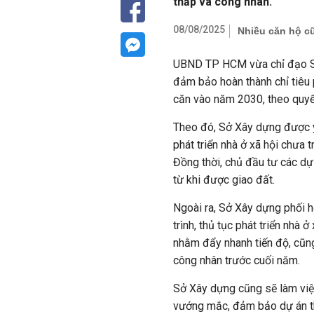
thấp và công nhân.
08/08/2025
Nhiều căn hộ c
UBND TP HCM vừa chỉ đạo Sở
đảm bảo hoàn thành chỉ tiêu 
căn vào năm 2030, theo quyế
Theo đó, Sở Xây dựng được y
phát triển nhà ở xã hội chưa 
Đồng thời, chủ đầu tư các dự 
từ khi được giao đất.
Ngoài ra, Sở Xây dựng phối h
trình, thủ tục phát triển nhà 
nhằm đẩy nhanh tiến độ, cũng
công nhân trước cuối năm.
Sở Xây dựng cũng sẽ làm việc
vướng mắc, đảm bảo dự án th