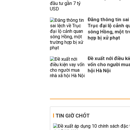
Đăng thông tin sai
Trục đại lộ cảnh q
sông Hồng, một t
hợp bị xử phạt
Đề xuất nới điều ki
vốn cho người mua
hội Hà Nội
TIN GIỜ CHÓT