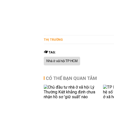
THỊ TRƯỜNG
TAG:
Nhà ở xã hội TP HCM
CÓ THỂ BẠN QUAN TÂM