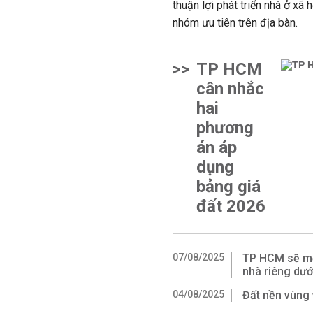
thuận lợi phát triển nhà ở xã
nhóm ưu tiên trên địa bàn.
>>
TP HCM
cân nhắc
hai
phương
án áp
dụng
bảng giá
đất 2026
07/08/2025
TP HCM sẽ mở
nhà riêng dướ
04/08/2025
Đất nền vùng