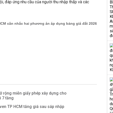
 hội, đáp ứng nhu cầu của người thu nhập thấp và các
 rộng miễn giấy phép xây dựng cho
i 7 tầng
 ven TP HCM tăng giá sau sáp nhập