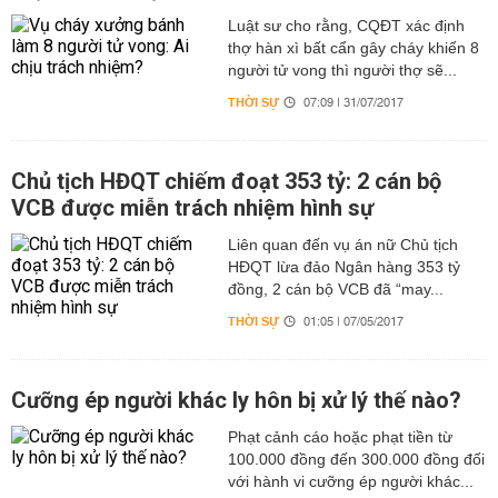
Luật sư cho rằng, CQĐT xác định
thợ hàn xì bất cẩn gây cháy khiến 8
người tử vong thì người thợ sẽ...
THỜI SỰ
07:09 | 31/07/2017
Chủ tịch HĐQT chiếm đoạt 353 tỷ: 2 cán bộ
VCB được miễn trách nhiệm hình sự
Liên quan đến vụ án nữ Chủ tịch
HĐQT lừa đảo Ngân hàng 353 tỷ
đồng, 2 cán bộ VCB đã “may...
THỜI SỰ
01:05 | 07/05/2017
Cưỡng ép người khác ly hôn bị xử lý thế nào?
Phạt cảnh cáo hoặc phạt tiền từ
100.000 đồng đến 300.000 đồng đối
với hành vi cưỡng ép người khác...