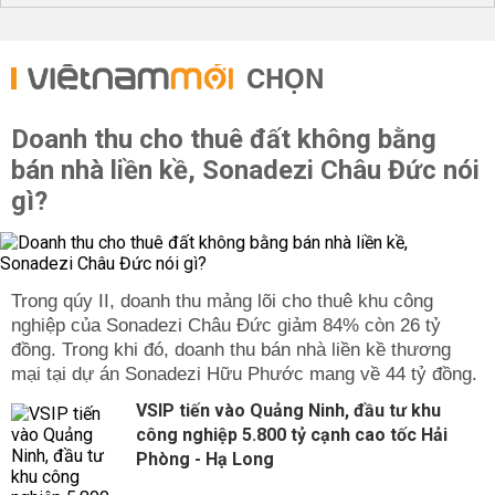
CHỌN
Doanh thu cho thuê đất không bằng
bán nhà liền kề, Sonadezi Châu Đức nói
gì?
Trong qúy II, doanh thu mảng lõi cho thuê khu công
nghiệp của Sonadezi Châu Đức giảm 84% còn 26 tỷ
đồng. Trong khi đó, doanh thu bán nhà liền kề thương
mại tại dự án Sonadezi Hữu Phước mang về 44 tỷ đồng.
VSIP tiến vào Quảng Ninh, đầu tư khu
công nghiệp 5.800 tỷ cạnh cao tốc Hải
Phòng - Hạ Long