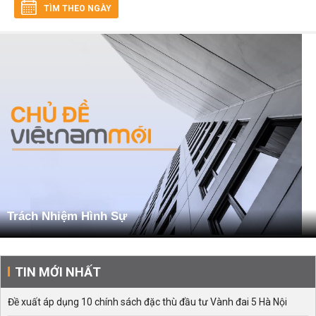
TÌM THEO NGÀY
Trách Nhiệm Hình Sự
TIN MỚI NHẤT
Đề xuất áp dụng 10 chính sách đặc thù đầu tư Vành đai 5 Hà Nội