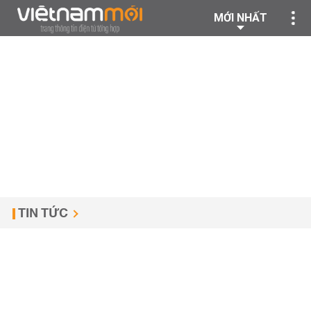
MỚI NHẤT
TIN TỨC