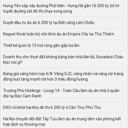
Hưng Yên sắp xây đường Phố Hiến - Hưng Hà gần 16.500 tỷ, bố trí
tuyến đường sắt đô thị chạy song song
Duyệt đầu tư dự án 6.200 tỷ tại Bến cảng Liên Chiểu
Keppel thoái toàn bộ vốn khỏi dự án Empire City tại Thủ Thiêm
Thiết kế quốc lộ 13 mở rộng gần gấp ba lần
Doanh thu cho thuê đất không bằng bán nhà liền kề, Sonadezi Châu
Đức nói gì?
Bảng giá vàng hôm nay 6/8: Vàng SJC, vàng nhẫn và vàng nữ trang
đồng loạt tăng mạnh tới hơn 3 triệu đồng/lượng
Trường Phú Holdings - Licogi 14 - Toàn Cầu làm dự án nhà ở quân
đội tại Bắc Cam Ranh
DXG rút khỏi hai khu đô thị 6.200 tỷ ở Cần Thơ, Phú Thọ
Hà Nội chuyển đổi đất Tây Tựu làm dự án trung tâm văn phòng kết
hợp dịch vụ thương mại