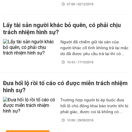
07:06 | 02/12/2016
Lấy tài sản người khác bỏ quên, có phải chịu
trách nhiệm hình sự?
Người đã chiếm giữ tài sản của
người khác cố tình không trả lại mặc
dù đã được yêu cầu trả lại thì có...
10:43 | 17/10/2016
Đưa hối lộ rồi tố cáo có được miễn trách nhiệm
hình sự?
Trường hợp người bị ép buộc đưa
hối lộ chủ động khai báo trước khi bị
phát giác, được coi là không có...
10:06 | 29/09/2016