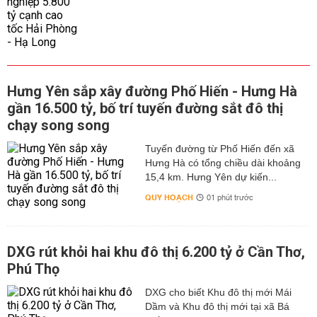
Hưng Yên sắp xây đường Phố Hiến - Hưng Hà
gần 16.500 tỷ, bố trí tuyến đường sắt đô thị
chạy song song
Tuyến đường từ Phố Hiến đến xã
Hưng Hà có tổng chiều dài khoảng
15,4 km. Hưng Yên dự kiến...
QUY HOẠCH
01 phút trước
DXG rút khỏi hai khu đô thị 6.200 tỷ ở Cần Thơ,
Phú Thọ
DXG cho biết Khu đô thị mới Mái
Dầm và Khu đô thị mới tại xã Bá