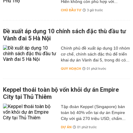
Hiến không còn phù hợp với...
CHỦ ĐẦU TƯ
3 giờ trước
Đề xuất áp dụng 10 chính sách đặc thù đầu tư
Vành đai 5 Hà Nội
Chính phủ đề xuất áp dụng 10 nhóm
cơ chế, chính sách đặc thù để triển
khai dự án Vành đai 5, trong đó có...
QUY HOẠCH
01 phút trước
Keppel thoái toàn bộ vốn khỏi dự án Empire
City tại Thủ Thiêm
Tập đoàn Keppel (Singapore) bán
toàn bộ 40% vốn tại dự án Empire
City với giá 270 triệu USD, chấm...
DỰ ÁN
01 phút trước