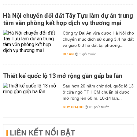
Hà Nội chuyển đổi đất Tây Tựu làm dự án trung
tâm văn phòng kết hợp dịch vụ thương mại
Công ty Đại An vừa được Hà Nội cho
chuyển mục đích sử dụng 3,4 ha đất
và giao 0,3 ha đất tại phường...
DỰ ÁN
3 giờ trước
Thiết kế quốc lộ 13 mở rộng gần gấp ba lần
Sau hơn 20 năm chờ đợi, quốc lộ 13
ở cửa ngõ TP HCM chuẩn bị được
mở rộng lên 60 m, 10-14 làn...
QUY HOẠCH
01 phút trước
LIÊN KẾT NỔI BẬT