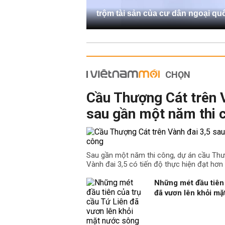
trộm tài sản của cư dân ngoại qu
CHỌN
Cầu Thượng Cát trên 
sau gần một năm thi 
Sau gần một năm thi công, dự án cầu Th
Vành đai 3,5 có tiến độ thực hiện đạt hơn
Những mét đầu tiên 
đã vươn lên khỏi m