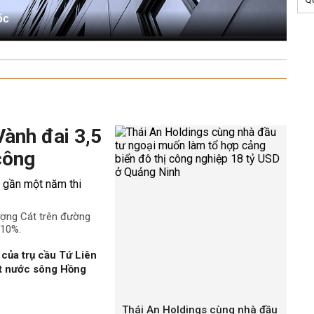
ốc
Vành đai 3,5
công
ượng Cát trên đường
 10%.
của trụ cầu Tứ Liên
ặt nước sông Hồng
Thái An Holdings cùng nhà đầu