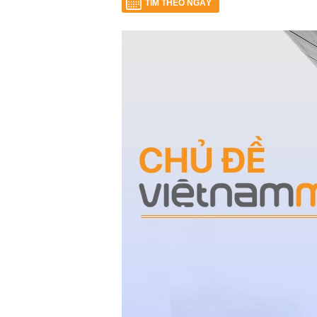
TÌM THEO NGÀY