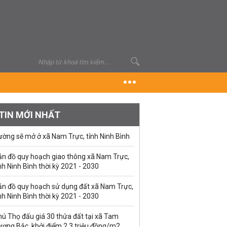
TIN MỚI NHẤT
ường sẽ mở ở xã Nam Trực, tỉnh Ninh Bình
ản đồ quy hoạch giao thông xã Nam Trực,
nh Ninh Bình thời kỳ 2021 - 2030
ản đồ quy hoạch sử dụng đất xã Nam Trực,
nh Ninh Bình thời kỳ 2021 - 2030
ú Thọ đấu giá 30 thửa đất tại xã Tam
ương Bắc, khởi điểm 2,3 triệu đồng/m2