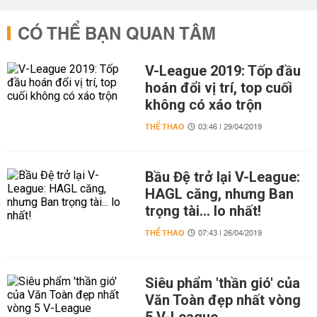
CÓ THỂ BẠN QUAN TÂM
V-League 2019: Tốp đầu
hoán đổi vị trí, top cuối
không có xáo trộn
THỂ THAO
03:46 | 29/04/2019
Bầu Đệ trở lại V-League:
HAGL căng, nhưng Ban
trọng tài... lo nhất!
THỂ THAO
07:43 | 26/04/2019
Siêu phẩm 'thần gió' của
Văn Toàn đẹp nhất vòng