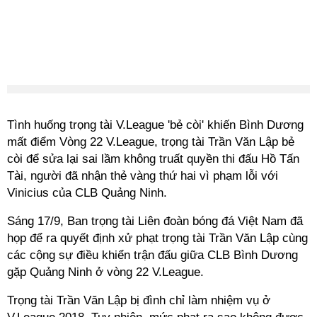
Tình huống trọng tài V.League 'bẻ còi' khiến Bình Dương
mất điểm Vòng 22 V.League, trọng tài Trần Văn Lập bẻ
còi để sửa lại sai lầm không truất quyền thi đấu Hồ Tấn
Tài, người đã nhận thẻ vàng thứ hai vì phạm lỗi với
Vinicius của CLB Quảng Ninh.
Sáng 17/9, Ban trọng tài Liên đoàn bóng đá Việt Nam đã
họp để ra quyết định xử phạt trọng tài Trần Văn Lập cùng
các cộng sự điều khiển trận đấu giữa CLB Bình Dương
gặp Quảng Ninh ở vòng 22 V.League.
Trọng tài Trần Văn Lập bị đình chỉ làm nhiệm vụ ở