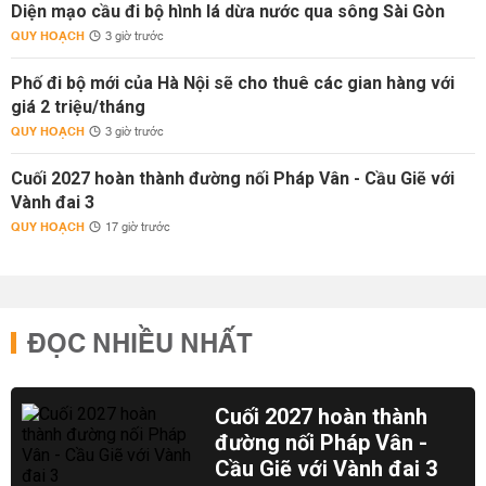
Diện mạo cầu đi bộ hình lá dừa nước qua sông Sài Gòn
QUY HOẠCH
3 giờ trước
Phố đi bộ mới của Hà Nội sẽ cho thuê các gian hàng với
giá 2 triệu/tháng
QUY HOẠCH
3 giờ trước
Cuối 2027 hoàn thành đường nối Pháp Vân - Cầu Giẽ với
Vành đai 3
QUY HOẠCH
17 giờ trước
ĐỌC NHIỀU NHẤT
Cuối 2027 hoàn thành
đường nối Pháp Vân -
Cầu Giẽ với Vành đai 3