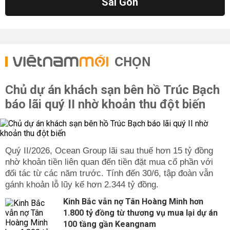
Sài Gòn
CHỌN
Chủ dự án khách sạn bên hồ Trúc Bạch
báo lãi quý II nhờ khoản thu đột biến
Quý II/2026, Ocean Group lãi sau thuế hơn 15 tỷ đồng
nhờ khoản tiền liên quan đến tiền đặt mua cổ phần với
đối tác từ các năm trước. Tính đến 30/6, tập đoàn vẫn
gánh khoản lỗ lũy kế hơn 2.344 tỷ đồng.
Kinh Bắc vẫn nợ Tân Hoàng Minh hơn
1.800 tỷ đồng từ thương vụ mua lại dự án
100 tầng gần Keangnam