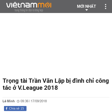
MỚI NHẤT
Trọng tài Trần Văn Lập bị đình chỉ công
tác ở V.League 2018
Lê Minh
09:36 | 17/09/2018
Chia sẻ
15