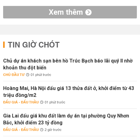
Xem thêm
TIN GIỜ CHÓT
Chủ dự án khách sạn bên hồ Trúc Bạch báo lãi quý II nhờ
khoản thu đột biến
CHỦ ĐẦU TƯ
01 phút trước
Hoàng Mai, Hà Nội đấu giá 13 thửa đất ở, khởi điểm từ 43
triệu đồng/m2
ĐẤU GIÁ - ĐẤU THẦU
01 phút trước
Gia Lai đấu giá khu đất làm dự án tại phường Quy Nhơn
Bắc, khởi điểm 23 tỷ đồng
ĐẤU GIÁ - ĐẤU THẦU
2 giờ trước