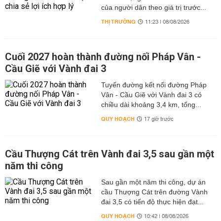
của người dân theo giá trị trước...
THỊ TRƯỜNG
11:23 | 08/08/2026
Cuối 2027 hoàn thành đường nối Pháp Vân -
Cầu Giẽ với Vành đai 3
Tuyến đường kết nối đường Pháp
Vân - Cầu Giẽ với Vành đai 3 có
chiều dài khoảng 3,4 km, tổng...
QUY HOẠCH
17 giờ trước
Cầu Thượng Cát trên Vành đai 3,5 sau gần một
năm thi công
Sau gần một năm thi công, dự án
cầu Thượng Cát trên đường Vành
đai 3,5 có tiến độ thực hiện đạt...
QUY HOẠCH
10:42 | 08/08/2026