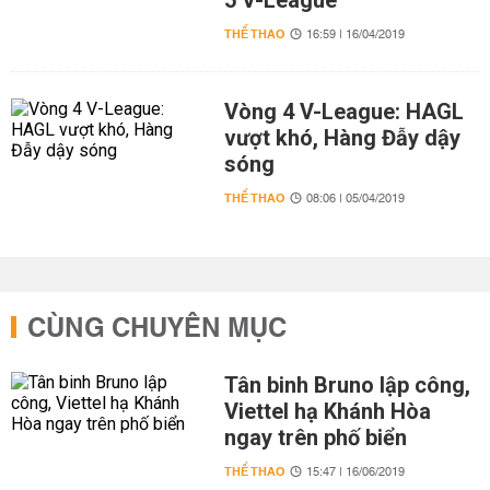
5 V-League
THỂ THAO
16:59 | 16/04/2019
Vòng 4 V-League: HAGL
vượt khó, Hàng Đẫy dậy
sóng
THỂ THAO
08:06 | 05/04/2019
CÙNG CHUYÊN MỤC
Tân binh Bruno lập công,
Viettel hạ Khánh Hòa
ngay trên phố biển
THỂ THAO
15:47 | 16/06/2019