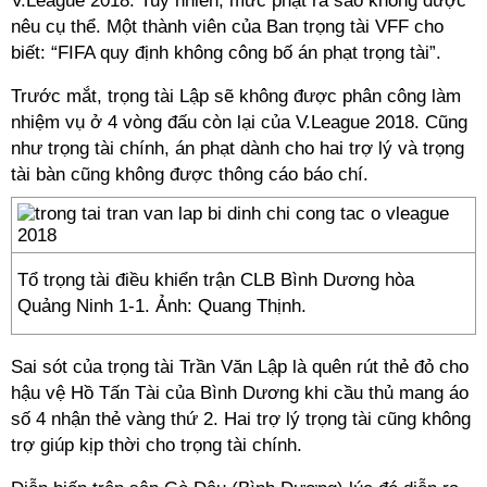
V.League 2018. Tuy nhiên, mức phạt ra sao không được
nêu cụ thể. Một thành viên của Ban trọng tài VFF cho
biết: “FIFA quy định không công bố án phạt trọng tài”.
Trước mắt, trọng tài Lập sẽ không được phân công làm
nhiệm vụ ở 4 vòng đấu còn lại của V.League 2018. Cũng
như trọng tài chính, án phạt dành cho hai trợ lý và trọng
tài bàn cũng không được thông cáo báo chí.
Tổ trọng tài điều khiển trận CLB Bình Dương hòa
Quảng Ninh 1-1. Ảnh: Quang Thịnh.
Sai sót của trọng tài Trần Văn Lập là quên rút thẻ đỏ cho
hậu vệ Hồ Tấn Tài của Bình Dương khi cầu thủ mang áo
số 4 nhận thẻ vàng thứ 2. Hai trợ lý trọng tài cũng không
trợ giúp kịp thời cho trọng tài chính.