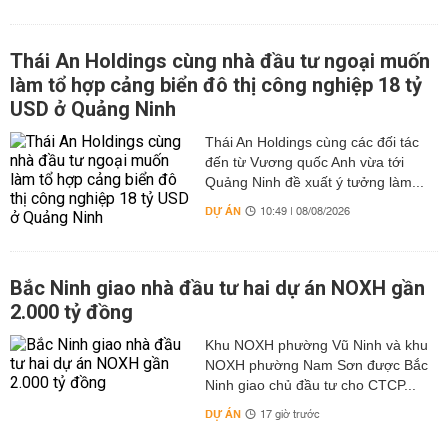
Thái An Holdings cùng nhà đầu tư ngoại muốn
làm tổ hợp cảng biển đô thị công nghiệp 18 tỷ
USD ở Quảng Ninh
Thái An Holdings cùng các đối tác
đến từ Vương quốc Anh vừa tới
Quảng Ninh đề xuất ý tưởng làm...
DỰ ÁN
10:49 | 08/08/2026
Bắc Ninh giao nhà đầu tư hai dự án NOXH gần
2.000 tỷ đồng
Khu NOXH phường Vũ Ninh và khu
NOXH phường Nam Sơn được Bắc
Ninh giao chủ đầu tư cho CTCP...
DỰ ÁN
17 giờ trước