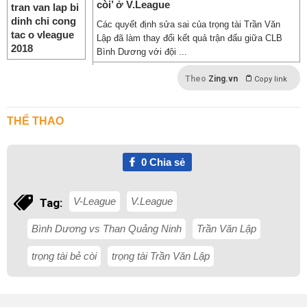
còi’ ở V.League
Các quyết định sửa sai của trọng tài Trần Văn
Lập đã làm thay đổi kết quả trận đấu giữa CLB
Bình Dương với đội ...
Theo
Zing.vn
Copy link
THỂ THAO
0
Chia sẻ
V-League
V.League
Tag:
Bình Dương vs Than Quảng Ninh
Trần Văn Lập
trọng tài bẻ còi
trọng tài Trần Văn Lập