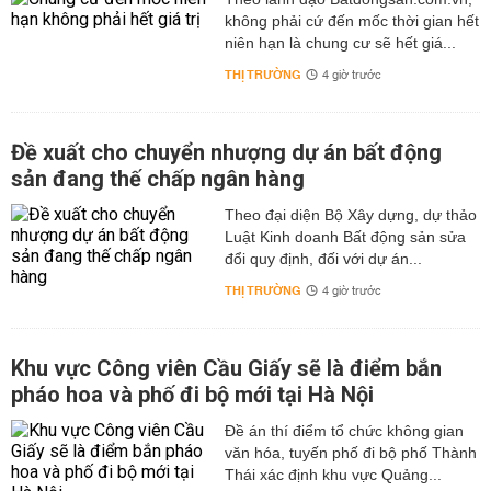
không phải cứ đến mốc thời gian hết
niên hạn là chung cư sẽ hết giá...
THỊ TRƯỜNG
4 giờ trước
Đề xuất cho chuyển nhượng dự án bất động
sản đang thế chấp ngân hàng
Theo đại diện Bộ Xây dựng, dự thảo
Luật Kinh doanh Bất động sản sửa
đổi quy định, đối với dự án...
THỊ TRƯỜNG
4 giờ trước
Khu vực Công viên Cầu Giấy sẽ là điểm bắn
pháo hoa và phố đi bộ mới tại Hà Nội
Đề án thí điểm tổ chức không gian
văn hóa, tuyến phố đi bộ phố Thành
Thái xác định khu vực Quảng...