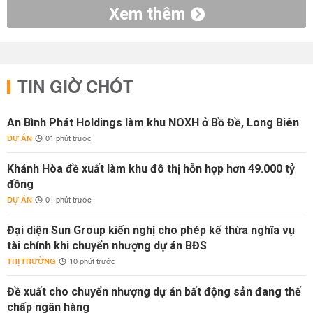
Xem thêm
TIN GIỜ CHÓT
An Bình Phát Holdings làm khu NOXH ở Bồ Đề, Long Biên
DỰ ÁN
01 phút trước
Khánh Hòa đề xuất làm khu đô thị hỗn hợp hơn 49.000 tỷ
đồng
DỰ ÁN
01 phút trước
Đại diện Sun Group kiến nghị cho phép kế thừa nghĩa vụ
tài chính khi chuyển nhượng dự án BĐS
THỊ TRƯỜNG
10 phút trước
Đề xuất cho chuyển nhượng dự án bất động sản đang thế
chấp ngân hàng