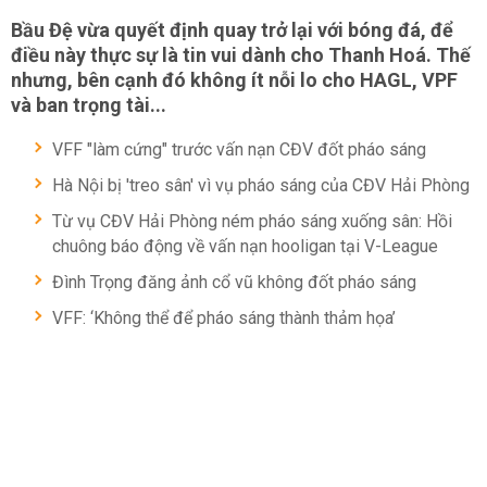
Bầu Đệ vừa quyết định quay trở lại với bóng đá, để
điều này thực sự là tin vui dành cho Thanh Hoá. Thế
nhưng, bên cạnh đó không ít nỗi lo cho HAGL, VPF
và ban trọng tài...
VFF "làm cứng" trước vấn nạn CĐV đốt pháo sáng
Hà Nội bị 'treo sân' vì vụ pháo sáng của CĐV Hải Phòng
Từ vụ CĐV Hải Phòng ném pháo sáng xuống sân: Hồi
chuông báo động về vấn nạn hooligan tại V-League
Đình Trọng đăng ảnh cổ vũ không đốt pháo sáng
VFF: ‘Không thể để pháo sáng thành thảm họa’