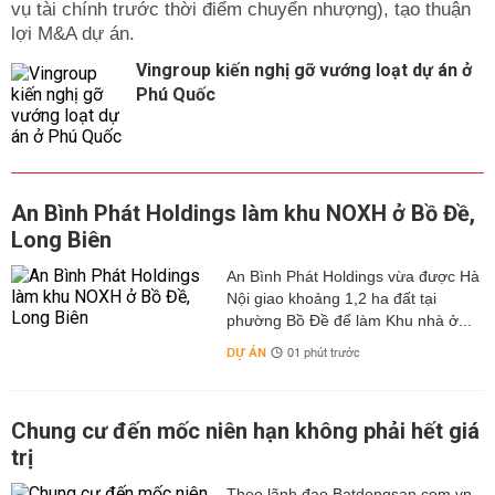
vụ tài chính trước thời điểm chuyển nhượng), tạo thuận
lợi M&A dự án.
Vingroup kiến nghị gỡ vướng loạt dự án ở
Phú Quốc
An Bình Phát Holdings làm khu NOXH ở Bồ Đề,
Long Biên
An Bình Phát Holdings vừa được Hà
Nội giao khoảng 1,2 ha đất tại
phường Bồ Đề để làm Khu nhà ở...
DỰ ÁN
01 phút trước
Chung cư đến mốc niên hạn không phải hết giá
trị
Theo lãnh đạo Batdongsan.com.vn,