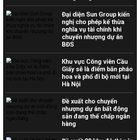
Đại diện Sun Group kiến
nghị cho phép kế thừa
nghĩa vụ tài chính khi
chuyển nhượng dự án
BĐS
Khu vực Công viên Cầu
Giấy sẽ là điểm bắn pháo
hoa và phố đi bộ mới tại
Hà Nội
Đề xuất cho chuyển
nhượng dự án bất động
sản đang thế chấp ngân
hàng