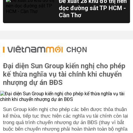
Đề xuất 28 khu đô thị nén
dọc đường sắt TP HCM -
Cần Thơ
CHỌN
Đại diện Sun Group kiến nghị cho phép
kế thừa nghĩa vụ tài chính khi chuyển
nhượng dự án BĐS
Sun Group kiến nghị cho phép các bên được thỏa thuận
kế thừa, tiếp tục thực hiện các nghĩa vụ tài chính còn lại
trong quá trình chuyển nhượng dự án BĐS (thay vì bắt
buộc bên chuyển nhượng phải hoàn thành toàn bộ nghĩa