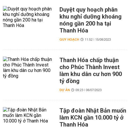
Duyệt quy hoạch phân
khu nghỉ dưỡng khoáng
nóng gần 200 ha tại
Thanh Hóa
QUY HOẠCH
11:52 | 15/08/2023
Thanh Hóa chấp thuận
cho Phúc Thành Invest
làm khu dân cư hơn 900
tỷ đồng
DỰ ÁN
09:23 | 06/07/2023
Tập đoàn Nhật Bản muốn
làm KCN gần 10.000 tỷ ở
Thanh Hóa