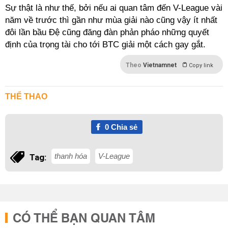
Sự thật là như thế, bởi nếu ai quan tâm đến V-League vài
năm về trước thì gần như mùa giải nào cũng vậy ít nhất
đôi lần bầu Đệ cũng đăng đàn phản pháo những quyết
định của trọng tài cho tới BTC giải một cách gay gắt.
Theo
Vietnamnet
Copy link
THỂ THAO
0
Chia sẻ
thanh hóa
V-League
Tag:
CÓ THỂ BẠN QUAN TÂM