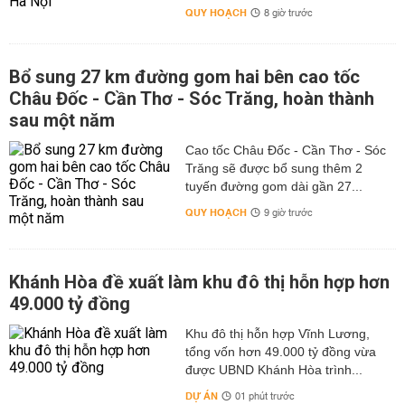
QUY HOẠCH
8 giờ trước
Bổ sung 27 km đường gom hai bên cao tốc
Châu Đốc - Cần Thơ - Sóc Trăng, hoàn thành
sau một năm
Cao tốc Châu Đốc - Cần Thơ - Sóc
Trăng sẽ được bổ sung thêm 2
tuyến đường gom dài gần 27...
QUY HOẠCH
9 giờ trước
Khánh Hòa đề xuất làm khu đô thị hỗn hợp hơn
49.000 tỷ đồng
Khu đô thị hỗn hợp Vĩnh Lương,
tổng vốn hơn 49.000 tỷ đồng vừa
được UBND Khánh Hòa trình...
DỰ ÁN
01 phút trước