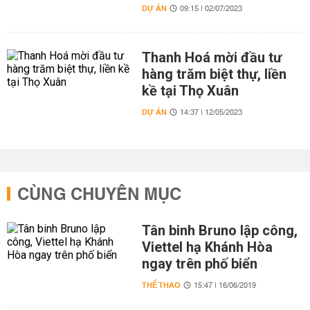
DỰ ÁN
09:15 | 02/07/2023
Thanh Hoá mời đầu tư
hàng trăm biệt thự, liền
kề tại Thọ Xuân
DỰ ÁN
14:37 | 12/05/2023
CÙNG CHUYÊN MỤC
Tân binh Bruno lập công,
Viettel hạ Khánh Hòa
ngay trên phố biển
THỂ THAO
15:47 | 16/06/2019