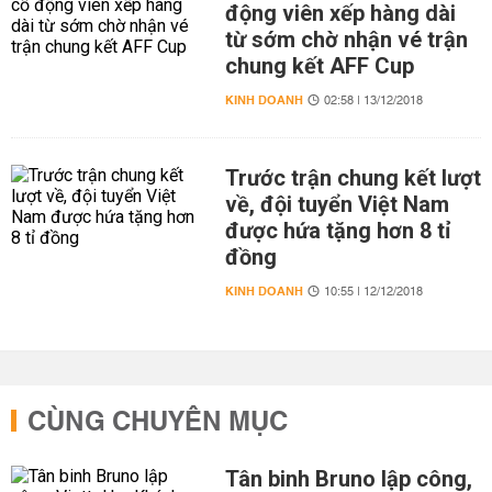
động viên xếp hàng dài
từ sớm chờ nhận vé trận
chung kết AFF Cup
KINH DOANH
02:58 | 13/12/2018
Trước trận chung kết lượt
về, đội tuyển Việt Nam
được hứa tặng hơn 8 tỉ
đồng
KINH DOANH
10:55 | 12/12/2018
CÙNG CHUYÊN MỤC
Tân binh Bruno lập công,