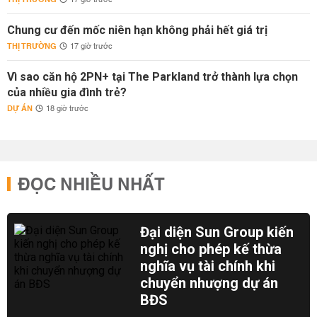
17 giờ trước
Chung cư đến mốc niên hạn không phải hết giá trị
THỊ TRƯỜNG
17 giờ trước
Vì sao căn hộ 2PN+ tại The Parkland trở thành lựa chọn
của nhiều gia đình trẻ?
DỰ ÁN
18 giờ trước
ĐỌC NHIỀU NHẤT
Đại diện Sun Group kiến
nghị cho phép kế thừa
nghĩa vụ tài chính khi
chuyển nhượng dự án
BĐS