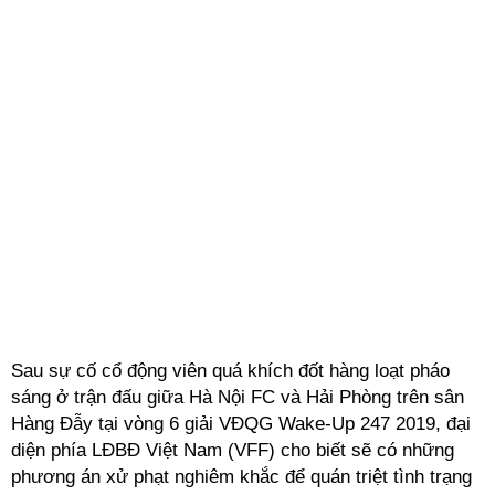
Sau sự cố cổ động viên quá khích đốt hàng loạt pháo
sáng ở trận đấu giữa Hà Nội FC và Hải Phòng trên sân
Hàng Đẫy tại vòng 6 giải VĐQG Wake-Up 247 2019, đại
diện phía LĐBĐ Việt Nam (VFF) cho biết sẽ có những
phương án xử phạt nghiêm khắc để quán triệt tình trạng