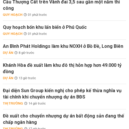
Cầu Thượng Cát trên Vành đai 3,5 sau gần một năm thi
công
QUY HOẠCH
01 phút trước
Quy hoạch bốn khu lấn biển ở Phú Quốc
QUY HOẠCH
01 phút trước
An Bình Phát Holdings làm khu NOXH ở Bồ Đề, Long Biên
DỰ ÁN
8 giờ trước
Khánh Hòa đề xuất làm khu đô thị hỗn hợp hơn 49.000 tỷ
đồng
DỰ ÁN
13 giờ trước
Đại diện Sun Group kiến nghị cho phép kế thừa nghĩa vụ
tài chính khi chuyển nhượng dự án BĐS
THỊ TRƯỜNG
14 giờ trước
Đề xuất cho chuyển nhượng dự án bất động sản đang thế
chấp ngân hàng
THỊ TRƯỜNG