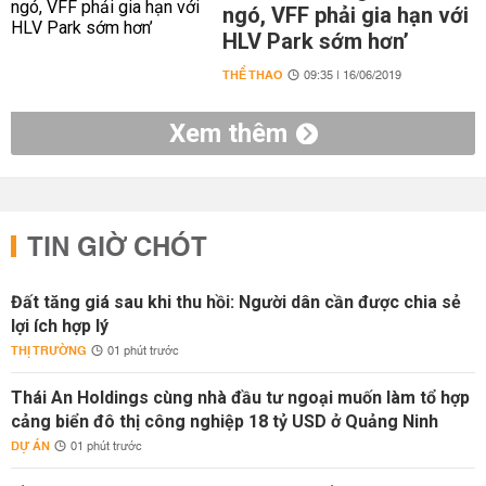
ngó, VFF phải gia hạn với
HLV Park sớm hơn’
THỂ THAO
09:35 | 16/06/2019
Xem thêm
TIN GIỜ CHÓT
Đất tăng giá sau khi thu hồi: Người dân cần được chia sẻ
lợi ích hợp lý
THỊ TRƯỜNG
01 phút trước
Thái An Holdings cùng nhà đầu tư ngoại muốn làm tổ hợp
cảng biển đô thị công nghiệp 18 tỷ USD ở Quảng Ninh
DỰ ÁN
01 phút trước