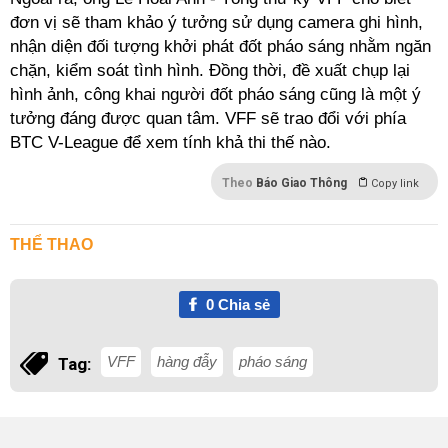
đơn vị sẽ tham khảo ý tưởng sử dụng camera ghi hình,
nhận diện đối tượng khởi phát đốt pháo sáng nhằm ngăn
chặn, kiểm soát tình hình. Đồng thời, đề xuất chụp lại
hình ảnh, công khai người đốt pháo sáng cũng là một ý
tưởng đáng được quan tâm. VFF sẽ trao đổi với phía
BTC V-League để xem tính khả thi thế nào.
Theo
Báo Giao Thông
Copy link
THỂ THAO
0
Chia sẻ
VFF
hàng đẫy
pháo sáng
Tag: