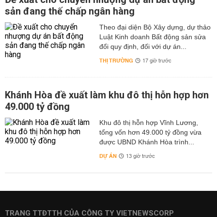
sản đang thế chấp ngân hàng
Theo đại diện Bộ Xây dựng, dự thảo
Luật Kinh doanh Bất động sản sửa
đổi quy định, đối với dự án...
THỊ TRƯỜNG
17 giờ trước
Khánh Hòa đề xuất làm khu đô thị hỗn hợp hơn
49.000 tỷ đồng
Khu đô thị hỗn hợp Vĩnh Lương,
tổng vốn hơn 49.000 tỷ đồng vừa
được UBND Khánh Hòa trình...
DỰ ÁN
13 giờ trước
TRANG TTĐTTH CỦA CÔNG TY VIETNEWSCORP