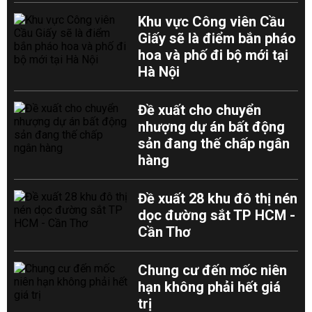
Khu vực Công viên Cầu
Giấy sẽ là điểm bắn pháo
hoa và phố đi bộ mới tại
Hà Nội
Đề xuất cho chuyển
nhượng dự án bất động
sản đang thế chấp ngân
hàng
Đề xuất 28 khu đô thị nén
dọc đường sắt TP HCM -
Cần Thơ
Chung cư đến mốc niên
hạn không phải hết giá
trị