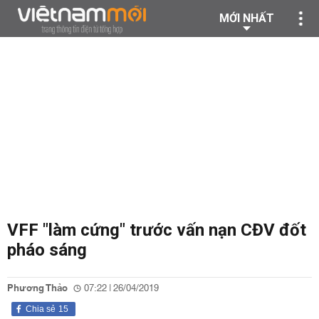
MỚI NHẤT
VFF "làm cứng" trước vấn nạn CĐV đốt
pháo sáng
Phương Thảo
07:22 | 26/04/2019
Chia sẻ
15