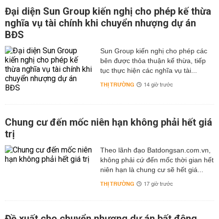
Đại diện Sun Group kiến nghị cho phép kế thừa
nghĩa vụ tài chính khi chuyển nhượng dự án
BĐS
Sun Group kiến nghị cho phép các
bên được thỏa thuận kế thừa, tiếp
tục thực hiện các nghĩa vụ tài...
THỊ TRƯỜNG
14 giờ trước
Chung cư đến mốc niên hạn không phải hết giá
trị
Theo lãnh đạo Batdongsan.com.vn,
không phải cứ đến mốc thời gian hết
niên hạn là chung cư sẽ hết giá...
THỊ TRƯỜNG
17 giờ trước
Đề xuất cho chuyển nhượng dự án bất động