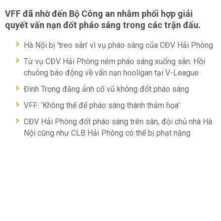
VFF đã nhờ đến Bộ Công an nhằm phối hợp giải
quyết vấn nạn đốt pháo sáng trong các trận đấu.
Hà Nội bị 'treo sân' vì vụ pháo sáng của CĐV Hải Phòng
Từ vụ CĐV Hải Phòng ném pháo sáng xuống sân: Hồi
chuông báo động về vấn nạn hooligan tại V-League
Đình Trọng đăng ảnh cổ vũ không đốt pháo sáng
VFF: ‘Không thể để pháo sáng thành thảm họa’
CĐV Hải Phòng đốt pháo sáng trên sân, đội chủ nhà Hà
Nội cũng như CLB Hải Phòng có thể bị phạt nặng