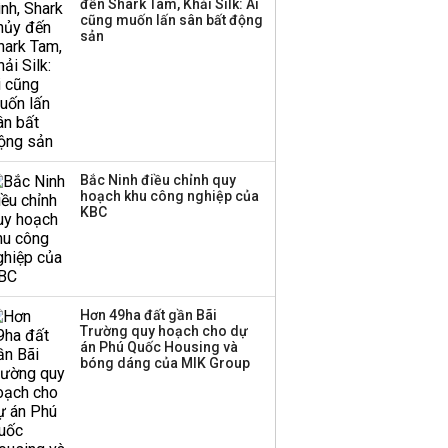
đến Shark Tam, Khải Silk: Ai
cũng muốn lấn sân bất động
sản
Bắc Ninh điều chỉnh quy
hoạch khu công nghiệp của
KBC
Hơn 49ha đất gần Bãi
Trường quy hoạch cho dự
án Phú Quốc Housing và
bóng dáng của MIK Group