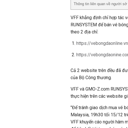
Thông tin liên quan về người s
VFF khẳng định chỉ hợp tác 
RUNSYSTEM để bán vé bóng đ
theo 2 địa chỉ:
https://vebongdaonline.vn
https://vebongdaonine.co
Cả 2 website trên đều đã đư
của Bộ Công thương.
VFF và GMO-Z.com RUNSYSTEM
thực hiện trên các website g
"Để tránh giao dịch mua vé b
Malaysia, 19h30 tối 15/12 t
VFF khuyến cáo người hâm m