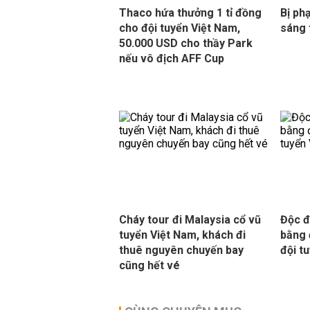
Thaco hứa thưởng 1 tỉ đồng
Bị ph
cho đội tuyển Việt Nam,
sáng 
50.000 USD cho thầy Park
nếu vô địch AFF Cup
Cháy tour đi Malaysia cổ vũ
Độc đ
tuyển Việt Nam, khách đi
bằng 
thuê nguyên chuyến bay
đội t
cũng hết vé