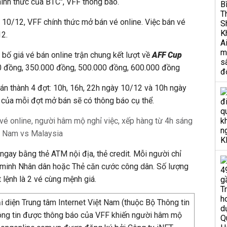
chính thức của BTC", VFF thông báo.
10/12, VFF chính thức mở bán vé online. Việc bán vé
12.
bố giá vé bán online trận chung kết lượt về
AFF Cup
00 đồng, 350.000 đồng, 500.000 đồng, 600.000 đồng
án thành 4 đợt: 10h, 16h, 22h ngày 10/12 và 10h ngày
 của mỗi đợt mở bán sẽ có thông báo cụ thể.
é online, người hâm mộ nghỉ việc, xếp hàng từ 4h sáng
ệt Nam vs Malaysia
ngay bằng thẻ ATM nội địa, thẻ credit. Mỗi người chỉ
minh Nhân dân hoặc Thẻ căn cước công dân. Số lượng
 lệnh là 2 vé cùng mệnh giá.
ại diện Trung tâm Internet Việt Nam (thuộc Bộ Thông tin
hông tin được thông báo của VFF khiến người hâm mộ