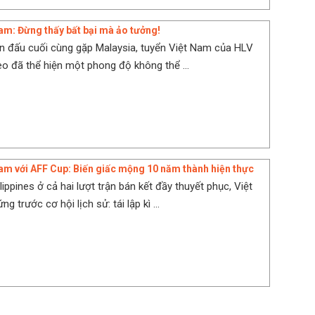
am: Đừng thấy bất bại mà ảo tưởng!
n đấu cuối cùng gặp Malaysia, tuyển Việt Nam của HLV
o đã thể hiện một phong độ không thể ...
am với AFF Cup: Biến giấc mộng 10 năm thành hiện thực
ippines ở cả hai lượt trận bán kết đầy thuyết phục, Việt
 trước cơ hội lịch sử: tái lập kì ...