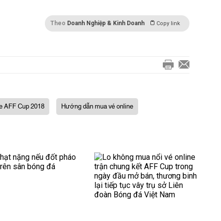
Theo
Doanh Nghiệp & Kinh Doanh
Copy link
ne AFF Cup 2018
Hướng dẫn mua vé online