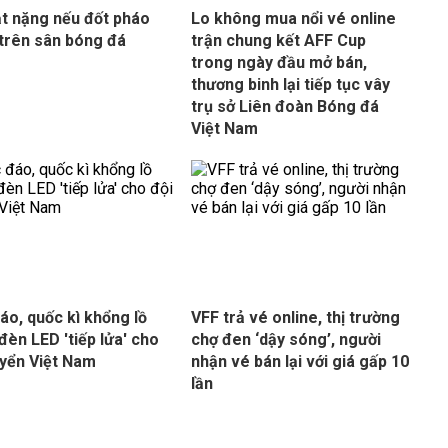
ạt nặng nếu đốt pháo
Lo không mua nổi vé online
trên sân bóng đá
trận chung kết AFF Cup
trong ngày đầu mở bán,
thương binh lại tiếp tục vây
trụ sở Liên đoàn Bóng đá
Việt Nam
áo, quốc kì khổng lồ
VFF trả vé online, thị trường
đèn LED 'tiếp lửa' cho
chợ đen ‘dậy sóng’, người
uyển Việt Nam
nhận vé bán lại với giá gấp 10
lần