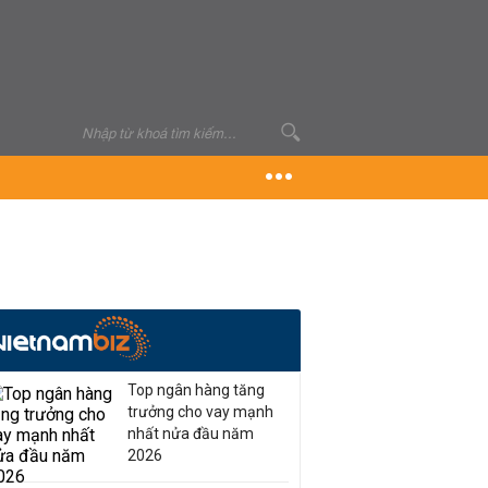
Top ngân hàng tăng
trưởng cho vay mạnh
nhất nửa đầu năm
2026