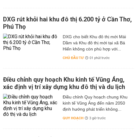
DXG rút khỏi hai khu đô thị 6.200 tỷ ở Cần Thơ,
Phú Thọ
DXG cho biết Khu đô thị mới Mái
Dầm và Khu đô thị mới tại xã Bá
Hiến không còn phù hợp với...
CHỦ ĐẦU TƯ
01 phút trước
Điều chỉnh quy hoạch Khu kinh tế Vũng Áng,
xác định vị trí xây dựng khu đô thị và du lịch
Điều chỉnh Quy hoạch chung Khu
kinh tế Vũng Áng đến năm 2050
định hướng phát triển không...
QUY HOẠCH
3 giờ trước