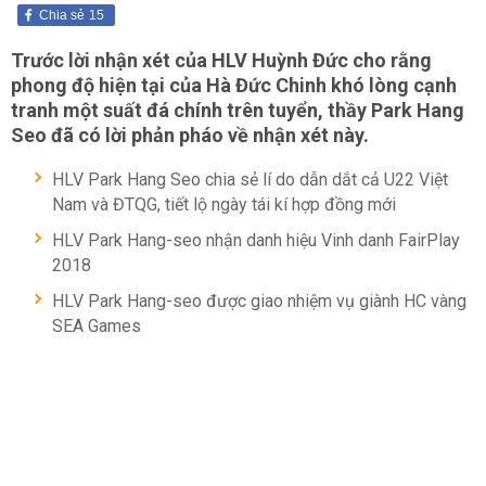
Chia sẻ
15
Trước lời nhận xét của HLV Huỳnh Đức cho rằng
phong độ hiện tại của Hà Đức Chinh khó lòng cạnh
tranh một suất đá chính trên tuyển, thầy Park Hang
Seo đã có lời phản pháo về nhận xét này.
HLV Park Hang Seo chia sẻ lí do dẫn dắt cả U22 Việt
Nam và ĐTQG, tiết lộ ngày tái kí hợp đồng mới
HLV Park Hang-seo nhận danh hiệu Vinh danh FairPlay
2018
HLV Park Hang-seo được giao nhiệm vụ giành HC vàng
SEA Games