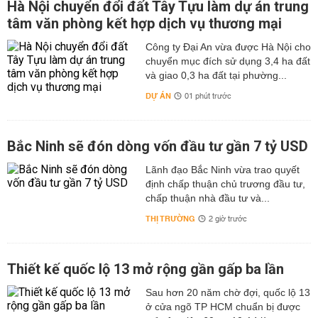
Hà Nội chuyển đổi đất Tây Tựu làm dự án trung
tâm văn phòng kết hợp dịch vụ thương mại
Công ty Đại An vừa được Hà Nội cho
chuyển mục đích sử dụng 3,4 ha đất
và giao 0,3 ha đất tại phường...
DỰ ÁN
01 phút trước
Bắc Ninh sẽ đón dòng vốn đầu tư gần 7 tỷ USD
Lãnh đạo Bắc Ninh vừa trao quyết
định chấp thuận chủ trương đầu tư,
chấp thuận nhà đầu tư và...
THỊ TRƯỜNG
2 giờ trước
Thiết kế quốc lộ 13 mở rộng gần gấp ba lần
Sau hơn 20 năm chờ đợi, quốc lộ 13
ở cửa ngõ TP HCM chuẩn bị được