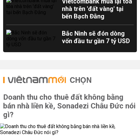
Vietcombank mua lại tòa
nhà trên 'đất vàng' tại
bến Bạch Đằng
Bắc Ninh sẽ đón dòng
vốn đầu tư gần 7 tỷ USD
CHỌN
Doanh thu cho thuê đất không bằng
bán nhà liền kề, Sonadezi Châu Đức nói
gì?