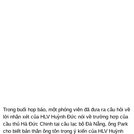
Trong buổi họp báo, một phóng viên đã đưa ra câu hỏi về
lời nhận xét của HLV Huỳnh Đức nói về trường hợp của
cầu thủ Hà Đức Chinh tại câu lạc bộ Đà Nẵng, ông Park
cho biết bản thân ông tôn trọng ý kiến của HLV Huỳnh