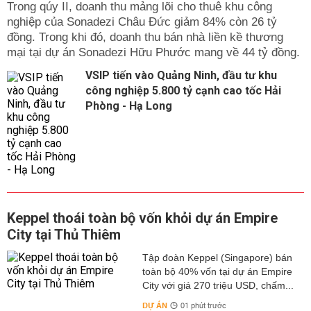
Trong qúy II, doanh thu mảng lõi cho thuê khu công
nghiệp của Sonadezi Châu Đức giảm 84% còn 26 tỷ
đồng. Trong khi đó, doanh thu bán nhà liền kề thương
mại tại dự án Sonadezi Hữu Phước mang về 44 tỷ đồng.
VSIP tiến vào Quảng Ninh, đầu tư khu
công nghiệp 5.800 tỷ cạnh cao tốc Hải
Phòng - Hạ Long
Keppel thoái toàn bộ vốn khỏi dự án Empire
City tại Thủ Thiêm
Tập đoàn Keppel (Singapore) bán
toàn bộ 40% vốn tại dự án Empire
City với giá 270 triệu USD, chấm...
DỰ ÁN
01 phút trước