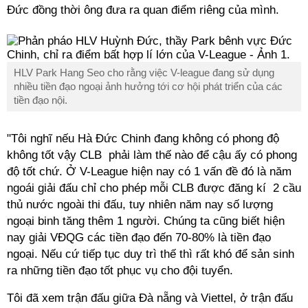
Đức đồng thời ông đưa ra quan điểm riêng của mình.
HLV Park Hang Seo cho rằng việc V-league đang sử dụng
nhiều tiền đạo ngoại ảnh hưởng tới cơ hội phát triển của các
tiền đạo nội.
"Tôi nghĩ nếu Hà Đức Chinh đang không có phong độ
không tốt vậy CLB phải làm thế nào để cậu ấy có phong
độ tốt chứ. Ở V-League hiện nay có 1 vấn đề đó là năm
ngoái giải đấu chỉ cho phép mỗi CLB được đăng kí 2 cầu
thủ nước ngoài thi đấu, tuy nhiên năm nay số lượng
ngoại binh tăng thêm 1 người. Chúng ta cũng biết hiện
nay giải VĐQG các tiền đạo đến 70-80% là tiền đạo
ngoại. Nếu cứ tiếp tục duy trì thế thì rất khó để sản sinh
ra những tiền đạo tốt phục vụ cho đội tuyển.
Tôi đã xem trận đấu giữa Đà nẵng và Viettel, ở trận đấu