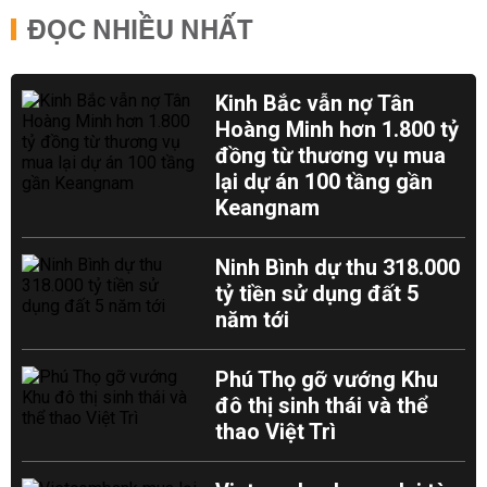
ĐỌC NHIỀU NHẤT
Kinh Bắc vẫn nợ Tân
Hoàng Minh hơn 1.800 tỷ
đồng từ thương vụ mua
lại dự án 100 tầng gần
Keangnam
Ninh Bình dự thu 318.000
tỷ tiền sử dụng đất 5
năm tới
Phú Thọ gỡ vướng Khu
đô thị sinh thái và thể
thao Việt Trì