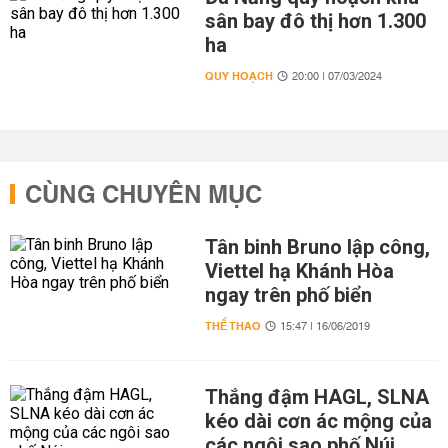
sân bay đô thị hơn 1.300
ha
QUY HOẠCH
20:00 | 07/03/2024
CÙNG CHUYÊN MỤC
Tân binh Bruno lập công,
Viettel hạ Khánh Hòa
ngay trên phố biển
THỂ THAO
15:47 | 16/06/2019
Thắng đậm HAGL, SLNA
kéo dài cơn ác mộng của
các ngôi sao phố Núi