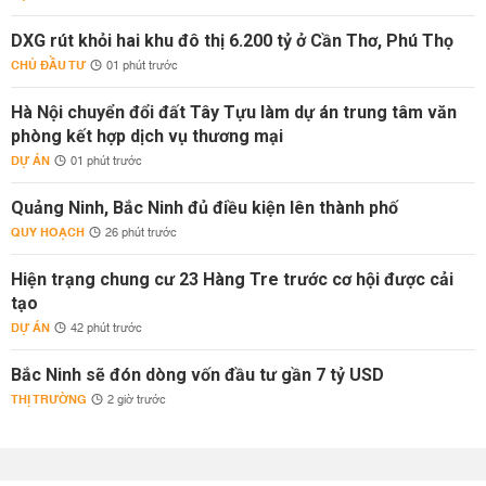
DXG rút khỏi hai khu đô thị 6.200 tỷ ở Cần Thơ, Phú Thọ
CHỦ ĐẦU TƯ
01 phút trước
Hà Nội chuyển đổi đất Tây Tựu làm dự án trung tâm văn
phòng kết hợp dịch vụ thương mại
DỰ ÁN
01 phút trước
Quảng Ninh, Bắc Ninh đủ điều kiện lên thành phố
QUY HOẠCH
26 phút trước
Hiện trạng chung cư 23 Hàng Tre trước cơ hội được cải
tạo
DỰ ÁN
42 phút trước
Bắc Ninh sẽ đón dòng vốn đầu tư gần 7 tỷ USD
THỊ TRƯỜNG
2 giờ trước