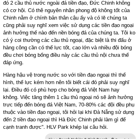
đó 2 cầu thủ nước ngoài đá tiền đạo, Đức Chinh không
có cơ hội. Có thê nguyên nhân phong độ không tốt của
Chinh nằm ở chính bản thân cậu ấy và có lẽ chúng ta
cũng phải suy nghĩ xem việc sử dụng các tiền đạo ngoại
ảnh hưởng thế nào đến nền bóng đá của chúng ta. Tôi ko
có ý coi thường các cầu thủ ngoại, đặc biệt là thi đấu ở
hàng công cần có thể lực tốt, cao lớn và nhiều đội bóng
đều chơi bóng bổng điều này các cầu thủ nội chưa thể
đáp ứng.
Hàng hậu vệ trong nước so với tiền đạo ngoại thì thể
hình, thể lực kém hơn nên tôi biết cái đó phải suy nghĩ
lại. Điều đó có phù hợp cho bóng đá Việt Nam hay
không. Việc tăng thêm 1 cầu thủ ngoại nó sẽ ảnh hưởng
trực tiếp đến bóng đá Việt Nam, 70-80% các đội đều phụ
thuộc vào tiền đạo ngoại, tôi hỏi lại khi Đà Nẵng sử dụng
đến 2 tiền đạo ngoại thì Hà Đức Chinh phải làm gì để
cạnh tranh được". HLV Park khép lại câu hỏi.