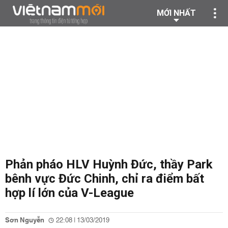
MỚI NHẤT
Phản pháo HLV Huỳnh Đức, thầy Park
bênh vực Đức Chinh, chỉ ra điểm bất
hợp lí lớn của V-League
Sơn Nguyễn
22:08 | 13/03/2019