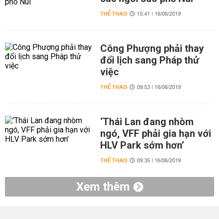
THỂ THAO
15:41 | 16/06/2019
Công Phượng phải thay
đổi lịch sang Pháp thử
việc
THỂ THAO
09:53 | 16/06/2019
‘Thái Lan đang nhòm
ngó, VFF phải gia hạn với
HLV Park sớm hơn’
THỂ THAO
09:35 | 16/06/2019
Xem thêm