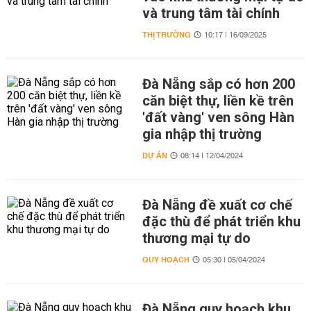
và trung tâm tài chính
THỊ TRƯỜNG
10:17 | 16/09/2025
Đà Nẵng sắp có hơn 200
căn biệt thự, liền kề trên
'đất vàng' ven sông Hàn
gia nhập thị trường
DỰ ÁN
08:14 | 12/04/2024
Đà Nẵng đề xuất cơ chế
đặc thù để phát triển khu
thương mại tự do
QUY HOẠCH
05:30 | 05/04/2024
Đà Nẵng quy hoạch khu