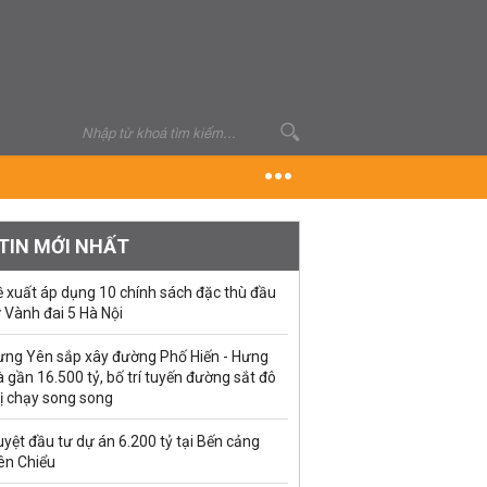
TIN MỚI NHẤT
ề xuất áp dụng 10 chính sách đặc thù đầu
 Vành đai 5 Hà Nội
ưng Yên sắp xây đường Phố Hiến - Hưng
 gần 16.500 tỷ, bố trí tuyến đường sắt đô
ị chạy song song
yệt đầu tư dự án 6.200 tỷ tại Bến cảng
ên Chiểu