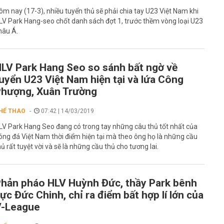
ôm nay (17-3), nhiều tuyển thủ sẽ phải chia tay U23 Việt Nam khi
LV Park Hang-seo chốt danh sách đợt 1, trước thềm vòng loại U23
hâu Á.
LV Park Hang Seo so sánh bất ngờ về
uyển U23 Việt Nam hiện tại và lứa Công
hượng, Xuân Trường
HỂ THAO
07:42 | 14/03/2019
LV Park Hang Seo đang có trong tay những câu thủ tốt nhất của
óng đá Việt Nam thời điểm hiện tại mà theo ông họ là những cầu
hủ rất tuyệt vời và sẽ là những cầu thủ cho tương lai.
hản pháo HLV Huỳnh Đức, thầy Park bênh
ực Đức Chinh, chỉ ra điểm bất hợp lí lớn của
V-League