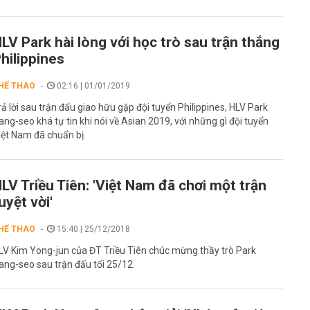
LV Park hài lòng với học trò sau trận thắng
hilippines
HỂ THAO
02:16 | 01/01/2019
rả lời sau trận đấu giao hữu gặp đội tuyển Philippines, HLV Park
ang-seo khá tự tin khi nói về Asian 2019, với những gì đội tuyển
iệt Nam đã chuẩn bị.
LV Triều Tiên: 'Việt Nam đã chơi một trận
uyệt vời'
HỂ THAO
15:40 | 25/12/2018
LV Kim Yong-jun của ĐT Triều Tiên chúc mừng thầy trò Park
ang-seo sau trận đấu tối 25/12.