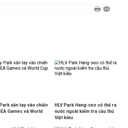
Park xắn tay vào chiến
HLV Park Hang-seo có thể ra
SEA Games và World
nước ngoài kiểm tra cầu thủ
Việt kiều