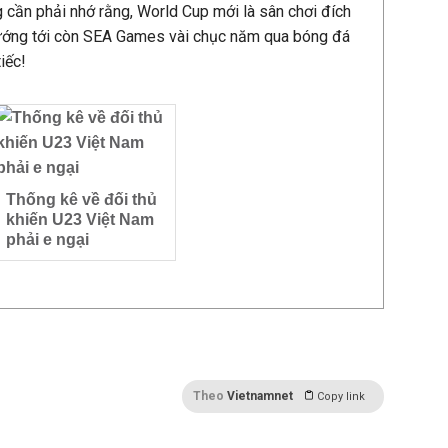
g cần phải nhớ rằng, World Cup mới là sân chơi đích
ướng tới còn SEA Games vài chục năm qua bóng đá
tiếc!
Thống kê về đối thủ
khiến U23 Việt Nam
phải e ngại
Theo
Vietnamnet
Copy link