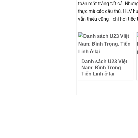
toán mất trắng tất cả. Nhưn
thực mà các cầu thủ, HLV h
vẫn thiếu cũng... chỉ hơi tiếc 
Danh sách U23 Việt
Nam: Đình Trọng,
Tiến Linh ở lại