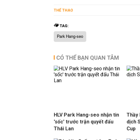
THỂ THAO
TAG:
Park Hang-seo
CÓ THỂ BẠN QUAN TÂM
HLV Park Hang-seo nhận tin
Thầy 
'sốc' trước trận quyết đấu
dịch 
Thái Lan
Cup