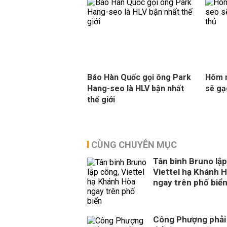
Báo Hàn Quốc gọi ông Park
Hôm n
Hang-seo là HLV bận nhất
sẽ gạ
thế giới
CÙNG CHUYÊN MỤC
Tân binh Bruno lập
Viettel hạ Khánh 
ngay trên phố biể
Công Phượng phải