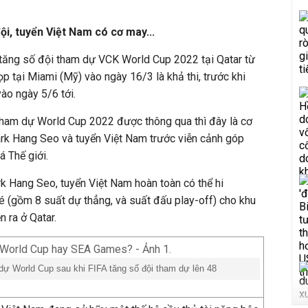
ội, tuyển Việt Nam có cơ may...
 tăng số đội tham dự VCK World Cup 2022 tại Qatar từ
p tại Miami (Mỹ) vào ngày 16/3 là khả thi, trước khi
ào ngày 5/6 tới.
ham dự World Cup 2022 được thông qua thì đây là cơ
rk Hang Seo và tuyển Việt Nam trước viễn cảnh góp
á Thế giới.
k Hang Seo, tuyển Việt Nam hoàn toàn có thể hi
vé (gồm 8 suất dự thẳng, và suất đấu play-off) cho khu
n ra ở Qatar.
ự World Cup sau khi FIFA tăng số đội tham dự lên 48