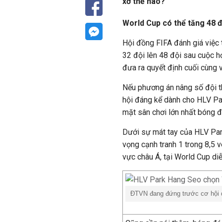
xở thế nào?
World Cup có thể tăng 48 đ
Hội đồng FIFA đánh giá việc
32 đội lên 48 đội sau cuộc họ
đưa ra quyết định cuối cùng v
Nếu phương án nâng số đội t
hội đáng kể dành cho HLV Pa
mặt sân chơi lớn nhất bóng đ
Dưới sự mát tay của HLV Par
vọng cạnh tranh 1 trong 8,5 
vực châu Á, tại World Cup diễ
ĐTVN đang đứng trước cơ hội d