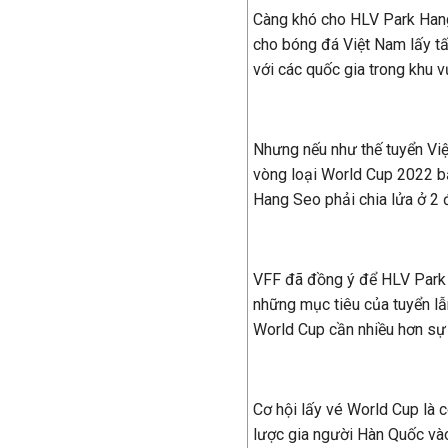
Càng khó cho HLV Park Hang
cho bóng đá Việt Nam lấy tấ
với các quốc gia trong khu v
Nhưng nếu như thế tuyển Việ
vòng loại World Cup 2022 bắ
Hang Seo phải chia lửa ở 2 
VFF đã đồng ý để HLV Park 
những mục tiêu của tuyển lẫ
World Cup cần nhiều hơn sự 
Cơ hội lấy vé World Cup là 
lược gia người Hàn Quốc vào 