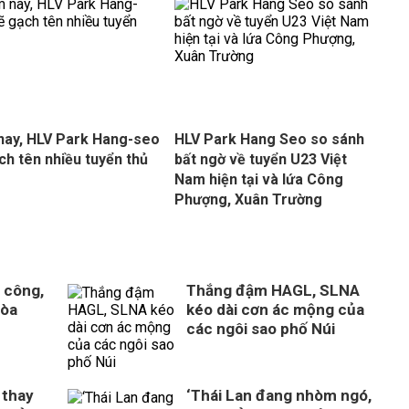
ay, HLV Park Hang-seo
HLV Park Hang Seo so sánh
ch tên nhiều tuyển thủ
bất ngờ về tuyển U23 Việt
Nam hiện tại và lứa Công
Phượng, Xuân Trường
 công,
Thắng đậm HAGL, SLNA
Hòa
kéo dài cơn ác mộng của
n
các ngôi sao phố Núi
 thay
‘Thái Lan đang nhòm ngó,