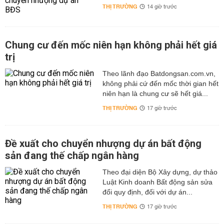
THỊ TRƯỜNG
14 giờ trước
Chung cư đến mốc niên hạn không phải hết giá
trị
Theo lãnh đạo Batdongsan.com.vn,
không phải cứ đến mốc thời gian hết
niên hạn là chung cư sẽ hết giá...
THỊ TRƯỜNG
17 giờ trước
Đề xuất cho chuyển nhượng dự án bất động
sản đang thế chấp ngân hàng
Theo đại diện Bộ Xây dựng, dự thảo
Luật Kinh doanh Bất động sản sửa
đổi quy định, đối với dự án...
THỊ TRƯỜNG
17 giờ trước