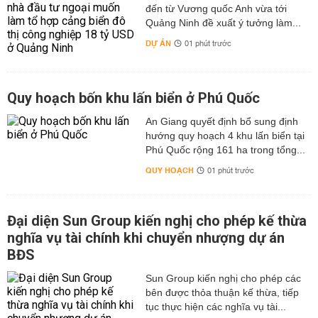
đến từ Vương quốc Anh vừa tới
Quảng Ninh đề xuất ý tưởng làm...
DỰ ÁN
01 phút trước
Quy hoạch bốn khu lấn biển ở Phú Quốc
An Giang quyết định bổ sung định
hướng quy hoạch 4 khu lấn biển tại
Phú Quốc rộng 161 ha trong tổng...
QUY HOẠCH
01 phút trước
Đại diện Sun Group kiến nghị cho phép kế thừa
nghĩa vụ tài chính khi chuyển nhượng dự án
BĐS
Sun Group kiến nghị cho phép các
bên được thỏa thuận kế thừa, tiếp
tục thực hiện các nghĩa vụ tài...