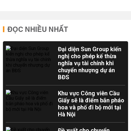
ĐỌC NHIỀU NHẤT
Đại diện Sun Group kiến
nghị cho phép kế thừa
nghĩa vụ tài chính khi
chuyển nhượng dự án
BĐS
Khu vực Công viên Cầu
Giấy sẽ là điểm bắn pháo
hoa và phố đi bộ mới tại
Hà Nội
Đề xuất cho chuyển