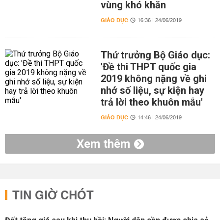
vùng khó khăn
GIÁO DỤC
16:36 | 24/06/2019
Thứ trưởng Bộ Giáo dục:
'Đề thi THPT quốc gia
2019 không nặng về ghi
nhớ số liệu, sự kiện hay
trả lời theo khuôn mẫu'
GIÁO DỤC
14:46 | 24/06/2019
Xem thêm
TIN GIỜ CHÓT