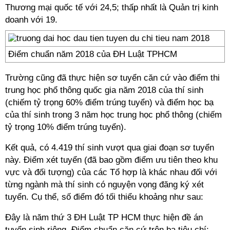
Thương mại quốc tế với 24,5; thấp nhất là Quản trị kinh
doanh với 19.
Điểm chuẩn năm 2018 của ĐH Luật TPHCM
Trường cũng đã thực hiện sơ tuyển căn cứ vào điểm thi
trung học phổ thông quốc gia năm 2018 của thí sinh
(chiếm tỷ trọng 60% điểm trúng tuyển) và điểm học bạ
của thí sinh trong 3 năm học trung học phổ thông (chiếm
tỷ trọng 10% điểm trúng tuyển).
Kết quả, có 4.419 thí sinh vượt qua giai đoạn sơ tuyển
này. Điểm xét tuyển (đã bao gồm điểm ưu tiên theo khu
vực và đối tượng) của các Tổ hợp là khác nhau đối với
từng ngành mà thí sinh có nguyện vọng đăng ký xét
tuyển. Cụ thể, số điểm đó tối thiểu khoảng như sau:
Đây là năm thứ 3 ĐH Luật TP HCM thực hiện đề án
tuyển sinh riêng. Điểm chuẩn căn cứ trên ba tiêu chí: