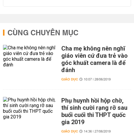
CÙNG CHUYÊN MỤC
Cha mẹ không nên nghĩ
giáo viên cứ đưa trẻ vào
góc khuất camera là để
đánh
GIÁO DỤC
10:07 | 28/06/2019
Phụ huynh hồi hộp chờ,
thí sinh cười rạng rỡ sau
buổi cuối thi THPT quốc
gia 2019
GIÁO DỤC
14:36 | 27/06/2019