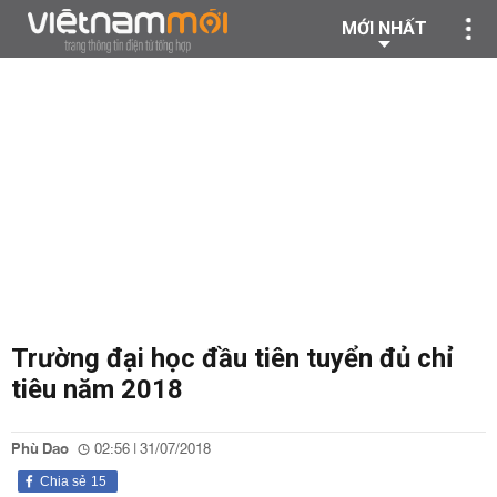
MỚI NHẤT
Trường đại học đầu tiên tuyển đủ chỉ
tiêu năm 2018
Phù Dao
02:56 | 31/07/2018
Chia sẻ
15