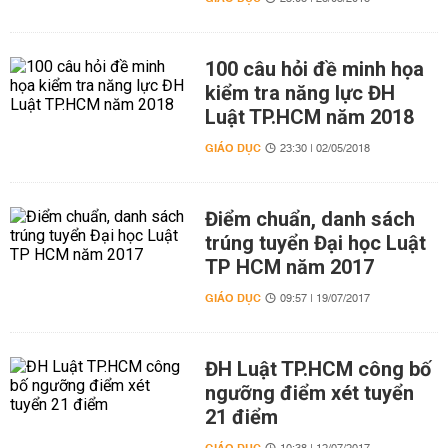
100 câu hỏi đề minh họa
kiểm tra năng lực ĐH
Luật TP.HCM năm 2018
GIÁO DỤC
23:30 | 02/05/2018
Điểm chuẩn, danh sách
trúng tuyển Đại học Luật
TP HCM năm 2017
GIÁO DỤC
09:57 | 19/07/2017
ĐH Luật TP.HCM công bố
ngưỡng điểm xét tuyển
21 điểm