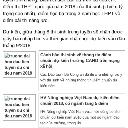
điểm thi THPT quốc gia năm 2018 của thí sinh (chiếm tỷ
trọng cao nhất), điểm học bạ trong 3 năm học THPT và
điểm bài thi năng lực.
Dự kiến, giữa tháng 8 thí sinh trúng tuyển sẽ nhận được
giấy báo nhập học và thời gian nhập học dự kiến vào đầu
tháng 9/2018.
Cảnh báo thí sinh về thông tin điểm
chuẩn dự kiến trường CAND trên mạng
xã hội
Cục Đào tạo - Bộ Công an đã đưa ra những lưu ý
với thí sinh về những thông tin điểm chuẩn dự
kiến năm ...
HV Nông nghiệp Việt Nam dự kiến điểm
chuẩn 2018, có ngành tăng 5 điểm
HV Nông nghiệp Việt Nam vừa mới công bố điểm
chuẩn dự kiến năm 2018 của một số ngành đào
tạo của trường, trong đó ...