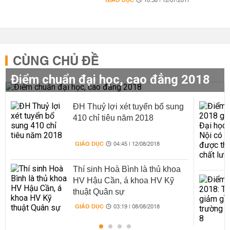
GIÁO DỤC
10:38 | 12/07/2017
CÙNG CHỦ ĐỀ
Điểm chuẩn đại học, cao đẳng 2018
ĐH Thuỷ lợi xét tuyển bổ sung
410 chỉ tiêu năm 2018
GIÁO DỤC
04:45 | 12/08/2018
Thí sinh Hoà Bình là thủ khoa
HV Hậu Cần, á khoa HV Kỹ
thuật Quân sự
GIÁO DỤC
03:19 | 08/08/2018