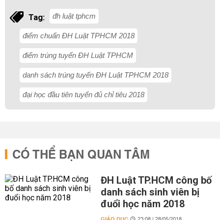
đh luật tphcm
Tag:
điểm chuẩn ĐH Luật TPHCM 2018
điểm trúng tuyển ĐH Luật TPHCM
danh sách trúng tuyển ĐH Luật TPHCM 2018
đại học đầu tiên tuyển đủ chỉ tiêu 2018
CÓ THỂ BẠN QUAN TÂM
ĐH Luật TP.HCM công bố
danh sách sinh viên bị
đuổi học năm 2018
GIÁO DỤC
23:08 | 28/05/2018