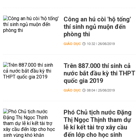
Công an hú còi 'hộ tống'
thí sinh ngủ muộn đến
phòng thi
GIÁO DỤC
10:32 | 26/06/2019
Trên 887.000 thí sinh cả
nước bắt đầu kỳ thi THPT
quốc gia 2019
GIÁO DỤC
08:04 | 25/06/2019
Phó Chủ tịch nước Đặng
Thị Ngọc Thịnh tham dự
lễ kí kết tài trợ xây cầu
đến lớp cho học sinh