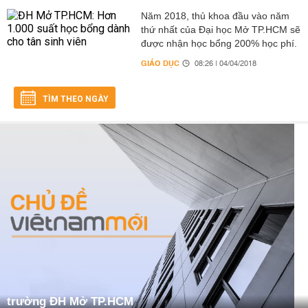
Năm 2018, thủ khoa đầu vào năm
thứ nhất của Đại học Mở TP.HCM sẽ
được nhận học bổng 200% học phí.
GIÁO DỤC
08:26 | 04/04/2018
TÌM THEO NGÀY
trường ĐH Mở TP.HCM