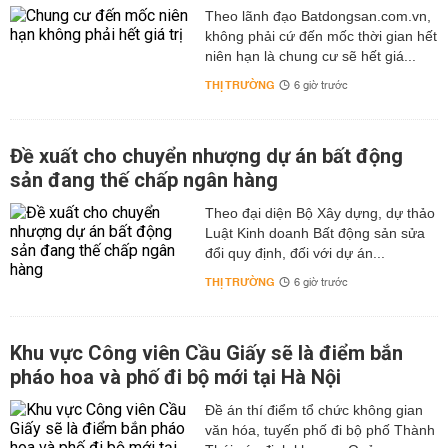
Theo lãnh đạo Batdongsan.com.vn,
không phải cứ đến mốc thời gian hết
niên hạn là chung cư sẽ hết giá...
THỊ TRƯỜNG
6 giờ trước
Đề xuất cho chuyển nhượng dự án bất động
sản đang thế chấp ngân hàng
Theo đại diện Bộ Xây dựng, dự thảo
Luật Kinh doanh Bất động sản sửa
đổi quy định, đối với dự án...
THỊ TRƯỜNG
6 giờ trước
Khu vực Công viên Cầu Giấy sẽ là điểm bắn
pháo hoa và phố đi bộ mới tại Hà Nội
Đề án thí điểm tổ chức không gian
văn hóa, tuyến phố đi bộ phố Thành