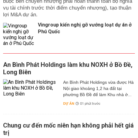
buộc bên chuyển nhượng phải hoàn thành toàn bộ nghĩa
vụ tài chính trước thời điểm chuyển nhượng), tạo thuận
lợi M&A dự án.
Vingroup kiến nghị gỡ vướng loạt dự án ở
Phú Quốc
An Bình Phát Holdings làm khu NOXH ở Bồ Đề,
Long Biên
An Bình Phát Holdings vừa được Hà
Nội giao khoảng 1,2 ha đất tại
phường Bồ Đề để làm Khu nhà ở...
DỰ ÁN
01 phút trước
Chung cư đến mốc niên hạn không phải hết giá
trị