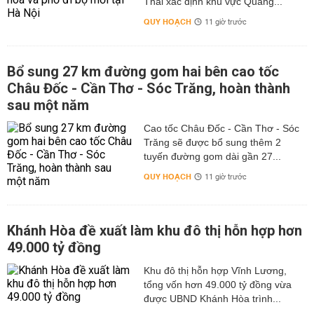
Thái xác định khu vực Quảng...
QUY HOẠCH
11 giờ trước
Bổ sung 27 km đường gom hai bên cao tốc
Châu Đốc - Cần Thơ - Sóc Trăng, hoàn thành
sau một năm
Cao tốc Châu Đốc - Cần Thơ - Sóc
Trăng sẽ được bổ sung thêm 2
tuyến đường gom dài gần 27...
QUY HOẠCH
11 giờ trước
Khánh Hòa đề xuất làm khu đô thị hỗn hợp hơn
49.000 tỷ đồng
Khu đô thị hỗn hợp Vĩnh Lương,
tổng vốn hơn 49.000 tỷ đồng vừa
được UBND Khánh Hòa trình...