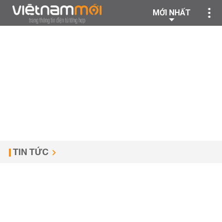
MỚI NHẤT
TIN TỨC