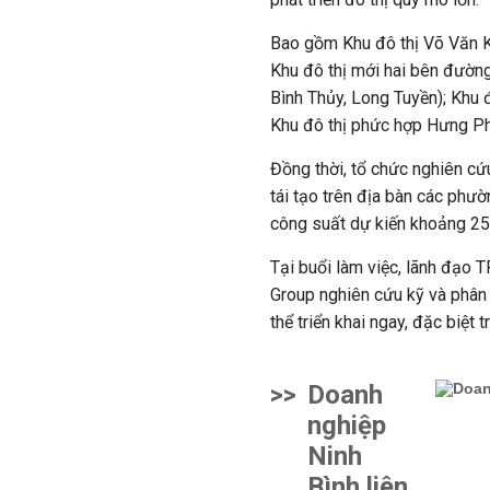
Bao gồm Khu đô thị Võ Văn Ki
Khu đô thị mới hai bên đườn
Bình Thủy, Long Tuyền); Khu 
Khu đô thị phức hợp Hưng Ph
Đồng thời, tổ chức nghiên cứ
tái tạo trên địa bàn các phư
công suất dự kiến khoảng 2
Tại buổi làm việc, lãnh đạo 
Group nghiên cứu kỹ và phân 
thể triển khai ngay, đặc biệt
>>
Doanh
nghiệp
Ninh
Bình liên