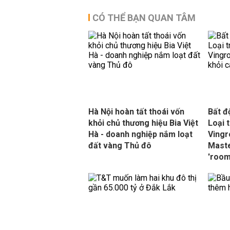
CÓ THỂ BẠN QUAN TÂM
Hà Nội hoàn tất thoái vốn
Bất đ
khỏi chủ thương hiệu Bia Việt
Loại 
Hà - doanh nghiệp nắm loạt
Vingr
đất vàng Thủ đô
Maste
'room