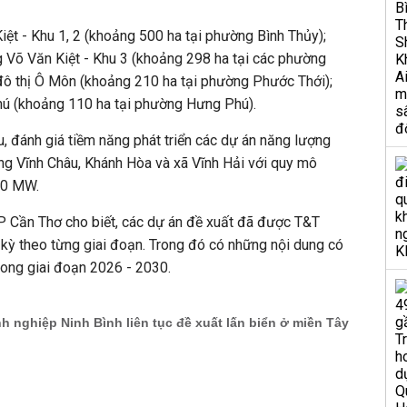
ệt - Khu 1, 2 (khoảng 500 ha tại phường Bình Thủy);
g Võ Văn Kiệt - Khu 3 (khoảng 298 ha tại các phường
đô thị Ô Môn (khoảng 210 ha tại phường Phước Thới);
ú (khoảng 110 ha tại phường Hưng Phú).
u, đánh giá tiềm năng phát triển các dự án năng lượng
ờng Vĩnh Châu, Khánh Hòa và xã Vĩnh Hải với quy mô
50 MW.
TP Cần Thơ cho biết, các dự án đề xuất đã được T&T
kỳ theo từng giai đoạn. Trong đó có những nội dung có
 trong giai đoạn 2026 - 2030.