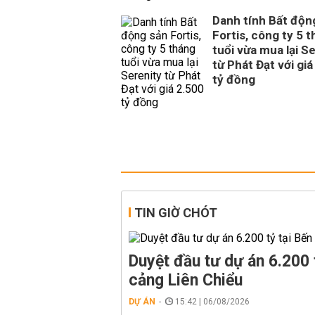
Danh tính Bất độn
Fortis, công ty 5 
tuổi vừa mua lại S
từ Phát Đạt với giá
tỷ đồng
TIN GIỜ CHÓT
Duyệt đầu tư dự án 6.200 
cảng Liên Chiểu
DỰ ÁN
15:42 | 06/08/2026