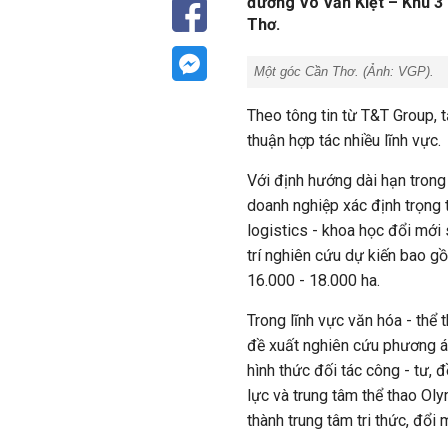
đường Võ Văn Kiệt – Khu 3 (
Thơ.
Một góc Cần Thơ. (Ảnh:
VGP
).
Theo tông tin từ T&T Group,
thuận hợp tác nhiều lĩnh vực.
Với định hướng dài hạn trong 
doanh nghiệp xác định trọng 
logistics - khoa học đổi mới 
trí nghiên cứu dự kiến bao 
16.000 - 18.000 ha.
Trong lĩnh vực văn hóa - thể
đề xuất nghiên cứu phương á
hình thức đối tác công - tư,
lực và trung tâm thể thao Ol
thành trung tâm tri thức, đổi