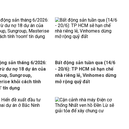
ộng sản tháng 6/2026:
Bất động sản tuần qua (14/6
trừ dư nợ 18 dự án của
- 20/6): TP HCM sẽ hạn chế
oup, Sungroup,
nhà riêng lẻ, Vinhomes dừng
rise khỏi cách tính
mở rộng quỹ đất
' tín dụng