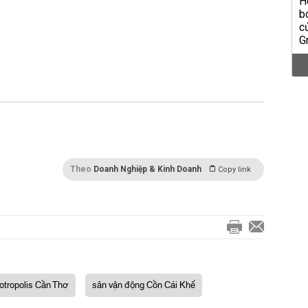
Theo
Doanh Nghiệp & Kinh Doanh
Copy link
otropolis Cần Thơ
sân vận động Cồn Cái Khế