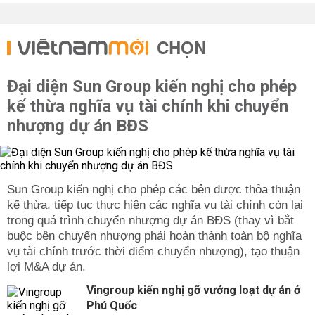
CHỌN
Đại diện Sun Group kiến nghị cho phép
kế thừa nghĩa vụ tài chính khi chuyển
nhượng dự án BĐS
Sun Group kiến nghị cho phép các bên được thỏa thuận
kế thừa, tiếp tục thực hiện các nghĩa vụ tài chính còn lại
trong quá trình chuyển nhượng dự án BĐS (thay vì bắt
buộc bên chuyển nhượng phải hoàn thành toàn bộ nghĩa
vụ tài chính trước thời điểm chuyển nhượng), tạo thuận
lợi M&A dự án.
Vingroup kiến nghị gỡ vướng loạt dự án ở
Phú Quốc