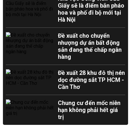
Giấy sẽ là điểm bắn pháo
hoa và phố đi bộ mới tại
Hà Nội
Đề xuất cho chuyển
nhượng dự án bất động
sản đang thế chấp ngân
hàng
Đề xuất 28 khu đô thị nén
dọc đường sắt TP HCM -
Cần Thơ
Chung cư đến mốc niên
hạn không phải hết giá
trị