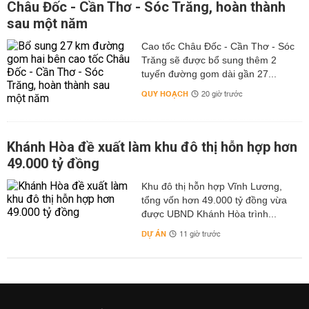
Châu Đốc - Cần Thơ - Sóc Trăng, hoàn thành
sau một năm
Cao tốc Châu Đốc - Cần Thơ - Sóc
Trăng sẽ được bổ sung thêm 2
tuyến đường gom dài gần 27...
QUY HOẠCH
20 giờ trước
Khánh Hòa đề xuất làm khu đô thị hỗn hợp hơn
49.000 tỷ đồng
Khu đô thị hỗn hợp Vĩnh Lương,
tổng vốn hơn 49.000 tỷ đồng vừa
được UBND Khánh Hòa trình...
DỰ ÁN
11 giờ trước