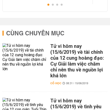
CÙNG CHUYÊN MỤC
Tử vi hôm nay
(15/6/2019) về tài chính
của 12 cung hoàng đạo:
Cự Giải làm việc chăm
chỉ nên thu về nguồn lợi
khá lớn
CỔ HỌC
08:31 | 15/06/2019
Tử vi hôm nay
(15/6/2019) về tình yêu