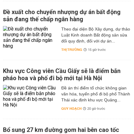
Đề xuất cho chuyển nhượng dự án bất động
sản đang thế chấp ngân hàng
Theo đại diện Bộ Xây dựng, dự thảo
Luật Kinh doanh Bất động sản sửa
đổi quy định, đối với dự án...
THỊ TRƯỜNG
15 giờ trước
Khu vực Công viên Cầu Giấy sẽ là điểm bắn
pháo hoa và phố đi bộ mới tại Hà Nội
Đề án thí điểm tổ chức không gian
văn hóa, tuyến phố đi bộ phố Thành
Thái xác định khu vực Quảng...
QUY HOẠCH
20 giờ trước
Bổ sung 27 km đường gom hai bên cao tốc