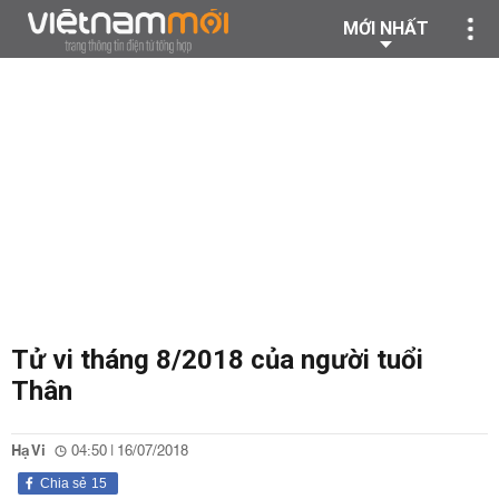
MỚI NHẤT
Tử vi tháng 8/2018 của người tuổi
Thân
Hạ Vi
04:50 | 16/07/2018
Chia sẻ
15