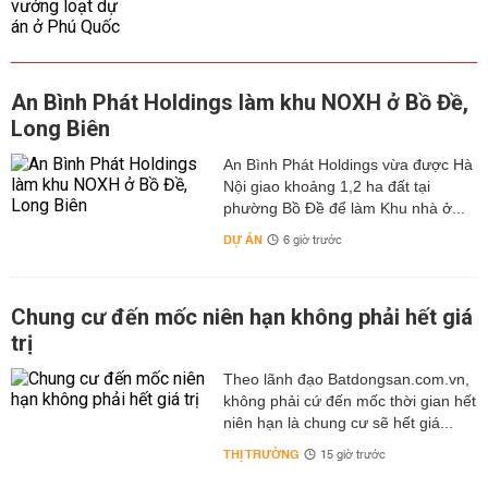
An Bình Phát Holdings làm khu NOXH ở Bồ Đề,
Long Biên
An Bình Phát Holdings vừa được Hà
Nội giao khoảng 1,2 ha đất tại
phường Bồ Đề để làm Khu nhà ở...
DỰ ÁN
6 giờ trước
Chung cư đến mốc niên hạn không phải hết giá
trị
Theo lãnh đạo Batdongsan.com.vn,
không phải cứ đến mốc thời gian hết
niên hạn là chung cư sẽ hết giá...
THỊ TRƯỜNG
15 giờ trước