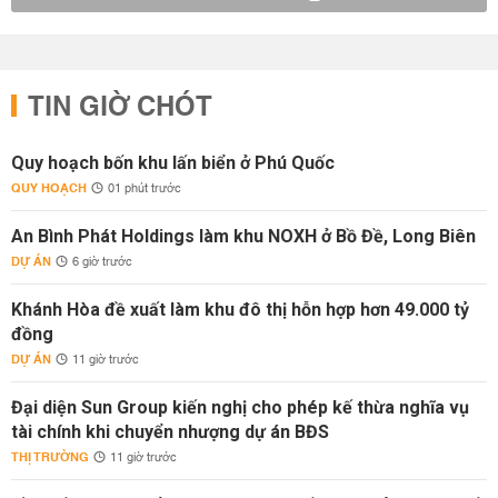
TIN GIỜ CHÓT
Quy hoạch bốn khu lấn biển ở Phú Quốc
QUY HOẠCH
01 phút trước
An Bình Phát Holdings làm khu NOXH ở Bồ Đề, Long Biên
DỰ ÁN
6 giờ trước
Khánh Hòa đề xuất làm khu đô thị hỗn hợp hơn 49.000 tỷ
đồng
DỰ ÁN
11 giờ trước
Đại diện Sun Group kiến nghị cho phép kế thừa nghĩa vụ
tài chính khi chuyển nhượng dự án BĐS
THỊ TRƯỜNG
11 giờ trước