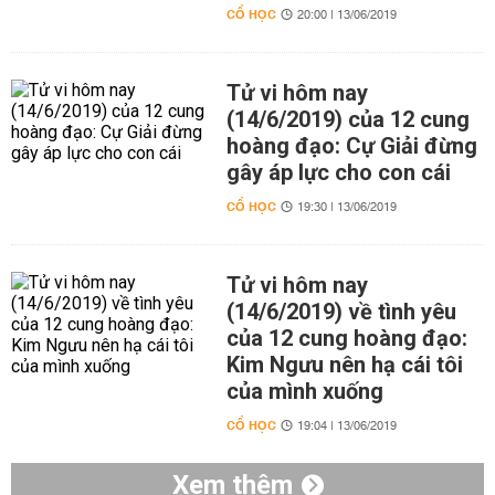
CỔ HỌC
20:00 | 13/06/2019
Tử vi hôm nay
(14/6/2019) của 12 cung
hoàng đạo: Cự Giải đừng
gây áp lực cho con cái
CỔ HỌC
19:30 | 13/06/2019
Tử vi hôm nay
(14/6/2019) về tình yêu
của 12 cung hoàng đạo:
Kim Ngưu nên hạ cái tôi
của mình xuống
CỔ HỌC
19:04 | 13/06/2019
Xem thêm