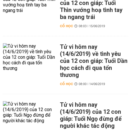
của 12 con giáp: Tuổi
Thìn vướng hoạ tình tay
ba ngang trái
CỔ HỌC
08:03 | 15/06/2019
Tử vi hôm nay
(14/6/2019) về tình yêu
của 12 con giáp: Tuổi Dần
học cách đi qua tổn
thương
CỔ HỌC
08:00 | 14/06/2019
Tử vi hôm nay
(14/6/2019) của 12 con
giáp: Tuổi Ngọ đừng để
người khác tác động