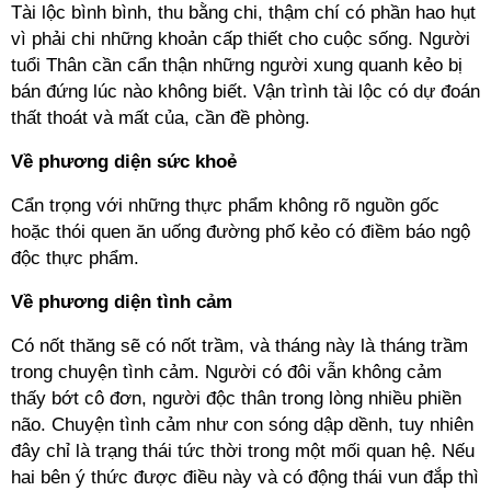
Tài lộc bình bình, thu bằng chi, thậm chí có phần hao hụt
vì phải chi những khoản cấp thiết cho cuộc sống. Người
tuổi Thân cần cẩn thận những người xung quanh kẻo bị
bán đứng lúc nào không biết. Vận trình tài lộc có dự đoán
thất thoát và mất của, cần đề phòng.
Về phương diện sức khoẻ
Cẩn trọng với những thực phẩm không rõ nguồn gốc
hoặc thói quen ăn uống đường phố kẻo có điềm báo ngộ
độc thực phẩm.
Về phương diện tình cảm
Có nốt thăng sẽ có nốt trầm, và tháng này là tháng trầm
trong chuyện tình cảm. Người có đôi vẫn không cảm
thấy bớt cô đơn, người độc thân trong lòng nhiều phiền
não. Chuyện tình cảm như con sóng dập dềnh, tuy nhiên
đây chỉ là trạng thái tức thời trong một mối quan hệ. Nếu
hai bên ý thức được điều này và có động thái vun đắp thì